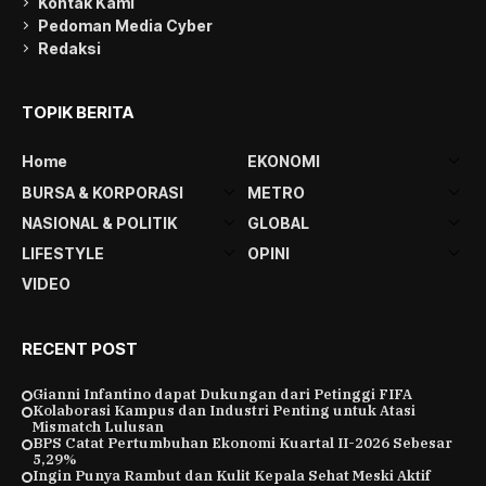
Kontak Kami
Pedoman Media Cyber
Redaksi
TOPIK BERITA
Home
EKONOMI
BURSA & KORPORASI
METRO
NASIONAL & POLITIK
GLOBAL
LIFESTYLE
OPINI
VIDEO
RECENT POST
Gianni Infantino dapat Dukungan dari Petinggi FIFA
Kolaborasi Kampus dan Industri Penting untuk Atasi
Mismatch Lulusan
BPS Catat Pertumbuhan Ekonomi Kuartal II-2026 Sebesar
5,29%
Ingin Punya Rambut dan Kulit Kepala Sehat Meski Aktif