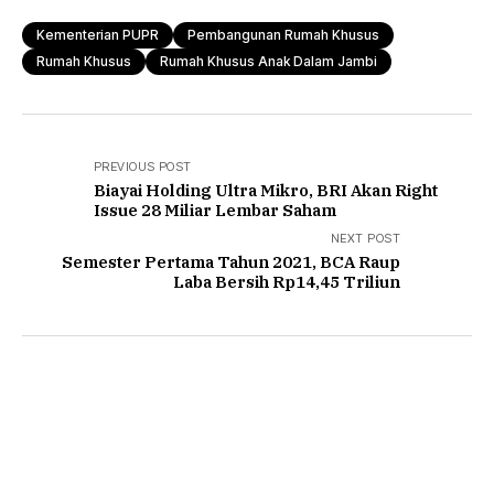
Kementerian PUPR
Pembangunan Rumah Khusus
Rumah Khusus
Rumah Khusus Anak Dalam Jambi
PREVIOUS POST
Biayai Holding Ultra Mikro, BRI Akan Right
Issue 28 Miliar Lembar Saham
NEXT POST
Semester Pertama Tahun 2021, BCA Raup
Laba Bersih Rp14,45 Triliun