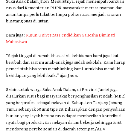
Suku Anak Dalam Jhon. Menurutnya, sejak menempati bantuan
rusus dari Kementerian PUPR masyarakat merasa nyaman dan
aman tanpa perlu takut tertimpa pohon atau menjadi sasaran
binatang buas di hutan.
Baca juga :
Rusun Univesitas Pendidikan Ganesha Diminati
Mahasiswa
“Sejak tinggal di rumah khusus ini, kehidupan kami juga ikut
berubah dan saat ini anak-anak juga sudah sekolah. Kami harap
pemerintah bisa terus membimbing kami untuk bisa memiliki
kehidupan yang lebih baik,” ujar Jhon.
Selain untuk warga Suku Anak Dalam, di Provinsi Jambi juga
disalurkan rusus bagi masyarakat berpenghasilan rendah (MBR)
yang berprofesi sebagai nelayan di Kabupaten Tanjung Jabung
Timur sebanyak 50 unit tipe 28. Diharapkan dengan penyediaan
hunian yang layak berupa rusus dapat memberikan kontribusi
nyata bagi produktivitas nelayan dalam bekerja sehingga turut
mendorong perekonomian di daerah setempat./ADV