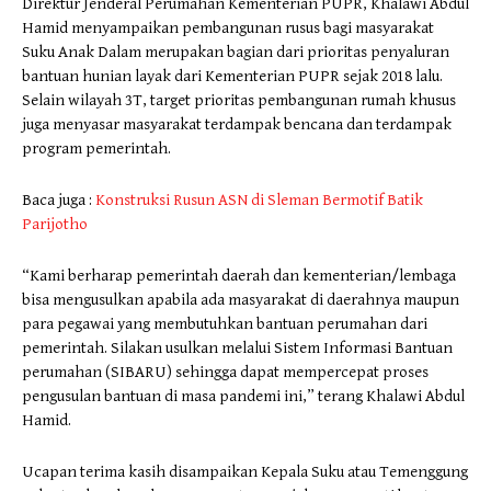
Direktur Jenderal Perumahan Kementerian PUPR, Khalawi Abdul
Hamid menyampaikan pembangunan rusus bagi masyarakat
Suku Anak Dalam merupakan bagian dari prioritas penyaluran
bantuan hunian layak dari Kementerian PUPR sejak 2018 lalu.
Selain wilayah 3T, target prioritas pembangunan rumah khusus
juga menyasar masyarakat terdampak bencana dan terdampak
program pemerintah.
Baca juga :
Konstruksi Rusun ASN di Sleman Bermotif Batik
Parijotho
“Kami berharap pemerintah daerah dan kementerian/lembaga
bisa mengusulkan apabila ada masyarakat di daerahnya maupun
para pegawai yang membutuhkan bantuan perumahan dari
pemerintah. Silakan usulkan melalui Sistem Informasi Bantuan
perumahan (SIBARU) sehingga dapat mempercepat proses
pengusulan bantuan di masa pandemi ini,” terang Khalawi Abdul
Hamid.
Ucapan terima kasih disampaikan Kepala Suku atau Temenggung