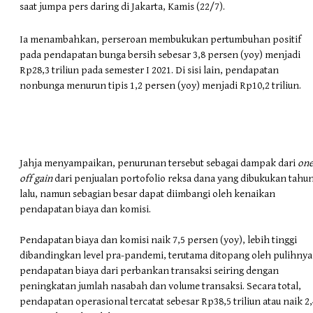
saat jumpa pers daring di Jakarta, Kamis (22/7).
Ia menambahkan, perseroan membukukan pertumbuhan positif
pada pendapatan bunga bersih sebesar 3,8 persen (yoy) menjadi
Rp28,3 triliun pada semester I 2021. Di sisi lain, pendapatan
nonbunga menurun tipis 1,2 persen (yoy) menjadi Rp10,2 triliun.
Jahja menyampaikan, penurunan tersebut sebagai dampak dari
one
off gain
dari penjualan portofolio reksa dana yang dibukukan tahu
lalu, namun sebagian besar dapat diimbangi oleh kenaikan
pendapatan biaya dan komisi.
Pendapatan biaya dan komisi naik 7,5 persen (yoy), lebih tinggi
dibandingkan level pra-pandemi, terutama ditopang oleh pulihnya
pendapatan biaya dari perbankan transaksi seiring dengan
peningkatan jumlah nasabah dan volume transaksi. Secara total,
pendapatan operasional tercatat sebesar Rp38,5 triliun atau naik 2,