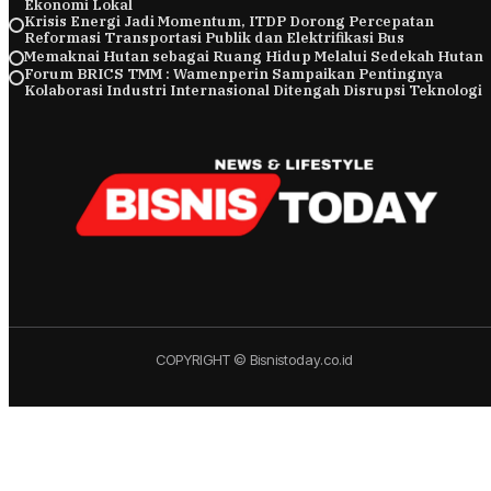
Ekonomi Lokal
Krisis Energi Jadi Momentum, ITDP Dorong Percepatan
Reformasi Transportasi Publik dan Elektrifikasi Bus
Memaknai Hutan sebagai Ruang Hidup Melalui Sedekah Hutan
Forum BRICS TMM : Wamenperin Sampaikan Pentingnya
Kolaborasi Industri Internasional Ditengah Disrupsi Teknologi
COPYRIGHT © Bisnistoday.co.id