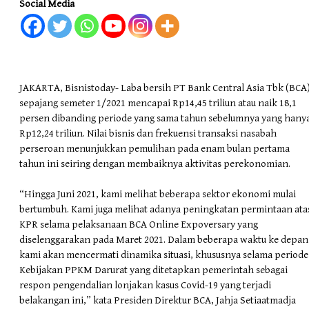
Social Media
JAKARTA, Bisnistoday- Laba bersih PT Bank Central Asia Tbk (BCA
sepajang semeter 1/2021 mencapai Rp14,45 triliun atau naik 18,1
persen dibanding periode yang sama tahun sebelumnya yang hany
Rp12,24 triliun. Nilai bisnis dan frekuensi transaksi nasabah
perseroan menunjukkan pemulihan pada enam bulan pertama
tahun ini seiring dengan membaiknya aktivitas perekonomian.
“Hingga Juni 2021, kami melihat beberapa sektor ekonomi mulai
bertumbuh. Kami juga melihat adanya peningkatan permintaan ata
KPR selama pelaksanaan BCA Online Expoversary yang
diselenggarakan pada Maret 2021. Dalam beberapa waktu ke depan
kami akan mencermati dinamika situasi, khususnya selama periode
Kebijakan PPKM Darurat yang ditetapkan pemerintah sebagai
respon pengendalian lonjakan kasus Covid-19 yang terjadi
belakangan ini,” kata Presiden Direktur BCA, Jahja Setiaatmadja