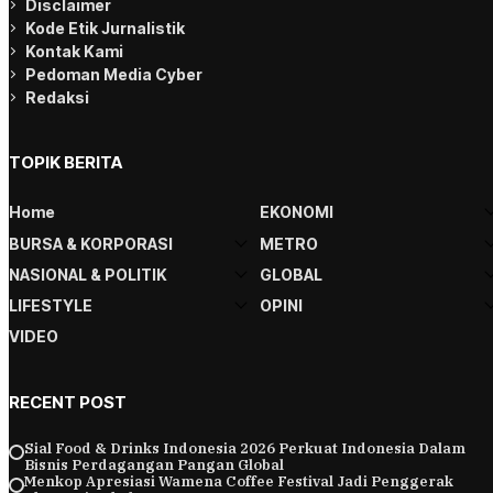
Disclaimer
Kode Etik Jurnalistik
Kontak Kami
Pedoman Media Cyber
Redaksi
TOPIK BERITA
Home
EKONOMI
BURSA & KORPORASI
METRO
NASIONAL & POLITIK
GLOBAL
LIFESTYLE
OPINI
VIDEO
RECENT POST
Sial Food & Drinks Indonesia 2026 Perkuat Indonesia Dalam
Bisnis Perdagangan Pangan Global
Menkop Apresiasi Wamena Coffee Festival Jadi Penggerak