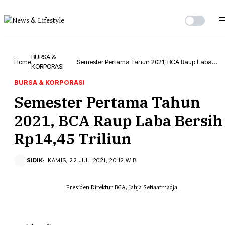
BURSA &
Home
Semester Pertama Tahun 2021, BCA Raup Laba
KORPORASI
Bersih Rp14,45 Triliun
BURSA & KORPORASI
Semester Pertama Tahun
2021, BCA Raup Laba Bersih
Rp14,45 Triliun
SIDIK
KAMIS, 22 JULI 2021, 20:12 WIB
Presiden Direktur BCA, Jahja Setiaatmadja