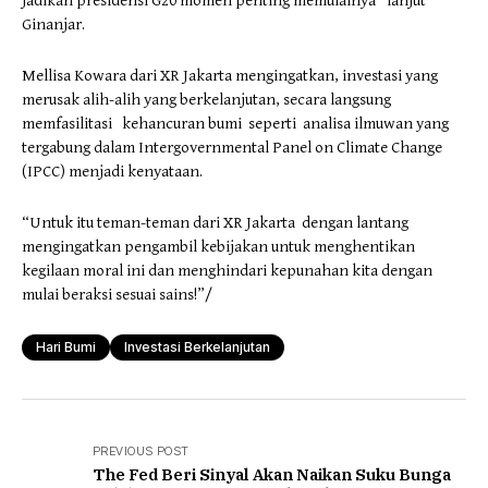
jadikan presidensi G20 momen penting memulainya” lanjut
Ginanjar.
Mellisa Kowara dari XR Jakarta mengingatkan, investasi yang
merusak alih-alih yang berkelanjutan, secara langsung
memfasilitasi kehancuran bumi seperti analisa ilmuwan yang
tergabung dalam Intergovernmental Panel on Climate Change
(IPCC) menjadi kenyataan.
“Untuk itu teman-teman dari XR Jakarta dengan lantang
mengingatkan pengambil kebijakan untuk menghentikan
kegilaan moral ini dan menghindari kepunahan kita dengan
mulai beraksi sesuai sains!”/
Hari Bumi
Investasi Berkelanjutan
PREVIOUS POST
The Fed Beri Sinyal Akan Naikan Suku Bunga