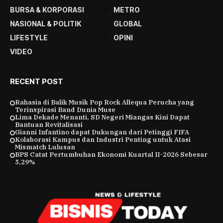
BURSA & KORPORASI
METRO
NASIONAL & POLITIK
GLOBAL
LIFESTYLE
OPINI
VIDEO
RECENT POST
Rahasia di Balik Musik Pop Rock Allequa Perucha yang
Terinspirasi Band Dunia Muse
Lima Dekade Menanti, SD Negeri Miangas Kini Dapat
Bantuan Revitalisasi
Gianni Infantino dapat Dukungan dari Petinggi FIFA
Kolaborasi Kampus dan Industri Penting untuk Atasi
Mismatch Lulusan
BPS Catat Pertumbuhan Ekonomi Kuartal II-2026 Sebesar
5,29%