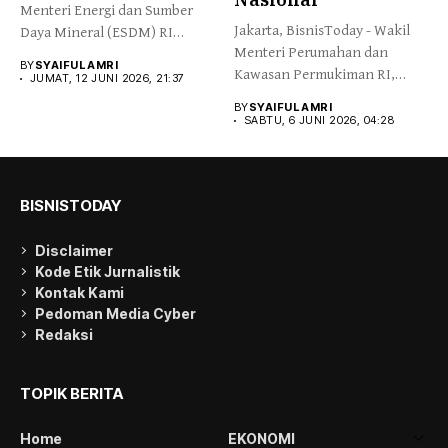
Menteri Energi dan Sumber
Jakarta, BisnisToday - Wakil
Daya Mineral (ESDM) RI
Menteri Perumahan dan
Bahlil...
BY
SYAIFUL AMRI
Kawasan Permukiman RI,
JUMAT, 12 JUNI 2026, 21:37
Fahri Hamzah,...
BY
SYAIFUL AMRI
SABTU, 6 JUNI 2026, 04:28
BISNISTODAY
Disclaimer
Kode Etik Jurnalistik
Kontak Kami
Pedoman Media Cyber
Redaksi
TOPIK BERITA
Home
EKONOMI