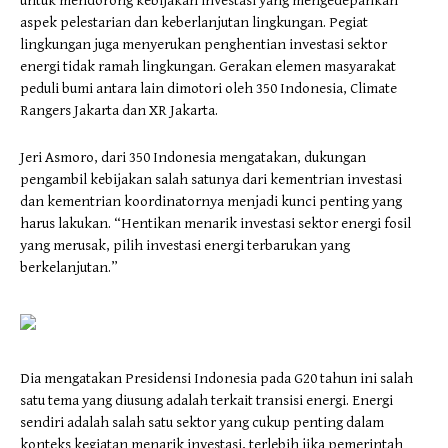
untuk mendorong kebijakan investasi yang mengedepankan
aspek pelestarian dan keberlanjutan lingkungan. Pegiat
lingkungan juga menyerukan penghentian investasi sektor
energi tidak ramah lingkungan. Gerakan elemen masyarakat
peduli bumi antara lain dimotori oleh 350 Indonesia, Climate
Rangers Jakarta dan XR Jakarta.
Jeri Asmoro, dari 350 Indonesia mengatakan, dukungan
pengambil kebijakan salah satunya dari kementrian investasi
dan kementrian koordinatornya menjadi kunci penting yang
harus lakukan. “Hentikan menarik investasi sektor energi fosil
yang merusak, pilih investasi energi terbarukan yang
berkelanjutan.”
Dia mengatakan Presidensi Indonesia pada G20 tahun ini salah
satu tema yang diusung adalah terkait transisi energi. Energi
sendiri adalah salah satu sektor yang cukup penting dalam
konteks kegiatan menarik investasi, terlebih jika pemerintah