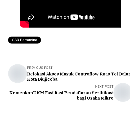
CSR Pertamina
PREVIOUS POST
Relokasi Akses Masuk Contraflow Ruas Tol Dal
Kota Diujicoba
NEXT POST
KemenkopUKM Fasilitasi Pendaftaran Sertifikasi
bagi Usaha Mikro