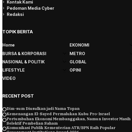
Kontak Kami
Pedoman Media Cyber
Redaksi
TOPIK BERITA
Home
EKONOMI
BURSA & KORPORASI
METRO
NASIONAL & POLITIK
GLOBAL
LIFESTYLE
OPINI
VIDEO
RECENT POST
Dim-sum Diusulkan jadi Nama Topan
Kemenangan El-Sayed Permalukan Kubu Pro-Israel
Pertumbuhan Ekonomi Membanggakan, Namun Investor Masih
Selektif Pembelian Saham
Komunikasi Publik Kementerian ATR/BPN Raih Popular