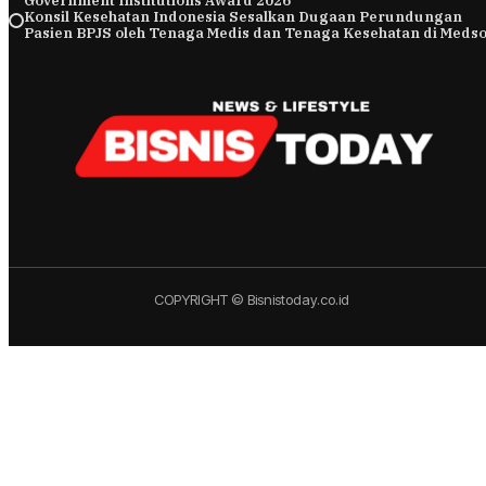
Government Institutions Award 2026
Konsil Kesehatan Indonesia Sesalkan Dugaan Perundungan
Pasien BPJS oleh Tenaga Medis dan Tenaga Kesehatan di Meds
COPYRIGHT © Bisnistoday.co.id