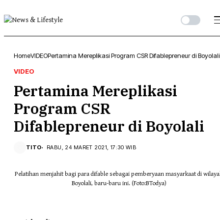
Home
VIDEO
Pertamina Mereplikasi Program CSR Difablepreneur di Boyolali
VIDEO
Pertamina Mereplikasi
Program CSR
Difablepreneur di Boyolali
TITO
RABU, 24 MARET 2021, 17:30 WIB
Pelatihan menjahit bagi para difable sebagai pemberyaan masyarkaat di wilay
Boyolali, baru-baru ini. (Foto:BTodya)