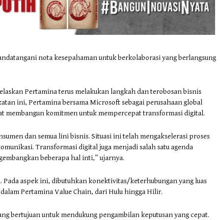
andatangani nota kesepahaman untuk berkolaborasi yang berlangsung
laskan Pertamina terus melakukan langkah dan terobosan bisnis
katan ini, Pertamina bersama Microsoft sebagai perusahaan global
apat membangun komitmen untuk mempercepat transformasi digital.
men dan semua lini bisnis. Situasi ini telah mengakselerasi proses
komunikasi. Transformasi digital juga menjadi salah satu agenda
gembangkan beberapa hal inti,” ujarnya.
. Pada aspek ini, dibutuhkan konektivitas/keterhubungan yang luas
 dalam Pertamina Value Chain, dari Hulu hingga Hilir.
t yang bertujuan untuk mendukung pengambilan keputusan yang cepat.