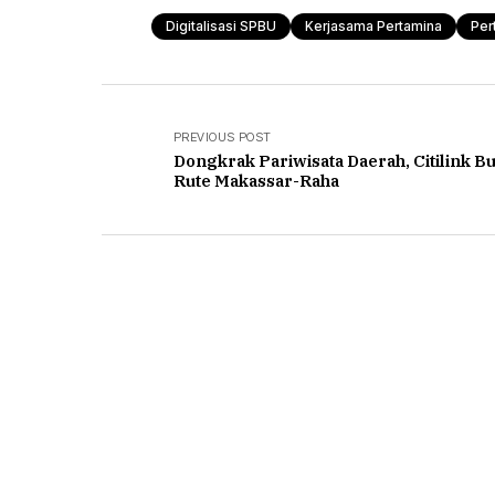
Digitalisasi SPBU
Kerjasama Pertamina
Per
PREVIOUS POST
Dongkrak Pariwisata Daerah, Citilink B
Rute Makassar-Raha