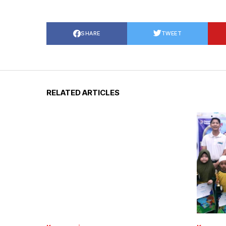
SHARE
TWEET
RELATED ARTICLES