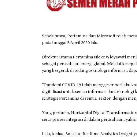
Sebelumnya, Pertamina dan Microsoft telah men
pada tanggal 8 April 2020 lalu.
Direktur Utama Pertamina Nicke Widyawati menje
sebagai perusahaan energi global. Melalui kesepa
yang bergerak di bidang teknologi informasi, d
“Pandemi COVID-19 telah menggeser perilaku konsu
digitalisasi untuk semua informasi dan teknologi 
strategis Pertamina di semua sektor dengan men
Yang pertama, Horizontal Digital Transformation
serta proses integrasi di dalam perusahaan, yakni
Lalu, kedua, Solution Realtime Analytics Insigh