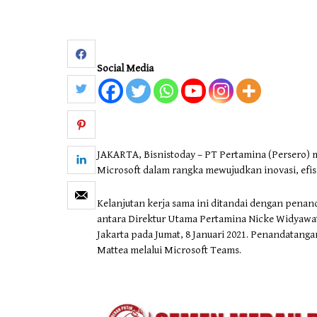
Otomotif & Tekno
Social Media
JAKARTA, Bisnistoday – PT Pertamina (Persero) 
Microsoft dalam rangka mewujudkan inovasi, efisi
Kelanjutan kerja sama ini ditandai dengan pen
antara Direktur Utama Pertamina Nicke Widyawati
Jakarta pada Jumat, 8 Januari 2021. Penandatangan
Mattea melalui Microsoft Teams.