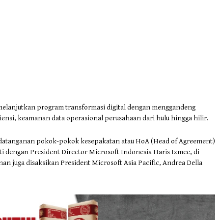
melanjutkan program transformasi digital dengan menggandeng
ensi, keamanan data operasional perusahaan dari hulu hingga hilir.
andatanganan pokok-pokok kesepakatan atau HoA (Head of Agreement)
 dengan President Director Microsoft Indonesia Haris Izmee, di
an juga disaksikan President Microsoft Asia Pacific, Andrea Della