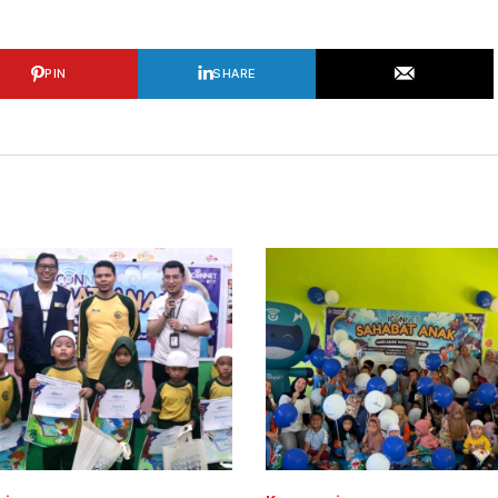
PIN
SHARE