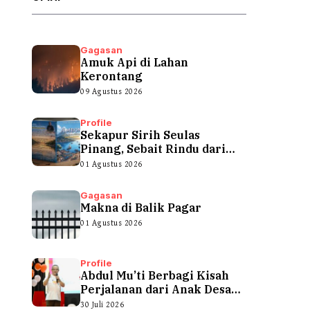
Gagasan
Amuk Api di Lahan
Kerontang
09 Agustus 2026
Profile
Sekapur Sirih Seulas
Pinang, Sebait Rindu dari
Tepian Teluk
01 Agustus 2026
Gagasan
Makna di Balik Pagar
01 Agustus 2026
Profile
Abdul Mu’ti Berbagi Kisah
Perjalanan dari Anak Desa
hingga...
30 Juli 2026