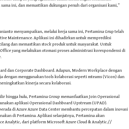
 sama ini, dan memastikan dukungan penuh dari organisasi kami,”
nianto menyampaikan, melalui kerja sama ini, Pertamina Grup telah
ctive Maintenance. Aplikasi ini dihadirkan untuk memprediksi
kilang dan memastikan stock produk untuk masyarakat. Untuk
Office yang melakukan otomasi proses administrasi korespondensi di
.
board dan Corporate Dashboard. Adapun, Modern Workplace dengan
rja dengan menggunakan tools kolaborasi seperti mteams (Vicon) dan
meningkatkan kinerja secara kolaborasi.
ilir hingga hulu, Pertamina Group memanfaatkan Join Operasional
gunakan aplikasi Operasional Dashboard Upstream (UPAD).
berada di Azure Azure Data Center membantu percepatan dalam inovasi
unakan di Pertamina. Aplikasi selanjutnya, Pertamina akan
 Analytic, dari platform Microsoft Azure Cloud & Analytic.//