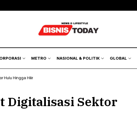
KORPORASI
METRO
NASIONAL & POLITIK
GLOBAL
or Hulu Hingga Hilir
 Digitalisasi Sektor