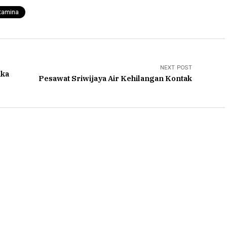
tamina
NEXT POST
uka
Pesawat Sriwijaya Air Kehilangan Kontak