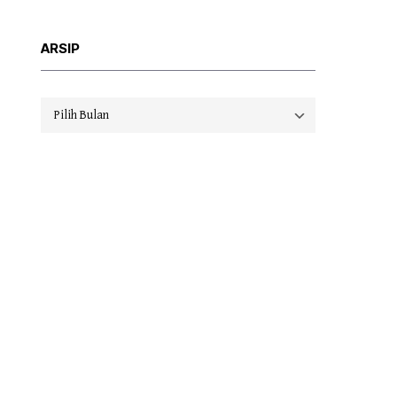
ARSIP
Arsip