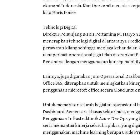
ekonomi Indonesia. Kami berkomitmen atas kerja
kata Haris Izmee.
Teknologi Digital
Direktur Penunjang Bisnis Pertamina M. Haryo Yu
menerapkan teknologi digital di antaranya Predi
perawatan kilang sehingga menjaga kehandalan 
memperkuat operasional juga telah diterapkan P-
Pertamina dengan menggunakan konsep mobility
Lainnya, juga digunakan Join Operasional Dash
Office 365, diterapkan untuk meningkatkan kine
penggunaan microsoft office secara Cloud untuk 
Untuk memonitor seluruh kegiatan operasional h
Dashboard. Sementara khusus sektor hulu, meng
Penggunaan Infrastruktur & Azure Dev Ops yang 
serta memantau kinerja seluruh aplikasi yang dig
menggunakan machine learning berupa Crude Price