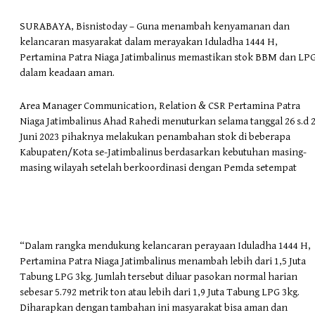
SURABAYA, Bisnistoday – Guna menambah kenyamanan dan
kelancaran masyarakat dalam merayakan Iduladha 1444 H,
Pertamina Patra Niaga Jatimbalinus memastikan stok BBM dan LP
dalam keadaan aman.
Area Manager Communication, Relation & CSR Pertamina Patra
Niaga Jatimbalinus Ahad Rahedi menuturkan selama tanggal 26 s.d 
Juni 2023 pihaknya melakukan penambahan stok di beberapa
Kabupaten/Kota se-Jatimbalinus berdasarkan kebutuhan masing-
masing wilayah setelah berkoordinasi dengan Pemda setempat
“Dalam rangka mendukung kelancaran perayaan Iduladha 1444 H,
Pertamina Patra Niaga Jatimbalinus menambah lebih dari 1,5 Juta
Tabung LPG 3kg. Jumlah tersebut diluar pasokan normal harian
sebesar 5.792 metrik ton atau lebih dari 1,9 Juta Tabung LPG 3kg.
Diharapkan dengan tambahan ini masyarakat bisa aman dan