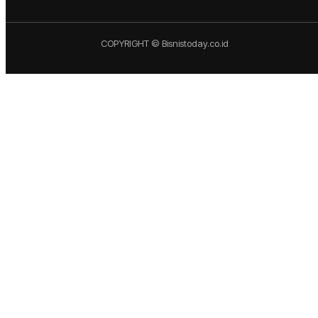
COPYRIGHT © Bisnistoday.co.id