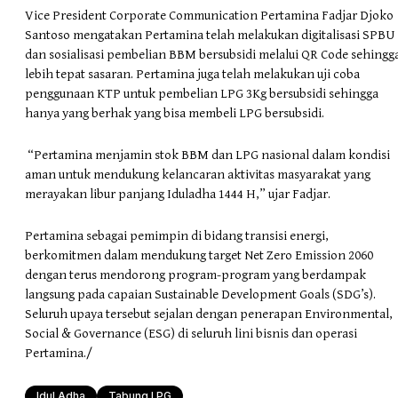
Vice President Corporate Communication Pertamina Fadjar Djoko
Santoso mengatakan Pertamina telah melakukan digitalisasi SPBU
dan sosialisasi pembelian BBM bersubsidi melalui QR Code sehingg
lebih tepat sasaran. Pertamina juga telah melakukan uji coba
penggunaan KTP untuk pembelian LPG 3Kg bersubsidi sehingga
hanya yang berhak yang bisa membeli LPG bersubsidi.
“Pertamina menjamin stok BBM dan LPG nasional dalam kondisi
aman untuk mendukung kelancaran aktivitas masyarakat yang
merayakan libur panjang Iduladha 1444 H,” ujar Fadjar.
Pertamina sebagai pemimpin di bidang transisi energi,
berkomitmen dalam mendukung target Net Zero Emission 2060
dengan terus mendorong program-program yang berdampak
langsung pada capaian Sustainable Development Goals (SDG’s).
Seluruh upaya tersebut sejalan dengan penerapan Environmental,
Social & Governance (ESG) di seluruh lini bisnis dan operasi
Pertamina./
Idul Adha
Tabung LPG