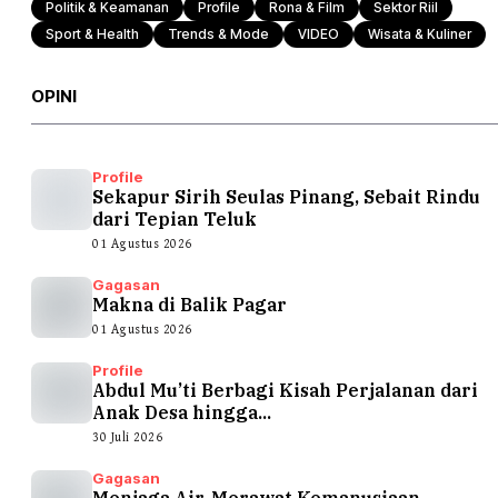
Politik & Keamanan
Profile
Rona & Film
Sektor Riil
Sport & Health
Trends & Mode
VIDEO
Wisata & Kuliner
OPINI
Profile
Sekapur Sirih Seulas Pinang, Sebait Rindu
dari Tepian Teluk
01 Agustus 2026
Gagasan
Makna di Balik Pagar
01 Agustus 2026
Profile
Abdul Mu’ti Berbagi Kisah Perjalanan dari
Anak Desa hingga...
30 Juli 2026
Gagasan