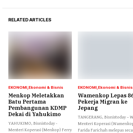
RELATED ARTICLES
EKONOMI
Ekonomi & Bisnis
EKONOMI
Ekonomi & Bisnis
Menkop Meletakkan
Wamenkop Lepas 8
Batu Pertama
Pekerja Migran ke
Pembangunan KDMP
Jepang
Dekai di Yahukimo
TANGERANG, Bisnistoday – W
YAHUKIMO, Bisnistoday -
Menteri Koperasi (Wamenko
Menteri Koperasi (Menkop) Ferry
Farida Farichah melepas seca