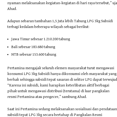
nyaman melaksanakan kegiatan-kegiatan di hari raya tersebut,” uj
Ahad.
Adapun sebaran tambahan 1,5 Juta lebih Tabung LPG 3kg Subsidi
terbagi kedalam beberapa wilayah sebagai berikut:
Jawa Timur sebesar 1.210.200 tabung
Bali sebesar 183.680 tabung
NTB sebesar 153.600 tabung
Pertamina mengajak seluruh elemen masyarakat turut mengawasi
konsumsi LPG 3kg Subsidi hanya dikonsumsi oleh masyarakat yang
berhak sehingga subsidi tepat sasaran di sektor LPG dapat terwujud
“Karena ini subsidi, kami harapkan keterlibatan aktif berbagai
pihak untuk mengawasi distribusi (terutama) di luar pangkalan
resmi Pertamina atau pengecer,” sambung Ahad.
Saat ini Pertamina sedang melaksanakan sosialisasi dan pendataan
subsidi tepat LPG 3kg secara bertahap di Pangkalan Resmi