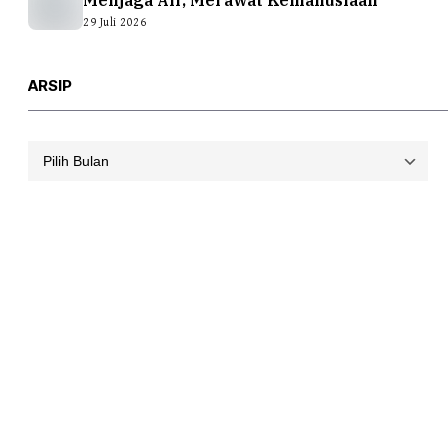
Menjaga Air, Merawat Kemanusiaan
29 Juli 2026
ARSIP
Arsip