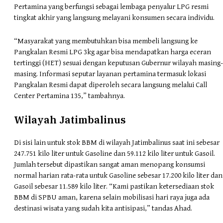
Pertamina yang berfungsi sebagai lembaga penyalur LPG resmi
tingkat akhir yang langsung melayani konsumen secara individu.
“Masyarakat yang membutuhkan bisa membeli langsung ke
Pangkalan Resmi LPG 3kg agar bisa mendapatkan harga eceran
tertinggi (HET) sesuai dengan keputusan Gubernur wilayah masing-
masing. Informasi seputar layanan pertamina termasuk lokasi
Pangkalan Resmi dapat diperoleh secara langsung melalui Call
Center Pertamina 135,” tambahnya.
Wilayah Jatimbalinus
Di sisi lain untuk stok BBM di wilayah Jatimbalinus saat ini sebesar
247.751 kilo liter untuk Gasoline dan 59.112 kilo liter untuk Gasoil.
Jumlah tersebut dipastikan sangat aman menopang konsumsi
normal harian rata-rata untuk Gasoline sebesar 17.200 kilo liter dan
Gasoil sebesar 11.589 kilo liter. “Kami pastikan ketersediaan stok
BBM di SPBU aman, karena selain mobilisasi hari raya juga ada
destinasi wisata yang sudah kita antisipasi,” tandas Ahad.