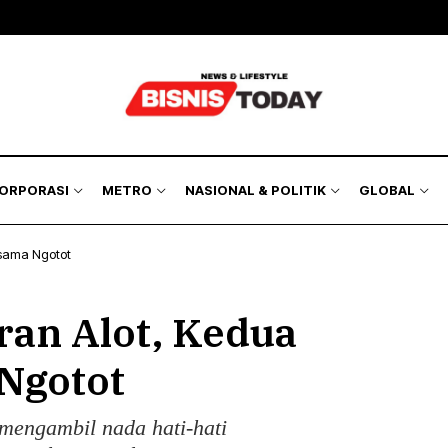
KORPORASI
METRO
NASIONAL & POLITIK
GLOBAL
-sama Ngotot
ran Alot, Kedua
Ngotot
mengambil nada hati-hati