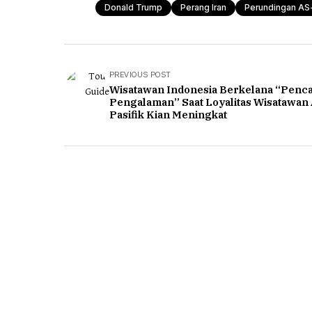
Donald Trump
Perang Iran
Perundingan AS-
PREVIOUS POST
Wisatawan Indonesia Berkelana “Penca
Pengalaman” Saat Loyalitas Wisatawan 
Pasifik Kian Meningkat