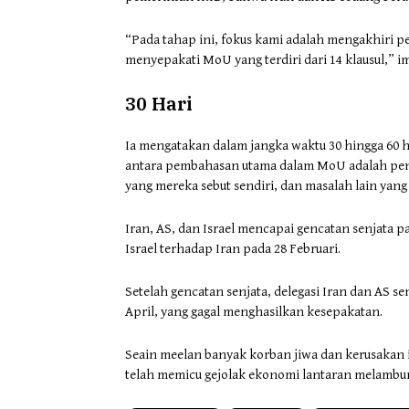
“Pada tahap ini, fokus kami adalah mengakhiri p
menyepakati MoU yang terdiri dari 14 klausul,” 
30 Hari
Ia mengatakan dalam jangka waktu 30 hingga 60 
antara pembahasan utama dalam MoU adalah pengh
yang mereka sebut sendiri, dan masalah lain yan
Iran, AS, dan Israel mencapai gencatan senjata p
Israel terhadap Iran pada 28 Februari.
Setelah gencatan senjata, delegasi Iran dan AS 
April, yang gagal menghasilkan kesepakatan.
Seain meelan banyak korban jiwa dan kerusakan inf
telah memicu gejolak ekonomi lantaran melambun