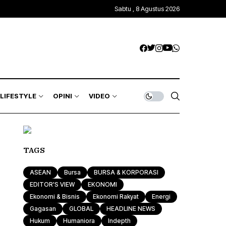
Sabtu , 8 Agustus 2026
LIFESTYLE
OPINI
VIDEO
TAGS
ASEAN
Bursa
BURSA & KORPORASI
EDITOR'S VIEW
EKONOMI
Ekonomi & Bisnis
Ekonomi Rakyat
Energi
Gagasan
GLOBAL
HEADLINE NEWS
Hukum
Humaniora
Indepth