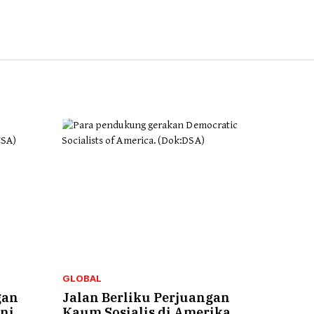
GLOBAL
gan
Jalan Berliku Perjuangan
Ini
Kaum Sosialis di Amerika