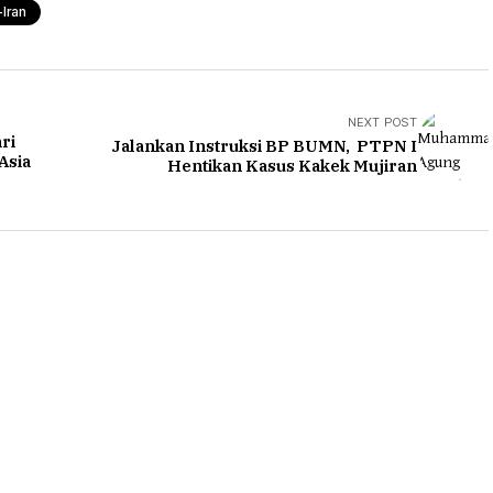
Iran
NEXT POST
ri
Jalankan Instruksi BP BUMN, PTPN I
Asia
Hentikan Kasus Kakek Mujiran