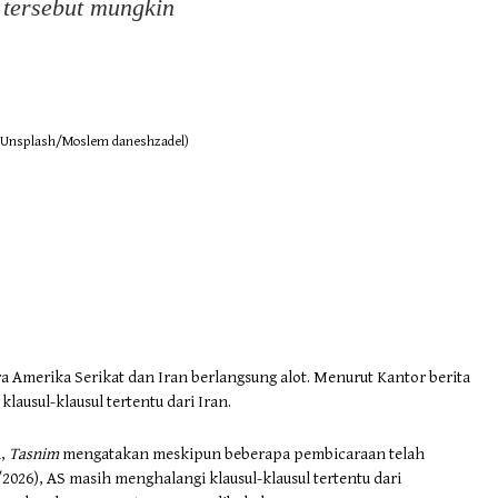
tersebut mungkin
k:Unsplash/Moslem daneshzadel)
 Amerika Serikat dan Iran berlangsung alot. Menurut Kantor berita
ausul-klausul tertentu dari Iran.
a,
Tasnim
mengatakan meskipun beberapa pembicaraan telah
026), AS masih menghalangi klausul-klausul tertentu dari