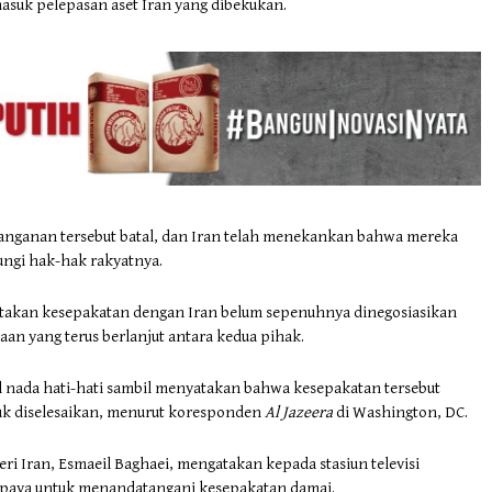
uk pelepasan aset Iran yang dibekukan.
nganan tersebut batal, dan Iran telah menekankan bahwa mereka
ungi hak-hak rakyatnya.
takan kesepakatan dengan Iran belum sepenuhnya dinegosiasikan
an yang terus berlanjut antara kedua pihak.
 nada hati-hati sambil menyatakan bahwa kesepakatan tersebut
k diselesaikan, menurut koresponden
Al Jazeera
di Washington, DC.
eri Iran, Esmaeil Baghaei, mengatakan kepada stasiun televisi
upaya untuk menandatangani kesepakatan damai.