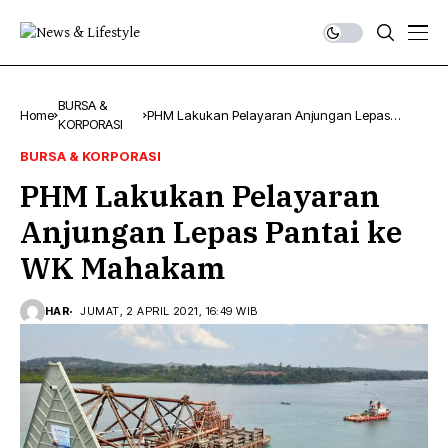
BURSA &
Home
PHM Lakukan Pelayaran Anjungan Lepas
KORPORASI
Pantai ke WK Mahakam
BURSA & KORPORASI
PHM Lakukan Pelayaran
Anjungan Lepas Pantai ke
WK Mahakam
HAR
JUMAT, 2 APRIL 2021, 16:49 WIB