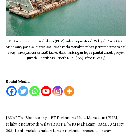
PT Pertamina Hulu Mahakam (PHM) selaku operator di Wilayah Kerja (WK)
Mahakam, pada 30 Maret 2021 telah melaksanakan tahap pertama proses sail
away (melayarkan ke laut) jacket (kaki) anjungan lepas pantai untuk proyek
Jumelai, North Sisi, North Nubi (JSN). (foto:BToday)
Social Media
JAKARTA, Bisnistoday – PT Pertamina Hulu Mahakam (PHM)
selaku operator di Wilayah Kerja (WK) Mahakam, pada 30 Maret
2021 telah melaksanakan tahap pertama proses sail away