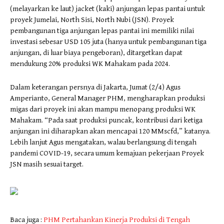
(melayarkan ke laut) jacket (kaki) anjungan lepas pantai untuk
proyek Jumelai, North Sisi, North Nubi (JSN). Proyek
pembangunan tiga anjungan lepas pantai ini memiliki nilai
investasi sebesar USD 105 juta (hanya untuk pembangunan tiga
anjungan, di luar biaya pengeboran), ditargetkan dapat
mendukung 20% produksi WK Mahakam pada 2024.
Dalam keterangan persnya di Jakarta, Jumat (2/4) Agus
Amperianto, General Manager PHM, mengharapkan produksi
migas dari proyek ini akan mampu menopang produksi WK
Mahakam. “Pada saat produksi puncak, kontribusi dari ketiga
anjungan ini diharapkan akan mencapai 120 MMscfd,” katanya.
Lebih lanjut Agus mengatakan, walau berlangsung di tengah
pandemi COVID-19, secara umum kemajuan pekerjaan Proyek
JSN masih sesuai target.
Baca juga :
PHM Pertahankan Kinerja Produksi di Tengah