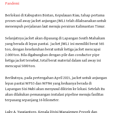
Pandemi
Berlokasi di Kabupaten Bintan, Kepulauan Riau, tahap pertama
proses sail away jacket anjungan JML1 telah dilaksanakan untuk
menempuh perjalanan laut menuju perairan Kalimantan Timur.
Selanjutnya jacket akan dipasang di Lapangan South Mahakam
yang berada di lepas pantai. Jacket JML1 ini memiliki berat 565
ton, dengan keseluruhan berat untuk ketiga jacket mencapai
2.000 ton. Bila digabungkan dengan pile dan conductor pipe
ketiga jacket tersebut, total berat material dalam sail away ini
mencapai 5000 ton.
Berikutnya, pada pertengahan April 2021, jacket untuk anjungan
lepas pantai WPS3 dan WPN4 yang keduanya berada di
Lapangan Sisi Nubi akan menyusul dikirim ke lokasi. Setelah itu
akan dilakukan pemasangan instalasi pipeline menuju fasilitas
terpasang sepanjang 16 kilometer.
Luky A. Yusgiantoro, Kepala Divisi Manajemen Proyek dan