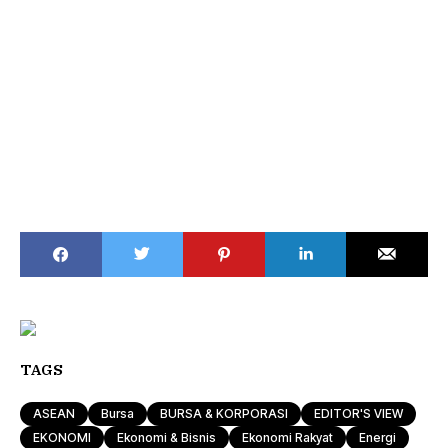
TAGS
ASEAN
Bursa
BURSA & KORPORASI
EDITOR'S VIEW
EKONOMI
Ekonomi & Bisnis
Ekonomi Rakyat
Energi