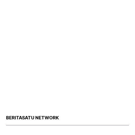
BERITASATU NETWORK