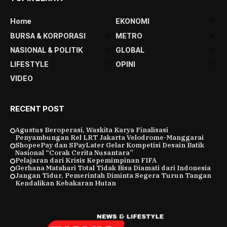
Home
EKONOMI
BURSA & KORPORASI
METRO
NASIONAL & POLITIK
GLOBAL
LIFESTYLE
OPINI
VIDEO
RECENT POST
Agustus Beroperasi, Waskita Karya Finalisasi
Penyambungan Rel LRT Jakarta Velodrome-Manggarai
ShopeePay dan SPayLater Gelar Kompetisi Desain Batik
Nasional “Corak Cerita Nusantara”
Pelajaran dari Krisis Kepemimpinan FIFA
Gerhana Matahari Total Tidak Bisa Diamati dari Indonesia
Jangan Tidur, Pemerintah Diminta Segera Turun Tangan
Kendalikan Kebakaran Hutan