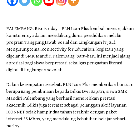
PALEMBANG, Bisnistoday – PLN Icon Plus kembali menunjukkan
komitmennya dalam mendukung dunia pendidikan melalui
program Tanggung Jawab Sosial dan Lingkungan (TJSL).
Mengusung tema Iconnectivity for Education, kegiatan yang
digelar di SMK Mandiri Palembang, baru-baru ini menjadi ajang
apresiasi bagi siswa berprestasi sekaligus penguatan literasi
digital di lingkungan sekolah.
Dalam kesempatan tersebut, PLN Icon Plus memberikan bantuan
berupa uang pembinaan kepada Bilkis Dwi Sapitri, siswa SMK
Mandiri Palembang yang berhasil menorehkan prestasi
akademik. Bilkis juga tercatat sebagai pelanggan aktif layanan
ICONNET sejak hampir dua tahun terakhir dengan paket
internet 35 Mbps, yang mendukung kebutuhan belajar sehari-
harinya.