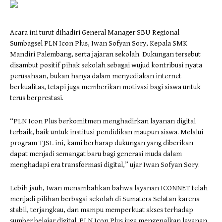
Acara ini turut dihadiri General Manager SBU Regional
Sumbagsel PLN Icon Plus, Iwan Sofyan Sory, Kepala SMK
Mandiri Palembang, serta jajaran sekolah. Dukungan tersebut
disambut positif pihak sekolah sebagai wujud kontribusi nyata
perusahaan, bukan hanya dalam menyediakan internet
berkualitas, tetapi juga memberikan motivasi bagi siswa untuk
terus berprestasi.
“PLN Icon Plus berkomitmen menghadirkan layanan digital
terbaik, baik untuk institusi pendidikan maupun siswa. Melalui
program TJSL ini, kami berharap dukungan yang diberikan
dapat menjadi semangat baru bagi generasi muda dalam
menghadapi era transformasi digital,” ujar Iwan Sofyan Sory.
Lebih jauh, Iwan menambahkan bahwa layanan ICONNET telah
menjadi pilihan berbagai sekolah di Sumatera Selatan karena
stabil, terjangkau, dan mampu memperkuat akses terhadap
sumber belajar digital. PLN Icon Plus juga mengenalkan layanan