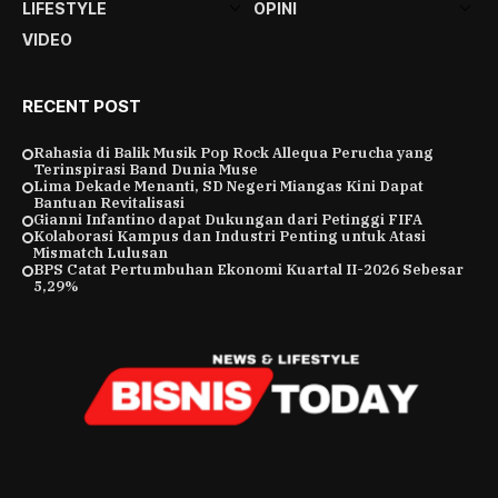
LIFESTYLE
OPINI
VIDEO
RECENT POST
Rahasia di Balik Musik Pop Rock Allequa Perucha yang
Terinspirasi Band Dunia Muse
Lima Dekade Menanti, SD Negeri Miangas Kini Dapat
Bantuan Revitalisasi
Gianni Infantino dapat Dukungan dari Petinggi FIFA
Kolaborasi Kampus dan Industri Penting untuk Atasi
Mismatch Lulusan
BPS Catat Pertumbuhan Ekonomi Kuartal II-2026 Sebesar
5,29%