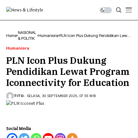
NASIONAL
Home
Humaniora
PLN Icon Plus Dukung Pendidikan Lewat
& POLITIK
Program Iconnectivity for Education
Humaniora
PLN Icon Plus Dukung
Pendidikan Lewat Program
Iconnectivity for Education
TITO
SELASA, 30 SEPTEMBER 2025, 07:55 WIB
Social Media