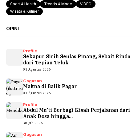
Sport & Health
Trends & Mode
VIDEO
Wisata & Kuliner
OPINI
Profile
Sekapur Sirih Seulas Pinang, Sebait Rindu
dari Tepian Teluk
01 Agustus 2026
Gagasan
Makna di Balik Pagar
01 Agustus 2026
Profile
Abdul Mu’ti Berbagi Kisah Perjalanan dari
Anak Desa hingga...
30 Juli 2026
Gagasan