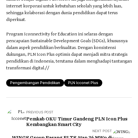
internet korporasi untuk kebutuhan sekolah yang lebih luas,
sehingga kolaborasi dengan dunia pendidikan dapat terus
diperkuat.
Program Iconnectivity for Education ini selaras dengan
pencapaian Sustainable Development Goals (SDGs), khususnya
dalam aspek pendidikan berkualitas. Dengan konsistensi
dukungan, PLN Icon Plus optimis dapat menjadi mitra strategis
pendidikan di Indonesia, terutama dalam menghadapi tantangan
transformasi digital.//
Pengembangan Pendidikan
PLN Icconet Plus
PREVIOUS POST
Pemkab OKU Timur Gandeng PLN Icon Plus
Kembangkan Smart City
NEXT POST
WINGS Group Pasang PLTS Atap 36 MWp di