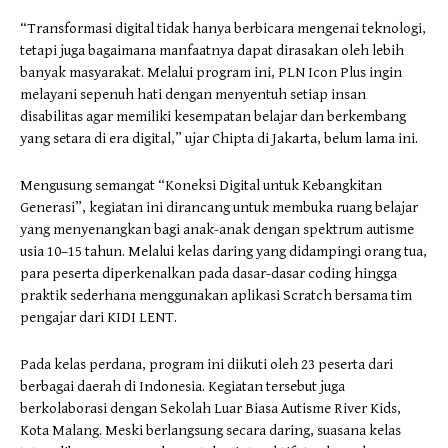
“Transformasi digital tidak hanya berbicara mengenai teknologi,
tetapi juga bagaimana manfaatnya dapat dirasakan oleh lebih
banyak masyarakat. Melalui program ini, PLN Icon Plus ingin
melayani sepenuh hati dengan menyentuh setiap insan
disabilitas agar memiliki kesempatan belajar dan berkembang
yang setara di era digital,” ujar Chipta di Jakarta, belum lama ini.
Mengusung semangat “Koneksi Digital untuk Kebangkitan
Generasi”, kegiatan ini dirancang untuk membuka ruang belajar
yang menyenangkan bagi anak-anak dengan spektrum autisme
usia 10–15 tahun. Melalui kelas daring yang didampingi orang tua,
para peserta diperkenalkan pada dasar-dasar coding hingga
praktik sederhana menggunakan aplikasi Scratch bersama tim
pengajar dari KIDI LENT.
Pada kelas perdana, program ini diikuti oleh 23 peserta dari
berbagai daerah di Indonesia. Kegiatan tersebut juga
berkolaborasi dengan Sekolah Luar Biasa Autisme River Kids,
Kota Malang. Meski berlangsung secara daring, suasana kelas