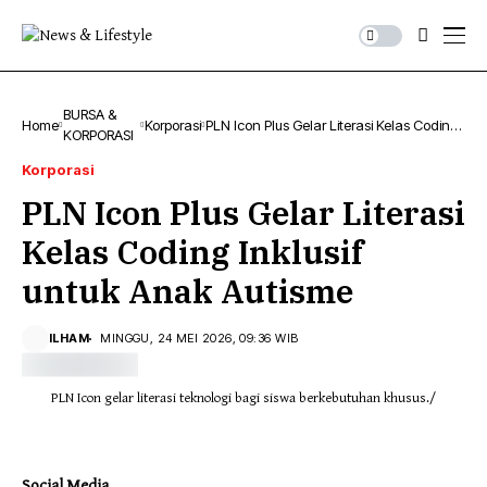
BURSA &
Home
Korporasi
PLN Icon Plus Gelar Literasi Kelas Coding
KORPORASI
Inklusif untuk Anak Autisme
Korporasi
PLN Icon Plus Gelar Literasi
Kelas Coding Inklusif
untuk Anak Autisme
ILHAM
MINGGU, 24 MEI 2026, 09:36 WIB
PLN Icon gelar literasi teknologi bagi siswa berkebutuhan khusus./
Social Media