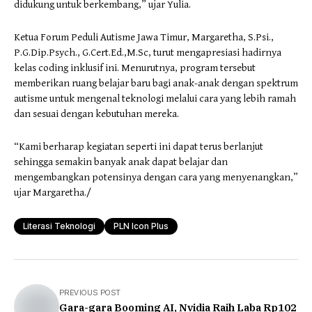
didukung untuk berkembang,” ujar Yulia.
Ketua Forum Peduli Autisme Jawa Timur, Margaretha, S.Psi.,
P.G.Dip.Psych., G.Cert.Ed.,M.Sc, turut mengapresiasi hadirnya
kelas coding inklusif ini. Menurutnya, program tersebut
memberikan ruang belajar baru bagi anak-anak dengan spektrum
autisme untuk mengenal teknologi melalui cara yang lebih ramah
dan sesuai dengan kebutuhan mereka.
“Kami berharap kegiatan seperti ini dapat terus berlanjut
sehingga semakin banyak anak dapat belajar dan
mengembangkan potensinya dengan cara yang menyenangkan,”
ujar Margaretha./
Literasi Teknologi
PLN Icon Plus
PREVIOUS POST
Gara-gara Booming AI, Nvidia Raih Laba Rp102