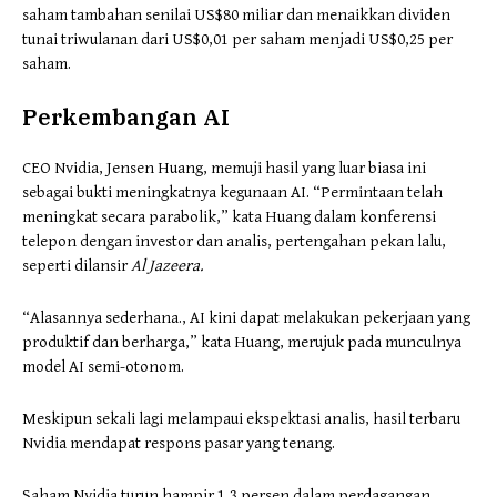
saham tambahan senilai US$80 miliar dan menaikkan dividen
tunai triwulanan dari US$0,01 per saham menjadi US$0,25 per
saham.
Perkembangan AI
CEO Nvidia, Jensen Huang, memuji hasil yang luar biasa ini
sebagai bukti meningkatnya kegunaan AI. “Permintaan telah
meningkat secara parabolik,” kata Huang dalam konferensi
telepon dengan investor dan analis, pertengahan pekan lalu,
seperti dilansir
Al Jazeera.
“Alasannya sederhana., AI kini dapat melakukan pekerjaan yang
produktif dan berharga,” kata Huang, merujuk pada munculnya
model AI semi-otonom.
Meskipun sekali lagi melampaui ekspektasi analis, hasil terbaru
Nvidia mendapat respons pasar yang tenang.
Saham Nvidia turun hampir 1,3 persen dalam perdagangan