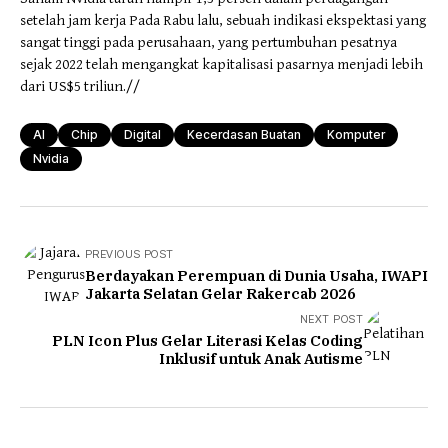
setelah jam kerja Pada Rabu lalu, sebuah indikasi ekspektasi yang
sangat tinggi pada perusahaan, yang pertumbuhan pesatnya
sejak 2022 telah mengangkat kapitalisasi pasarnya menjadi lebih
dari US$5 triliun.//
AI
Chip
Digital
Kecerdasan Buatan
Komputer
Nvidia
PREVIOUS POST
Berdayakan Perempuan di Dunia Usaha, IWAPI
Jakarta Selatan Gelar Rakercab 2026
NEXT POST
PLN Icon Plus Gelar Literasi Kelas Coding
Inklusif untuk Anak Autisme