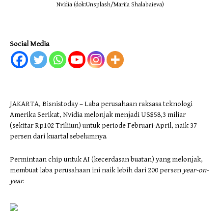
Nvidia (dok:Unsplash/Mariia Shalabaieva)
Social Media
JAKARTA, Bisnistoday – Laba perusahaan raksasa teknologi
Amerika Serikat, Nvidia melonjak menjadi US$58,3 miliar
(sekitar Rp102 Triliiun) untuk periode Februari-April, naik 37
persen dari kuartal sebelumnya.
Permintaan chip untuk AI (kecerdasan buatan) yang melonjak,
membuat laba perusahaan ini naik lebih dari 200 persen
year-on-
year
.