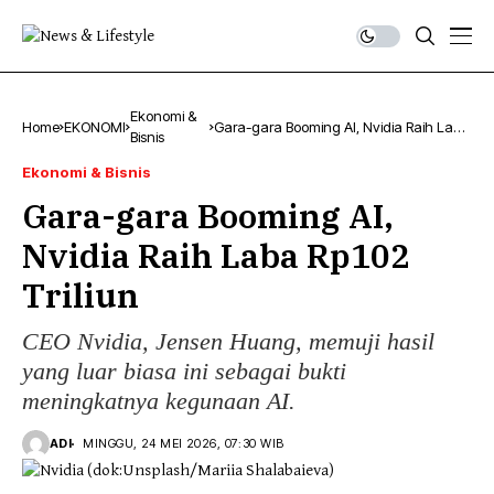
Ekonomi &
Home
EKONOMI
Gara-gara Booming AI, Nvidia Raih Laba
Bisnis
Rp102 Triliun
Ekonomi & Bisnis
Gara-gara Booming AI,
Nvidia Raih Laba Rp102
Triliun
CEO Nvidia, Jensen Huang, memuji hasil
yang luar biasa ini sebagai bukti
meningkatnya kegunaan AI.
ADI
MINGGU, 24 MEI 2026, 07:30 WIB