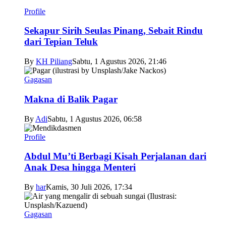
Profile
Sekapur Sirih Seulas Pinang, Sebait Rindu
dari Tepian Teluk
By
KH Piliang
Sabtu, 1 Agustus 2026, 21:46
Gagasan
Makna di Balik Pagar
By
Adi
Sabtu, 1 Agustus 2026, 06:58
Profile
Abdul Mu’ti Berbagi Kisah Perjalanan dari
Anak Desa hingga Menteri
By
har
Kamis, 30 Juli 2026, 17:34
Gagasan