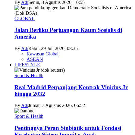
By
Adi
Senin, 3 Agustus 2026, 10:55
GLOBAL
Jalan Berliku Perjuangan Kaum Sosialis di
Amerika
By
Adi
Rabu, 29 Juli 2026, 08:35
Kawasan Global
ASEAN
LIFESTYLE
Sport & Health
Real Madrid Perpanjang Kontrak Vinicius Jr
hingga 2032
By
Adi
Jumat, 7 Agustus 2026, 06:52
Sport & Health
Pentingnya Peran Sinbiotik untuk Fondasi
Kesehatan Sistem Imunitas Anak