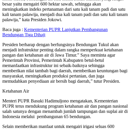
besar yaitu mengairi 600 hektar sawah, sehingga akan
meningkatkan indeks pertanaman dari satu kali tanam padi dan satu
kali tanam palawija, menjadi dua kali tanam padi dan satu kali tanam
palawija,” kata Presiden Jokowi.
Baca juga :
Kementerian PUPR Lanjutkan Pembangunan
Bendungan Tiga Dihaji
Presiden berharap dengan berfungsinya Bendungan Tukul akan
menjadi infratruktur penting dalam rangka memperkuat ketahanan
pangan dan ketahanan air di Jawa Timur.” Saya meminta agar
Pemerintah Provinsi, Pemerintah Kabupaten betul-betul
memanfaatkan infrastruktur ini sebaik-baiknya sehingga
memberikan nilai tambah bagi daerah, memberikan keuntungan bagi
masyarakat, meningkatkan produksi pertanian, dan juga
memudahkan penyediaan air bersih bagi daerah,” tutur Presiden.
Ketahanan Air
Menteri PUPR Basuki Hadimuljono mengatakan, Kementerian
PUPR terus mendukung program ketahanan air dan pangan nasional
salah satunya dengan menambah jumlah tampungan dan suplai air di
Indonesia melalui pembangunan 65 bendungan.
Selain memberikan manfaat untuk mengairi irigasi seluas 600