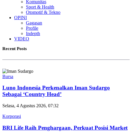
Komunitas
Sport & Health
Otomotif & Tekno
OPINI
Gagasan
Profile
Indepth
VIDEO
Recent Posts
Bursa
Luno Indonesia Perkenalkan Iman Sudargo
Sebagai ‘Country Head’
Selasa, 4 Agustus 2026, 07:32
Korporasi
BRI Life Raih Penghargaan, Perkuat Posisi Market