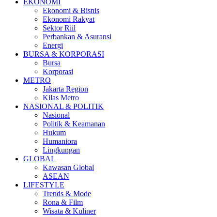
EKONOMI
Ekonomi & Bisnis
Ekonomi Rakyat
Sektor Riil
Perbankan & Asuransi
Energi
BURSA & KORPORASI
Bursa
Korporasi
METRO
Jakarta Region
Kilas Metro
NASIONAL & POLITIK
Nasional
Politik & Keamanan
Hukum
Humaniora
Lingkungan
GLOBAL
Kawasan Global
ASEAN
LIFESTYLE
Trends & Mode
Rona & Film
Wisata & Kuliner