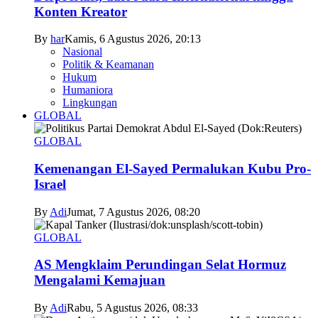
Konten Kreator
By
har
Kamis, 6 Agustus 2026, 20:13
Nasional
Politik & Keamanan
Hukum
Humaniora
Lingkungan
GLOBAL
GLOBAL
Kemenangan El-Sayed Permalukan Kubu Pro-
Israel
By
Adi
Jumat, 7 Agustus 2026, 08:20
GLOBAL
AS Mengklaim Perundingan Selat Hormuz
Mengalami Kemajuan
By
Adi
Rabu, 5 Agustus 2026, 08:33