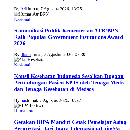
By
Adi
Jumat, 7 Agustus 2026, 13:25
Nasional
Komunikasi Publik Kementerian ATR/BPN
Raih Popular Government Institutions Award
2026
By
ilham
Jumat, 7 Agustus 2026, 07:39
Nasional
Konsil Kesehatan Indonesia Sesalkan Dugaan
Perundungan Pasien BPJS oleh Tenaga Medis
dan Tenaga Kesehatan di Medsos
By
har
Jumat, 7 Agustus 2026, 07:27
Humaniora
Gerakan BIPA Mandiri Cetak Pemelajar Asing
Berprestasi, dari Juara Internasional hingga