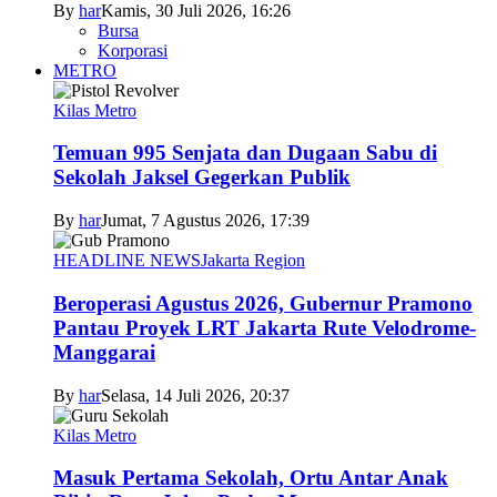
By
har
Kamis, 30 Juli 2026, 16:26
Bursa
Korporasi
METRO
Kilas Metro
Temuan 995 Senjata dan Dugaan Sabu di
Sekolah Jaksel Gegerkan Publik
By
har
Jumat, 7 Agustus 2026, 17:39
HEADLINE NEWS
Jakarta Region
Beroperasi Agustus 2026, Gubernur Pramono
Pantau Proyek LRT Jakarta Rute Velodrome-
Manggarai
By
har
Selasa, 14 Juli 2026, 20:37
Kilas Metro
Masuk Pertama Sekolah, Ortu Antar Anak