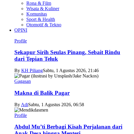
Rona & Film
Wisata & Kuliner
Komunitas
Sport & Health
Otomotif & Tekno
OPINI
Profile
Sekapur Sirih Seulas Pinang, Sebait Rindu
dari Tepian Teluk
By
KH Piliang
Sabtu, 1 Agustus 2026, 21:46
Gagasan
Makna di Balik Pagar
By
Adi
Sabtu, 1 Agustus 2026, 06:58
Profile
Abdul Mu’ti Berbagi Kisah Perjalanan dari
Anak Desa hingga Menteri