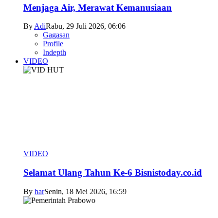
Menjaga Air, Merawat Kemanusiaan
By
Adi
Rabu, 29 Juli 2026, 06:06
Gagasan
Profile
Indepth
VIDEO
VIDEO
Selamat Ulang Tahun Ke-6 Bisnistoday.co.id
By
har
Senin, 18 Mei 2026, 16:59