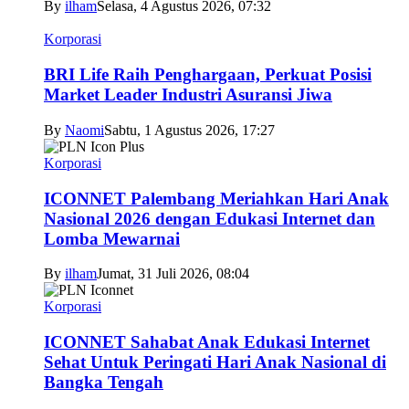
By
ilham
Selasa, 4 Agustus 2026, 07:32
Korporasi
BRI Life Raih Penghargaan, Perkuat Posisi
Market Leader Industri Asuransi Jiwa
By
Naomi
Sabtu, 1 Agustus 2026, 17:27
Korporasi
ICONNET Palembang Meriahkan Hari Anak
Nasional 2026 dengan Edukasi Internet dan
Lomba Mewarnai
By
ilham
Jumat, 31 Juli 2026, 08:04
Korporasi
ICONNET Sahabat Anak Edukasi Internet
Sehat Untuk Peringati Hari Anak Nasional di
Bangka Tengah