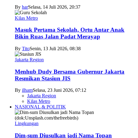
By
har
Selasa, 14 Juli 2026, 20:37
Kilas Metro
Masuk Pertama Sekolah, Ortu Antar Anak
Bikin Ruas Jalan Padat Merayap
By
Tito
Senin, 13 Juli 2026, 08:38
Jakarta Region
Menhub Dudy Bersama Gubernur Jakarta
Resmikan Stasiun JIS
By
ilham
Selasa, 23 Juni 2026, 07:12
Jakarta Region
Kilas Metro
NASIONAL & POLITIK
Lingkungan
Dim-sum Diusulkan jadi Nama Topan