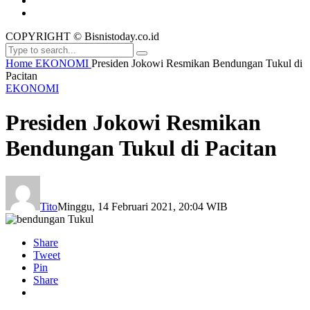
COPYRIGHT © Bisnistoday.co.id
Home
EKONOMI
Presiden Jokowi Resmikan Bendungan Tukul di
Pacitan
EKONOMI
Presiden Jokowi Resmikan
Bendungan Tukul di Pacitan
Tito
Minggu, 14 Februari 2021, 20:04 WIB
Share
Tweet
Pin
Share