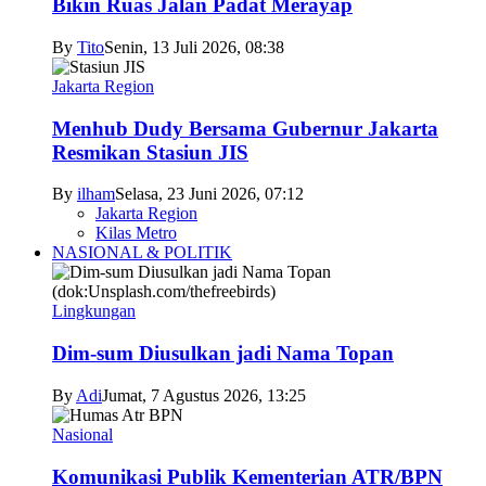
Bikin Ruas Jalan Padat Merayap
By
Tito
Senin, 13 Juli 2026, 08:38
Jakarta Region
Menhub Dudy Bersama Gubernur Jakarta
Resmikan Stasiun JIS
By
ilham
Selasa, 23 Juni 2026, 07:12
Jakarta Region
Kilas Metro
NASIONAL & POLITIK
Lingkungan
Dim-sum Diusulkan jadi Nama Topan
By
Adi
Jumat, 7 Agustus 2026, 13:25
Nasional
Komunikasi Publik Kementerian ATR/BPN