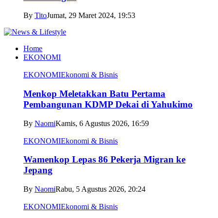
By
Tito
Jumat, 29 Maret 2024, 19:53
Home
EKONOMI
EKONOMI
Ekonomi & Bisnis
Menkop Meletakkan Batu Pertama
Pembangunan KDMP Dekai di Yahukimo
By
Naomi
Kamis, 6 Agustus 2026, 16:59
EKONOMI
Ekonomi & Bisnis
Wamenkop Lepas 86 Pekerja Migran ke
Jepang
By
Naomi
Rabu, 5 Agustus 2026, 20:24
EKONOMI
Ekonomi & Bisnis