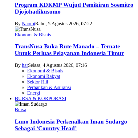
Program KDKMP Wujud Pemikiran Soemitro
Djojohadikusumo
By
Naomi
Rabu, 5 Agustus 2026, 07:22
Ekonomi & Bisnis
TransNusa Buka Rute Manado – Ternate
Untuk Perluas Pelayanan Indonesia Timur
By
har
Selasa, 4 Agustus 2026, 07:16
Ekonomi & Bisnis
Ekonomi Rakyat
Sektor Riil
Perbankan & Asuransi
Energi
BURSA & KORPORASI
Bursa
Luno Indonesia Perkenalkan Iman Sudargo
Sebagai ‘Country Head’