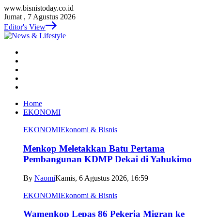
www.bisnistoday.co.id
Jumat , 7 Agustus 2026
Editor's View
Home
EKONOMI
EKONOMI
Ekonomi & Bisnis
Menkop Meletakkan Batu Pertama
Pembangunan KDMP Dekai di Yahukimo
By
Naomi
Kamis, 6 Agustus 2026, 16:59
EKONOMI
Ekonomi & Bisnis
Wamenkop Lepas 86 Pekerja Migran ke