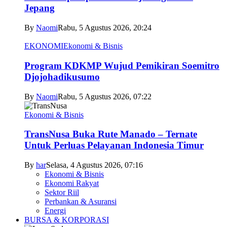
Jepang
By
Naomi
Rabu, 5 Agustus 2026, 20:24
EKONOMI
Ekonomi & Bisnis
Program KDKMP Wujud Pemikiran Soemitro
Djojohadikusumo
By
Naomi
Rabu, 5 Agustus 2026, 07:22
Ekonomi & Bisnis
TransNusa Buka Rute Manado – Ternate
Untuk Perluas Pelayanan Indonesia Timur
By
har
Selasa, 4 Agustus 2026, 07:16
Ekonomi & Bisnis
Ekonomi Rakyat
Sektor Riil
Perbankan & Asuransi
Energi
BURSA & KORPORASI