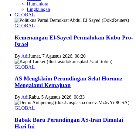
Humaniora
Lingkungan
GLOBAL
GLOBAL
Kemenangan El-Sayed Permalukan Kubu Pro-
Israel
By
Adi
Jumat, 7 Agustus 2026, 08:20
GLOBAL
AS Mengklaim Perundingan Selat Hormuz
Mengalami Kemajuan
By
Adi
Rabu, 5 Agustus 2026, 08:33
GLOBAL
Babak Baru Perundingan AS-Iran Dimulai
Hari Ini