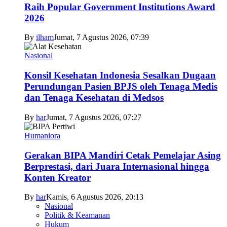
Raih Popular Government Institutions Award
2026
By
ilham
Jumat, 7 Agustus 2026, 07:39
Nasional
Konsil Kesehatan Indonesia Sesalkan Dugaan
Perundungan Pasien BPJS oleh Tenaga Medis
dan Tenaga Kesehatan di Medsos
By
har
Jumat, 7 Agustus 2026, 07:27
Humaniora
Gerakan BIPA Mandiri Cetak Pemelajar Asing
Berprestasi, dari Juara Internasional hingga
Konten Kreator
By
har
Kamis, 6 Agustus 2026, 20:13
Nasional
Politik & Keamanan
Hukum