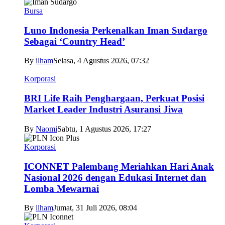
Bursa
Luno Indonesia Perkenalkan Iman Sudargo
Sebagai ‘Country Head’
By
ilham
Selasa, 4 Agustus 2026, 07:32
Korporasi
BRI Life Raih Penghargaan, Perkuat Posisi
Market Leader Industri Asuransi Jiwa
By
Naomi
Sabtu, 1 Agustus 2026, 17:27
Korporasi
ICONNET Palembang Meriahkan Hari Anak
Nasional 2026 dengan Edukasi Internet dan
Lomba Mewarnai
By
ilham
Jumat, 31 Juli 2026, 08:04