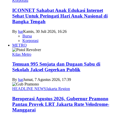
Korporasi
ICONNET Sahabat Anak Edukasi Internet
Sehat Untuk Peringati Hari Anak Nasional di
Bangka Tengah
By
har
Kamis, 30 Juli 2026, 16:26
Bursa
Korporasi
METRO
Kilas Metro
Temuan 995 Senjata dan Dugaan Sabu di
Sekolah Jaksel Gegerkan Publik
By
har
Jumat, 7 Agustus 2026, 17:39
HEADLINE NEWS
Jakarta Region
Beroperasi Agustus 2026, Gubernur Pramono
Pantau Proyek LRT Jakarta Rute Velodrome-
Manggarai