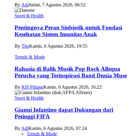
By
Adi
Jumat, 7 Agustus 2026, 06:52
Sport & Health
Pentingnya Peran Sinbiotik untuk Fondasi
Kesehatan Sistem Imunitas Anak
By
Tito
Kamis, 6 Agustus 2026, 19:55
Trends & Mode
Rahasia di Balik Musik Pop Rock Allequa
Perucha yang Terinspirasi Band Dunia Muse
By
KH Piliang
Kamis, 6 Agustus 2026, 16:22
Sport & Health
Gianni Infantino dapat Dukungan dari
Petinggi FIFA
By
Adi
Kamis, 6 Agustus 2026, 07:24
Trends & Mode