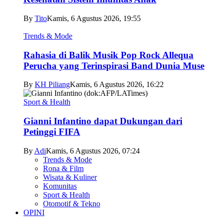
By
Tito
Kamis, 6 Agustus 2026, 19:55
Trends & Mode
Rahasia di Balik Musik Pop Rock Allequa
Perucha yang Terinspirasi Band Dunia Muse
By
KH Piliang
Kamis, 6 Agustus 2026, 16:22
Sport & Health
Gianni Infantino dapat Dukungan dari
Petinggi FIFA
By
Adi
Kamis, 6 Agustus 2026, 07:24
Trends & Mode
Rona & Film
Wisata & Kuliner
Komunitas
Sport & Health
Otomotif & Tekno
OPINI