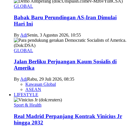
GLOBAL
Babak Baru Perundingan AS-Iran Dimulai
Hari Ini
By
Adi
Senin, 3 Agustus 2026, 10:55
GLOBAL
Jalan Berliku Perjuangan Kaum Sosialis di
Amerika
By
Adi
Rabu, 29 Juli 2026, 08:35
Kawasan Global
ASEAN
LIFESTYLE
Sport & Health
Real Madrid Perpanjang Kontrak Vinicius Jr
hingga 2032