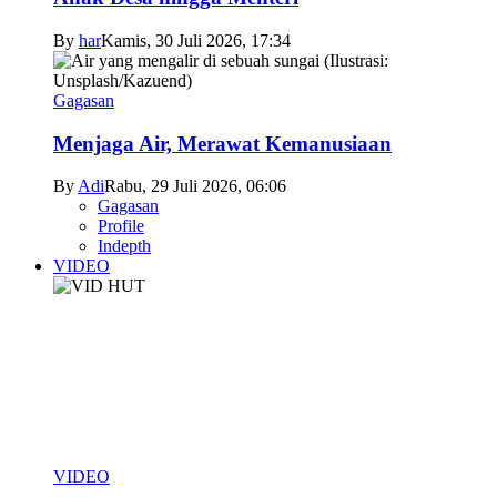
By
har
Kamis, 30 Juli 2026, 17:34
Gagasan
Menjaga Air, Merawat Kemanusiaan
By
Adi
Rabu, 29 Juli 2026, 06:06
Gagasan
Profile
Indepth
VIDEO
VIDEO