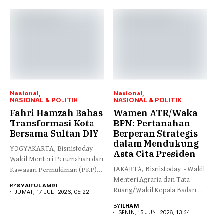
Nasional
Nasional
NASIONAL & POLITIK
NASIONAL & POLITIK
Fahri Hamzah Bahas
Wamen ATR/Waka
Transformasi Kota
BPN: Pertanahan
Bersama Sultan DIY
Berperan Strategis
dalam Mendukung
YOGYAKARTA, Bisnistoday –
Asta Cita Presiden
Wakil Menteri Perumahan dan
JAKARTA, Bisnistoday - Wakil
Kawasan Permukiman (PKP)
Menteri Agraria dan Tata
Fahri Hamzah...
BY
SYAIFUL AMRI
Ruang/Wakil Kepala Badan
JUMAT, 17 JULI 2026, 05:22
Pertanahan...
BY
ILHAM
SENIN, 15 JUNI 2026, 13:24