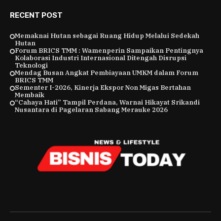
RECENT POST
Memaknai Hutan sebagai Ruang Hidup Melalui Sedekah
Hutan
Forum BRICS TMM : Wamenperin Sampaikan Pentingnya
Kolaborasi Industri Internasional Ditengah Disrupsi
Teknologi
Mendag Busan Angkat Pembiayaan UMKM dalam Forum
BRICS TMM
Sementer I-2026, Kinerja Ekspor Non Migas Bertahan
Membaik
“Cahaya Hati” Tampil Perdana, Warnai Hikayat Srikandi
Nusantara di Pagelaran Sabang Merauke 2026