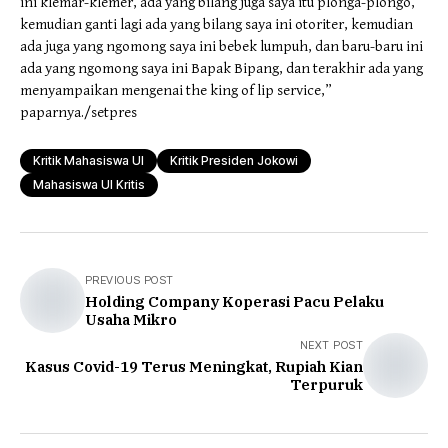
ini klemar-klemer, ada yang bilang juga saya itu plonga-plongo,
kemudian ganti lagi ada yang bilang saya ini otoriter, kemudian
ada juga yang ngomong saya ini bebek lumpuh, dan baru-baru ini
ada yang ngomong saya ini Bapak Bipang, dan terakhir ada yang
menyampaikan mengenai the king of lip service,”
paparnya./setpres
Kritik Mahasiswa UI
Kritik Presiden Jokowi
Mahasiswa UI Kritis
PREVIOUS POST
Holding Company Koperasi Pacu Pelaku
Usaha Mikro
NEXT POST
Kasus Covid-19 Terus Meningkat, Rupiah Kian
Terpuruk