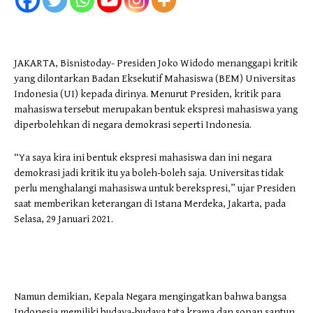
JAKARTA, Bisnistoday- Presiden Joko Widodo menanggapi kritik
yang dilontarkan Badan Eksekutif Mahasiswa (BEM) Universitas
Indonesia (UI) kepada dirinya. Menurut Presiden, kritik para
mahasiswa tersebut merupakan bentuk ekspresi mahasiswa yang
diperbolehkan di negara demokrasi seperti Indonesia.
“Ya saya kira ini bentuk ekspresi mahasiswa dan ini negara
demokrasi jadi kritik itu ya boleh-boleh saja. Universitas tidak
perlu menghalangi mahasiswa untuk berekspresi,” ujar Presiden
saat memberikan keterangan di Istana Merdeka, Jakarta, pada
Selasa, 29 Januari 2021.
Namun demikian, Kepala Negara mengingatkan bahwa bangsa
Indonesia memiliki budaya-budaya tata krama dan sopan santun.