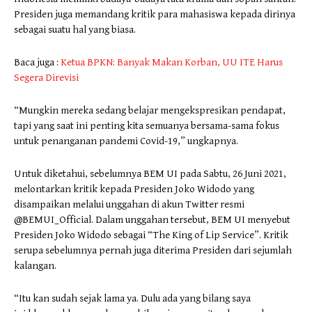
Presiden juga memandang kritik para mahasiswa kepada dirinya
sebagai suatu hal yang biasa.
Baca juga :
Ketua BPKN: Banyak Makan Korban, UU ITE Harus
Segera Direvisi
“Mungkin mereka sedang belajar mengekspresikan pendapat,
tapi yang saat ini penting kita semuanya bersama-sama fokus
untuk penanganan pandemi Covid-19,” ungkapnya.
Untuk diketahui, sebelumnya BEM UI pada Sabtu, 26 Juni 2021,
melontarkan kritik kepada Presiden Joko Widodo yang
disampaikan melalui unggahan di akun Twitter resmi
@BEMUI_Official. Dalam unggahan tersebut, BEM UI menyebut
Presiden Joko Widodo sebagai “The King of Lip Service”. Kritik
serupa sebelumnya pernah juga diterima Presiden dari sejumlah
kalangan.
“Itu kan sudah sejak lama ya. Dulu ada yang bilang saya