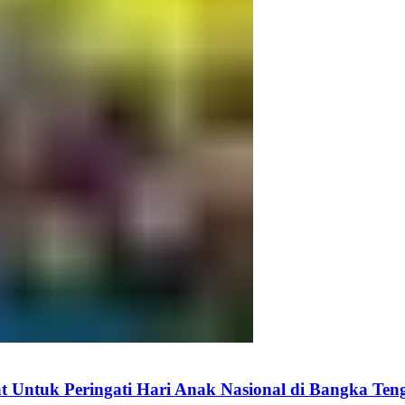
 Untuk Peringati Hari Anak Nasional di Bangka Ten