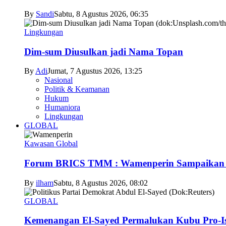
By
Sandi
Sabtu, 8 Agustus 2026, 06:35
Lingkungan
Dim-sum Diusulkan jadi Nama Topan
By
Adi
Jumat, 7 Agustus 2026, 13:25
Nasional
Politik & Keamanan
Hukum
Humaniora
Lingkungan
GLOBAL
Kawasan Global
Forum BRICS TMM : Wamenperin Sampaikan Pent
By
ilham
Sabtu, 8 Agustus 2026, 08:02
GLOBAL
Kemenangan El-Sayed Permalukan Kubu Pro-Is