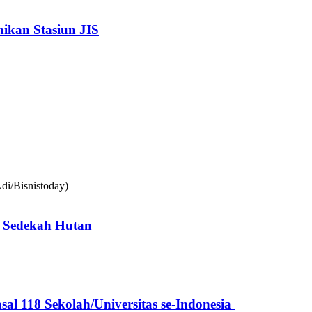
kan Stasiun JIS
 Sedekah Hutan
l 118 Sekolah/Universitas se-Indonesia