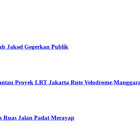
ah Jaksel Gegerkan Publik
Pantau Proyek LRT Jakarta Rute Velodrome-Manggara
n Ruas Jalan Padat Merayap