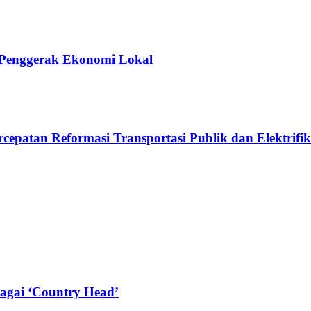
i Penggerak Ekonomi Lokal
epatan Reformasi Transportasi Publik dan Elektrifik
agai ‘Country Head’