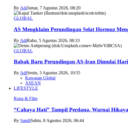
By
Adi
Jumat, 7 Agustus 2026, 08:20
GLOBAL
AS Mengklaim Perundingan Selat Hormuz Men
By
Adi
Rabu, 5 Agustus 2026, 08:33
GLOBAL
Babak Baru Perundingan AS-Iran Dimulai Hari
By
Adi
Senin, 3 Agustus 2026, 10:55
Kawasan Global
ASEAN
LIFESTYLE
Rona & Film
“Cahaya Hati” Tampil Perdana, Warnai Hikaya
By
Sandi
Sabtu, 8 Agustus 2026, 06:44