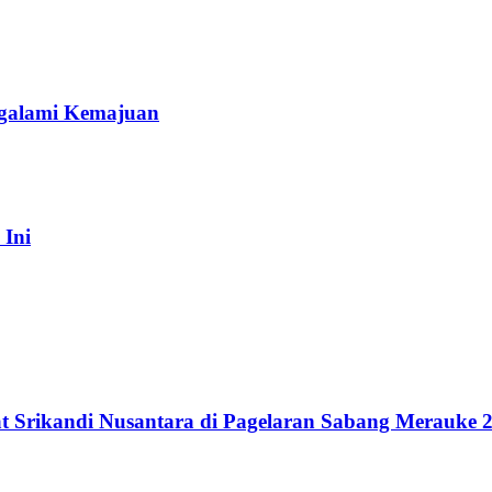
galami Kemajuan
 Ini
t Srikandi Nusantara di Pagelaran Sabang Merauke 