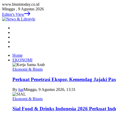
www.bisnistoday.co.id
Minggu , 9 Agustus 2026
Editor's View
Home
EKONOMI
Ekonomi & Bisnis
Perkuat Penetrasi Ekspor, Kemendag Jajaki Pas
By
har
Minggu, 9 Agustus 2026, 13:31
Ekonomi & Bisnis
Sial Food & Drinks Indonesia 2026 Perkuat In