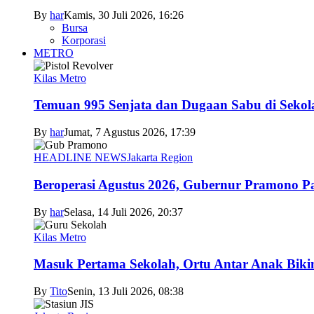
By
har
Kamis, 30 Juli 2026, 16:26
Bursa
Korporasi
METRO
Kilas Metro
Temuan 995 Senjata dan Dugaan Sabu di Sekol
By
har
Jumat, 7 Agustus 2026, 17:39
HEADLINE NEWS
Jakarta Region
Beroperasi Agustus 2026, Gubernur Pramono 
By
har
Selasa, 14 Juli 2026, 20:37
Kilas Metro
Masuk Pertama Sekolah, Ortu Antar Anak Biki
By
Tito
Senin, 13 Juli 2026, 08:38