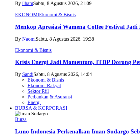
By
ilham
Sabtu, 8 Agustus 2026, 21:09
EKONOMI
Ekonomi & Bisnis
Menkop Apresiasi Wamena Coffee Festival Jad
By
Naomi
Sabtu, 8 Agustus 2026, 19:38
Ekonomi & Bisnis
Krisis Energi Jadi Momentum, ITDP Dorong Perc
By
Sandi
Sabtu, 8 Agustus 2026, 14:04
Ekonomi & Bisnis
Ekonomi Rakyat
Sektor Riil
Perbankan & Asuransi
Energi
BURSA & KORPORASI
Bursa
Luno Indonesia Perkenalkan Iman Sudargo Seb