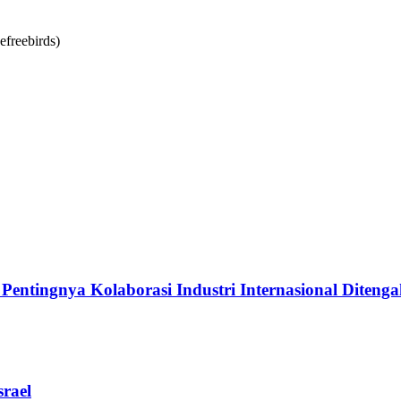
ingnya Kolaborasi Industri Internasional Ditengah
rael