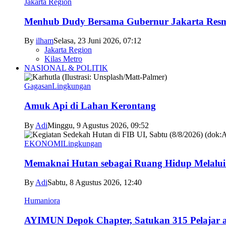
Jakarta Region
Menhub Dudy Bersama Gubernur Jakarta Resmi
By
ilham
Selasa, 23 Juni 2026, 07:12
Jakarta Region
Kilas Metro
NASIONAL & POLITIK
Gagasan
Lingkungan
Amuk Api di Lahan Kerontang
By
Adi
Minggu, 9 Agustus 2026, 09:52
EKONOMI
Lingkungan
Memaknai Hutan sebagai Ruang Hidup Melalui
By
Adi
Sabtu, 8 Agustus 2026, 12:40
Humaniora
AYIMUN Depok Chapter, Satukan 315 Pelajar asa