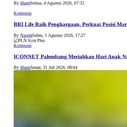
By
ilham
Selasa, 4 Agustus 2026, 07:32
Korporasi
BRI Life Raih Penghargaan, Perkuat Posisi Mar
By
Naomi
Sabtu, 1 Agustus 2026, 17:27
Korporasi
ICONNET Palembang Meriahkan Hari Anak Nas
By
ilham
Jumat, 31 Juli 2026, 08:04