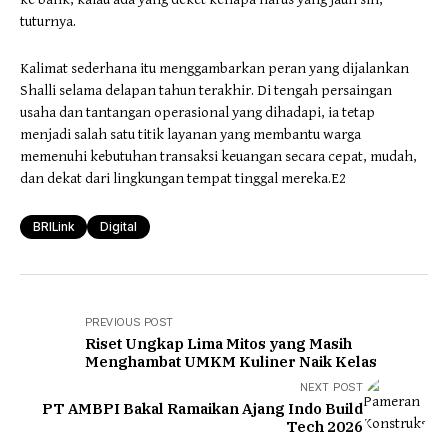
tuturnya.
Kalimat sederhana itu menggambarkan peran yang dijalankan
Shalli selama delapan tahun terakhir. Di tengah persaingan
usaha dan tantangan operasional yang dihadapi, ia tetap
menjadi salah satu titik layanan yang membantu warga
memenuhi kebutuhan transaksi keuangan secara cepat, mudah,
dan dekat dari lingkungan tempat tinggal mereka.E2
BRILink
Digital
PREVIOUS POST
Riset Ungkap Lima Mitos yang Masih
Menghambat UMKM Kuliner Naik Kelas
NEXT POST
PT AMBPI Bakal Ramaikan Ajang Indo Build
Tech 2026