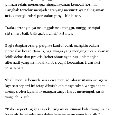
pilihan selain menunggu hingga layanan kembali normal.
Langkah tersebut menjadi cara yang menurutnya paling aman
untuk menghindari persoalan yang lebih besar.
“Kalau error gitu ya mau nggak mau nunggu, nunggu sampai
sistemnya baik-baik aja baru ini,” katanya.
Bagi sebagian orang, pergi ke kantor bank mungkin bukan
persoalan besar. Namun, bagi warga yang menginginkan layanan
lebih dekat dan praktis, keberadaan agen BRILink menjadi
alternatif yang memudahkan berbagai kebutuhan transaksi
sehari-hari.
Shalli menilai kemudahan akses menjadi alasan utama mengapa
layanan seperti ini tetap dibutuhkan masyarakat. Warga dapat
memperoleh layanan keuangan tanpa harus menempuh jarak
yang lebih jauh.
“Kalau sepenting apa saya kurang ini ya, cuman kalau yang males
ke bank, kalau ada yang deket kenapa harus yang jauh sih,”