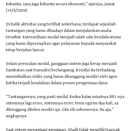
kebantu, saya juga kebantu secara ekonomi,” ujarnya, Jumat
(19/6/2026).
Di balik aktivitas yang terlihat sederhana, terdapat sejumlah
tantangan yang harus dihadapi dalam menjalankan usaha
tersebut. Ketersediaan modal menjadi salah satu kendala utama
yang harus dipersiapkan agar pelayanan kepada masyarakat
tetap berjalan lancar.
Selain persoalan modal, gangguan sistem juga kerap menjadi
hambatan saat transaksi berlangsung. Kondisi itu terkadang
menimbulkan risiko yang harus ditanggung sendiri oleh agen
ketika terjadi kesalahan dalam proses pengiriman dana.
“Tantangannya, yang pasti modal. Kedua kalau misalnya BRI-nya
sistemnya lagi error, sistemnya error, terus ngirim dua kali, ya
ditanggung ditelen sendiri aja. Gitu sih sebenernya. Itu aja,”
ungkapnya.
Saat sistem mengalami gangguan, Shalli tidak memiliki banyak