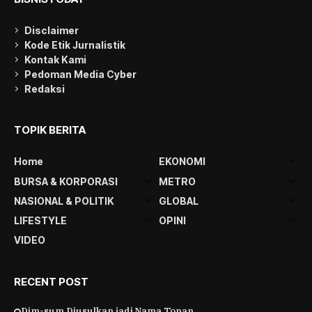
Disclaimer
Kode Etik Jurnalistik
Kontak Kami
Pedoman Media Cyber
Redaksi
TOPIK BERITA
Home
EKONOMI
BURSA & KORPORASI
METRO
NASIONAL & POLITIK
GLOBAL
LIFESTYLE
OPINI
VIDEO
RECENT POST
Dim-sum Diusulkan jadi Nama Topan