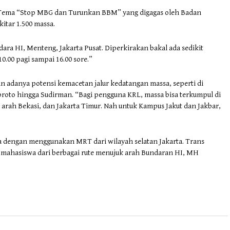
n Tema “Stop MBG dan Turunkan BBM” yang digagas oleh Badan
itar 1.500 massa.
dara HI, Menteng, Jakarta Pusat. Diperkirakan bakal ada sedikit
10.00 pagi sampai 16.00 sore.”
an adanya potensi kemacetan jalur kedatangan massa, seperti di
broto hingga Sudirman. “Bagi pengguna KRL, massa bisa terkumpul di
i arah Bekasi, dan Jakarta Timur. Nah untuk Kampus Jakut dan Jakbar,
ssa dengan menggunakan MRT dari wilayah selatan Jakarta. Trans
i mahasiswa dari berbagai rute menujuk arah Bundaran HI, MH