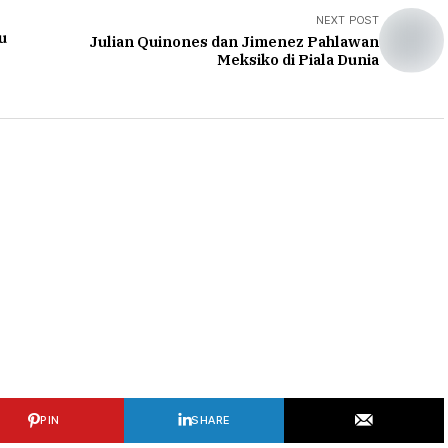
NEXT POST
u
Julian Quinones dan Jimenez Pahlawan
Meksiko di Piala Dunia
PIN
SHARE