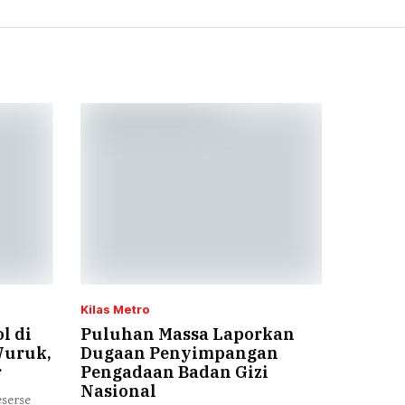
Kilas Metro
l di
Puluhan Massa Laporkan
Wuruk,
Dugaan Penyimpangan
r
Pengadaan Badan Gizi
Nasional
eserse