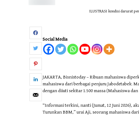
ILUSTRASI kondisi darurat pe
Social Media
JAKARTA, Bisnistoday – Ribuan mahasiswa diperk
mahasiswa dari berbagai penjuru Jabodetabek. 
dengan diiuti sekitar 1.500 massa (Mahasiswa dan
“Informasi terkini, nanti (Jumat, 12 Juni 2026),
Turunkan BBM,” urai Aji, seorang mahasiswa dari B