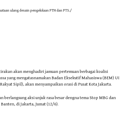
nataan ulang desain pengelolaan PTN dan PTS./
irakan akan menghadiri jamuan pertemuan berbagai koalisi
Massa yang mengatasnamakan Badan Eksekutif Mahasiswa (BEM) UI
 Rakyat Sipil), akan menyampaikan orasi di Pusat Kota Jakarta.
 akan berlangsung aksi unjuk rasa besar dengna tema Stop MBG dan
anten, di Jakarta, Jumat (12/6).