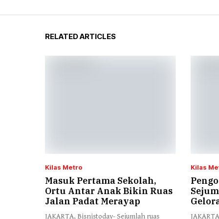
RELATED ARTICLES
Kilas Metro
Kilas Me
Masuk Pertama Sekolah,
Pengo
Ortu Antar Anak Bikin Ruas
Sejum
Jalan Padat Merayap
Gelor
JAKARTA, Bisnistoday- Sejumlah ruas
JAKARTA,