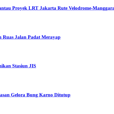
Pantau Proyek LRT Jakarta Rute Velodrome-Manggara
n Ruas Jalan Padat Merayap
kan Stasiun JIS
wasan Gelora Bung Karno Ditutup