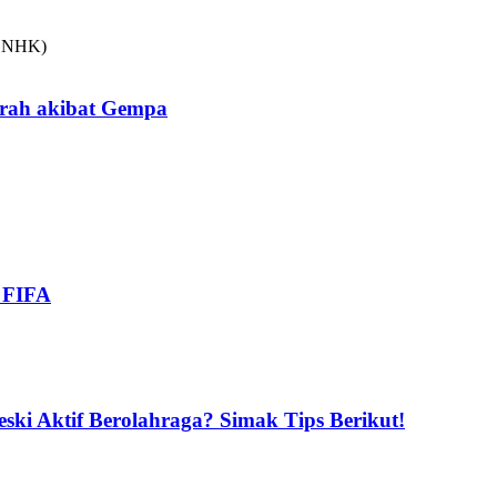
arah akibat Gempa
i FIFA
ski Aktif Berolahraga? Simak Tips Berikut!