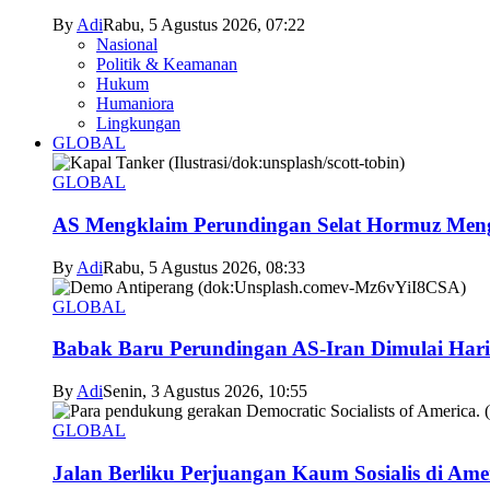
By
Adi
Rabu, 5 Agustus 2026, 07:22
Nasional
Politik & Keamanan
Hukum
Humaniora
Lingkungan
GLOBAL
GLOBAL
AS Mengklaim Perundingan Selat Hormuz Men
By
Adi
Rabu, 5 Agustus 2026, 08:33
GLOBAL
Babak Baru Perundingan AS-Iran Dimulai Hari
By
Adi
Senin, 3 Agustus 2026, 10:55
GLOBAL
Jalan Berliku Perjuangan Kaum Sosialis di Ame