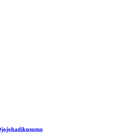
jojohadikusumo