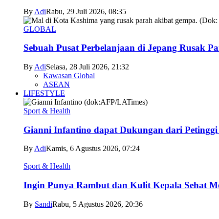
By
Adi
Rabu, 29 Juli 2026, 08:35
GLOBAL
Sebuah Pusat Perbelanjaan di Jepang Rusak P
By
Adi
Selasa, 28 Juli 2026, 21:32
Kawasan Global
ASEAN
LIFESTYLE
Sport & Health
Gianni Infantino dapat Dukungan dari Petingg
By
Adi
Kamis, 6 Agustus 2026, 07:24
Sport & Health
Ingin Punya Rambut dan Kulit Kepala Sehat Me
By
Sandi
Rabu, 5 Agustus 2026, 20:36