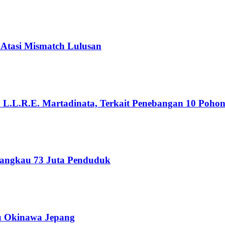
 Atasi Mismatch Lulusan
n L.L.R.E. Martadinata, Terkait Penebangan 10 Poho
Jangkau 73 Juta Penduduk
au Okinawa Jepang