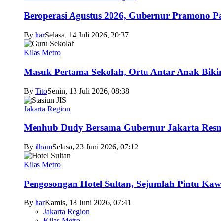
Beroperasi Agustus 2026, Gubernur Pramono 
By
har
Selasa, 14 Juli 2026, 20:37
Kilas Metro
Masuk Pertama Sekolah, Ortu Antar Anak Biki
By
Tito
Senin, 13 Juli 2026, 08:38
Jakarta Region
Menhub Dudy Bersama Gubernur Jakarta Resmi
By
ilham
Selasa, 23 Juni 2026, 07:12
Kilas Metro
Pengosongan Hotel Sultan, Sejumlah Pintu Ka
By
har
Kamis, 18 Juni 2026, 07:41
Jakarta Region
Kilas Metro