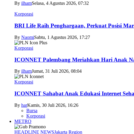
By
ilham
Selasa, 4 Agustus 2026, 07:32
Korporasi
BRI Life Raih Penghargaan, Perkuat Posisi Mar
By
Naomi
Sabtu, 1 Agustus 2026, 17:27
Korporasi
ICONNET Palembang Meriahkan Hari Anak Nas
By
ilham
Jumat, 31 Juli 2026, 08:04
Korporasi
ICONNET Sahabat Anak Edukasi Internet Sehat
By
har
Kamis, 30 Juli 2026, 16:26
Bursa
Korporasi
METRO
HEADLINE NEWS
Jakarta Region