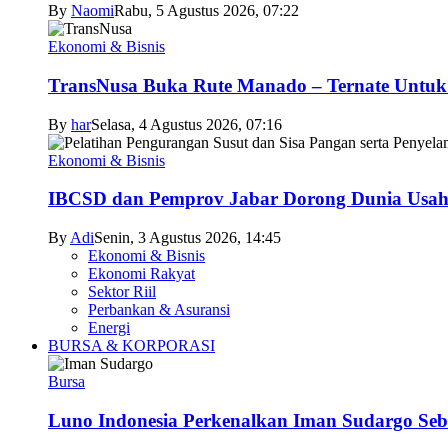
By
Naomi
Rabu, 5 Agustus 2026, 07:22
Ekonomi & Bisnis
TransNusa Buka Rute Manado – Ternate Untuk 
By
har
Selasa, 4 Agustus 2026, 07:16
Ekonomi & Bisnis
IBCSD dan Pemprov Jabar Dorong Dunia Usah
By
Adi
Senin, 3 Agustus 2026, 14:45
Ekonomi & Bisnis
Ekonomi Rakyat
Sektor Riil
Perbankan & Asuransi
Energi
BURSA & KORPORASI
Bursa
Luno Indonesia Perkenalkan Iman Sudargo Seb