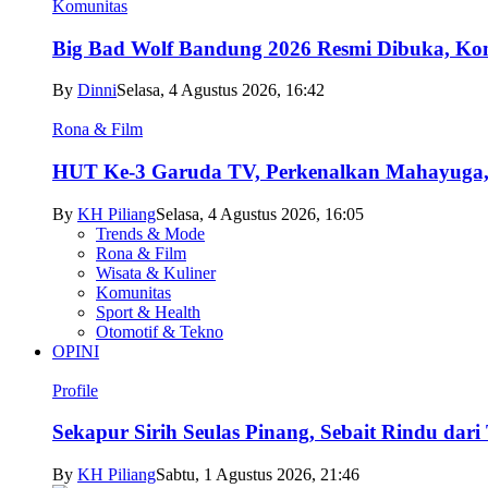
Komunitas
Big Bad Wolf Bandung 2026 Resmi Dibuka, Kons
By
Dinni
Selasa, 4 Agustus 2026, 16:42
Rona & Film
HUT Ke-3 Garuda TV, Perkenalkan Mahayuga, 
By
KH Piliang
Selasa, 4 Agustus 2026, 16:05
Trends & Mode
Rona & Film
Wisata & Kuliner
Komunitas
Sport & Health
Otomotif & Tekno
OPINI
Profile
Sekapur Sirih Seulas Pinang, Sebait Rindu dari
By
KH Piliang
Sabtu, 1 Agustus 2026, 21:46