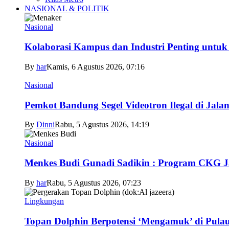
NASIONAL & POLITIK
Nasional
Kolaborasi Kampus dan Industri Penting untuk
By
har
Kamis, 6 Agustus 2026, 07:16
Nasional
Pemkot Bandung Segel Videotron Ilegal di Jala
By
Dinni
Rabu, 5 Agustus 2026, 14:19
Nasional
Menkes Budi Gunadi Sadikin : Program CKG 
By
har
Rabu, 5 Agustus 2026, 07:23
Lingkungan
Topan Dolphin Berpotensi ‘Mengamuk’ di Pul