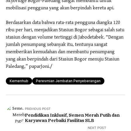
Skybridge Bogor-Paledang sangat membantu untuk
mobilisasi pengguna yang akan berpindah kereta api.
Berdasarkan data bahwa rata-rata pengguna diangka 120
ribu per hari, menjadikan Stasiun Bogor sebagai salah satu
stasiun dengan volume tertinggi di Jabodetabek. “Dengan
jumlah penumpang sebanyak itu, tentunya sangat
memberikan kemudahan dan membantu penumpang
yang akan berpindah dari Stasiun Bogor menuju Stasiun
Paledang,” paparJoni./
Kemenhub
Peresmian Jembatan Penyeberangan
PREVIOUS POST
Pendidikan Inklusif, Semen Merah Putih dan
Karyawan Perbaiki Fasilitas SLB
NEXT POST