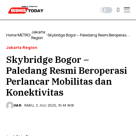
Jakarta
Home
METRO
Skybridge Bogor – Paledang Resmi Beroperasi
Region
Perlancar Mobilitas dan Konektivitas
Jakarta Region
Skybridge Bogor –
Paledang Resmi Beroperasi
Perlancar Mobilitas dan
Konektivitas
HAR
RABU, 2 JULI 2025, 10:44 WIB