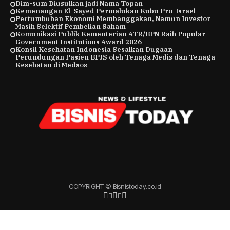
Dim-sum Diusulkan jadi Nama Topan
Kemenangan El-Sayed Permalukan Kubu Pro-Israel
Pertumbuhan Ekonomi Membanggakan, Namun Investor
Masih Selektif Pembelian Saham
Komunikasi Publik Kementerian ATR/BPN Raih Popular
Government Institutions Award 2026
Konsil Kesehatan Indonesia Sesalkan Dugaan
Perundungan Pasien BPJS oleh Tenaga Medis dan Tenaga
Kesehatan di Medsos
COPYRIGHT © Bisnistoday.co.id