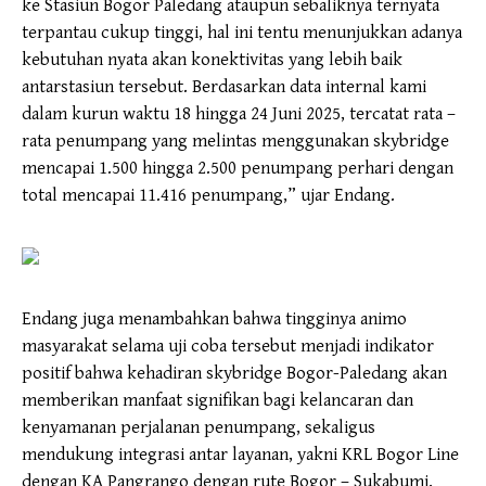
ke Stasiun Bogor Paledang ataupun sebaliknya ternyata
terpantau cukup tinggi, hal ini tentu menunjukkan adanya
kebutuhan nyata akan konektivitas yang lebih baik
antarstasiun tersebut. Berdasarkan data internal kami
dalam kurun waktu 18 hingga 24 Juni 2025, tercatat rata –
rata penumpang yang melintas menggunakan skybridge
mencapai 1.500 hingga 2.500 penumpang perhari dengan
total mencapai 11.416 penumpang,” ujar Endang.
Endang juga menambahkan bahwa tingginya animo
masyarakat selama uji coba tersebut menjadi indikator
positif bahwa kehadiran skybridge Bogor-Paledang akan
memberikan manfaat signifikan bagi kelancaran dan
kenyamanan perjalanan penumpang, sekaligus
mendukung integrasi antar layanan, yakni KRL Bogor Line
dengan KA Pangrango dengan rute Bogor – Sukabumi.