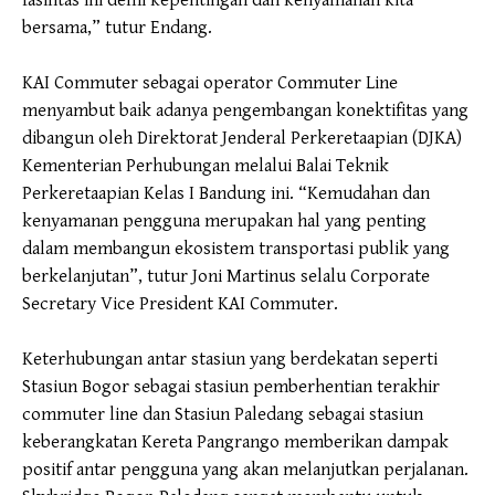
fasilitas ini demi kepentingan dan kenyamanan kita
bersama,” tutur Endang.
KAI Commuter sebagai operator Commuter Line
menyambut baik adanya pengembangan konektifitas yang
dibangun oleh Direktorat Jenderal Perkeretaapian (DJKA)
Kementerian Perhubungan melalui Balai Teknik
Perkeretaapian Kelas I Bandung ini. “Kemudahan dan
kenyamanan pengguna merupakan hal yang penting
dalam membangun ekosistem transportasi publik yang
berkelanjutan”, tutur Joni Martinus selalu Corporate
Secretary Vice President KAI Commuter.
Keterhubungan antar stasiun yang berdekatan seperti
Stasiun Bogor sebagai stasiun pemberhentian terakhir
commuter line dan Stasiun Paledang sebagai stasiun
keberangkatan Kereta Pangrango memberikan dampak
positif antar pengguna yang akan melanjutkan perjalanan.