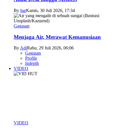
By
har
Kamis, 30 Juli 2026, 17:34
Gagasan
Menjaga Air, Merawat Kemanusiaan
By
Adi
Rabu, 29 Juli 2026, 06:06
Gagasan
Profile
Indepth
VIDEO
VIDEO