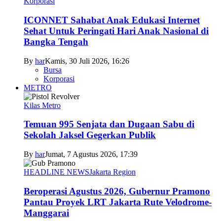
Korporasi
ICONNET Sahabat Anak Edukasi Internet
Sehat Untuk Peringati Hari Anak Nasional di
Bangka Tengah
By
har
Kamis, 30 Juli 2026, 16:26
Bursa
Korporasi
METRO
Kilas Metro
Temuan 995 Senjata dan Dugaan Sabu di
Sekolah Jaksel Gegerkan Publik
By
har
Jumat, 7 Agustus 2026, 17:39
HEADLINE NEWS
Jakarta Region
Beroperasi Agustus 2026, Gubernur Pramono
Pantau Proyek LRT Jakarta Rute Velodrome-
Manggarai