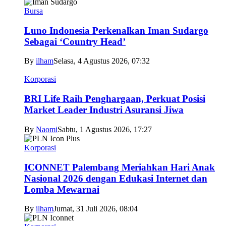
Bursa
Luno Indonesia Perkenalkan Iman Sudargo
Sebagai ‘Country Head’
By
ilham
Selasa, 4 Agustus 2026, 07:32
Korporasi
BRI Life Raih Penghargaan, Perkuat Posisi
Market Leader Industri Asuransi Jiwa
By
Naomi
Sabtu, 1 Agustus 2026, 17:27
Korporasi
ICONNET Palembang Meriahkan Hari Anak
Nasional 2026 dengan Edukasi Internet dan
Lomba Mewarnai
By
ilham
Jumat, 31 Juli 2026, 08:04