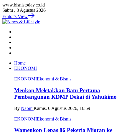
www.bisnistoday.co.id
Sabtu , 8 Agustus 2026
Editor's View
Home
EKONOMI
EKONOMI
Ekonomi & Bisnis
Menkop Meletakkan Batu Pertama
Pembangunan KDMP Dekai di Yahukimo
By
Naomi
Kamis, 6 Agustus 2026, 16:59
EKONOMI
Ekonomi & Bisnis
Wamenkop Lepas 86 Pekerja Migran ke