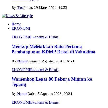
By
Tito
Jumat, 29 Maret 2024, 19:53
Home
EKONOMI
EKONOMI
Ekonomi & Bisnis
Menkop Meletakkan Batu Pertama
Pembangunan KDMP Dekai di Yahukimo
By
Naomi
Kamis, 6 Agustus 2026, 16:59
EKONOMI
Ekonomi & Bisnis
Wamenkop Lepas 86 Pekerja Migran ke
Jepang
By
Naomi
Rabu, 5 Agustus 2026, 20:24
EKONOMI
Ekonomi & Bisnis