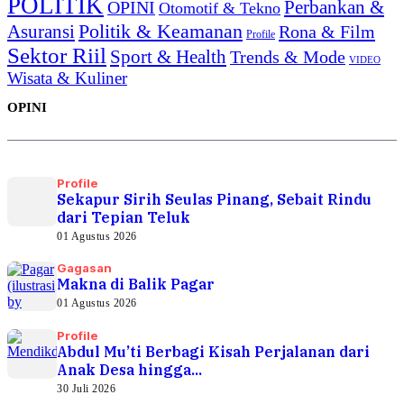
POLITIK
Perbankan &
OPINI
Otomotif & Tekno
Politik & Keamanan
Asuransi
Rona & Film
Profile
Sektor Riil
Sport & Health
Trends & Mode
VIDEO
Wisata & Kuliner
OPINI
Profile
Sekapur Sirih Seulas Pinang, Sebait Rindu
dari Tepian Teluk
01 Agustus 2026
Gagasan
Makna di Balik Pagar
01 Agustus 2026
Profile
Abdul Mu’ti Berbagi Kisah Perjalanan dari
Anak Desa hingga...
30 Juli 2026