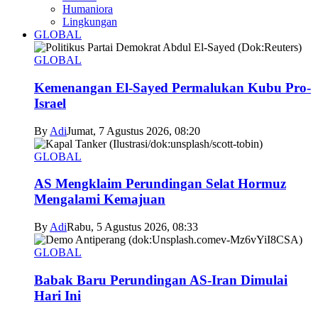
Humaniora
Lingkungan
GLOBAL
GLOBAL
Kemenangan El-Sayed Permalukan Kubu Pro-
Israel
By
Adi
Jumat, 7 Agustus 2026, 08:20
GLOBAL
AS Mengklaim Perundingan Selat Hormuz
Mengalami Kemajuan
By
Adi
Rabu, 5 Agustus 2026, 08:33
GLOBAL
Babak Baru Perundingan AS-Iran Dimulai
Hari Ini