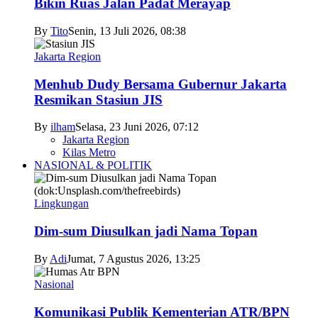
Bikin Ruas Jalan Padat Merayap
By
Tito
Senin, 13 Juli 2026, 08:38
Jakarta Region
Menhub Dudy Bersama Gubernur Jakarta
Resmikan Stasiun JIS
By
ilham
Selasa, 23 Juni 2026, 07:12
Jakarta Region
Kilas Metro
NASIONAL & POLITIK
Lingkungan
Dim-sum Diusulkan jadi Nama Topan
By
Adi
Jumat, 7 Agustus 2026, 13:25
Nasional
Komunikasi Publik Kementerian ATR/BPN