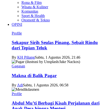
Rona & Film
Wisata & Kuliner
Komunitas
Sport & Health
Otomotif & Tekno
OPINI
Profile
Sekapur Sirih Seulas Pinang, Sebait Rindu
dari Tepian Teluk
By
KH Piliang
Sabtu, 1 Agustus 2026, 21:46
Gagasan
Makna di Balik Pagar
By
Adi
Sabtu, 1 Agustus 2026, 06:58
Profile
Abdul Mu’ti Berbagi Kisah Perjalanan dari
Anak Desa hingga Menteri