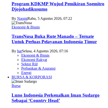
Program KDKMP Wujud Pemikiran Soemitro
Djojohadikusumo
By
Naomi
Rabu, 5 Agustus 2026, 07:22
Ekonomi & Bisnis
TransNusa Buka Rute Manado – Ternate
Untuk Perluas Pelayanan Indonesia Timur
By
har
Selasa, 4 Agustus 2026, 07:16
Ekonomi & Bisnis
Ekonomi Rakyat
Sektor Riil
Perbankan & Asuransi
Energi
BURSA & KORPORASI
Bursa
Luno Indonesia Perkenalkan Iman Sudargo
Sebagai ‘Country Head’