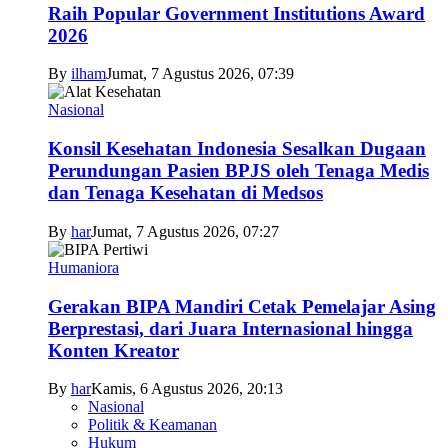
Raih Popular Government Institutions Award
2026
By
ilham
Jumat, 7 Agustus 2026, 07:39
Nasional
Konsil Kesehatan Indonesia Sesalkan Dugaan
Perundungan Pasien BPJS oleh Tenaga Medis
dan Tenaga Kesehatan di Medsos
By
har
Jumat, 7 Agustus 2026, 07:27
Humaniora
Gerakan BIPA Mandiri Cetak Pemelajar Asing
Berprestasi, dari Juara Internasional hingga
Konten Kreator
By
har
Kamis, 6 Agustus 2026, 20:13
Nasional
Politik & Keamanan
Hukum