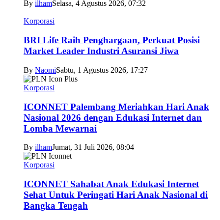
By
ilham
Selasa, 4 Agustus 2026, 07:32
Korporasi
BRI Life Raih Penghargaan, Perkuat Posisi
Market Leader Industri Asuransi Jiwa
By
Naomi
Sabtu, 1 Agustus 2026, 17:27
Korporasi
ICONNET Palembang Meriahkan Hari Anak
Nasional 2026 dengan Edukasi Internet dan
Lomba Mewarnai
By
ilham
Jumat, 31 Juli 2026, 08:04
Korporasi
ICONNET Sahabat Anak Edukasi Internet
Sehat Untuk Peringati Hari Anak Nasional di
Bangka Tengah