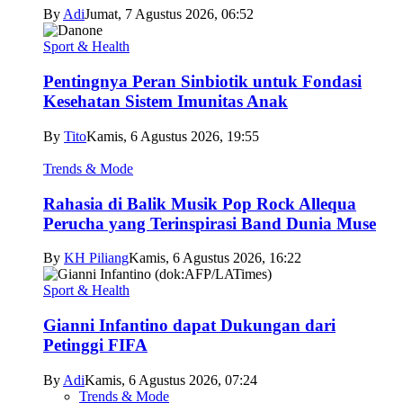
By
Adi
Jumat, 7 Agustus 2026, 06:52
Sport & Health
Pentingnya Peran Sinbiotik untuk Fondasi
Kesehatan Sistem Imunitas Anak
By
Tito
Kamis, 6 Agustus 2026, 19:55
Trends & Mode
Rahasia di Balik Musik Pop Rock Allequa
Perucha yang Terinspirasi Band Dunia Muse
By
KH Piliang
Kamis, 6 Agustus 2026, 16:22
Sport & Health
Gianni Infantino dapat Dukungan dari
Petinggi FIFA
By
Adi
Kamis, 6 Agustus 2026, 07:24
Trends & Mode