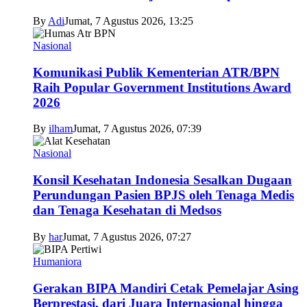
By
Adi
Jumat, 7 Agustus 2026, 13:25
Nasional
Komunikasi Publik Kementerian ATR/BPN
Raih Popular Government Institutions Award
2026
By
ilham
Jumat, 7 Agustus 2026, 07:39
Nasional
Konsil Kesehatan Indonesia Sesalkan Dugaan
Perundungan Pasien BPJS oleh Tenaga Medis
dan Tenaga Kesehatan di Medsos
By
har
Jumat, 7 Agustus 2026, 07:27
Humaniora
Gerakan BIPA Mandiri Cetak Pemelajar Asing
Berprestasi, dari Juara Internasional hingga