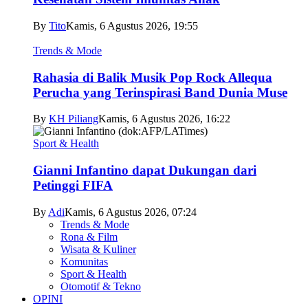
By
Tito
Kamis, 6 Agustus 2026, 19:55
Trends & Mode
Rahasia di Balik Musik Pop Rock Allequa
Perucha yang Terinspirasi Band Dunia Muse
By
KH Piliang
Kamis, 6 Agustus 2026, 16:22
Sport & Health
Gianni Infantino dapat Dukungan dari
Petinggi FIFA
By
Adi
Kamis, 6 Agustus 2026, 07:24
Trends & Mode
Rona & Film
Wisata & Kuliner
Komunitas
Sport & Health
Otomotif & Tekno
OPINI