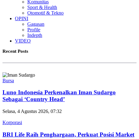
Komunitas
Sport & Health
Otomotif & Tekno
OPINI
Gagasan
Profile
Indepth
VIDEO
Recent Posts
Bursa
Luno Indonesia Perkenalkan Iman Sudargo
Sebagai ‘Country Head’
Selasa, 4 Agustus 2026, 07:32
Korporasi
BRI Life Raih Penghargaan, Perkuat Posisi Market