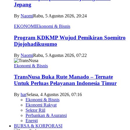
Jepang
By
Naomi
Rabu, 5 Agustus 2026, 20:24
EKONOMI
Ekonomi & Bisnis
Program KDKMP Wujud Pemikiran Soemitro
Djojohadikusumo
By
Naomi
Rabu, 5 Agustus 2026, 07:22
Ekonomi & Bisnis
TransNusa Buka Rute Manado – Ternate
Untuk Perluas Pelayanan Indonesia Timur
By
har
Selasa, 4 Agustus 2026, 07:16
Ekonomi & Bisnis
Ekonomi Rakyat
Sektor Riil
Perbankan & Asuransi
Energi
BURSA & KORPORASI