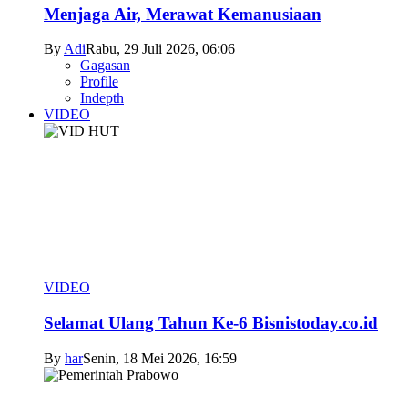
Menjaga Air, Merawat Kemanusiaan
By
Adi
Rabu, 29 Juli 2026, 06:06
Gagasan
Profile
Indepth
VIDEO
VIDEO
Selamat Ulang Tahun Ke-6 Bisnistoday.co.id
By
har
Senin, 18 Mei 2026, 16:59