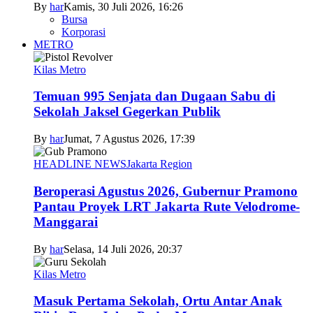
By
har
Kamis, 30 Juli 2026, 16:26
Bursa
Korporasi
METRO
Kilas Metro
Temuan 995 Senjata dan Dugaan Sabu di
Sekolah Jaksel Gegerkan Publik
By
har
Jumat, 7 Agustus 2026, 17:39
HEADLINE NEWS
Jakarta Region
Beroperasi Agustus 2026, Gubernur Pramono
Pantau Proyek LRT Jakarta Rute Velodrome-
Manggarai
By
har
Selasa, 14 Juli 2026, 20:37
Kilas Metro
Masuk Pertama Sekolah, Ortu Antar Anak