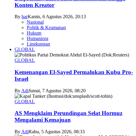
Konten Kreator
By
har
Kamis, 6 Agustus 2026, 20:13
Nasional
Politik & Keamanan
Hukum
Humaniora
Lingkungan
GLOBAL
GLOBAL
Kemenangan El-Sayed Permalukan Kubu Pro-
Israel
By
Adi
Jumat, 7 Agustus 2026, 08:20
GLOBAL
AS Mengklaim Perundingan Selat Hormuz
Mengalami Kemajuan
By
Adi
Rabu, 5 Agustus 2026, 08:33