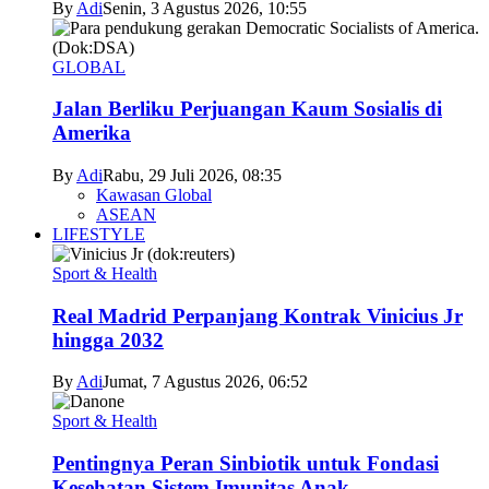
By
Adi
Senin, 3 Agustus 2026, 10:55
GLOBAL
Jalan Berliku Perjuangan Kaum Sosialis di
Amerika
By
Adi
Rabu, 29 Juli 2026, 08:35
Kawasan Global
ASEAN
LIFESTYLE
Sport & Health
Real Madrid Perpanjang Kontrak Vinicius Jr
hingga 2032
By
Adi
Jumat, 7 Agustus 2026, 06:52
Sport & Health
Pentingnya Peran Sinbiotik untuk Fondasi
Kesehatan Sistem Imunitas Anak