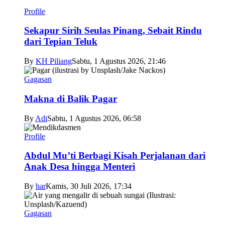
Profile
Sekapur Sirih Seulas Pinang, Sebait Rindu
dari Tepian Teluk
By
KH Piliang
Sabtu, 1 Agustus 2026, 21:46
Gagasan
Makna di Balik Pagar
By
Adi
Sabtu, 1 Agustus 2026, 06:58
Profile
Abdul Mu’ti Berbagi Kisah Perjalanan dari
Anak Desa hingga Menteri
By
har
Kamis, 30 Juli 2026, 17:34
Gagasan