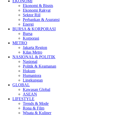
EKONOMI
Ekonomi & Bisnis
Ekonomi Rakyat
Sektor Riil
Perbankan & Asuransi
Energi
BURSA & KORPORASI
Bursa
Korporasi
METRO
Jakarta Region
Kilas Metro
NASIONAL & POLITIK
Nasional
Politik & Keamanan
Hukum
Humaniora
Lingkungan
GLOBAL
Kawasan Global
ASEAN
LIFESTYLE
Trends & Mode
Rona & Film
Wisata & Kuliner