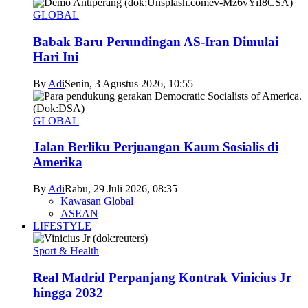
GLOBAL
Babak Baru Perundingan AS-Iran Dimulai
Hari Ini
By
Adi
Senin, 3 Agustus 2026, 10:55
GLOBAL
Jalan Berliku Perjuangan Kaum Sosialis di
Amerika
By
Adi
Rabu, 29 Juli 2026, 08:35
Kawasan Global
ASEAN
LIFESTYLE
Sport & Health
Real Madrid Perpanjang Kontrak Vinicius Jr
hingga 2032