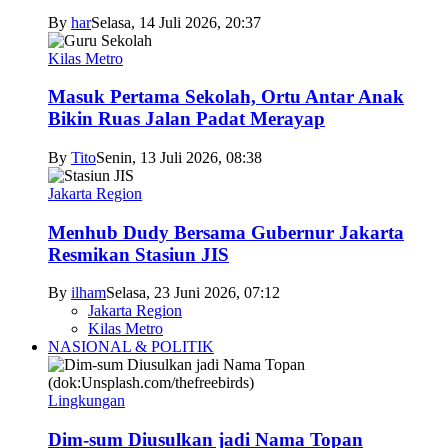
By
har
Selasa, 14 Juli 2026, 20:37
Kilas Metro
Masuk Pertama Sekolah, Ortu Antar Anak
Bikin Ruas Jalan Padat Merayap
By
Tito
Senin, 13 Juli 2026, 08:38
Jakarta Region
Menhub Dudy Bersama Gubernur Jakarta
Resmikan Stasiun JIS
By
ilham
Selasa, 23 Juni 2026, 07:12
Jakarta Region
Kilas Metro
NASIONAL & POLITIK
Lingkungan
Dim-sum Diusulkan jadi Nama Topan