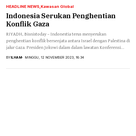
HEADLINE NEWS
Kawasan Global
Indonesia Serukan Penghentian
Konflik Gaza
RIYADH, Bisnistoday – Indonestia terus menyerukan
penghentian konflik bersenjata antara Israel dengan Palestina di
jalur Gaza. Presiden Jokowi dalam dalam lawatan Konferensi
Tingkat...
BY
ILHAM
MINGGU, 12 NOVEMBER 2023, 16:34