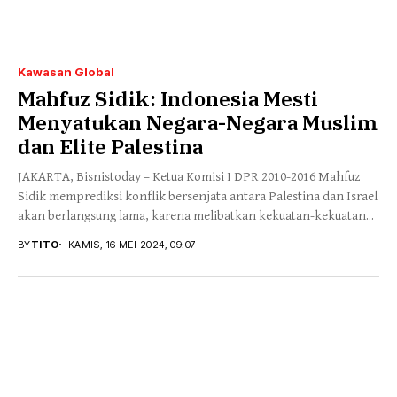
Kawasan Global
Mahfuz Sidik: Indonesia Mesti
Menyatukan Negara-Negara Muslim
dan Elite Palestina
JAKARTA, Bisnistoday – Ketua Komisi I DPR 2010-2016 Mahfuz
Sidik memprediksi konflik bersenjata antara Palestina dan Israel
akan berlangsung lama, karena melibatkan kekuatan-kekuatan...
BY
TITO
KAMIS, 16 MEI 2024, 09:07