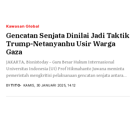
Kawasan Global
Gencatan Senjata Dinilai Jadi Taktik
Trump-Netanyanhu Usir Warga
Gaza
JAKARTA, Bisnistoday – Guru Besar Hukum Internasional
Universitas Indonesia (UI) Prof Hikmahanto Juwana meminta
pemerintah mengkritisi pelaksanaan gencatan senjata antara
Palestina-Israel. Sebab, gencatan...
BY
TITO
KAMIS, 30 JANUARI 2025, 14:12