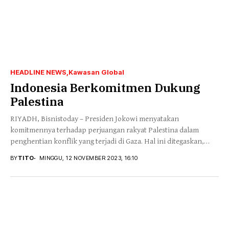
HEADLINE NEWS
Kawasan Global
Indonesia Berkomitmen Dukung
Palestina
RIYADH, Bisnistoday – Presiden Jokowi menyatakan
komitmennya terhadap perjuangan rakyat Palestina dalam
penghentian konflik yang terjadi di Gaza. Hal ini ditegaskan,
oleh Presiden...
BY
TITO
MINGGU, 12 NOVEMBER 2023, 16:10