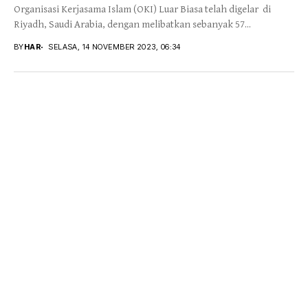
Organisasi Kerjasama Islam (OKI) Luar Biasa telah digelar di
Riyadh, Saudi Arabia, dengan melibatkan sebanyak 57...
BY
HAR
SELASA, 14 NOVEMBER 2023, 06:34