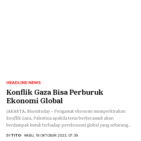
HEADLINE NEWS
Konflik Gaza Bisa Perburuk
Ekonomi Global
JAKARTA, Bisnistoday – Pengamat ekonomi memperkirakan
konflik Gaza, Palestina apabila terus berkecamuk akan
berdampak buruk terhadap perekonomi global yang sekarang
tengah beranjak mencari...
BY
TITO
RABU, 18 OKTOBER 2023, 07:39