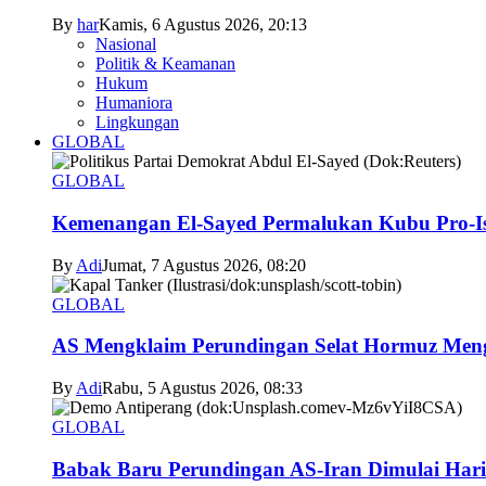
By
har
Kamis, 6 Agustus 2026, 20:13
Nasional
Politik & Keamanan
Hukum
Humaniora
Lingkungan
GLOBAL
GLOBAL
Kemenangan El-Sayed Permalukan Kubu Pro-Is
By
Adi
Jumat, 7 Agustus 2026, 08:20
GLOBAL
AS Mengklaim Perundingan Selat Hormuz Men
By
Adi
Rabu, 5 Agustus 2026, 08:33
GLOBAL
Babak Baru Perundingan AS-Iran Dimulai Hari