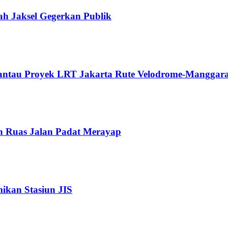
ah Jaksel Gegerkan Publik
Pantau Proyek LRT Jakarta Rute Velodrome-Manggara
n Ruas Jalan Padat Merayap
kan Stasiun JIS