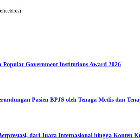
Popular Government Institutions Award 2026
erundungan Pasien BPJS oleh Tenaga Medis dan Tena
rprestasi, dari Juara Internasional hingga Konten K