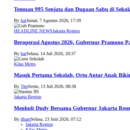
Temuan 995 Senjata dan Dugaan Sabu di Sekol
By
har
Jumat, 7 Agustus 2026, 17:39
HEADLINE NEWS
Jakarta Region
Beroperasi Agustus 2026, Gubernur Pramono 
By
har
Selasa, 14 Juli 2026, 20:37
Kilas Metro
Masuk Pertama Sekolah, Ortu Antar Anak Biki
By
Tito
Senin, 13 Juli 2026, 08:38
Jakarta Region
Menhub Dudy Bersama Gubernur Jakarta Resmi
By
ilham
Selasa, 23 Juni 2026, 07:12
Jakarta Region
Kilas Metro