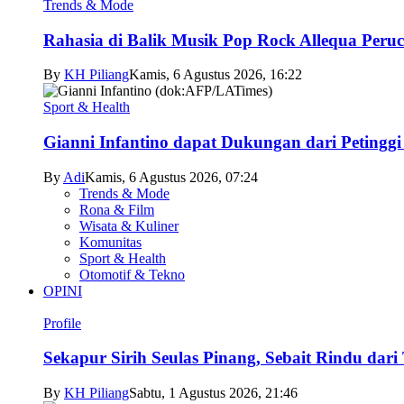
Trends & Mode
Rahasia di Balik Musik Pop Rock Allequa Peru
By
KH Piliang
Kamis, 6 Agustus 2026, 16:22
Sport & Health
Gianni Infantino dapat Dukungan dari Petingg
By
Adi
Kamis, 6 Agustus 2026, 07:24
Trends & Mode
Rona & Film
Wisata & Kuliner
Komunitas
Sport & Health
Otomotif & Tekno
OPINI
Profile
Sekapur Sirih Seulas Pinang, Sebait Rindu dari
By
KH Piliang
Sabtu, 1 Agustus 2026, 21:46