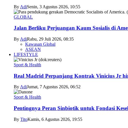
By
Adi
Senin, 3 Agustus 2026, 10:55
GLOBAL
Jalan Berliku Perjuangan Kaum Sosialis di Ame
By
Adi
Rabu, 29 Juli 2026, 08:35
Kawasan Global
ASEAN
LIFESTYLE
Sport & Health
Real Madrid Perpanjang Kontrak Vinicius Jr h
By
Adi
Jumat, 7 Agustus 2026, 06:52
Sport & Health
Pentingnya Peran Sinbiotik untuk Fondasi Kese
By
Tito
Kamis, 6 Agustus 2026, 19:55