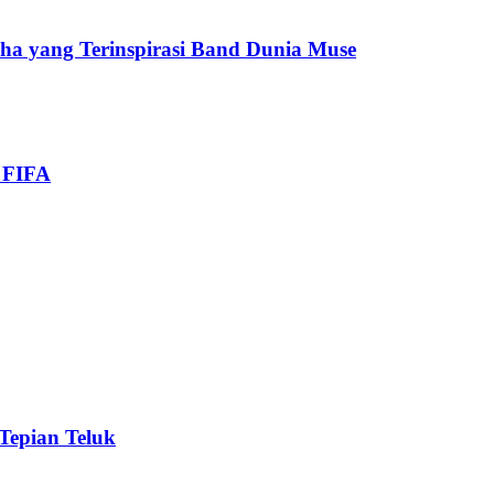
cha yang Terinspirasi Band Dunia Muse
i FIFA
 Tepian Teluk