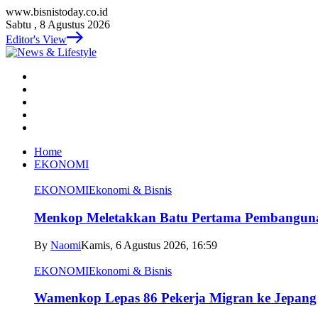
www.bisnistoday.co.id
Sabtu , 8 Agustus 2026
Editor's View
Home
EKONOMI
EKONOMI
Ekonomi & Bisnis
Menkop Meletakkan Batu Pertama Pembangun
By
Naomi
Kamis, 6 Agustus 2026, 16:59
EKONOMI
Ekonomi & Bisnis
Wamenkop Lepas 86 Pekerja Migran ke Jepang