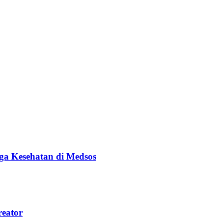
ga Kesehatan di Medsos
reator