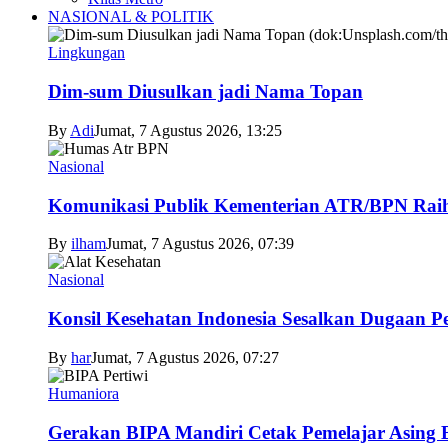
NASIONAL & POLITIK
Lingkungan
Dim-sum Diusulkan jadi Nama Topan
By
Adi
Jumat, 7 Agustus 2026, 13:25
Nasional
Komunikasi Publik Kementerian ATR/BPN Raih 
By
ilham
Jumat, 7 Agustus 2026, 07:39
Nasional
Konsil Kesehatan Indonesia Sesalkan Dugaan P
By
har
Jumat, 7 Agustus 2026, 07:27
Humaniora
Gerakan BIPA Mandiri Cetak Pemelajar Asing Be