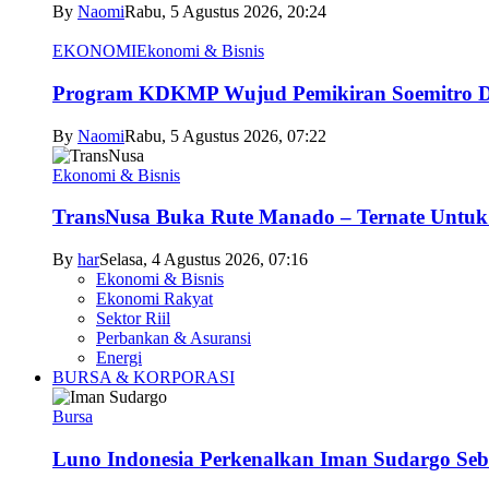
By
Naomi
Rabu, 5 Agustus 2026, 20:24
EKONOMI
Ekonomi & Bisnis
Program KDKMP Wujud Pemikiran Soemitro D
By
Naomi
Rabu, 5 Agustus 2026, 07:22
Ekonomi & Bisnis
TransNusa Buka Rute Manado – Ternate Untuk 
By
har
Selasa, 4 Agustus 2026, 07:16
Ekonomi & Bisnis
Ekonomi Rakyat
Sektor Riil
Perbankan & Asuransi
Energi
BURSA & KORPORASI
Bursa
Luno Indonesia Perkenalkan Iman Sudargo Seb