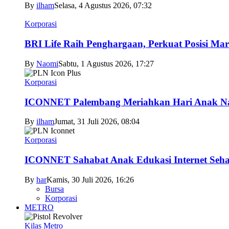
By
ilham
Selasa, 4 Agustus 2026, 07:32
Korporasi
BRI Life Raih Penghargaan, Perkuat Posisi Mar
By
Naomi
Sabtu, 1 Agustus 2026, 17:27
Korporasi
ICONNET Palembang Meriahkan Hari Anak Nas
By
ilham
Jumat, 31 Juli 2026, 08:04
Korporasi
ICONNET Sahabat Anak Edukasi Internet Sehat
By
har
Kamis, 30 Juli 2026, 16:26
Bursa
Korporasi
METRO
Kilas Metro