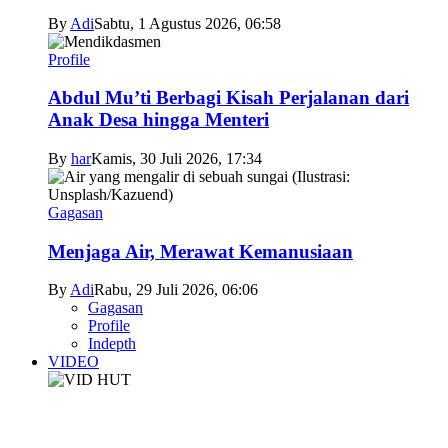
By
Adi
Sabtu, 1 Agustus 2026, 06:58
Profile
Abdul Mu’ti Berbagi Kisah Perjalanan dari
Anak Desa hingga Menteri
By
har
Kamis, 30 Juli 2026, 17:34
Gagasan
Menjaga Air, Merawat Kemanusiaan
By
Adi
Rabu, 29 Juli 2026, 06:06
Gagasan
Profile
Indepth
VIDEO