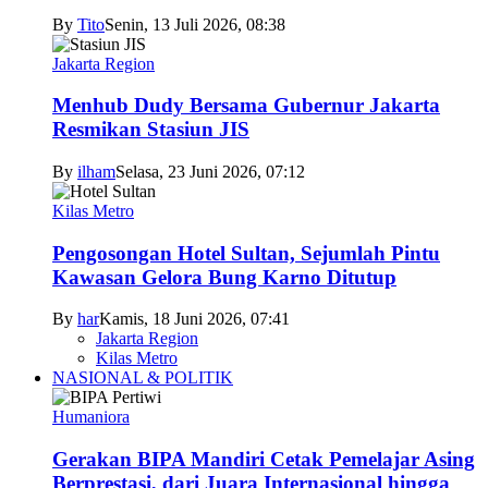
By
Tito
Senin, 13 Juli 2026, 08:38
Jakarta Region
Menhub Dudy Bersama Gubernur Jakarta
Resmikan Stasiun JIS
By
ilham
Selasa, 23 Juni 2026, 07:12
Kilas Metro
Pengosongan Hotel Sultan, Sejumlah Pintu
Kawasan Gelora Bung Karno Ditutup
By
har
Kamis, 18 Juni 2026, 07:41
Jakarta Region
Kilas Metro
NASIONAL & POLITIK
Humaniora
Gerakan BIPA Mandiri Cetak Pemelajar Asing
Berprestasi, dari Juara Internasional hingga