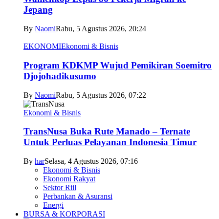
Jepang
By
Naomi
Rabu, 5 Agustus 2026, 20:24
EKONOMI
Ekonomi & Bisnis
Program KDKMP Wujud Pemikiran Soemitro
Djojohadikusumo
By
Naomi
Rabu, 5 Agustus 2026, 07:22
Ekonomi & Bisnis
TransNusa Buka Rute Manado – Ternate
Untuk Perluas Pelayanan Indonesia Timur
By
har
Selasa, 4 Agustus 2026, 07:16
Ekonomi & Bisnis
Ekonomi Rakyat
Sektor Riil
Perbankan & Asuransi
Energi
BURSA & KORPORASI