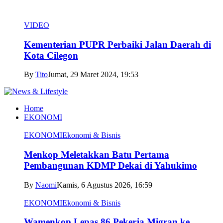
VIDEO
Kementerian PUPR Perbaiki Jalan Daerah di
Kota Cilegon
By
Tito
Jumat, 29 Maret 2024, 19:53
Home
EKONOMI
EKONOMI
Ekonomi & Bisnis
Menkop Meletakkan Batu Pertama
Pembangunan KDMP Dekai di Yahukimo
By
Naomi
Kamis, 6 Agustus 2026, 16:59
EKONOMI
Ekonomi & Bisnis
Wamenkop Lepas 86 Pekerja Migran ke