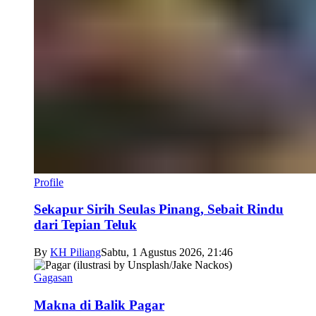
Profile
Sekapur Sirih Seulas Pinang, Sebait Rindu
dari Tepian Teluk
By
KH Piliang
Sabtu, 1 Agustus 2026, 21:46
Gagasan
Makna di Balik Pagar