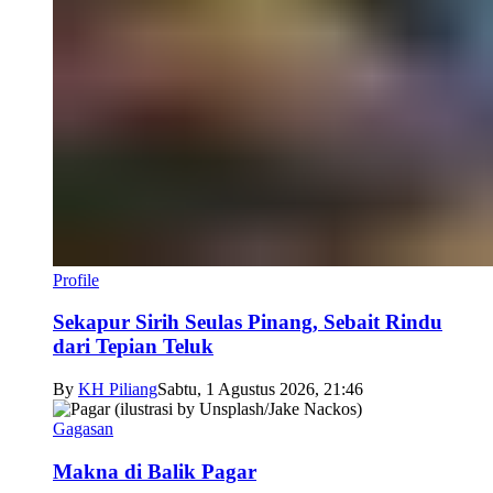
Profile
Sekapur Sirih Seulas Pinang, Sebait Rindu
dari Tepian Teluk
By
KH Piliang
Sabtu, 1 Agustus 2026, 21:46
Gagasan
Makna di Balik Pagar