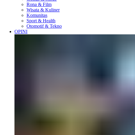
Rona & Film
Wisata & Kuliner
Komunitas
Sport & Health
Otomotif & Tekno
OPINI