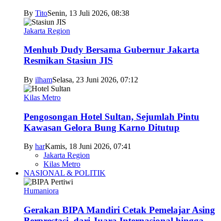
By
Tito
Senin, 13 Juli 2026, 08:38
Jakarta Region
Menhub Dudy Bersama Gubernur Jakarta
Resmikan Stasiun JIS
By
ilham
Selasa, 23 Juni 2026, 07:12
Kilas Metro
Pengosongan Hotel Sultan, Sejumlah Pintu
Kawasan Gelora Bung Karno Ditutup
By
har
Kamis, 18 Juni 2026, 07:41
Jakarta Region
Kilas Metro
NASIONAL & POLITIK
Humaniora
Gerakan BIPA Mandiri Cetak Pemelajar Asing
Berprestasi, dari Juara Internasional hingga