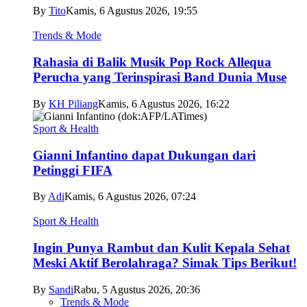
By
Tito
Kamis, 6 Agustus 2026, 19:55
Trends & Mode
Rahasia di Balik Musik Pop Rock Allequa
Perucha yang Terinspirasi Band Dunia Muse
By
KH Piliang
Kamis, 6 Agustus 2026, 16:22
Sport & Health
Gianni Infantino dapat Dukungan dari
Petinggi FIFA
By
Adi
Kamis, 6 Agustus 2026, 07:24
Sport & Health
Ingin Punya Rambut dan Kulit Kepala Sehat
Meski Aktif Berolahraga? Simak Tips Berikut!
By
Sandi
Rabu, 5 Agustus 2026, 20:36
Trends & Mode