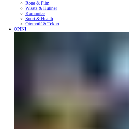
Rona & Film
Wisata & Kuliner
Komunitas
Sport & Health
Otomotif & Tekno
OPINI