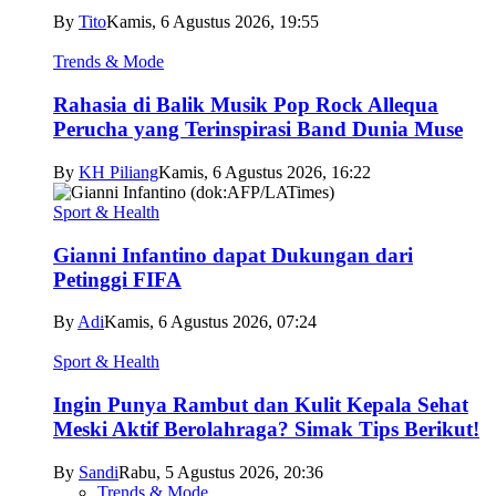
By
Tito
Kamis, 6 Agustus 2026, 19:55
Trends & Mode
Rahasia di Balik Musik Pop Rock Allequa
Perucha yang Terinspirasi Band Dunia Muse
By
KH Piliang
Kamis, 6 Agustus 2026, 16:22
Sport & Health
Gianni Infantino dapat Dukungan dari
Petinggi FIFA
By
Adi
Kamis, 6 Agustus 2026, 07:24
Sport & Health
Ingin Punya Rambut dan Kulit Kepala Sehat
Meski Aktif Berolahraga? Simak Tips Berikut!
By
Sandi
Rabu, 5 Agustus 2026, 20:36
Trends & Mode