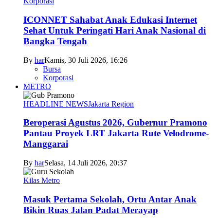
Korporasi
ICONNET Sahabat Anak Edukasi Internet
Sehat Untuk Peringati Hari Anak Nasional di
Bangka Tengah
By
har
Kamis, 30 Juli 2026, 16:26
Bursa
Korporasi
METRO
HEADLINE NEWS
Jakarta Region
Beroperasi Agustus 2026, Gubernur Pramono
Pantau Proyek LRT Jakarta Rute Velodrome-
Manggarai
By
har
Selasa, 14 Juli 2026, 20:37
Kilas Metro
Masuk Pertama Sekolah, Ortu Antar Anak
Bikin Ruas Jalan Padat Merayap