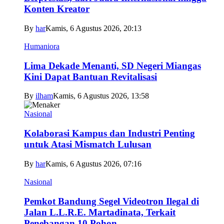
Konten Kreator
By
har
Kamis, 6 Agustus 2026, 20:13
Humaniora
Lima Dekade Menanti, SD Negeri Miangas
Kini Dapat Bantuan Revitalisasi
By
ilham
Kamis, 6 Agustus 2026, 13:58
Nasional
Kolaborasi Kampus dan Industri Penting
untuk Atasi Mismatch Lulusan
By
har
Kamis, 6 Agustus 2026, 07:16
Nasional
Pemkot Bandung Segel Videotron Ilegal di
Jalan L.L.R.E. Martadinata, Terkait
Penebangan 10 Pohon