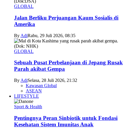
GLOBAL
Jalan Berliku Perjuangan Kaum Sosialis di
Amerika
By
Adi
Rabu, 29 Juli 2026, 08:35
GLOBAL
Sebuah Pusat Perbelanjaan di Jepang Rusak
Parah akibat Gempa
By
Adi
Selasa, 28 Juli 2026, 21:32
Kawasan Global
ASEAN
LIFESTYLE
Sport & Health
Pentingnya Peran Sinbiotik untuk Fondasi
Kesehatan Sistem Imunitas Anak