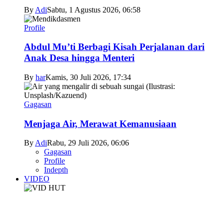
By
Adi
Sabtu, 1 Agustus 2026, 06:58
Profile
Abdul Mu’ti Berbagi Kisah Perjalanan dari
Anak Desa hingga Menteri
By
har
Kamis, 30 Juli 2026, 17:34
Gagasan
Menjaga Air, Merawat Kemanusiaan
By
Adi
Rabu, 29 Juli 2026, 06:06
Gagasan
Profile
Indepth
VIDEO