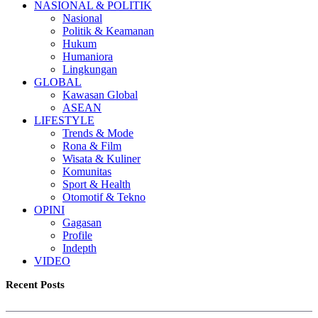
NASIONAL & POLITIK
Nasional
Politik & Keamanan
Hukum
Humaniora
Lingkungan
GLOBAL
Kawasan Global
ASEAN
LIFESTYLE
Trends & Mode
Rona & Film
Wisata & Kuliner
Komunitas
Sport & Health
Otomotif & Tekno
OPINI
Gagasan
Profile
Indepth
VIDEO
Recent Posts