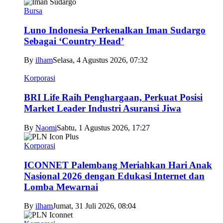
Bursa
Luno Indonesia Perkenalkan Iman Sudargo
Sebagai ‘Country Head’
By
ilham
Selasa, 4 Agustus 2026, 07:32
Korporasi
BRI Life Raih Penghargaan, Perkuat Posisi
Market Leader Industri Asuransi Jiwa
By
Naomi
Sabtu, 1 Agustus 2026, 17:27
Korporasi
ICONNET Palembang Meriahkan Hari Anak
Nasional 2026 dengan Edukasi Internet dan
Lomba Mewarnai
By
ilham
Jumat, 31 Juli 2026, 08:04