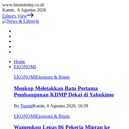
www.bisnistoday.co.id
Kamis , 6 Agustus 2026
Editor's View
Home
EKONOMI
EKONOMI
Ekonomi & Bisnis
Menkop Meletakkan Batu Pertama
Pembangunan KDMP Dekai di Yahukimo
By
Naomi
Kamis, 6 Agustus 2026, 16:59
EKONOMI
Ekonomi & Bisnis
Wamenkop Lepas 86 Pekerja Migran ke