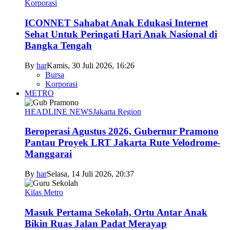
Korporasi
ICONNET Sahabat Anak Edukasi Internet
Sehat Untuk Peringati Hari Anak Nasional di
Bangka Tengah
By
har
Kamis, 30 Juli 2026, 16:26
Bursa
Korporasi
METRO
HEADLINE NEWS
Jakarta Region
Beroperasi Agustus 2026, Gubernur Pramono
Pantau Proyek LRT Jakarta Rute Velodrome-
Manggarai
By
har
Selasa, 14 Juli 2026, 20:37
Kilas Metro
Masuk Pertama Sekolah, Ortu Antar Anak
Bikin Ruas Jalan Padat Merayap