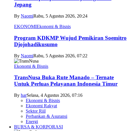
Jepang
By
Naomi
Rabu, 5 Agustus 2026, 20:24
EKONOMI
Ekonomi & Bisnis
Program KDKMP Wujud Pemikiran Soemitro
Djojohadikusumo
By
Naomi
Rabu, 5 Agustus 2026, 07:22
Ekonomi & Bisnis
TransNusa Buka Rute Manado – Ternate
Untuk Perluas Pelayanan Indonesia Timur
By
har
Selasa, 4 Agustus 2026, 07:16
Ekonomi & Bisnis
Ekonomi Rakyat
Sektor Riil
Perbankan & Asuransi
Energi
BURSA & KORPORASI