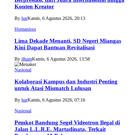
Konten Kreator
By
har
Kamis, 6 Agustus 2026, 20:13
Humaniora
Lima Dekade Menanti, SD Negeri Miangas
Kini Dapat Bantuan Revitalisasi
By
ilham
Kamis, 6 Agustus 2026, 13:58
Nasional
Kolaborasi Kampus dan Industri Penting
untuk Atasi Mismatch Lulusan
By
har
Kamis, 6 Agustus 2026, 07:16
Nasional
Pemkot Bandung Segel Videotron Ilegal di
Jalan L.L.R.E. Martadinata, Terkait