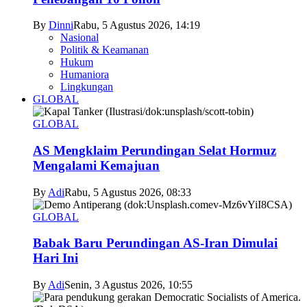
By
Dinni
Rabu, 5 Agustus 2026, 14:19
Nasional
Politik & Keamanan
Hukum
Humaniora
Lingkungan
GLOBAL
GLOBAL
AS Mengklaim Perundingan Selat Hormuz
Mengalami Kemajuan
By
Adi
Rabu, 5 Agustus 2026, 08:33
GLOBAL
Babak Baru Perundingan AS-Iran Dimulai
Hari Ini
By
Adi
Senin, 3 Agustus 2026, 10:55