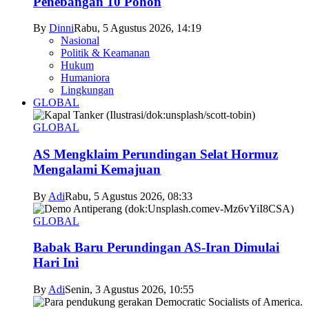
Penebangan 10 Pohon
By
Dinni
Rabu, 5 Agustus 2026, 14:19
Nasional
Politik & Keamanan
Hukum
Humaniora
Lingkungan
GLOBAL
GLOBAL
AS Mengklaim Perundingan Selat Hormuz
Mengalami Kemajuan
By
Adi
Rabu, 5 Agustus 2026, 08:33
GLOBAL
Babak Baru Perundingan AS-Iran Dimulai
Hari Ini
By
Adi
Senin, 3 Agustus 2026, 10:55