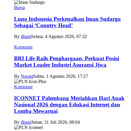
Bursa
Luno Indonesia Perkenalkan Iman Sudargo
Sebagai ‘Country Head’
By
ilham
Selasa, 4 Agustus 2026, 07:32
Korporasi
BRI Life Raih Penghargaan, Perkuat Posisi
Market Leader Industri Asuransi Jiwa
By
Naomi
Sabtu, 1 Agustus 2026, 17:27
Korporasi
ICONNET Palembang Meriahkan Hari Anak
Nasional 2026 dengan Edukasi Internet dan
Lomba Mewarnai
By
ilham
Jumat, 31 Juli 2026, 08:04