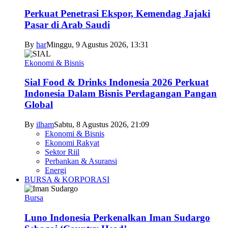
Perkuat Penetrasi Ekspor, Kemendag Jajaki
Pasar di Arab Saudi
By
har
Minggu, 9 Agustus 2026, 13:31
Ekonomi & Bisnis
Sial Food & Drinks Indonesia 2026 Perkuat
Indonesia Dalam Bisnis Perdagangan Pangan
Global
By
ilham
Sabtu, 8 Agustus 2026, 21:09
Ekonomi & Bisnis
Ekonomi Rakyat
Sektor Riil
Perbankan & Asuransi
Energi
BURSA & KORPORASI
Bursa
Luno Indonesia Perkenalkan Iman Sudargo