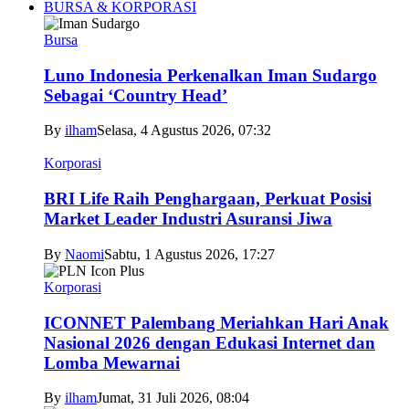
BURSA & KORPORASI
Bursa
Luno Indonesia Perkenalkan Iman Sudargo
Sebagai ‘Country Head’
By
ilham
Selasa, 4 Agustus 2026, 07:32
Korporasi
BRI Life Raih Penghargaan, Perkuat Posisi
Market Leader Industri Asuransi Jiwa
By
Naomi
Sabtu, 1 Agustus 2026, 17:27
Korporasi
ICONNET Palembang Meriahkan Hari Anak
Nasional 2026 dengan Edukasi Internet dan
Lomba Mewarnai
By
ilham
Jumat, 31 Juli 2026, 08:04