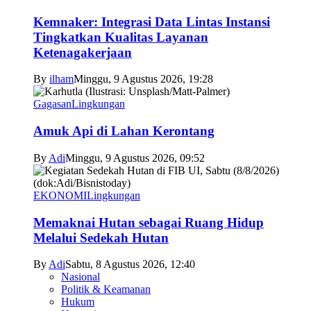
Kemnaker: Integrasi Data Lintas Instansi
Tingkatkan Kualitas Layanan
Ketenagakerjaan
By
ilham
Minggu, 9 Agustus 2026, 19:28
Gagasan
Lingkungan
Amuk Api di Lahan Kerontang
By
Adi
Minggu, 9 Agustus 2026, 09:52
EKONOMI
Lingkungan
Memaknai Hutan sebagai Ruang Hidup
Melalui Sedekah Hutan
By
Adi
Sabtu, 8 Agustus 2026, 12:40
Nasional
Politik & Keamanan
Hukum