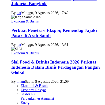
Jakarta–Bangkok
By
har
Minggu, 9 Agustus 2026, 17:42
Ekonomi & Bisnis
Perkuat Penetrasi Ekspor, Kemendag Jajaki
Pasar di Arab Saudi
By
har
Minggu, 9 Agustus 2026, 13:31
Ekonomi & Bisnis
Sial Food & Drinks Indonesia 2026 Perkuat
Indonesia Dalam Bisnis Perdagangan Pangan
Global
By
ilham
Sabtu, 8 Agustus 2026, 21:09
Ekonomi & Bisnis
Ekonomi Rakyat
Sektor Riil
Perbankan & Asuransi
Energi