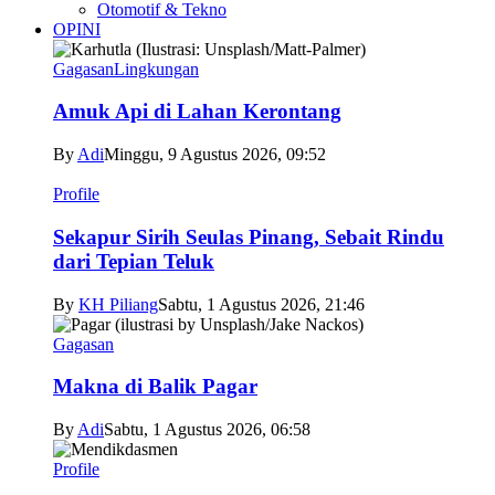
Otomotif & Tekno
OPINI
Gagasan
Lingkungan
Amuk Api di Lahan Kerontang
By
Adi
Minggu, 9 Agustus 2026, 09:52
Profile
Sekapur Sirih Seulas Pinang, Sebait Rindu
dari Tepian Teluk
By
KH Piliang
Sabtu, 1 Agustus 2026, 21:46
Gagasan
Makna di Balik Pagar
By
Adi
Sabtu, 1 Agustus 2026, 06:58
Profile