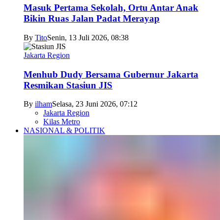
Masuk Pertama Sekolah, Ortu Antar Anak
Bikin Ruas Jalan Padat Merayap
By
Tito
Senin, 13 Juli 2026, 08:38
Jakarta Region
Menhub Dudy Bersama Gubernur Jakarta
Resmikan Stasiun JIS
By
ilham
Selasa, 23 Juni 2026, 07:12
Jakarta Region
Kilas Metro
NASIONAL & POLITIK