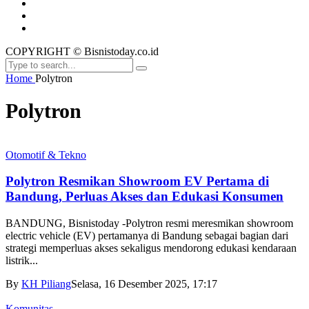
COPYRIGHT © Bisnistoday.co.id
Home
Polytron
Polytron
Otomotif & Tekno
Polytron Resmikan Showroom EV Pertama di
Bandung, Perluas Akses dan Edukasi Konsumen
BANDUNG, Bisnistoday -Polytron resmi meresmikan showroom
electric vehicle (EV) pertamanya di Bandung sebagai bagian dari
strategi memperluas akses sekaligus mendorong edukasi kendaraan
listrik...
By
KH Piliang
Selasa, 16 Desember 2025, 17:17
Komunitas