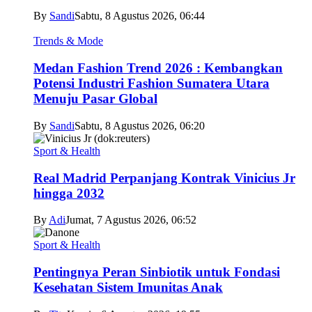
By
Sandi
Sabtu, 8 Agustus 2026, 06:44
Trends & Mode
Medan Fashion Trend 2026 : Kembangkan
Potensi Industri Fashion Sumatera Utara
Menuju Pasar Global
By
Sandi
Sabtu, 8 Agustus 2026, 06:20
Sport & Health
Real Madrid Perpanjang Kontrak Vinicius Jr
hingga 2032
By
Adi
Jumat, 7 Agustus 2026, 06:52
Sport & Health
Pentingnya Peran Sinbiotik untuk Fondasi
Kesehatan Sistem Imunitas Anak