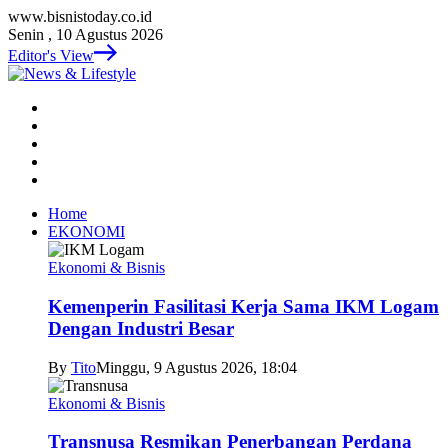
www.bisnistoday.co.id
Senin , 10 Agustus 2026
Editor's View
Home
EKONOMI
Ekonomi & Bisnis
Kemenperin Fasilitasi Kerja Sama IKM Logam
Dengan Industri Besar
By
Tito
Minggu, 9 Agustus 2026, 18:04
Ekonomi & Bisnis
Transnusa Resmikan Penerbangan Perdana