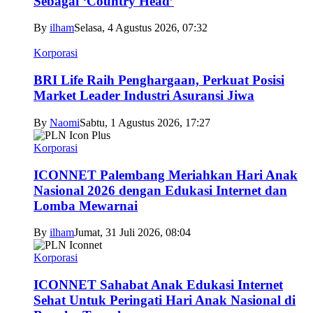
Sebagai ‘Country Head’
By
ilham
Selasa, 4 Agustus 2026, 07:32
Korporasi
BRI Life Raih Penghargaan, Perkuat Posisi
Market Leader Industri Asuransi Jiwa
By
Naomi
Sabtu, 1 Agustus 2026, 17:27
Korporasi
ICONNET Palembang Meriahkan Hari Anak
Nasional 2026 dengan Edukasi Internet dan
Lomba Mewarnai
By
ilham
Jumat, 31 Juli 2026, 08:04
Korporasi
ICONNET Sahabat Anak Edukasi Internet
Sehat Untuk Peringati Hari Anak Nasional di