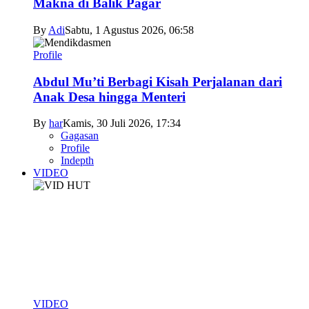
Makna di Balik Pagar
By
Adi
Sabtu, 1 Agustus 2026, 06:58
Profile
Abdul Mu’ti Berbagi Kisah Perjalanan dari
Anak Desa hingga Menteri
By
har
Kamis, 30 Juli 2026, 17:34
Gagasan
Profile
Indepth
VIDEO
VIDEO