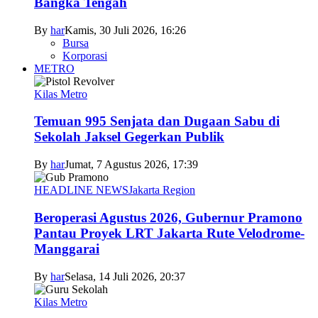
Bangka Tengah
By
har
Kamis, 30 Juli 2026, 16:26
Bursa
Korporasi
METRO
Kilas Metro
Temuan 995 Senjata dan Dugaan Sabu di
Sekolah Jaksel Gegerkan Publik
By
har
Jumat, 7 Agustus 2026, 17:39
HEADLINE NEWS
Jakarta Region
Beroperasi Agustus 2026, Gubernur Pramono
Pantau Proyek LRT Jakarta Rute Velodrome-
Manggarai
By
har
Selasa, 14 Juli 2026, 20:37
Kilas Metro