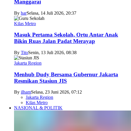
Manggarai
By
har
Selasa, 14 Juli 2026, 20:37
Kilas Metro
Masuk Pertama Sekolah, Ortu Antar Anak
Bikin Ruas Jalan Padat Merayap
By
Tito
Senin, 13 Juli 2026, 08:38
Jakarta Region
Menhub Dudy Bersama Gubernur Jakarta
Resmikan Stasiun JIS
By
ilham
Selasa, 23 Juni 2026, 07:12
Jakarta Region
Kilas Metro
NASIONAL & POLITIK