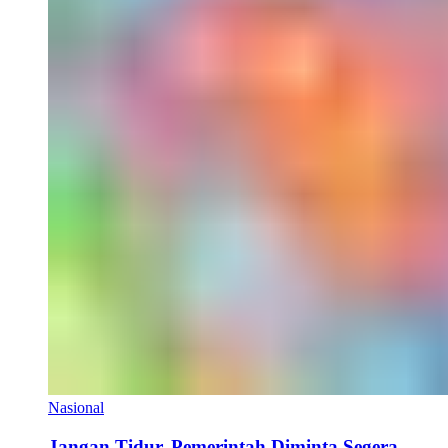
Nasional
Jangan Tidur, Pemerintah Diminta Segera