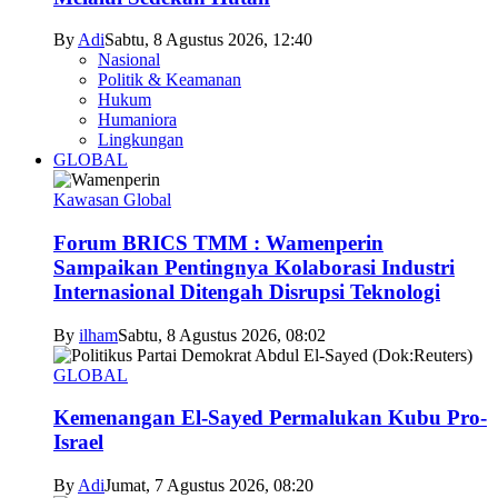
By
Adi
Sabtu, 8 Agustus 2026, 12:40
Nasional
Politik & Keamanan
Hukum
Humaniora
Lingkungan
GLOBAL
Kawasan Global
Forum BRICS TMM : Wamenperin
Sampaikan Pentingnya Kolaborasi Industri
Internasional Ditengah Disrupsi Teknologi
By
ilham
Sabtu, 8 Agustus 2026, 08:02
GLOBAL
Kemenangan El-Sayed Permalukan Kubu Pro-
Israel
By
Adi
Jumat, 7 Agustus 2026, 08:20