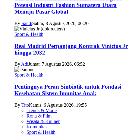
Potensi Industri Fashion Sumatera Utara
Menuju Pasar Global
By
Sandi
Sabtu, 8 Agustus 2026, 06:20
Sport & Health
Real Madrid Perpanjang Kontrak Vinicius Jr
hingga 2032
By
Adi
Jumat, 7 Agustus 2026, 06:52
Sport & Health
Pentingnya Peran Sinbiotik untuk Fondasi
Kesehatan Sistem Imunitas Anak
By
Tito
Kamis, 6 Agustus 2026, 19:55
Trends & Mode
Rona & Film
Wisata & Kuliner
Komunitas
Sport & Health