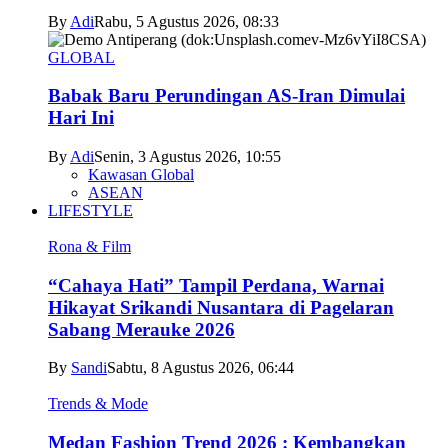
By
Adi
Rabu, 5 Agustus 2026, 08:33
GLOBAL
Babak Baru Perundingan AS-Iran Dimulai
Hari Ini
By
Adi
Senin, 3 Agustus 2026, 10:55
Kawasan Global
ASEAN
LIFESTYLE
Rona & Film
“Cahaya Hati” Tampil Perdana, Warnai
Hikayat Srikandi Nusantara di Pagelaran
Sabang Merauke 2026
By
Sandi
Sabtu, 8 Agustus 2026, 06:44
Trends & Mode
Medan Fashion Trend 2026 : Kembangkan