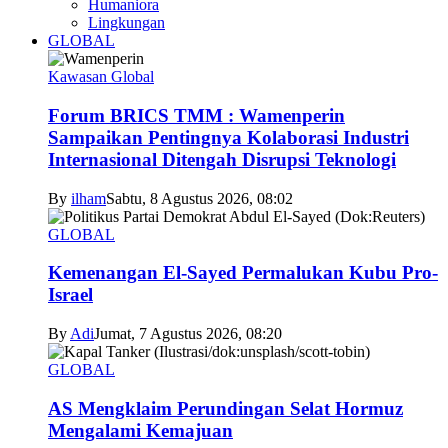
Humaniora
Lingkungan
GLOBAL
Kawasan Global
Forum BRICS TMM : Wamenperin
Sampaikan Pentingnya Kolaborasi Industri
Internasional Ditengah Disrupsi Teknologi
By
ilham
Sabtu, 8 Agustus 2026, 08:02
GLOBAL
Kemenangan El-Sayed Permalukan Kubu Pro-
Israel
By
Adi
Jumat, 7 Agustus 2026, 08:20
GLOBAL
AS Mengklaim Perundingan Selat Hormuz
Mengalami Kemajuan