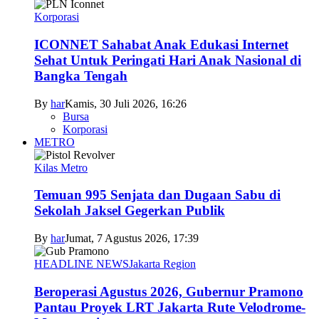
Korporasi
ICONNET Sahabat Anak Edukasi Internet
Sehat Untuk Peringati Hari Anak Nasional di
Bangka Tengah
By
har
Kamis, 30 Juli 2026, 16:26
Bursa
Korporasi
METRO
Kilas Metro
Temuan 995 Senjata dan Dugaan Sabu di
Sekolah Jaksel Gegerkan Publik
By
har
Jumat, 7 Agustus 2026, 17:39
HEADLINE NEWS
Jakarta Region
Beroperasi Agustus 2026, Gubernur Pramono
Pantau Proyek LRT Jakarta Rute Velodrome-