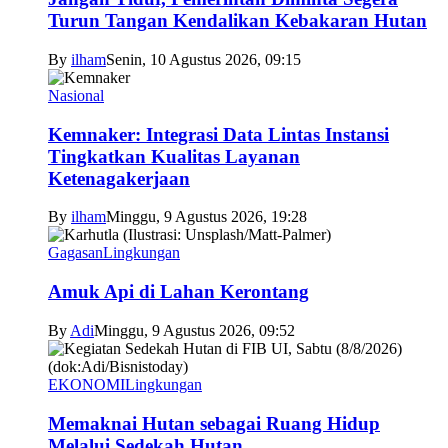
Turun Tangan Kendalikan Kebakaran Hutan
By
ilham
Senin, 10 Agustus 2026, 09:15
Nasional
Kemnaker: Integrasi Data Lintas Instansi
Tingkatkan Kualitas Layanan
Ketenagakerjaan
By
ilham
Minggu, 9 Agustus 2026, 19:28
Gagasan
Lingkungan
Amuk Api di Lahan Kerontang
By
Adi
Minggu, 9 Agustus 2026, 09:52
EKONOMI
Lingkungan
Memaknai Hutan sebagai Ruang Hidup
Melalui Sedekah Hutan