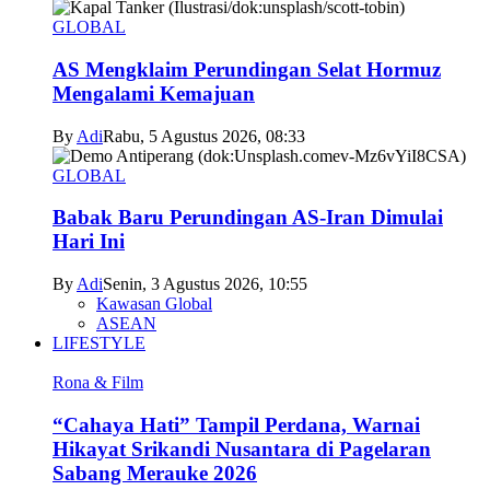
GLOBAL
AS Mengklaim Perundingan Selat Hormuz
Mengalami Kemajuan
By
Adi
Rabu, 5 Agustus 2026, 08:33
GLOBAL
Babak Baru Perundingan AS-Iran Dimulai
Hari Ini
By
Adi
Senin, 3 Agustus 2026, 10:55
Kawasan Global
ASEAN
LIFESTYLE
Rona & Film
“Cahaya Hati” Tampil Perdana, Warnai
Hikayat Srikandi Nusantara di Pagelaran
Sabang Merauke 2026