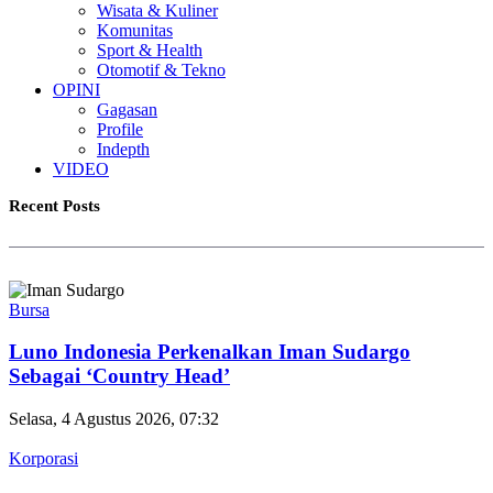
Wisata & Kuliner
Komunitas
Sport & Health
Otomotif & Tekno
OPINI
Gagasan
Profile
Indepth
VIDEO
Recent Posts
Bursa
Luno Indonesia Perkenalkan Iman Sudargo
Sebagai ‘Country Head’
Selasa, 4 Agustus 2026, 07:32
Korporasi