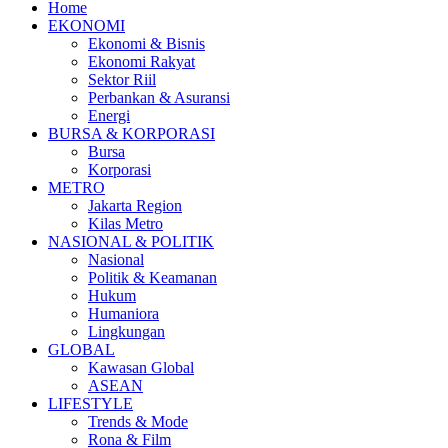
Home
EKONOMI
Ekonomi & Bisnis
Ekonomi Rakyat
Sektor Riil
Perbankan & Asuransi
Energi
BURSA & KORPORASI
Bursa
Korporasi
METRO
Jakarta Region
Kilas Metro
NASIONAL & POLITIK
Nasional
Politik & Keamanan
Hukum
Humaniora
Lingkungan
GLOBAL
Kawasan Global
ASEAN
LIFESTYLE
Trends & Mode
Rona & Film