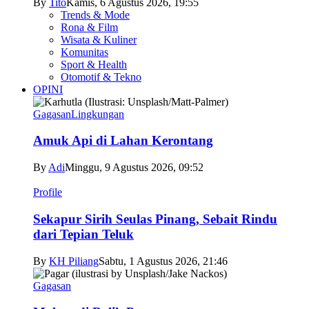
By
Tito
Kamis, 6 Agustus 2026, 19:55
Trends & Mode
Rona & Film
Wisata & Kuliner
Komunitas
Sport & Health
Otomotif & Tekno
OPINI
Gagasan
Lingkungan
Amuk Api di Lahan Kerontang
By
Adi
Minggu, 9 Agustus 2026, 09:52
Profile
Sekapur Sirih Seulas Pinang, Sebait Rindu
dari Tepian Teluk
By
KH Piliang
Sabtu, 1 Agustus 2026, 21:46
Gagasan