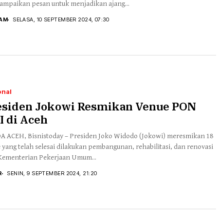
mpaikan pesan untuk menjadikan ajang...
HAM
SELASA, 10 SEPTEMBER 2024, 07:30
onal
esiden Jokowi Resmikan Venue PON
I di Aceh
 ACEH, Bisnistoday – Presiden Joko Widodo (Jokowi) meresmikan 18
 yang telah selesai dilakukan pembangunan, rehabilitasi, dan renovasi
Kementerian Pekerjaan Umum...
R
SENIN, 9 SEPTEMBER 2024, 21:20