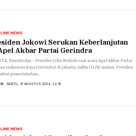
LINE NEWS
esiden Jokowi Serukan Keberlanjutan
Apel Akbar Partai Gerindra
TA, Bisnistoday – Presiden Joko Widodo saat acara Apel Akbar Partai
an Indonesia Raya (Gerindra) di Jakarta, Sabtu (31/8) malam. Presiden
kini pemerintahan...
TO
SABTU, 31 AGUSTUS 2024, 22:18
LINE NEWS