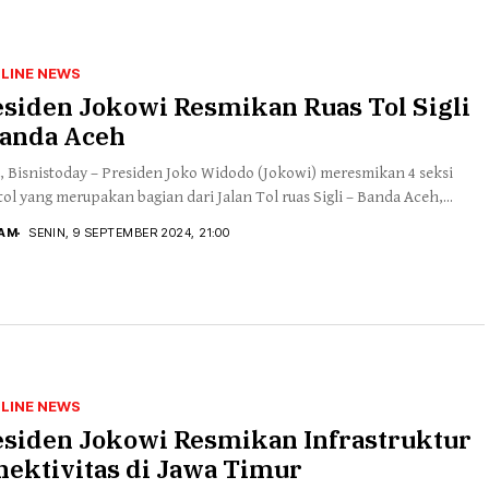
LINE NEWS
siden Jokowi Resmikan Ruas Tol Sigli
Banda Aceh
 Bisnistoday – Presiden Joko Widodo (Jokowi) meresmikan 4 seksi
 tol yang merupakan bagian dari Jalan Tol ruas Sigli – Banda Aceh,...
HAM
SENIN, 9 SEPTEMBER 2024, 21:00
LINE NEWS
esiden Jokowi Resmikan Infrastruktur
nektivitas di Jawa Timur