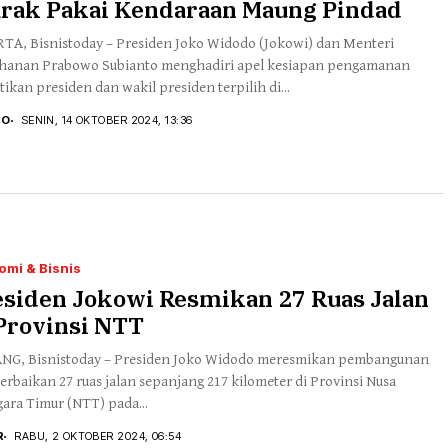
arak Pakai Kendaraan Maung Pindad
TA, Bisnistoday – Presiden Joko Widodo (Jokowi) dan Menteri
hanan Prabowo Subianto menghadiri apel kesiapan pengamanan
tikan presiden dan wakil presiden terpilih di...
TO
SENIN, 14 OKTOBER 2024, 13:36
omi & Bisnis
esiden Jokowi Resmikan 27 Ruas Jalan
Provinsi NTT
G, Bisnistoday – Presiden Joko Widodo meresmikan pembangunan
erbaikan 27 ruas jalan sepanjang 217 kilometer di Provinsi Nusa
ara Timur (NTT) pada...
R
RABU, 2 OKTOBER 2024, 06:54