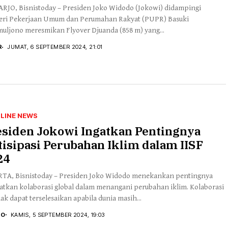
RJO, Bisnistoday – Presiden Joko Widodo (Jokowi) didampingi
ri Pekerjaan Umum dan Perumahan Rakyat (PUPR) Basuki
uljono meresmikan Flyover Djuanda (858 m) yang...
R
JUMAT, 6 SEPTEMBER 2024, 21:01
LINE NEWS
esiden Jokowi Ingatkan Pentingnya
isipasi Perubahan Iklim dalam IISF
24
TA, Bisnistoday – Presiden Joko Widodo menekankan pentingnya
atkan kolaborasi global dalam menangani perubahan iklim. Kolaborasi
idak dapat terselesaikan apabila dunia masih...
TO
KAMIS, 5 SEPTEMBER 2024, 19:03