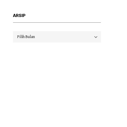
ARSIP
Arsip