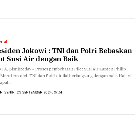
onal
siden Jokowi : TNI dan Polri Bebaskan
ot Susi Air dengan Baik
TA, Bisnistoday – Proses pembebasan Pilot Susi Air Kapten Philip
Mehrtens oleh TNI dan Polri dinilai berlangsung dengan baik. Hal ini
pat...
R
SENIN, 23 SEPTEMBER 2024, 07:51