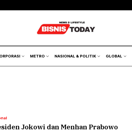
KORPORASI
METRO
NASIONAL & POLITIK
GLOBAL
onal
esiden Jokowi dan Menhan Prabowo