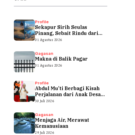
Profile
Sekapur Sirih Seulas
Pinang, Sebait Rindu dari
Tepian Teluk
01 Agustus 2026
Gagasan
Makna di Balik Pagar
01 Agustus 2026
Profile
Abdul Mu’ti Berbagi Kisah
Perjalanan dari Anak Desa
hingga...
30 Juli 2026
Gagasan
Menjaga Air, Merawat
Kemanusiaan
29 Juli 2026