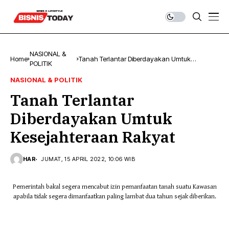
NASIONAL &
Home
Tanah Terlantar Diberdayakan Umtuk
POLITIK
Kesejahteraan Rakyat
NASIONAL & POLITIK
Tanah Terlantar
Diberdayakan Umtuk
Kesejahteraan Rakyat
HAR
JUMAT, 15 APRIL 2022, 10:06 WIB
Pemerintah bakal segera mencabut izin pemanfaatan tanah suatu Kawasan
apabila tidak segera dimanfaatkan paling lambat dua tahun sejak diberikan.