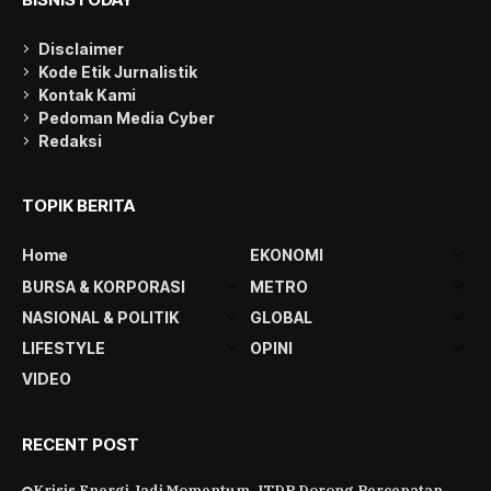
Disclaimer
Kode Etik Jurnalistik
Kontak Kami
Pedoman Media Cyber
Redaksi
TOPIK BERITA
Home
EKONOMI
BURSA & KORPORASI
METRO
NASIONAL & POLITIK
GLOBAL
LIFESTYLE
OPINI
VIDEO
RECENT POST
Krisis Energi Jadi Momentum, ITDP Dorong Percepatan