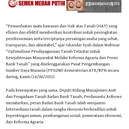
“Pemanfaatan suatu kawasan dan Hak atas Tanah (HAT) yang
efisien dan efektif memberikan kontribusi untuk peningkatan
perekonomian serta terciptanya persaingan usaha yang sehat,
transparan, dan akuntabel,” ujar Iskandar Syah dalam Webinar
“Optimalisasi Pendayagunaan Tanah Telantar untuk
Kesejahteraan Masyarakat Melalui Reforma Agraria dan Peran
Bank Tanah” yang diselenggarakan Pusat Pengembangan
Sumber Daya Manusia (PPSDM) Kementerian ATR/BPN secara
daring, Kamis (14/04/2022).
Pada kesempatan yang sama, Deputi Bidang Manajemen Aset
dan Pengadaan Tanah Badan Bank Tanah, Perdananto Aribowo
menuturkan, peran Badan Bank Tanah ialah menjamin
ketersediaan tanah dalam rangka ekonomi berkeadilan untuk
kepentingan umum, pembangunan sosial, pemerataan ekonomi,
dan Reforma Agraria.