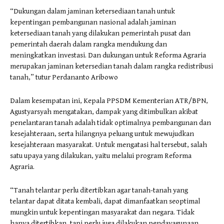
“Dukungan dalam jaminan ketersediaan tanah untuk
kepentingan pembangunan nasional adalah jaminan
ketersediaan tanah yang dilakukan pemerintah pusat dan
pemerintah daerah dalam rangka mendukung dan
meningkatkan investasi. Dan dukungan untuk Reforma Agraria
merupakan jaminan ketersedian tanah dalam rangka redistribusi
tanah,” tutur Perdananto Aribowo
Dalam kesempatan ini, Kepala PPSDM Kementerian ATR/BPN,
Agustyarsyah mengatakan, dampak yang ditimbulkan akibat
penelantaran tanah adalah tidak optimalnya pembangunan dan
kesejahteraan, serta hilangnya peluang untuk mewujudkan
kesejahteraan masyarakat. Untuk mengatasi hal tersebut, salah
satu upaya yang dilakukan, yaitu melalui program Reforma
Agraria.
“Tanah telantar perlu ditertibkan agar tanah-tanah yang
telantar dapat ditata kembali, dapat dimanfaatkan seoptimal
mungkin untuk kepentingan masyarakat dan negara. Tidak
hanya ditertibkan, tapi perlu juga dilakukan pendayagunaan