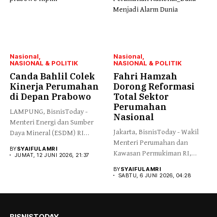
Nasional
Nasional
NASIONAL & POLITIK
NASIONAL & POLITIK
Canda Bahlil Colek
Fahri Hamzah
Kinerja Perumahan
Dorong Reformasi
di Depan Prabowo
Total Sektor
Perumahan
LAMPUNG, BisnisToday -
Nasional
Menteri Energi dan Sumber
Jakarta, BisnisToday - Wakil
Daya Mineral (ESDM) RI
Menteri Perumahan dan
Bahlil...
BY
SYAIFUL AMRI
Kawasan Permukiman RI,
JUMAT, 12 JUNI 2026, 21:37
Fahri Hamzah,...
BY
SYAIFUL AMRI
SABTU, 6 JUNI 2026, 04:28
BISNISTODAY