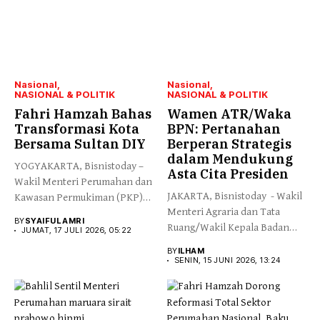
Nasional
Nasional
NASIONAL & POLITIK
NASIONAL & POLITIK
Fahri Hamzah Bahas
Wamen ATR/Waka
Transformasi Kota
BPN: Pertanahan
Bersama Sultan DIY
Berperan Strategis
dalam Mendukung
YOGYAKARTA, Bisnistoday –
Asta Cita Presiden
Wakil Menteri Perumahan dan
JAKARTA, Bisnistoday - Wakil
Kawasan Permukiman (PKP)
Menteri Agraria dan Tata
Fahri Hamzah...
BY
SYAIFUL AMRI
Ruang/Wakil Kepala Badan
JUMAT, 17 JULI 2026, 05:22
Pertanahan...
BY
ILHAM
SENIN, 15 JUNI 2026, 13:24