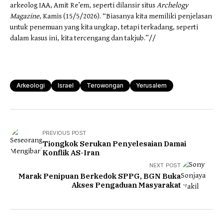
arkeolog IAA, Amit Re’em, seperti dilansir situs
Archelogy
Magazine
, Kamis (15/5/2026). “Biasanya kita memiliki penjelasan
untuk penemuan yang kita ungkap, tetapi terkadang, seperti
dalam kasus ini, kita tercengang dan takjub.”//
Arkeologi
Israel
Terowongan
Yerusalem
PREVIOUS POST
Tiongkok Serukan Penyelesaian Damai
Konflik AS-Iran
NEXT POST
Marak Penipuan Berkedok SPPG, BGN Buka
Akses Pengaduan Masyarakat