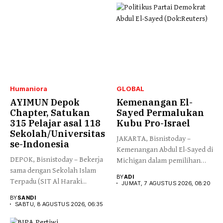
Humaniora
GLOBAL
AYIMUN Depok
Kemenangan El-
Chapter, Satukan
Sayed Permalukan
315 Pelajar asal 118
Kubu Pro-Israel
Sekolah/Universitas
JAKARTA, Bisnistoday –
se-Indonesia
Kemenangan Abdul El-Sayed di
DEPOK, Bisnistoday – Bekerja
Michigan dalam pemilihan
sama dengan Sekolah Islam
pendahuluan Partai...
BY
ADI
Terpadu (SIT Al Haraki...
JUMAT, 7 AGUSTUS 2026, 08:20
BY
SANDI
SABTU, 8 AGUSTUS 2026, 06:35