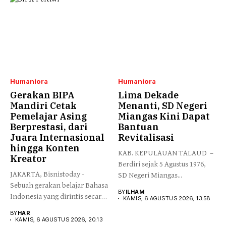
Humaniora
Humaniora
Gerakan BIPA
Lima Dekade
Mandiri Cetak
Menanti, SD Negeri
Pemelajar Asing
Miangas Kini Dapat
Berprestasi, dari
Bantuan
Juara Internasional
Revitalisasi
hingga Konten
KAB. KEPULAUAN TALAUD –
Kreator
Berdiri sejak 5 Agustus 1976,
JAKARTA, Bisnistoday -
SD Negeri Miangas...
Sebuah gerakan belajar Bahasa
BY
ILHAM
Indonesia yang dirintis secara
KAMIS, 6 AGUSTUS 2026, 13:58
mandiri...
BY
HAR
KAMIS, 6 AGUSTUS 2026, 20:13