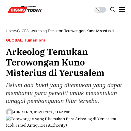
Home
GLOBAL
Arkeolog Temukan Terowongan Kuno Misterius di
Yerusalem
GLOBAL
Humaniora
Arkeolog Temukan
Terowongan Kuno
Misterius di Yerusalem
Belum ada bukti yang ditemukan yang dapat
membantu para peneliti untuk menentukan
tanggal pembangunan fitur tersebu.
ADI
SENIN, 18 MEI 2026, 11:42 WIB