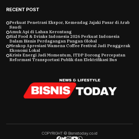
RECENT POST
Perkuat Penetrasi Ekspor, Kemendag Jajaki Pasar di Arab
Saudi
Amuk Api di Lahan Kerontang
Sial Food & Drinks Indonesia 2026 Perkuat Indonesia
Dalam Bisnis Perdagangan Pangan Global
Menkop Apresiasi Wamena Coffee Festival Jadi Penggerak
Ekonomi Lokal
Krisis Energi Jadi Momentum, ITDP Dorong Percepatan
Reformasi Transportasi Publik dan Elektrifikasi Bus
COPYRIGHT © Bisnistoday.co.id