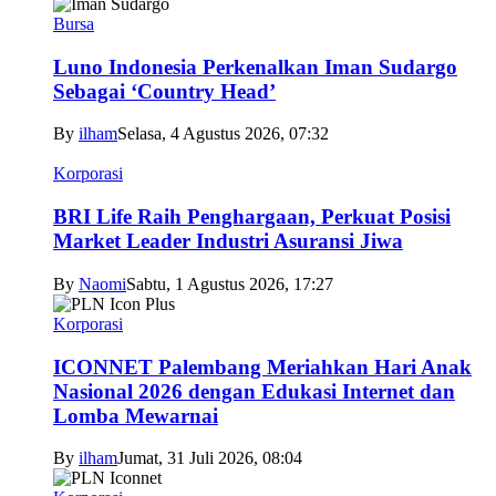
Bursa
Luno Indonesia Perkenalkan Iman Sudargo
Sebagai ‘Country Head’
By
ilham
Selasa, 4 Agustus 2026, 07:32
Korporasi
BRI Life Raih Penghargaan, Perkuat Posisi
Market Leader Industri Asuransi Jiwa
By
Naomi
Sabtu, 1 Agustus 2026, 17:27
Korporasi
ICONNET Palembang Meriahkan Hari Anak
Nasional 2026 dengan Edukasi Internet dan
Lomba Mewarnai
By
ilham
Jumat, 31 Juli 2026, 08:04