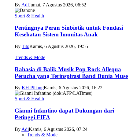
By
Adi
Jumat, 7 Agustus 2026, 06:52
Sport & Health
Pentingnya Peran Sinbiotik untuk Fondasi
Kesehatan Sistem Imunitas Anak
By
Tito
Kamis, 6 Agustus 2026, 19:55
Trends & Mode
Rahasia di Balik Musik Pop Rock Allequa
Perucha yang Terinspirasi Band Dunia Muse
By
KH Piliang
Kamis, 6 Agustus 2026, 16:22
Sport & Health
Gianni Infantino dapat Dukungan dari
Petinggi FIFA
By
Adi
Kamis, 6 Agustus 2026, 07:24
Trends & Mode