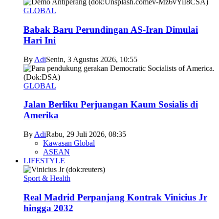
GLOBAL
Babak Baru Perundingan AS-Iran Dimulai
Hari Ini
By
Adi
Senin, 3 Agustus 2026, 10:55
GLOBAL
Jalan Berliku Perjuangan Kaum Sosialis di
Amerika
By
Adi
Rabu, 29 Juli 2026, 08:35
Kawasan Global
ASEAN
LIFESTYLE
Sport & Health
Real Madrid Perpanjang Kontrak Vinicius Jr
hingga 2032