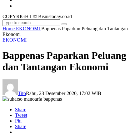
COPYRIGHT © Bisnistoday.co.id
Home
EKONOMI
Bappenas Paparkan Peluang dan Tantangan
Ekonomi
EKONOMI
Bappenas Paparkan Peluang
dan Tantangan Ekonomi
Tito
Rabu, 23 Desember 2020, 17:02 WIB
Share
Tweet
Pin
Share