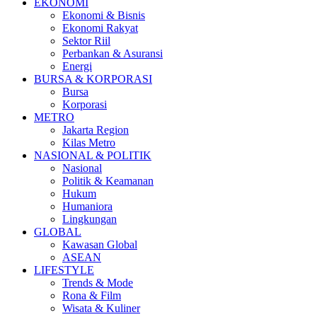
EKONOMI
Ekonomi & Bisnis
Ekonomi Rakyat
Sektor Riil
Perbankan & Asuransi
Energi
BURSA & KORPORASI
Bursa
Korporasi
METRO
Jakarta Region
Kilas Metro
NASIONAL & POLITIK
Nasional
Politik & Keamanan
Hukum
Humaniora
Lingkungan
GLOBAL
Kawasan Global
ASEAN
LIFESTYLE
Trends & Mode
Rona & Film
Wisata & Kuliner