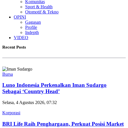
Komunitas
Sport & Health
Otomotif & Tekno
OPINI
Gagasan
Profile
Indepth
VIDEO
Recent Posts
Bursa
Luno Indonesia Perkenalkan Iman Sudargo
Sebagai ‘Country Head’
Selasa, 4 Agustus 2026, 07:32
Korporasi
BRI Life Raih Penghargaan, Perkuat Posisi Market