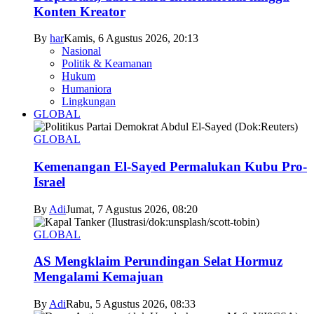
Konten Kreator
By
har
Kamis, 6 Agustus 2026, 20:13
Nasional
Politik & Keamanan
Hukum
Humaniora
Lingkungan
GLOBAL
GLOBAL
Kemenangan El-Sayed Permalukan Kubu Pro-
Israel
By
Adi
Jumat, 7 Agustus 2026, 08:20
GLOBAL
AS Mengklaim Perundingan Selat Hormuz
Mengalami Kemajuan
By
Adi
Rabu, 5 Agustus 2026, 08:33