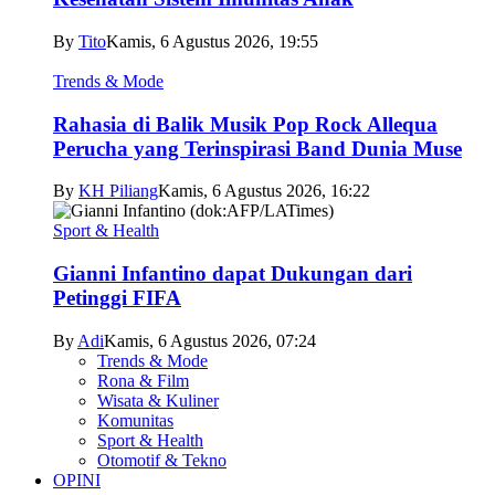
By
Tito
Kamis, 6 Agustus 2026, 19:55
Trends & Mode
Rahasia di Balik Musik Pop Rock Allequa
Perucha yang Terinspirasi Band Dunia Muse
By
KH Piliang
Kamis, 6 Agustus 2026, 16:22
Sport & Health
Gianni Infantino dapat Dukungan dari
Petinggi FIFA
By
Adi
Kamis, 6 Agustus 2026, 07:24
Trends & Mode
Rona & Film
Wisata & Kuliner
Komunitas
Sport & Health
Otomotif & Tekno
OPINI