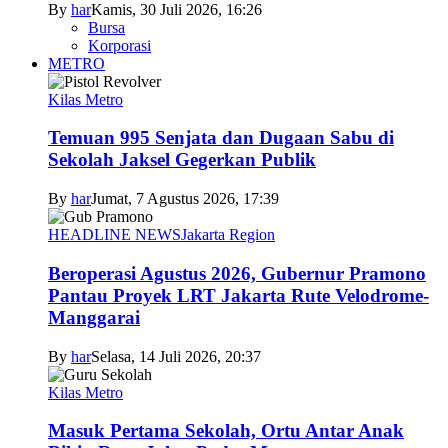
By
har
Kamis, 30 Juli 2026, 16:26
Bursa
Korporasi
METRO
Kilas Metro
Temuan 995 Senjata dan Dugaan Sabu di
Sekolah Jaksel Gegerkan Publik
By
har
Jumat, 7 Agustus 2026, 17:39
HEADLINE NEWS
Jakarta Region
Beroperasi Agustus 2026, Gubernur Pramono
Pantau Proyek LRT Jakarta Rute Velodrome-
Manggarai
By
har
Selasa, 14 Juli 2026, 20:37
Kilas Metro
Masuk Pertama Sekolah, Ortu Antar Anak