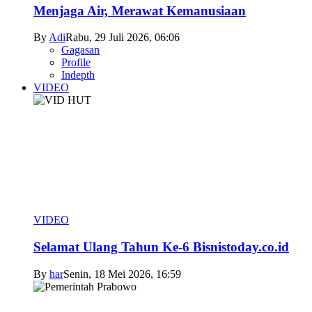
Menjaga Air, Merawat Kemanusiaan
By
Adi
Rabu, 29 Juli 2026, 06:06
Gagasan
Profile
Indepth
VIDEO
VIDEO
Selamat Ulang Tahun Ke-6 Bisnistoday.co.id
By
har
Senin, 18 Mei 2026, 16:59