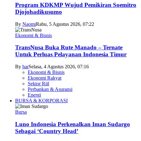
Program KDKMP Wujud Pemikiran Soemitro
Djojohadikusumo
By
Naomi
Rabu, 5 Agustus 2026, 07:22
Ekonomi & Bisnis
TransNusa Buka Rute Manado – Ternate
Untuk Perluas Pelayanan Indonesia Timur
By
har
Selasa, 4 Agustus 2026, 07:16
Ekonomi & Bisnis
Ekonomi Rakyat
Sektor Riil
Perbankan & Asuransi
Energi
BURSA & KORPORASI
Bursa
Luno Indonesia Perkenalkan Iman Sudargo
Sebagai ‘Country Head’