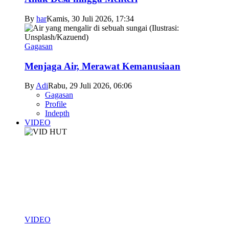
By
har
Kamis, 30 Juli 2026, 17:34
Gagasan
Menjaga Air, Merawat Kemanusiaan
By
Adi
Rabu, 29 Juli 2026, 06:06
Gagasan
Profile
Indepth
VIDEO
VIDEO