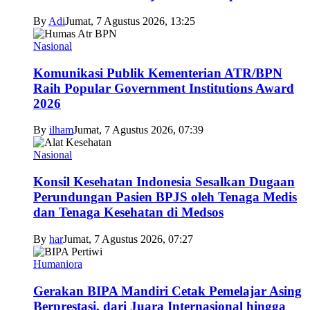
By
Adi
Jumat, 7 Agustus 2026, 13:25
Nasional
Komunikasi Publik Kementerian ATR/BPN
Raih Popular Government Institutions Award
2026
By
ilham
Jumat, 7 Agustus 2026, 07:39
Nasional
Konsil Kesehatan Indonesia Sesalkan Dugaan
Perundungan Pasien BPJS oleh Tenaga Medis
dan Tenaga Kesehatan di Medsos
By
har
Jumat, 7 Agustus 2026, 07:27
Humaniora
Gerakan BIPA Mandiri Cetak Pemelajar Asing
Berprestasi, dari Juara Internasional hingga