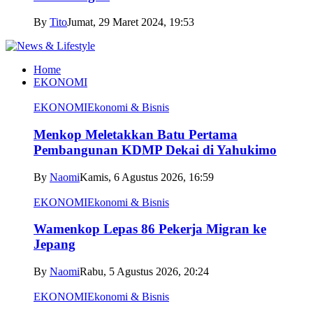
By
Tito
Jumat, 29 Maret 2024, 19:53
Home
EKONOMI
EKONOMI
Ekonomi & Bisnis
Menkop Meletakkan Batu Pertama
Pembangunan KDMP Dekai di Yahukimo
By
Naomi
Kamis, 6 Agustus 2026, 16:59
EKONOMI
Ekonomi & Bisnis
Wamenkop Lepas 86 Pekerja Migran ke
Jepang
By
Naomi
Rabu, 5 Agustus 2026, 20:24
EKONOMI
Ekonomi & Bisnis