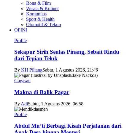
Rona & Film
Wisata & Kuliner
Komunitas
Sport & Health
Otomotif & Tekno
OPINI
Profile
Sekapur Sirih Seulas Pinang, Sebait Rindu
dari Tepian Teluk
By
KH Piliang
Sabtu, 1 Agustus 2026, 21:46
Gagasan
Makna di Balik Pagar
By
Adi
Sabtu, 1 Agustus 2026, 06:58
Profile
Abdul Mu’ti Berbagi Kisah Perjalanan dari
Anak Desa hingga Menteri