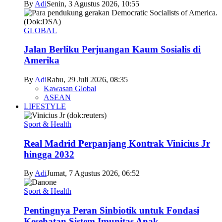
By
Adi
Senin, 3 Agustus 2026, 10:55
GLOBAL
Jalan Berliku Perjuangan Kaum Sosialis di
Amerika
By
Adi
Rabu, 29 Juli 2026, 08:35
Kawasan Global
ASEAN
LIFESTYLE
Sport & Health
Real Madrid Perpanjang Kontrak Vinicius Jr
hingga 2032
By
Adi
Jumat, 7 Agustus 2026, 06:52
Sport & Health
Pentingnya Peran Sinbiotik untuk Fondasi
Kesehatan Sistem Imunitas Anak