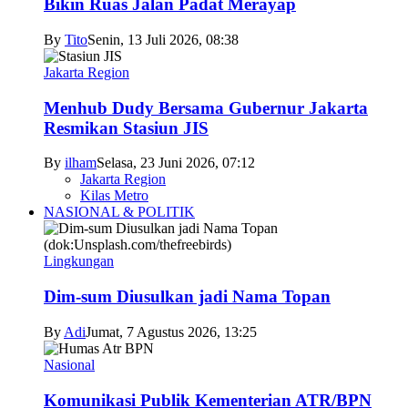
Bikin Ruas Jalan Padat Merayap
By
Tito
Senin, 13 Juli 2026, 08:38
Jakarta Region
Menhub Dudy Bersama Gubernur Jakarta
Resmikan Stasiun JIS
By
ilham
Selasa, 23 Juni 2026, 07:12
Jakarta Region
Kilas Metro
NASIONAL & POLITIK
Lingkungan
Dim-sum Diusulkan jadi Nama Topan
By
Adi
Jumat, 7 Agustus 2026, 13:25
Nasional
Komunikasi Publik Kementerian ATR/BPN