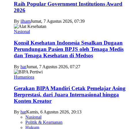
Raih Popular Government Institutions Award
2026
By
ilham
Jumat, 7 Agustus 2026, 07:39
Nasional
Konsil Kesehatan Indonesia Sesalkan Dugaan
Perundungan Pasien BPJS oleh Tenaga Medis
dan Tenaga Kesehatan di Medsos
By
har
Jumat, 7 Agustus 2026, 07:27
Humaniora
Gerakan BIPA Mandiri Cetak Pemelajar Asing
Berprestasi, dari Juara Internasional hingga
Konten Kreator
By
har
Kamis, 6 Agustus 2026, 20:13
Nasional
Politik & Keamanan
Hukum