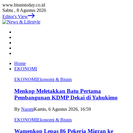
www.bisnistoday.co.id
Sabtu , 8 Agustus 2026
Editor's View
Home
EKONOMI
EKONOMI
Ekonomi & Bisnis
Menkop Meletakkan Batu Pertama
Pembangunan KDMP Dekai di Yahukimo
By
Naomi
Kamis, 6 Agustus 2026, 16:59
EKONOMI
Ekonomi & Bisnis
Wamenkop Lepas 86 Pekerja Migran ke