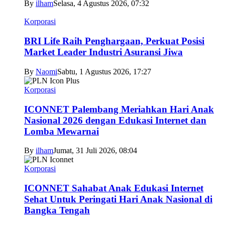
By
ilham
Selasa, 4 Agustus 2026, 07:32
Korporasi
BRI Life Raih Penghargaan, Perkuat Posisi
Market Leader Industri Asuransi Jiwa
By
Naomi
Sabtu, 1 Agustus 2026, 17:27
Korporasi
ICONNET Palembang Meriahkan Hari Anak
Nasional 2026 dengan Edukasi Internet dan
Lomba Mewarnai
By
ilham
Jumat, 31 Juli 2026, 08:04
Korporasi
ICONNET Sahabat Anak Edukasi Internet
Sehat Untuk Peringati Hari Anak Nasional di
Bangka Tengah