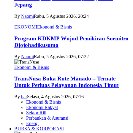
Jepang
By
Naomi
Rabu, 5 Agustus 2026, 20:24
EKONOMI
Ekonomi & Bisnis
Program KDKMP Wujud Pemikiran Soemitro
Djojohadikusumo
By
Naomi
Rabu, 5 Agustus 2026, 07:22
Ekonomi & Bisnis
TransNusa Buka Rute Manado – Ternate
Untuk Perluas Pelayanan Indonesia Timur
By
har
Selasa, 4 Agustus 2026, 07:16
Ekonomi & Bisnis
Ekonomi Rakyat
Sektor Riil
Perbankan & Asuransi
Energi
BURSA & KORPORASI