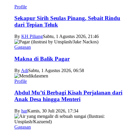
Profile
Sekapur Sirih Seulas Pinang, Sebait Rindu
dari Tepian Teluk
By
KH Piliang
Sabtu, 1 Agustus 2026, 21:46
Gagasan
Makna di Balik Pagar
By
Adi
Sabtu, 1 Agustus 2026, 06:58
Profile
Abdul Mu’ti Berbagi Kisah Perjalanan dari
Anak Desa hingga Menteri
By
har
Kamis, 30 Juli 2026, 17:34
Gagasan