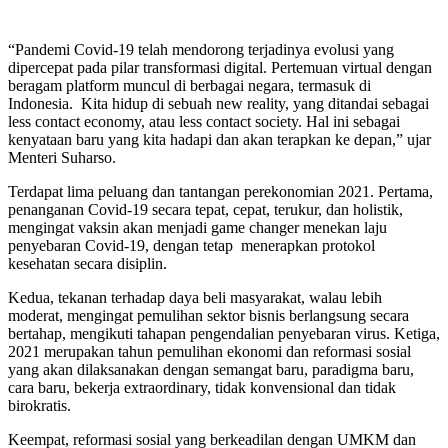
“Pandemi Covid-19 telah mendorong terjadinya evolusi yang
dipercepat pada pilar transformasi digital. Pertemuan virtual dengan
beragam platform muncul di berbagai negara, termasuk di
Indonesia. Kita hidup di sebuah new reality, yang ditandai sebagai
less contact economy, atau less contact society. Hal ini sebagai
kenyataan baru yang kita hadapi dan akan terapkan ke depan,” ujar
Menteri Suharso.
Terdapat lima peluang dan tantangan perekonomian 2021. Pertama,
penanganan Covid-19 secara tepat, cepat, terukur, dan holistik,
mengingat vaksin akan menjadi game changer menekan laju
penyebaran Covid-19, dengan tetap menerapkan protokol
kesehatan secara disiplin.
Kedua, tekanan terhadap daya beli masyarakat, walau lebih
moderat, mengingat pemulihan sektor bisnis berlangsung secara
bertahap, mengikuti tahapan pengendalian penyebaran virus. Ketiga,
2021 merupakan tahun pemulihan ekonomi dan reformasi sosial
yang akan dilaksanakan dengan semangat baru, paradigma baru,
cara baru, bekerja extraordinary, tidak konvensional dan tidak
birokratis.
Keempat, reformasi sosial yang berkeadilan dengan UMKM dan