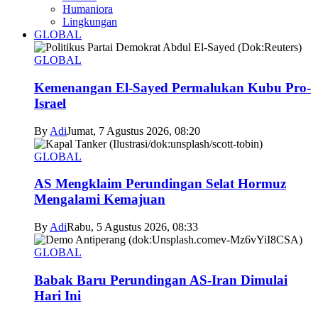
Humaniora
Lingkungan
GLOBAL
GLOBAL
Kemenangan El-Sayed Permalukan Kubu Pro-
Israel
By
Adi
Jumat, 7 Agustus 2026, 08:20
GLOBAL
AS Mengklaim Perundingan Selat Hormuz
Mengalami Kemajuan
By
Adi
Rabu, 5 Agustus 2026, 08:33
GLOBAL
Babak Baru Perundingan AS-Iran Dimulai
Hari Ini