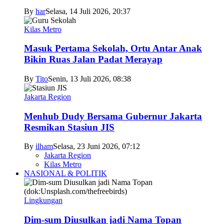
By
har
Selasa, 14 Juli 2026, 20:37
Kilas Metro
Masuk Pertama Sekolah, Ortu Antar Anak
Bikin Ruas Jalan Padat Merayap
By
Tito
Senin, 13 Juli 2026, 08:38
Jakarta Region
Menhub Dudy Bersama Gubernur Jakarta
Resmikan Stasiun JIS
By
ilham
Selasa, 23 Juni 2026, 07:12
Jakarta Region
Kilas Metro
NASIONAL & POLITIK
Lingkungan
Dim-sum Diusulkan jadi Nama Topan