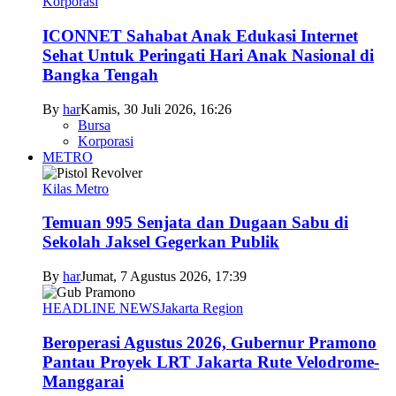
Korporasi
ICONNET Sahabat Anak Edukasi Internet
Sehat Untuk Peringati Hari Anak Nasional di
Bangka Tengah
By
har
Kamis, 30 Juli 2026, 16:26
Bursa
Korporasi
METRO
Kilas Metro
Temuan 995 Senjata dan Dugaan Sabu di
Sekolah Jaksel Gegerkan Publik
By
har
Jumat, 7 Agustus 2026, 17:39
HEADLINE NEWS
Jakarta Region
Beroperasi Agustus 2026, Gubernur Pramono
Pantau Proyek LRT Jakarta Rute Velodrome-
Manggarai