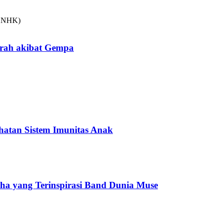
arah akibat Gempa
hatan Sistem Imunitas Anak
cha yang Terinspirasi Band Dunia Muse