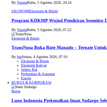
By
Naomi
Rabu, 5 Agustus 2026, 20:24
EKONOMI
Ekonomi & Bisnis
Program KDKMP Wujud Pemikiran Soemitro D
By
Naomi
Rabu, 5 Agustus 2026, 07:22
Ekonomi & Bisnis
TransNusa Buka Rute Manado – Ternate Untuk 
By
har
Selasa, 4 Agustus 2026, 07:16
Ekonomi & Bisnis
Ekonomi Rakyat
Sektor Riil
Perbankan & Asuransi
Energi
BURSA & KORPORASI
Bursa
Luno Indonesia Perkenalkan Iman Sudargo Seb