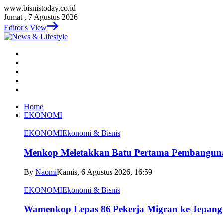
www.bisnistoday.co.id
Jumat , 7 Agustus 2026
Editor's View
Home
EKONOMI
EKONOMI
Ekonomi & Bisnis
Menkop Meletakkan Batu Pertama Pembangun
By
Naomi
Kamis, 6 Agustus 2026, 16:59
EKONOMI
Ekonomi & Bisnis
Wamenkop Lepas 86 Pekerja Migran ke Jepang