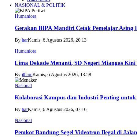
NASIONAL & POLITIK
Humaniora
Gerakan BIPA Mandiri Cetak Pemelajar Asing Be
By
har
Kamis, 6 Agustus 2026, 20:13
Humaniora
Lima Dekade Menanti, SD Negeri Miangas Kini 
By
ilham
Kamis, 6 Agustus 2026, 13:58
Nasional
Kolaborasi Kampus dan Industri Penting untuk
By
har
Kamis, 6 Agustus 2026, 07:16
Nasional
Pemkot Bandung Segel Videotron Ilegal di Jala