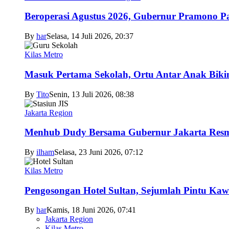
Beroperasi Agustus 2026, Gubernur Pramono 
By
har
Selasa, 14 Juli 2026, 20:37
Kilas Metro
Masuk Pertama Sekolah, Ortu Antar Anak Biki
By
Tito
Senin, 13 Juli 2026, 08:38
Jakarta Region
Menhub Dudy Bersama Gubernur Jakarta Resmi
By
ilham
Selasa, 23 Juni 2026, 07:12
Kilas Metro
Pengosongan Hotel Sultan, Sejumlah Pintu Ka
By
har
Kamis, 18 Juni 2026, 07:41
Jakarta Region
Kilas Metro