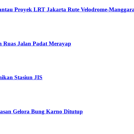
Pantau Proyek LRT Jakarta Rute Velodrome-Manggara
n Ruas Jalan Padat Merayap
kan Stasiun JIS
wasan Gelora Bung Karno Ditutup