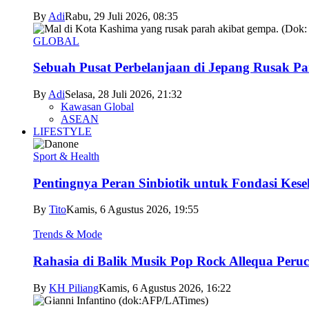
By
Adi
Rabu, 29 Juli 2026, 08:35
GLOBAL
Sebuah Pusat Perbelanjaan di Jepang Rusak P
By
Adi
Selasa, 28 Juli 2026, 21:32
Kawasan Global
ASEAN
LIFESTYLE
Sport & Health
Pentingnya Peran Sinbiotik untuk Fondasi Kese
By
Tito
Kamis, 6 Agustus 2026, 19:55
Trends & Mode
Rahasia di Balik Musik Pop Rock Allequa Peru
By
KH Piliang
Kamis, 6 Agustus 2026, 16:22