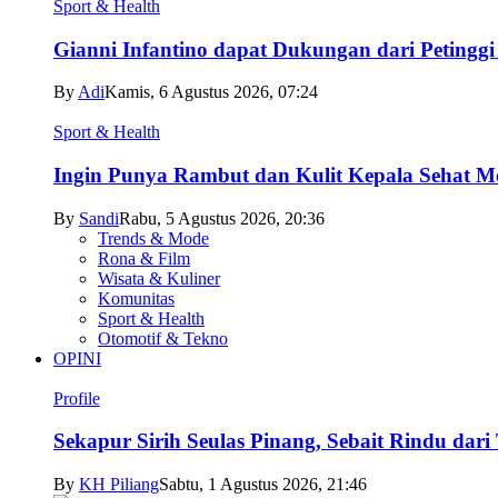
Sport & Health
Gianni Infantino dapat Dukungan dari Petingg
By
Adi
Kamis, 6 Agustus 2026, 07:24
Sport & Health
Ingin Punya Rambut dan Kulit Kepala Sehat Me
By
Sandi
Rabu, 5 Agustus 2026, 20:36
Trends & Mode
Rona & Film
Wisata & Kuliner
Komunitas
Sport & Health
Otomotif & Tekno
OPINI
Profile
Sekapur Sirih Seulas Pinang, Sebait Rindu dari
By
KH Piliang
Sabtu, 1 Agustus 2026, 21:46