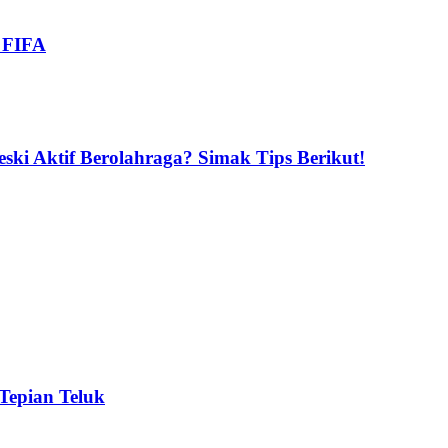
i FIFA
ski Aktif Berolahraga? Simak Tips Berikut!
 Tepian Teluk