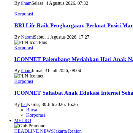
By
ilham
Selasa, 4 Agustus 2026, 07:32
Korporasi
BRI Life Raih Penghargaan, Perkuat Posisi Mar
By
Naomi
Sabtu, 1 Agustus 2026, 17:27
Korporasi
ICONNET Palembang Meriahkan Hari Anak Nas
By
ilham
Jumat, 31 Juli 2026, 08:04
Korporasi
ICONNET Sahabat Anak Edukasi Internet Sehat
By
har
Kamis, 30 Juli 2026, 16:26
Bursa
Korporasi
METRO
HEADLINE NEWS
Jakarta Region