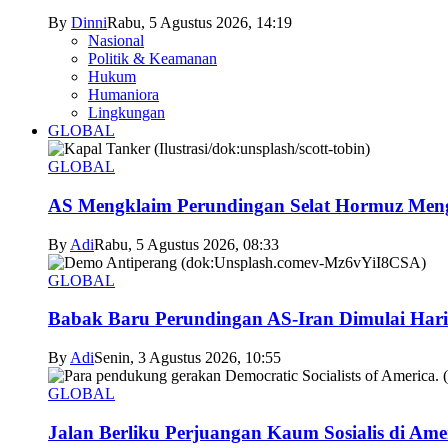
By
Dinni
Rabu, 5 Agustus 2026, 14:19
Nasional
Politik & Keamanan
Hukum
Humaniora
Lingkungan
GLOBAL
GLOBAL
AS Mengklaim Perundingan Selat Hormuz Men
By
Adi
Rabu, 5 Agustus 2026, 08:33
GLOBAL
Babak Baru Perundingan AS-Iran Dimulai Hari
By
Adi
Senin, 3 Agustus 2026, 10:55
GLOBAL
Jalan Berliku Perjuangan Kaum Sosialis di Ame