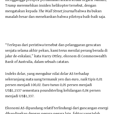
Trump meremehkan insiden helikopter tersebut, dengan
mengatakan kepada
The Wall Street Journal
bahwa itu bukan
masalah besar dan menekankan bahwa pilotnya baik-baik saja.
“Terlepas dari peristiwa tersebut dan pelanggaran gencatan
senjata selama akhir pekan, kami terus menilai perang berada di
jalur de-eskalasi,” kata Harry Ottley, ekonom di Commonwealth
Bank of Australia, dalam sebuah catatan.
Indeks dolar, yang mengukur nilai dolar AS terhadap
sekeranjang mata uang termasuk yen dan euro, naik tipis 0,01
persen menjadi 100,02. Euro turun 0,05 persen menjadi
US$1,1537 sementara poundsterling kehilangan 0,04 persen
menjadi US$1,337.
Ekonomi AS dipandang relatif terlindungi dari guncangan energi
dibandingkan dengan negara-negara lain, faktor yang telah