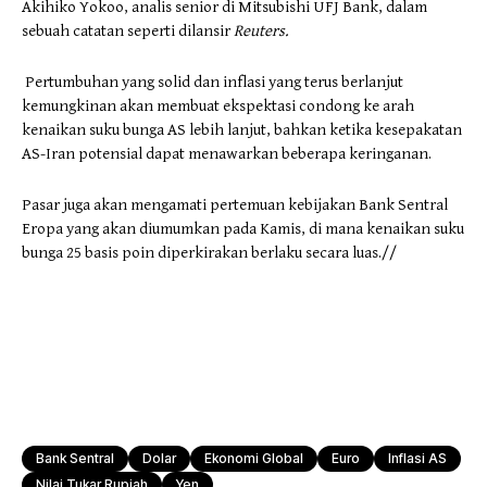
Akihiko Yokoo, analis senior di Mitsubishi UFJ Bank, dalam
sebuah catatan seperti dilansir
Reuters.
Pertumbuhan yang solid dan inflasi yang terus berlanjut
kemungkinan akan membuat ekspektasi condong ke arah
kenaikan suku bunga AS lebih lanjut, bahkan ketika kesepakatan
AS-Iran potensial dapat menawarkan beberapa keringanan.
Pasar juga akan mengamati pertemuan kebijakan Bank Sentral
Eropa yang akan diumumkan pada Kamis, di mana kenaikan suku
bunga 25 basis poin diperkirakan berlaku secara luas.//
Bank Sentral
Dolar
Ekonomi Global
Euro
Inflasi AS
Nilai Tukar Rupiah
Yen