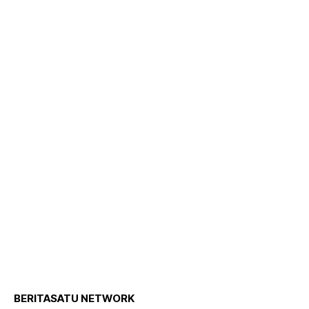
BERITASATU NETWORK