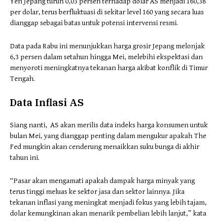
Yen Jepang turun 0,03 persen terhadap dolar AS menjadi 160,38
per dolar, terus berfluktuasi di sekitar level 160 yang secara luas
dianggap sebagai batas untuk potensi intervensi resmi.
Data pada Rabu ini menunjukkan harga grosir Jepang melonjak
6,3 persen dalam setahun hingga Mei, melebihi ekspektasi dan
menyoroti meningkatnya tekanan harga akibat konflik di Timur
Tengah.
Data Inflasi AS
Siang nanti, AS akan merilis data indeks harga konsumen untuk
bulan Mei, yang dianggap penting dalam mengukur apakah The
Fed mungkin akan cenderung menaikkan suku bunga di akhir
tahun ini.
“Pasar akan mengamati apakah dampak harga minyak yang
terus tinggi meluas ke sektor jasa dan sektor lainnya. Jika
tekanan inflasi yang meningkat menjadi fokus yang lebih tajam,
dolar kemungkinan akan menarik pembelian lebih lanjut,” kata