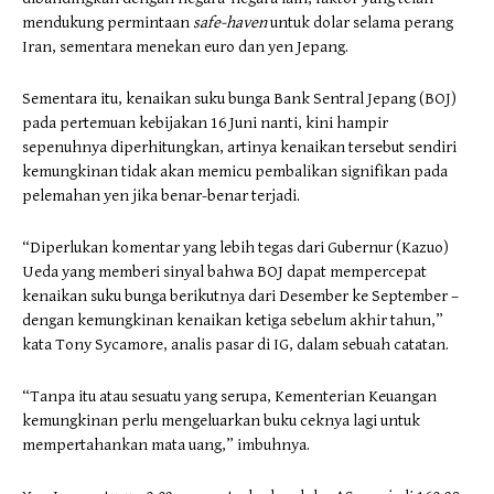
mendukung permintaan
safe-haven
untuk dolar selama perang
Iran, sementara menekan euro dan yen Jepang.
Sementara itu, kenaikan suku bunga Bank Sentral Jepang (BOJ)
pada pertemuan kebijakan 16 Juni nanti, kini hampir
sepenuhnya diperhitungkan, artinya kenaikan tersebut sendiri
kemungkinan tidak akan memicu pembalikan signifikan pada
pelemahan yen jika benar-benar terjadi.
“Diperlukan komentar yang lebih tegas dari Gubernur (Kazuo)
Ueda yang memberi sinyal bahwa BOJ dapat mempercepat
kenaikan suku bunga berikutnya dari Desember ke September –
dengan kemungkinan kenaikan ketiga sebelum akhir tahun,”
kata Tony Sycamore, analis pasar di IG, dalam sebuah catatan.
“Tanpa itu atau sesuatu yang serupa, Kementerian Keuangan
kemungkinan perlu mengeluarkan buku ceknya lagi untuk
mempertahankan mata uang,” imbuhnya.