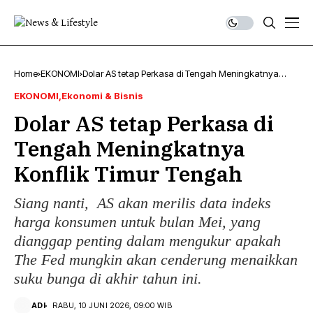
Home
EKONOMI
Dolar AS tetap Perkasa di Tengah Meningkatnya
Konflik Timur Tengah
EKONOMI
Ekonomi & Bisnis
Dolar AS tetap Perkasa di
Tengah Meningkatnya
Konflik Timur Tengah
Siang nanti, AS akan merilis data indeks
harga konsumen untuk bulan Mei, yang
dianggap penting dalam mengukur apakah
The Fed mungkin akan cenderung menaikkan
suku bunga di akhir tahun ini.
ADI
RABU, 10 JUNI 2026, 09:00 WIB