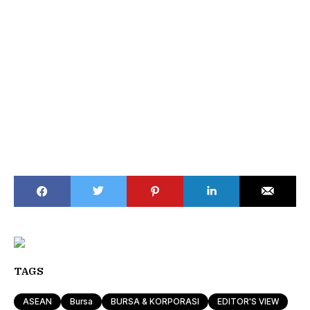
TAGS
ASEAN
Bursa
BURSA & KORPORASI
EDITOR'S VIEW