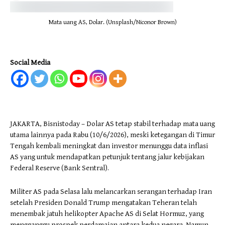
Mata uang AS, Dolar. (Unsplash/Niconor Brown)
Social Media
JAKARTA, Bisnistoday – Dolar AS tetap stabil terhadap mata uang
utama lainnya pada Rabu (10/6/2026), meski ketegangan di Timur
Tengah kembali meningkat dan investor menunggu data inflasi
AS yang untuk mendapatkan petunjuk tentang jalur kebijakan
Federal Reserve (Bank Sentral).
Militer AS pada Selasa lalu melancarkan serangan terhadap Iran
setelah Presiden Donald Trump mengatakan Teheran telah
menembak jatuh helikopter Apache AS di Selat Hormuz, yang
mengganggu prospek perdamaian antara kedua negara. Namun,