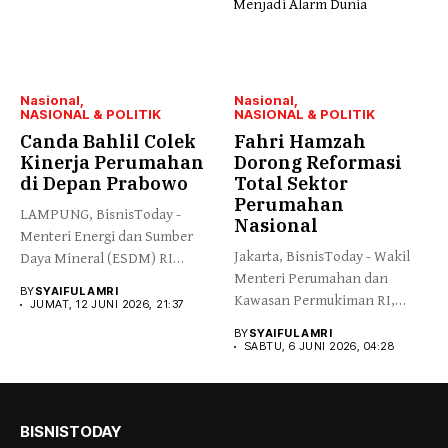
Nasional
Nasional
NASIONAL & POLITIK
NASIONAL & POLITIK
Canda Bahlil Colek
Fahri Hamzah
Kinerja Perumahan
Dorong Reformasi
di Depan Prabowo
Total Sektor
Perumahan
LAMPUNG, BisnisToday -
Nasional
Menteri Energi dan Sumber
Jakarta, BisnisToday - Wakil
Daya Mineral (ESDM) RI
Menteri Perumahan dan
Bahlil...
BY
SYAIFUL AMRI
Kawasan Permukiman RI,
JUMAT, 12 JUNI 2026, 21:37
Fahri Hamzah,...
BY
SYAIFUL AMRI
SABTU, 6 JUNI 2026, 04:28
BISNISTODAY