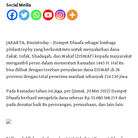
Social Media
JAKARTA, Bisnistoday – Dompet Dhuafa sebagai lembaga
philantrophy yang berkomitmen untuk menyalurkan dana
Zakat, Infak, Shadaqah, dan Wakaf (ZISWAF) kepada masyarakat
mengambil peran dalam momentum Ramadan 1443 H. Hal itu
bisa dilihat dengan torehan penyaluran dana ZISWAF di 28
provinsi dengan total penerima manfaat sebanyak 214.130 jiwa.
Pada Ramadan tahun ini juga, per (Jumat, 20 Mei 2022) Dompet
Dhuafa berhasil mengelola dana sebesar Rp 35.680.368.219 dari
pada donatur baik itu perorangan, perusahaan, dan lain-lain.