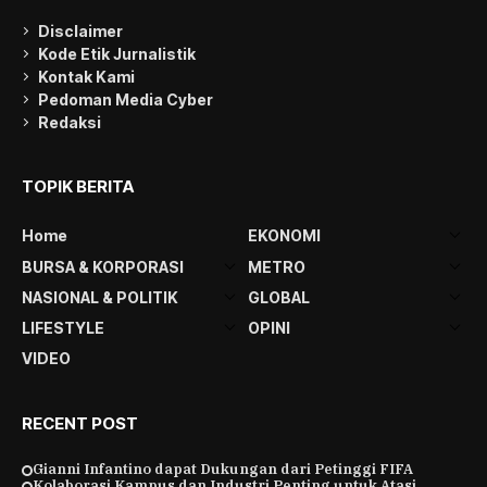
Disclaimer
Kode Etik Jurnalistik
Kontak Kami
Pedoman Media Cyber
Redaksi
TOPIK BERITA
Home
EKONOMI
BURSA & KORPORASI
METRO
NASIONAL & POLITIK
GLOBAL
LIFESTYLE
OPINI
VIDEO
RECENT POST
Gianni Infantino dapat Dukungan dari Petinggi FIFA
Kolaborasi Kampus dan Industri Penting untuk Atasi