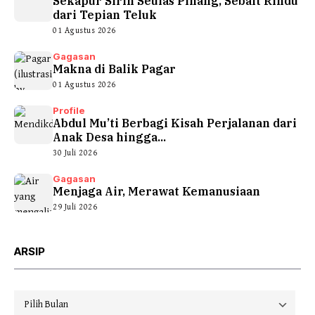
Sekapur Sirih Seulas Pinang, Sebait Rindu
dari Tepian Teluk
01 Agustus 2026
Gagasan
Makna di Balik Pagar
01 Agustus 2026
Profile
Abdul Mu’ti Berbagi Kisah Perjalanan dari
Anak Desa hingga...
30 Juli 2026
Gagasan
Menjaga Air, Merawat Kemanusiaan
29 Juli 2026
ARSIP
Arsip