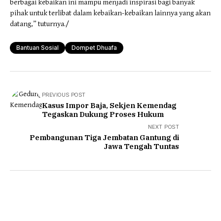
berbagai kebaikan ini mampu menjadi inspirasi bagi banyak
pihak untuk terlibat dalam kebaikan-kebaikan lainnya yang akan
datang,” tuturnya./
Bantuan Sosial
Dompet Dhuafa
PREVIOUS POST
Kasus Impor Baja, Sekjen Kemendag
Tegaskan Dukung Proses Hukum
NEXT POST
Pembangunan Tiga Jembatan Gantung di
Jawa Tengah Tuntas