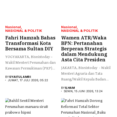
Nasional
Nasional
NASIONAL & POLITIK
NASIONAL & POLITIK
Fahri Hamzah Bahas
Wamen ATR/Waka
Transformasi Kota
BPN: Pertanahan
Bersama Sultan DIY
Berperan Strategis
dalam Mendukung
YOGYAKARTA, Bisnistoday –
Asta Cita Presiden
Wakil Menteri Perumahan dan
JAKARTA, Bisnistoday - Wakil
Kawasan Permukiman (PKP)
Menteri Agraria dan Tata
Fahri Hamzah...
BY
SYAIFUL AMRI
Ruang/Wakil Kepala Badan
JUMAT, 17 JULI 2026, 05:22
Pertanahan...
BY
ILHAM
SENIN, 15 JUNI 2026, 13:24