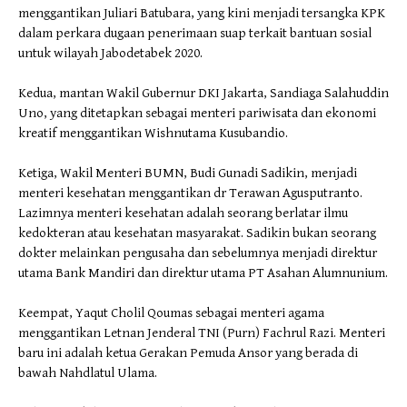
menggantikan Juliari Batubara, yang kini menjadi tersangka KPK
dalam perkara dugaan penerimaan suap terkait bantuan sosial
untuk wilayah Jabodetabek 2020.
Kedua, mantan Wakil Gubernur DKI Jakarta, Sandiaga Salahuddin
Uno, yang ditetapkan sebagai menteri pariwisata dan ekonomi
kreatif menggantikan Wishnutama Kusubandio.
Ketiga, Wakil Menteri BUMN, Budi Gunadi Sadikin, menjadi
menteri kesehatan menggantikan dr Terawan Agusputranto.
Lazimnya menteri kesehatan adalah seorang berlatar ilmu
kedokteran atau kesehatan masyarakat. Sadikin bukan seorang
dokter melainkan pengusaha dan sebelumnya menjadi direktur
utama Bank Mandiri dan direktur utama PT Asahan Alumnunium.
Keempat, Yaqut Cholil Qoumas sebagai menteri agama
menggantikan Letnan Jenderal TNI (Purn) Fachrul Razi. Menteri
baru ini adalah ketua Gerakan Pemuda Ansor yang berada di
bawah Nahdlatul Ulama.