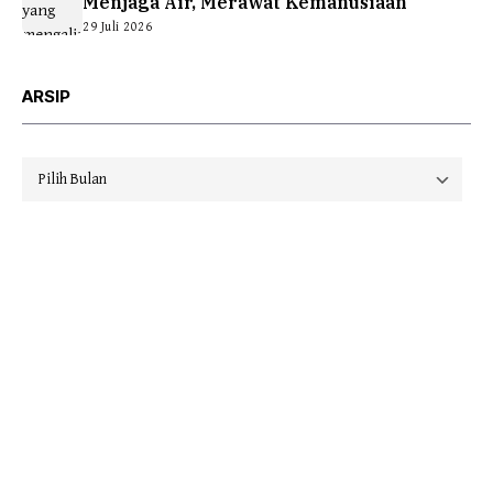
Menjaga Air, Merawat Kemanusiaan
29 Juli 2026
ARSIP
Arsip