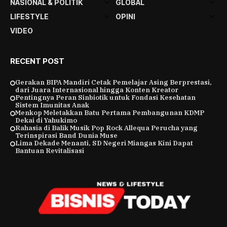
NASIONAL & POLITIK
GLOBAL
LIFESTYLE
OPINI
VIDEO
RECENT POST
Gerakan BIPA Mandiri Cetak Pemelajar Asing Berprestasi,
dari Juara Internasional hingga Konten Kreator
Pentingnya Peran Sinbiotik untuk Fondasi Kesehatan
Sistem Imunitas Anak
Menkop Meletakkan Batu Pertama Pembangunan KDMP
Dekai di Yahukimo
Rahasia di Balik Musik Pop Rock Allequa Perucha yang
Terinspirasi Band Dunia Muse
Lima Dekade Menanti, SD Negeri Miangas Kini Dapat
Bantuan Revitalisasi