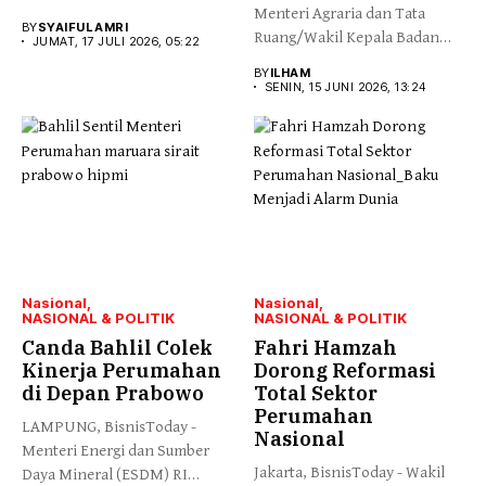
Menteri Agraria dan Tata
Fahri Hamzah...
BY
SYAIFUL AMRI
Ruang/Wakil Kepala Badan
JUMAT, 17 JULI 2026, 05:22
Pertanahan...
BY
ILHAM
SENIN, 15 JUNI 2026, 13:24
Nasional
Nasional
NASIONAL & POLITIK
NASIONAL & POLITIK
Canda Bahlil Colek
Fahri Hamzah
Kinerja Perumahan
Dorong Reformasi
di Depan Prabowo
Total Sektor
Perumahan
LAMPUNG, BisnisToday -
Nasional
Menteri Energi dan Sumber
Jakarta, BisnisToday - Wakil
Daya Mineral (ESDM) RI