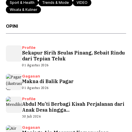
Sport & Health
Trends & Mode
VIDEO
Wisata & Kuliner
OPINI
Profile
Sekapur Sirih Seulas Pinang, Sebait Rindu
dari Tepian Teluk
01 Agustus 2026
Gagasan
Makna di Balik Pagar
01 Agustus 2026
Profile
Abdul Mu’ti Berbagi Kisah Perjalanan dari
Anak Desa hingga...
30 Juli 2026
Gagasan