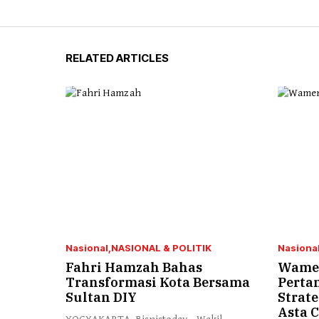
RELATED ARTICLES
Nasional
NASIONAL & POLITIK
Nasiona
Fahri Hamzah Bahas
Wamen
Transformasi Kota Bersama
Perta
Sultan DIY
Strat
Asta C