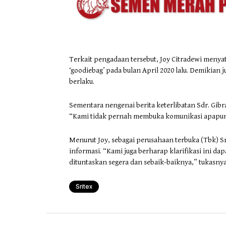
Terkait pengadaan tersebut, Joy Citradewi meny
‘goodiebag’ pada bulan April 2020 lalu. Demikian
berlaku.
Sementara nengenai berita keterlibatan Sdr. Gi
“Kami tidak pernah membuka komunikasi apapun 
Menurut Joy, sebagai perusahaan terbuka (Tbk) S
informasi. “Kami juga berharap klarifikasi ini d
dituntaskan segera dan sebaik-baiknya,” tukasnya
Sritex