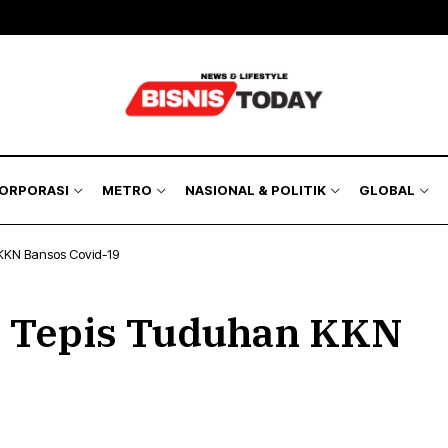
KORPORASI
METRO
NASIONAL & POLITIK
GLOBAL
KKN Bansos Covid-19
x Tepis Tuduhan KKN