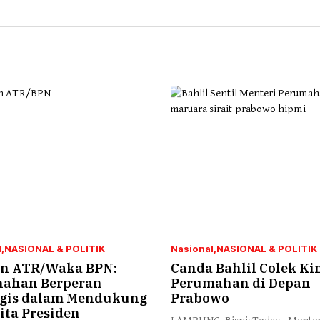
l
NASIONAL & POLITIK
Nasional
NASIONAL & POLITIK
 ATR/Waka BPN:
Canda Bahlil Colek Ki
nahan Berperan
Perumahan di Depan
egis dalam Mendukung
Prabowo
ita Presiden