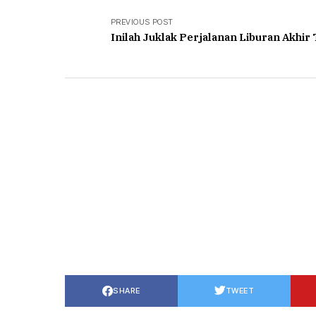
PREVIOUS POST
Inilah Juklak Perjalanan Liburan Akhir
SHARE
TWEET