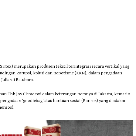
Sritex) merupakan produsen tekstil terintegrasi secara vertikal yang
tudingan korupsi, kolusi dan nepotisme (KKN), dalam pengadaan
Juliardi Batubara.
an Tbk Joy Citradewi dalam keterangan persnya di Jakarta, kemarin
 pengadaan ‘goodiebag’ atau bantuan sosial (Bansos) yang diadakan
mensos).