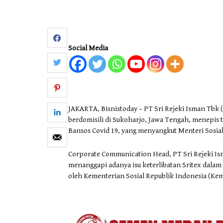
Otomotif & Tekno
Social Media
JAKARTA, Bisnistoday – PT Sri Rejeki Isman Tbk (
berdomisili di Sukoharjo, Jawa Tengah, menepis 
Bansos Covid 19, yang menyangkut Menteri Sosial 
Corporate Communication Head, PT Sri Rejeki Ism
menanggapi adanya isu keterlibatan Sritex dalam
oleh Kementerian Sosial Republik Indonesia (Ke