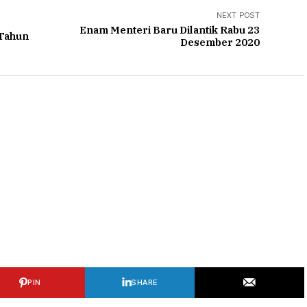
NEXT POST
Enam Menteri Baru Dilantik Rabu 23
 Tahun
Desember 2020
PIN
SHARE