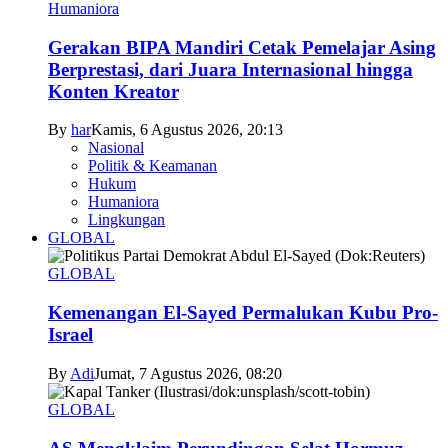
Humaniora
Gerakan BIPA Mandiri Cetak Pemelajar Asing
Berprestasi, dari Juara Internasional hingga
Konten Kreator
By
har
Kamis, 6 Agustus 2026, 20:13
Nasional
Politik & Keamanan
Hukum
Humaniora
Lingkungan
GLOBAL
GLOBAL
Kemenangan El-Sayed Permalukan Kubu Pro-
Israel
By
Adi
Jumat, 7 Agustus 2026, 08:20
GLOBAL