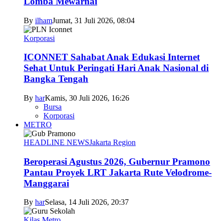
Lomba Mewarnai
By
ilham
Jumat, 31 Juli 2026, 08:04
Korporasi
ICONNET Sahabat Anak Edukasi Internet
Sehat Untuk Peringati Hari Anak Nasional di
Bangka Tengah
By
har
Kamis, 30 Juli 2026, 16:26
Bursa
Korporasi
METRO
HEADLINE NEWS
Jakarta Region
Beroperasi Agustus 2026, Gubernur Pramono
Pantau Proyek LRT Jakarta Rute Velodrome-
Manggarai
By
har
Selasa, 14 Juli 2026, 20:37
Kilas Metro