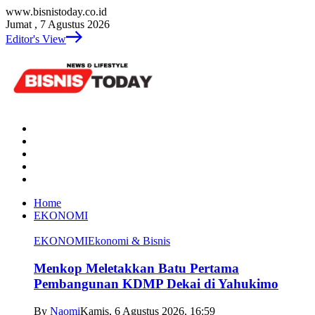
www.bisnistoday.co.id
Jumat , 7 Agustus 2026
Editor's View
Home
EKONOMI
EKONOMI
Ekonomi & Bisnis
Menkop Meletakkan Batu Pertama
Pembangunan KDMP Dekai di Yahukimo
By
Naomi
Kamis, 6 Agustus 2026, 16:59