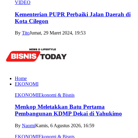
VIDEO
Kementerian PUPR Perbaiki Jalan Daerah di
Kota Cilegon
By
Tito
Jumat, 29 Maret 2024, 19:53
Home
EKONOMI
EKONOMI
Ekonomi & Bisnis
Menkop Meletakkan Batu Pertama
Pembangunan KDMP Dekai di Yahukimo
By
Naomi
Kamis, 6 Agustus 2026, 16:59
EKONOMI
Ekonomi & Bisnis