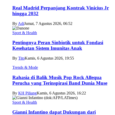
Real Madrid Perpanjang Kontrak Vinicius Jr
hingga 2032
By
Adi
Jumat, 7 Agustus 2026, 06:52
Sport & Health
Pentingnya Peran Sinbiotik untuk Fondasi
Kesehatan Sistem Imunitas Anak
By
Tito
Kamis, 6 Agustus 2026, 19:55
Trends & Mode
Rahasia di Balik Musik Pop Rock Allequa
Perucha yang Terinspirasi Band Dunia Muse
By
KH Piliang
Kamis, 6 Agustus 2026, 16:22
Sport & Health
Gianni Infantino dapat Dukungan dari