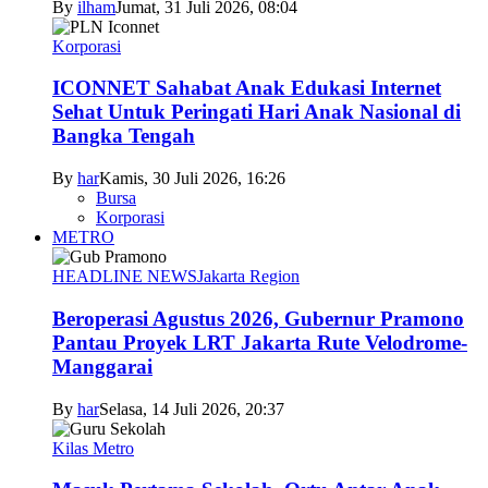
By
ilham
Jumat, 31 Juli 2026, 08:04
Korporasi
ICONNET Sahabat Anak Edukasi Internet
Sehat Untuk Peringati Hari Anak Nasional di
Bangka Tengah
By
har
Kamis, 30 Juli 2026, 16:26
Bursa
Korporasi
METRO
HEADLINE NEWS
Jakarta Region
Beroperasi Agustus 2026, Gubernur Pramono
Pantau Proyek LRT Jakarta Rute Velodrome-
Manggarai
By
har
Selasa, 14 Juli 2026, 20:37
Kilas Metro