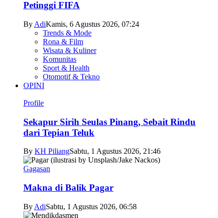
Petinggi FIFA
By
Adi
Kamis, 6 Agustus 2026, 07:24
Trends & Mode
Rona & Film
Wisata & Kuliner
Komunitas
Sport & Health
Otomotif & Tekno
OPINI
Profile
Sekapur Sirih Seulas Pinang, Sebait Rindu
dari Tepian Teluk
By
KH Piliang
Sabtu, 1 Agustus 2026, 21:46
Gagasan
Makna di Balik Pagar
By
Adi
Sabtu, 1 Agustus 2026, 06:58