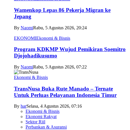
Wamenkop Lepas 86 Pekerja Migran ke
Jepang
By
Naomi
Rabu, 5 Agustus 2026, 20:24
EKONOMI
Ekonomi & Bisnis
Program KDKMP Wujud Pemikiran Soemitro
Djojohadikusumo
By
Naomi
Rabu, 5 Agustus 2026, 07:22
Ekonomi & Bisnis
TransNusa Buka Rute Manado – Ternate
Untuk Perluas Pelayanan Indonesia Timur
By
har
Selasa, 4 Agustus 2026, 07:16
Ekonomi & Bisnis
Ekonomi Rakyat
Sektor Riil
Perbankan & Asuransi