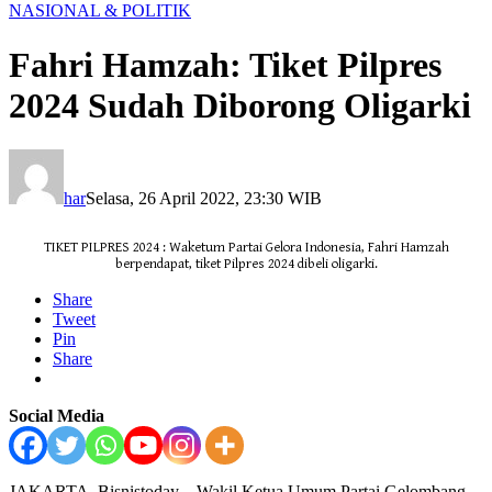
NASIONAL & POLITIK
Fahri Hamzah: Tiket Pilpres
2024 Sudah Diborong Oligarki
har
Selasa, 26 April 2022, 23:30 WIB
TIKET PILPRES 2024 : Waketum Partai Gelora Indonesia, Fahri Hamzah
berpendapat, tiket Pilpres 2024 dibeli oligarki.
Share
Tweet
Pin
Share
Social Media
JAKARTA, Bisnistoday – Wakil Ketua Umum Partai Gelombang