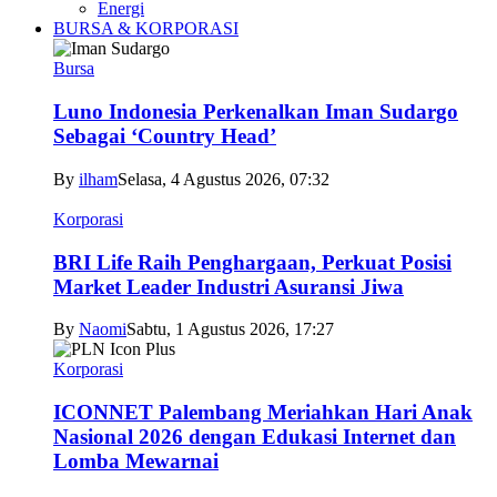
Energi
BURSA & KORPORASI
Bursa
Luno Indonesia Perkenalkan Iman Sudargo
Sebagai ‘Country Head’
By
ilham
Selasa, 4 Agustus 2026, 07:32
Korporasi
BRI Life Raih Penghargaan, Perkuat Posisi
Market Leader Industri Asuransi Jiwa
By
Naomi
Sabtu, 1 Agustus 2026, 17:27
Korporasi
ICONNET Palembang Meriahkan Hari Anak
Nasional 2026 dengan Edukasi Internet dan
Lomba Mewarnai