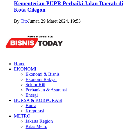
Kementerian PUPR Perbaiki Jalan Daerah di
Kota Cilegon
By
Tito
Jumat, 29 Maret 2024, 19:53
Home
EKONOMI
Ekonomi & Bisnis
Ekonomi Rakyat
Sektor Riil
Perbankan & Asuransi
Energi
BURSA & KORPORASI
Bursa
Korporasi
METRO
Jakarta Region
Kilas Metro