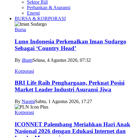
Sektor Riil
Perbankan & Asuransi
Energi
BURSA & KORPORASI
Bursa
Luno Indonesia Perkenalkan Iman Sudargo
Sebagai ‘Country Head’
By
ilham
Selasa, 4 Agustus 2026, 07:32
Korporasi
BRI Life Raih Penghargaan, Perkuat Posisi
Market Leader Industri Asuransi Jiwa
By
Naomi
Sabtu, 1 Agustus 2026, 17:27
Korporasi
ICONNET Palembang Meriahkan Hari Anak
Nasional 2026 dengan Edukasi Internet dan