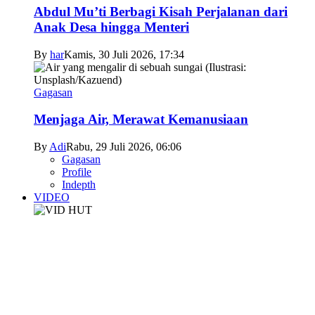
Abdul Mu’ti Berbagi Kisah Perjalanan dari
Anak Desa hingga Menteri
By
har
Kamis, 30 Juli 2026, 17:34
Gagasan
Menjaga Air, Merawat Kemanusiaan
By
Adi
Rabu, 29 Juli 2026, 06:06
Gagasan
Profile
Indepth
VIDEO