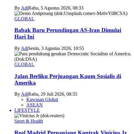
By
Adi
Rabu, 5 Agustus 2026, 08:33
GLOBAL
Babak Baru Perundingan AS-Iran Dimulai
Hari Ini
By
Adi
Senin, 3 Agustus 2026, 10:55
GLOBAL
Jalan Berliku Perjuangan Kaum Sosialis di
Amerika
By
Adi
Rabu, 29 Juli 2026, 08:35
Kawasan Global
ASEAN
LIFESTYLE
Sport & Health
Real Madrid Perpanjang Kontrak Vinicius Jr