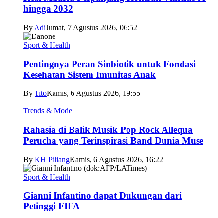
hingga 2032
By
Adi
Jumat, 7 Agustus 2026, 06:52
Sport & Health
Pentingnya Peran Sinbiotik untuk Fondasi
Kesehatan Sistem Imunitas Anak
By
Tito
Kamis, 6 Agustus 2026, 19:55
Trends & Mode
Rahasia di Balik Musik Pop Rock Allequa
Perucha yang Terinspirasi Band Dunia Muse
By
KH Piliang
Kamis, 6 Agustus 2026, 16:22
Sport & Health
Gianni Infantino dapat Dukungan dari
Petinggi FIFA