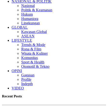
NASIONAL & POLITIK
Nasional
Politik & Keamanan
Hukum
Humaniora
Lingkungan
GLOBAL
Kawasan Global
ASEAN
LIFESTYLE
Trends & Mode
Rona & Film
Wisata & Kuliner
Komunitas
Sport & Health
Otomotif & Tekno
OPINI
Gagasan
Profile
Indepth
VIDEO
Recent Posts