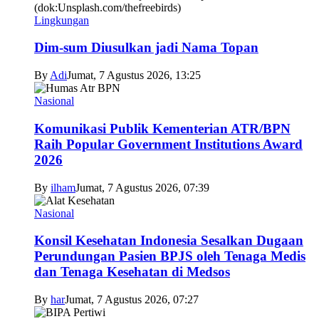
Lingkungan
Dim-sum Diusulkan jadi Nama Topan
By
Adi
Jumat, 7 Agustus 2026, 13:25
Nasional
Komunikasi Publik Kementerian ATR/BPN
Raih Popular Government Institutions Award
2026
By
ilham
Jumat, 7 Agustus 2026, 07:39
Nasional
Konsil Kesehatan Indonesia Sesalkan Dugaan
Perundungan Pasien BPJS oleh Tenaga Medis
dan Tenaga Kesehatan di Medsos
By
har
Jumat, 7 Agustus 2026, 07:27