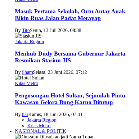
Masuk Pertama Sekolah, Ortu Antar Anak
Bikin Ruas Jalan Padat Merayap
By
Tito
Senin, 13 Juli 2026, 08:38
Jakarta Region
Menhub Dudy Bersama Gubernur Jakarta
Resmikan Stasiun JIS
By
ilham
Selasa, 23 Juni 2026, 07:12
Kilas Metro
Pengosongan Hotel Sultan, Sejumlah Pintu
Kawasan Gelora Bung Karno Ditutup
By
har
Kamis, 18 Juni 2026, 07:41
Jakarta Region
Kilas Metro
NASIONAL & POLITIK