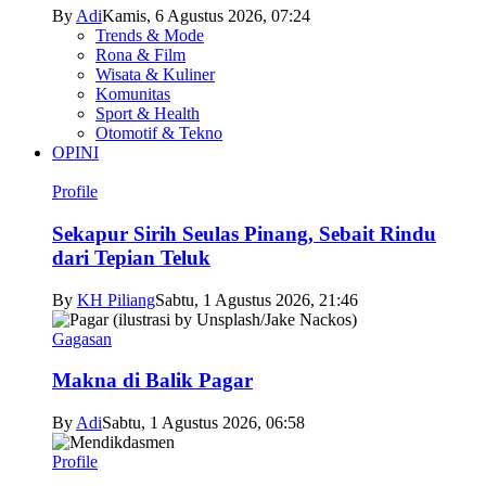
By
Adi
Kamis, 6 Agustus 2026, 07:24
Trends & Mode
Rona & Film
Wisata & Kuliner
Komunitas
Sport & Health
Otomotif & Tekno
OPINI
Profile
Sekapur Sirih Seulas Pinang, Sebait Rindu
dari Tepian Teluk
By
KH Piliang
Sabtu, 1 Agustus 2026, 21:46
Gagasan
Makna di Balik Pagar
By
Adi
Sabtu, 1 Agustus 2026, 06:58
Profile