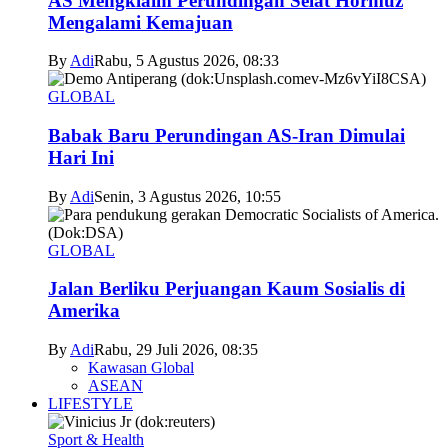
AS Mengklaim Perundingan Selat Hormuz
Mengalami Kemajuan
By
Adi
Rabu, 5 Agustus 2026, 08:33
GLOBAL
Babak Baru Perundingan AS-Iran Dimulai
Hari Ini
By
Adi
Senin, 3 Agustus 2026, 10:55
GLOBAL
Jalan Berliku Perjuangan Kaum Sosialis di
Amerika
By
Adi
Rabu, 29 Juli 2026, 08:35
Kawasan Global
ASEAN
LIFESTYLE
Sport & Health