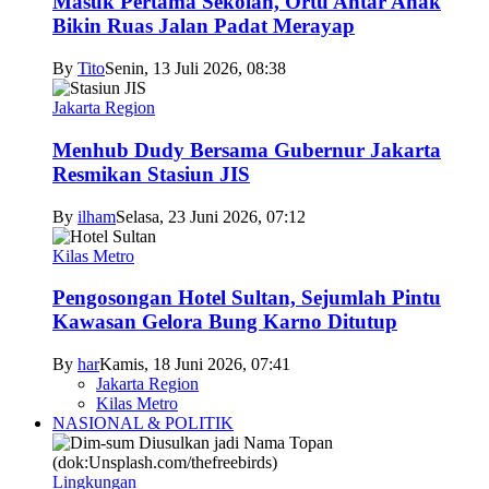
Masuk Pertama Sekolah, Ortu Antar Anak
Bikin Ruas Jalan Padat Merayap
By
Tito
Senin, 13 Juli 2026, 08:38
Jakarta Region
Menhub Dudy Bersama Gubernur Jakarta
Resmikan Stasiun JIS
By
ilham
Selasa, 23 Juni 2026, 07:12
Kilas Metro
Pengosongan Hotel Sultan, Sejumlah Pintu
Kawasan Gelora Bung Karno Ditutup
By
har
Kamis, 18 Juni 2026, 07:41
Jakarta Region
Kilas Metro
NASIONAL & POLITIK
Lingkungan