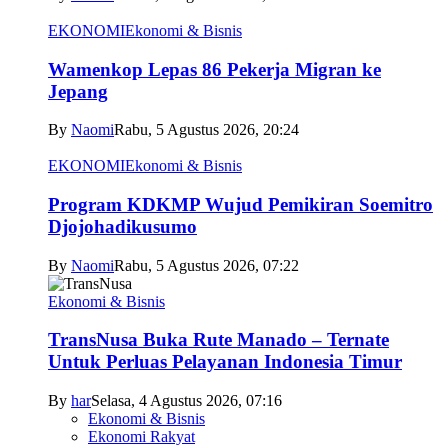
EKONOMI
Ekonomi & Bisnis
Wamenkop Lepas 86 Pekerja Migran ke
Jepang
By
Naomi
Rabu, 5 Agustus 2026, 20:24
EKONOMI
Ekonomi & Bisnis
Program KDKMP Wujud Pemikiran Soemitro
Djojohadikusumo
By
Naomi
Rabu, 5 Agustus 2026, 07:22
Ekonomi & Bisnis
TransNusa Buka Rute Manado – Ternate
Untuk Perluas Pelayanan Indonesia Timur
By
har
Selasa, 4 Agustus 2026, 07:16
Ekonomi & Bisnis
Ekonomi Rakyat