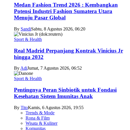
Medan Fashion Trend 2026 : Kembangkan
Potensi Industri Fashion Sumatera Utara
Menuju Pasar Global
By
Sandi
Sabtu, 8 Agustus 2026, 06:20
Sport & Health
Real Madrid Perpanjang Kontrak Vinicius Jr
hingga 2032
By
Adi
Jumat, 7 Agustus 2026, 06:52
Sport & Health
Pentingnya Peran Sinbiotik untuk Fondasi
Kesehatan Sistem Imunitas Anak
By
Tito
Kamis, 6 Agustus 2026, 19:55
Trends & Mode
Rona & Film
Wisata & Kuliner
Komunitas