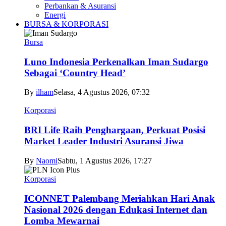
Perbankan & Asuransi
Energi
BURSA & KORPORASI
Bursa
Luno Indonesia Perkenalkan Iman Sudargo
Sebagai ‘Country Head’
By
ilham
Selasa, 4 Agustus 2026, 07:32
Korporasi
BRI Life Raih Penghargaan, Perkuat Posisi
Market Leader Industri Asuransi Jiwa
By
Naomi
Sabtu, 1 Agustus 2026, 17:27
Korporasi
ICONNET Palembang Meriahkan Hari Anak
Nasional 2026 dengan Edukasi Internet dan
Lomba Mewarnai