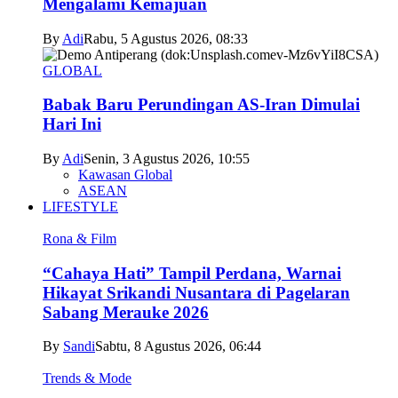
Mengalami Kemajuan
By
Adi
Rabu, 5 Agustus 2026, 08:33
GLOBAL
Babak Baru Perundingan AS-Iran Dimulai
Hari Ini
By
Adi
Senin, 3 Agustus 2026, 10:55
Kawasan Global
ASEAN
LIFESTYLE
Rona & Film
“Cahaya Hati” Tampil Perdana, Warnai
Hikayat Srikandi Nusantara di Pagelaran
Sabang Merauke 2026
By
Sandi
Sabtu, 8 Agustus 2026, 06:44
Trends & Mode