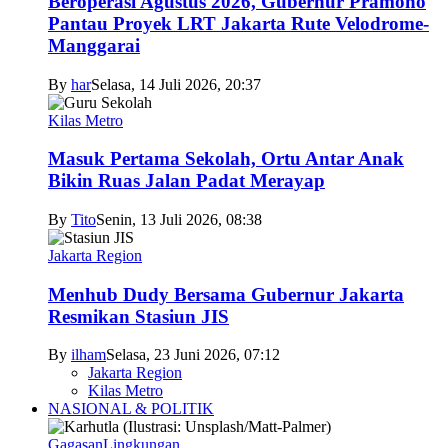
Beroperasi Agustus 2026, Gubernur Pramono
Pantau Proyek LRT Jakarta Rute Velodrome-
Manggarai
By
har
Selasa, 14 Juli 2026, 20:37
Kilas Metro
Masuk Pertama Sekolah, Ortu Antar Anak
Bikin Ruas Jalan Padat Merayap
By
Tito
Senin, 13 Juli 2026, 08:38
Jakarta Region
Menhub Dudy Bersama Gubernur Jakarta
Resmikan Stasiun JIS
By
ilham
Selasa, 23 Juni 2026, 07:12
Jakarta Region
Kilas Metro
NASIONAL & POLITIK
Gagasan
Lingkungan