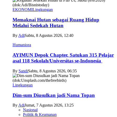
EKONOMI
Lingkungan
Memaknai Hutan sebagai Ruang Hidup
Melalui Sedekah Hutan
By
Adi
Sabtu, 8 Agustus 2026, 12:40
Humaniora
AYIMUN Depok Chapter, Satukan 315 Pelajar
asal 118 Sekolah/Universitas se-Indonesia
By
Sandi
Sabtu, 8 Agustus 2026, 06:35
Lingkungan
Dim-sum Diusulkan jadi Nama Topan
By
Adi
Jumat, 7 Agustus 2026, 13:25
Nasional
Politik & Keamanan