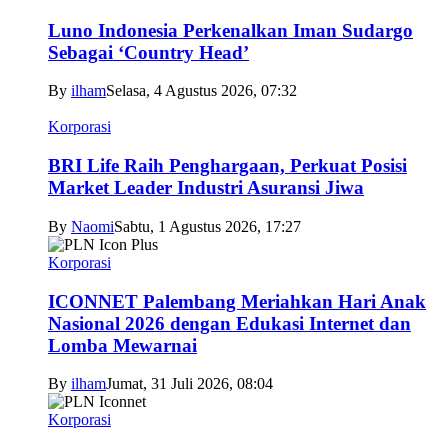
Luno Indonesia Perkenalkan Iman Sudargo
Sebagai ‘Country Head’
By
ilham
Selasa, 4 Agustus 2026, 07:32
Korporasi
BRI Life Raih Penghargaan, Perkuat Posisi
Market Leader Industri Asuransi Jiwa
By
Naomi
Sabtu, 1 Agustus 2026, 17:27
Korporasi
ICONNET Palembang Meriahkan Hari Anak
Nasional 2026 dengan Edukasi Internet dan
Lomba Mewarnai
By
ilham
Jumat, 31 Juli 2026, 08:04
Korporasi