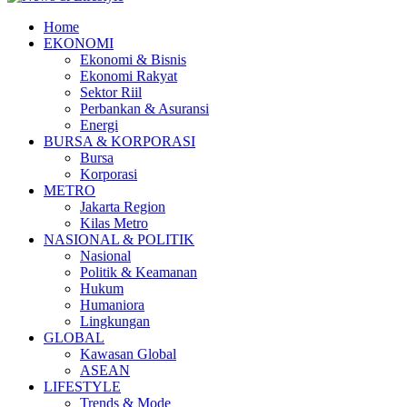
Home
EKONOMI
Ekonomi & Bisnis
Ekonomi Rakyat
Sektor Riil
Perbankan & Asuransi
Energi
BURSA & KORPORASI
Bursa
Korporasi
METRO
Jakarta Region
Kilas Metro
NASIONAL & POLITIK
Nasional
Politik & Keamanan
Hukum
Humaniora
Lingkungan
GLOBAL
Kawasan Global
ASEAN
LIFESTYLE
Trends & Mode