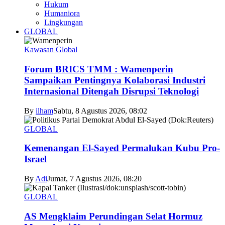
Hukum
Humaniora
Lingkungan
GLOBAL
Kawasan Global
Forum BRICS TMM : Wamenperin
Sampaikan Pentingnya Kolaborasi Industri
Internasional Ditengah Disrupsi Teknologi
By
ilham
Sabtu, 8 Agustus 2026, 08:02
GLOBAL
Kemenangan El-Sayed Permalukan Kubu Pro-
Israel
By
Adi
Jumat, 7 Agustus 2026, 08:20
GLOBAL
AS Mengklaim Perundingan Selat Hormuz