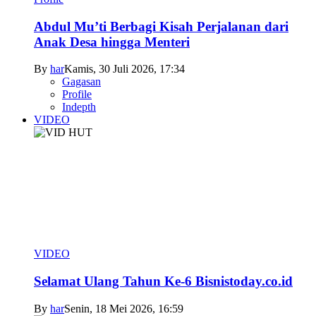
Abdul Mu’ti Berbagi Kisah Perjalanan dari
Anak Desa hingga Menteri
By
har
Kamis, 30 Juli 2026, 17:34
Gagasan
Profile
Indepth
VIDEO
VIDEO
Selamat Ulang Tahun Ke-6 Bisnistoday.co.id
By
har
Senin, 18 Mei 2026, 16:59