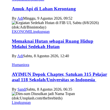
Amuk Api di Lahan Kerontang
By
Adi
Minggu, 9 Agustus 2026, 09:52
EKONOMI
Lingkungan
Memaknai Hutan sebagai Ruang Hidup
Melalui Sedekah Hutan
By
Adi
Sabtu, 8 Agustus 2026, 12:40
Humaniora
AYIMUN Depok Chapter, Satukan 315 Pelajar
asal 118 Sekolah/Universitas se-Indonesia
By
Sandi
Sabtu, 8 Agustus 2026, 06:35
Lingkungan