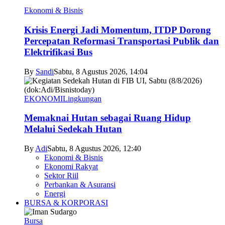
Ekonomi & Bisnis
Krisis Energi Jadi Momentum, ITDP Dorong
Percepatan Reformasi Transportasi Publik dan
Elektrifikasi Bus
By
Sandi
Sabtu, 8 Agustus 2026, 14:04
EKONOMI
Lingkungan
Memaknai Hutan sebagai Ruang Hidup
Melalui Sedekah Hutan
By
Adi
Sabtu, 8 Agustus 2026, 12:40
Ekonomi & Bisnis
Ekonomi Rakyat
Sektor Riil
Perbankan & Asuransi
Energi
BURSA & KORPORASI
Bursa