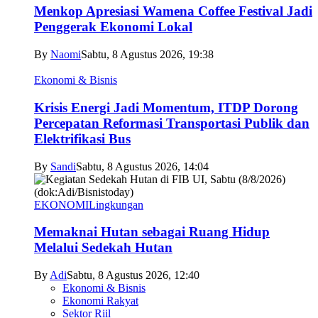
Menkop Apresiasi Wamena Coffee Festival Jadi
Penggerak Ekonomi Lokal
By
Naomi
Sabtu, 8 Agustus 2026, 19:38
Ekonomi & Bisnis
Krisis Energi Jadi Momentum, ITDP Dorong
Percepatan Reformasi Transportasi Publik dan
Elektrifikasi Bus
By
Sandi
Sabtu, 8 Agustus 2026, 14:04
EKONOMI
Lingkungan
Memaknai Hutan sebagai Ruang Hidup
Melalui Sedekah Hutan
By
Adi
Sabtu, 8 Agustus 2026, 12:40
Ekonomi & Bisnis
Ekonomi Rakyat
Sektor Riil