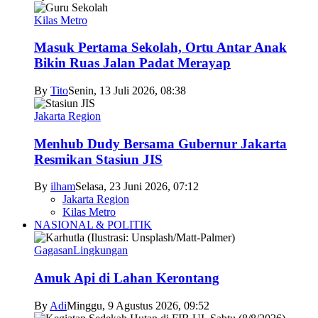
Kilas Metro
Masuk Pertama Sekolah, Ortu Antar Anak
Bikin Ruas Jalan Padat Merayap
By
Tito
Senin, 13 Juli 2026, 08:38
Jakarta Region
Menhub Dudy Bersama Gubernur Jakarta
Resmikan Stasiun JIS
By
ilham
Selasa, 23 Juni 2026, 07:12
Jakarta Region
Kilas Metro
NASIONAL & POLITIK
Gagasan
Lingkungan
Amuk Api di Lahan Kerontang
By
Adi
Minggu, 9 Agustus 2026, 09:52