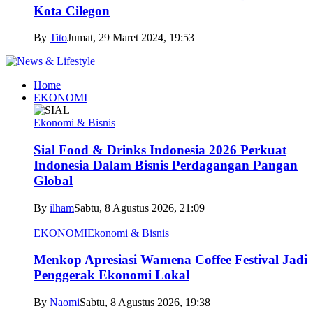
Kota Cilegon
By
Tito
Jumat, 29 Maret 2024, 19:53
Home
EKONOMI
Ekonomi & Bisnis
Sial Food & Drinks Indonesia 2026 Perkuat
Indonesia Dalam Bisnis Perdagangan Pangan
Global
By
ilham
Sabtu, 8 Agustus 2026, 21:09
EKONOMI
Ekonomi & Bisnis
Menkop Apresiasi Wamena Coffee Festival Jadi
Penggerak Ekonomi Lokal
By
Naomi
Sabtu, 8 Agustus 2026, 19:38