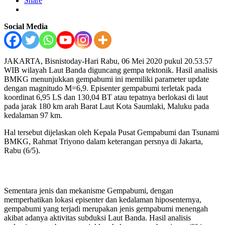
Share
Social Media
JAKARTA, Bisnistoday-Hari Rabu, 06 Mei 2020 pukul 20.53.57
WIB wilayah Laut Banda diguncang gempa tektonik. Hasil analisis
BMKG menunjukkan gempabumi ini memiliki parameter update
dengan magnitudo M=6,9. Episenter gempabumi terletak pada
koordinat 6,95 LS dan 130,04 BT atau tepatnya berlokasi di laut
pada jarak 180 km arah Barat Laut Kota Saumlaki, Maluku pada
kedalaman 97 km.
Hal tersebut dijelaskan oleh Kepala Pusat Gempabumi dan Tsunami
BMKG, Rahmat Triyono dalam keterangan persnya di Jakarta,
Rabu (6/5).
Sementara jenis dan mekanisme Gempabumi, dengan
memperhatikan lokasi episenter dan kedalaman hiposenternya,
gempabumi yang terjadi merupakan jenis gempabumi menengah
akibat adanya aktivitas subduksi Laut Banda. Hasil analisis