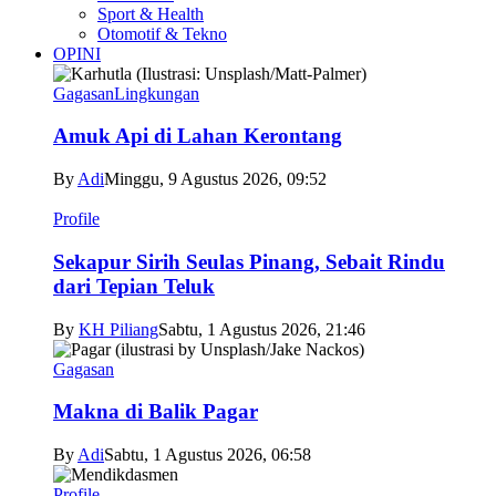
Sport & Health
Otomotif & Tekno
OPINI
Gagasan
Lingkungan
Amuk Api di Lahan Kerontang
By
Adi
Minggu, 9 Agustus 2026, 09:52
Profile
Sekapur Sirih Seulas Pinang, Sebait Rindu
dari Tepian Teluk
By
KH Piliang
Sabtu, 1 Agustus 2026, 21:46
Gagasan
Makna di Balik Pagar
By
Adi
Sabtu, 1 Agustus 2026, 06:58
Profile