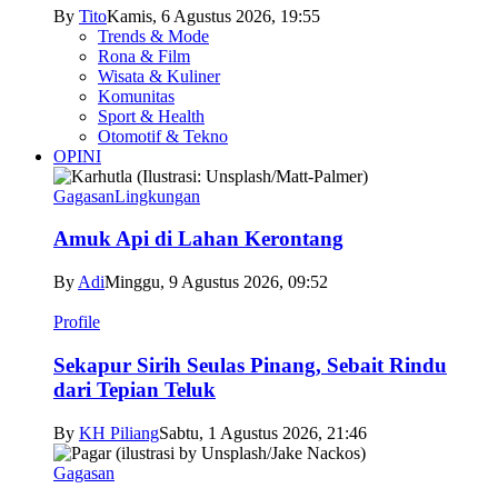
By
Tito
Kamis, 6 Agustus 2026, 19:55
Trends & Mode
Rona & Film
Wisata & Kuliner
Komunitas
Sport & Health
Otomotif & Tekno
OPINI
Gagasan
Lingkungan
Amuk Api di Lahan Kerontang
By
Adi
Minggu, 9 Agustus 2026, 09:52
Profile
Sekapur Sirih Seulas Pinang, Sebait Rindu
dari Tepian Teluk
By
KH Piliang
Sabtu, 1 Agustus 2026, 21:46
Gagasan