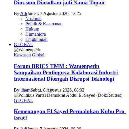
Dim-sum Diusulkan jadi Nama Topan
By
Adi
Jumat, 7 Agustus 2026, 13:25
Nasional
Politik & Keamanan
Hukum
Humaniora
Lingkungan
GLOBAL
Kawasan Global
Forum BRICS TMM : Wamenperin
Sampaikan Pentingnya Kolaborasi Industri
Internasional Ditengah Disrupsi Teknologi
By
ilham
Sabtu, 8 Agustus 2026, 08:02
GLOBAL
Kemenangan El-Sayed Permalukan Kubu Pro-
Israel
By
Adi
Jumat, 7 Agustus 2026, 08:20