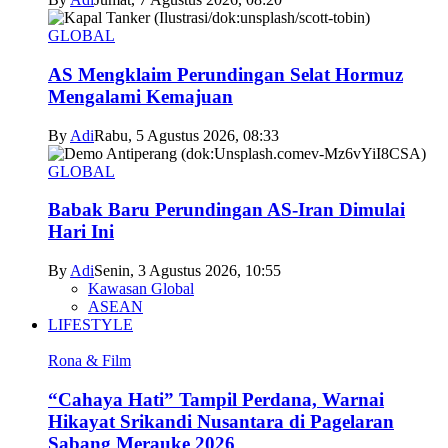
GLOBAL
AS Mengklaim Perundingan Selat Hormuz
Mengalami Kemajuan
By
Adi
Rabu, 5 Agustus 2026, 08:33
GLOBAL
Babak Baru Perundingan AS-Iran Dimulai
Hari Ini
By
Adi
Senin, 3 Agustus 2026, 10:55
Kawasan Global
ASEAN
LIFESTYLE
Rona & Film
“Cahaya Hati” Tampil Perdana, Warnai
Hikayat Srikandi Nusantara di Pagelaran
Sabang Merauke 2026