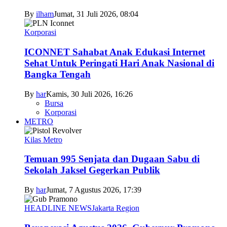
By
ilham
Jumat, 31 Juli 2026, 08:04
Korporasi
ICONNET Sahabat Anak Edukasi Internet
Sehat Untuk Peringati Hari Anak Nasional di
Bangka Tengah
By
har
Kamis, 30 Juli 2026, 16:26
Bursa
Korporasi
METRO
Kilas Metro
Temuan 995 Senjata dan Dugaan Sabu di
Sekolah Jaksel Gegerkan Publik
By
har
Jumat, 7 Agustus 2026, 17:39
HEADLINE NEWS
Jakarta Region