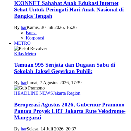
ICONNET Sahabat Anak Edukasi Internet
Sehat Untuk Peringati Hari Anak Nasional di
Bangka Tengah
By
har
Kamis, 30 Juli 2026, 16:26
Bursa
Korporasi
METRO
Kilas Metro
Temuan 995 Senjata dan Dugaan Sabu di
Sekolah Jaksel Gegerkan Publik
By
har
Jumat, 7 Agustus 2026, 17:39
HEADLINE NEWS
Jakarta Region
Beroperasi Agustus 2026, Gubernur Pramono
Pantau Proyek LRT Jakarta Rute Velodrome-
Manggarai
By
har
Selasa, 14 Juli 2026, 20:37