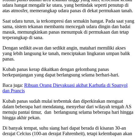
udara hangat mengalir ke utara, yang bertindak seperti penutup di
atas atmosfer, memerangkap udara panas di dekat permukaan tanah.
Saat udara turun, ia terkompresi dan semakin hangat. Pada saat yang
sama, sistem tekanan membantu mencegah udara dingin dan badai
masuk, memungkinkan panas menumpuk di permukaan dan tetap
terperangkap di sana.
Dengan sedikit awan dan sedikit angin, matahari memiliki akses
yang lebih langsung ke tanah, menciptakan lingkaran umpan balik
panas.
Kubah panas kerap dikaitkan dengan gelombang panas
berkepanjangan yang dapat berlangsung selama berhari-hari.
Baca juga:
Ribuan Orang Dievakuasi akibat Karhutla di Spanyol
dan Prancis
Kubah panas sudah mulai terbentuk dan diperkirakan menguat
dalam beberapa hari mendatang, menyebar dari wilayah tengah AS
menuju pantai timur, dan berlangsung selama beberapa hari hingga
hingga akhir pekan.
Di banyak tempat, suhu siang hari dapat berada di kisaran 30-an
derajat Celcius (100-an derajat Fahrenheit), tetapi kelembapan akan