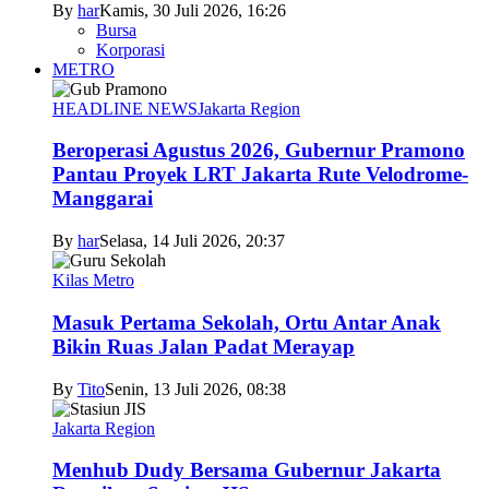
By
har
Kamis, 30 Juli 2026, 16:26
Bursa
Korporasi
METRO
HEADLINE NEWS
Jakarta Region
Beroperasi Agustus 2026, Gubernur Pramono
Pantau Proyek LRT Jakarta Rute Velodrome-
Manggarai
By
har
Selasa, 14 Juli 2026, 20:37
Kilas Metro
Masuk Pertama Sekolah, Ortu Antar Anak
Bikin Ruas Jalan Padat Merayap
By
Tito
Senin, 13 Juli 2026, 08:38
Jakarta Region
Menhub Dudy Bersama Gubernur Jakarta