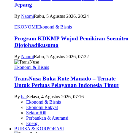
Jepang
By
Naomi
Rabu, 5 Agustus 2026, 20:24
EKONOMI
Ekonomi & Bisnis
Program KDKMP Wujud Pemikiran Soemitro
Djojohadikusumo
By
Naomi
Rabu, 5 Agustus 2026, 07:22
Ekonomi & Bisnis
TransNusa Buka Rute Manado – Ternate
Untuk Perluas Pelayanan Indonesia Timur
By
har
Selasa, 4 Agustus 2026, 07:16
Ekonomi & Bisnis
Ekonomi Rakyat
Sektor Riil
Perbankan & Asuransi
Energi
BURSA & KORPORASI