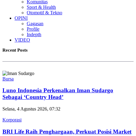
Komunitas
Sport & Health
Otomotif & Tekno
OPINI
Gagasan
Profile
Indepth
VIDEO
Recent Posts
Bursa
Luno Indonesia Perkenalkan Iman Sudargo
Sebagai ‘Country Head’
Selasa, 4 Agustus 2026, 07:32
Korporasi
BRI Life Raih Penghargaan, Perkuat Posisi Market