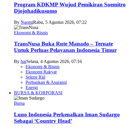
Program KDKMP Wujud Pemikiran Soemitro
Djojohadikusumo
By
Naomi
Rabu, 5 Agustus 2026, 07:22
Ekonomi & Bisnis
TransNusa Buka Rute Manado – Ternate
Untuk Perluas Pelayanan Indonesia Timur
By
har
Selasa, 4 Agustus 2026, 07:16
Ekonomi & Bisnis
Ekonomi Rakyat
Sektor Riil
Perbankan & Asuransi
Energi
BURSA & KORPORASI
Bursa
Luno Indonesia Perkenalkan Iman Sudargo
Sebagai ‘Country Head’