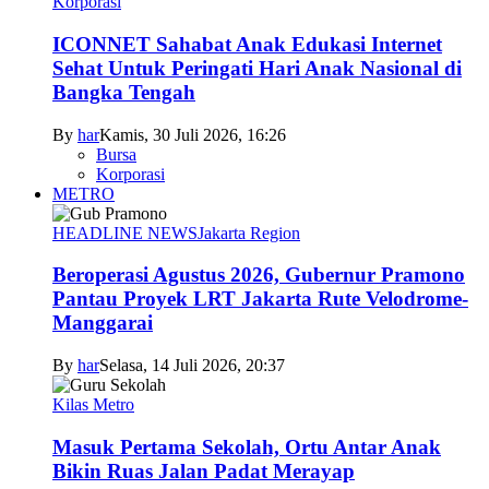
Korporasi
ICONNET Sahabat Anak Edukasi Internet
Sehat Untuk Peringati Hari Anak Nasional di
Bangka Tengah
By
har
Kamis, 30 Juli 2026, 16:26
Bursa
Korporasi
METRO
HEADLINE NEWS
Jakarta Region
Beroperasi Agustus 2026, Gubernur Pramono
Pantau Proyek LRT Jakarta Rute Velodrome-
Manggarai
By
har
Selasa, 14 Juli 2026, 20:37
Kilas Metro
Masuk Pertama Sekolah, Ortu Antar Anak
Bikin Ruas Jalan Padat Merayap