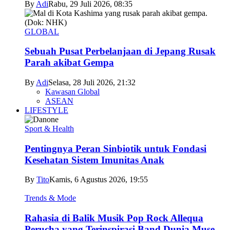
By
Adi
Rabu, 29 Juli 2026, 08:35
GLOBAL
Sebuah Pusat Perbelanjaan di Jepang Rusak
Parah akibat Gempa
By
Adi
Selasa, 28 Juli 2026, 21:32
Kawasan Global
ASEAN
LIFESTYLE
Sport & Health
Pentingnya Peran Sinbiotik untuk Fondasi
Kesehatan Sistem Imunitas Anak
By
Tito
Kamis, 6 Agustus 2026, 19:55
Trends & Mode
Rahasia di Balik Musik Pop Rock Allequa
Perucha yang Terinspirasi Band Dunia Muse