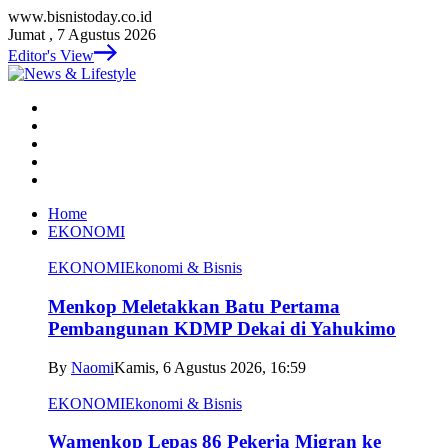
www.bisnistoday.co.id
Jumat , 7 Agustus 2026
Editor's View
Home
EKONOMI
EKONOMI
Ekonomi & Bisnis
Menkop Meletakkan Batu Pertama
Pembangunan KDMP Dekai di Yahukimo
By
Naomi
Kamis, 6 Agustus 2026, 16:59
EKONOMI
Ekonomi & Bisnis
Wamenkop Lepas 86 Pekerja Migran ke