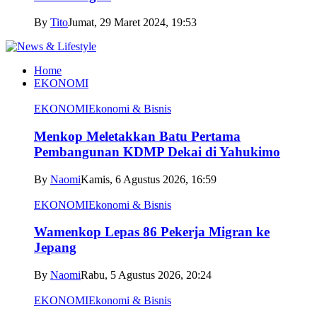
By
Tito
Jumat, 29 Maret 2024, 19:53
Home
EKONOMI
EKONOMI
Ekonomi & Bisnis
Menkop Meletakkan Batu Pertama
Pembangunan KDMP Dekai di Yahukimo
By
Naomi
Kamis, 6 Agustus 2026, 16:59
EKONOMI
Ekonomi & Bisnis
Wamenkop Lepas 86 Pekerja Migran ke
Jepang
By
Naomi
Rabu, 5 Agustus 2026, 20:24
EKONOMI
Ekonomi & Bisnis