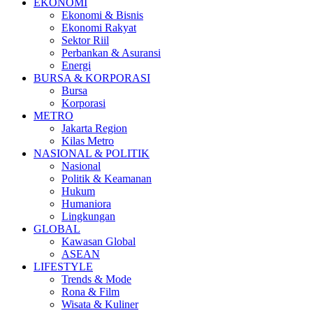
EKONOMI
Ekonomi & Bisnis
Ekonomi Rakyat
Sektor Riil
Perbankan & Asuransi
Energi
BURSA & KORPORASI
Bursa
Korporasi
METRO
Jakarta Region
Kilas Metro
NASIONAL & POLITIK
Nasional
Politik & Keamanan
Hukum
Humaniora
Lingkungan
GLOBAL
Kawasan Global
ASEAN
LIFESTYLE
Trends & Mode
Rona & Film
Wisata & Kuliner