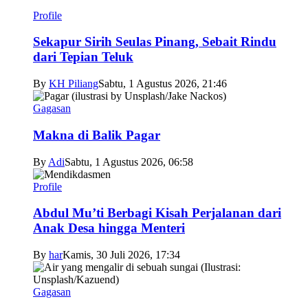
Profile
Sekapur Sirih Seulas Pinang, Sebait Rindu
dari Tepian Teluk
By
KH Piliang
Sabtu, 1 Agustus 2026, 21:46
Gagasan
Makna di Balik Pagar
By
Adi
Sabtu, 1 Agustus 2026, 06:58
Profile
Abdul Mu’ti Berbagi Kisah Perjalanan dari
Anak Desa hingga Menteri
By
har
Kamis, 30 Juli 2026, 17:34
Gagasan