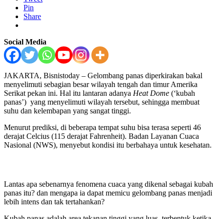
Pin
Share
Social Media
JAKARTA, Bisnistoday – Gelombang panas diperkirakan bakal
menyelimuti sebagian besar wilayah tengah dan timur Amerika
Serikat pekan ini. Hal itu lantaran adanya
Heat Dome
(‘kubah
panas’) yang menyelimuti wilayah tersebut, sehingga membuat
suhu dan kelembapan yang sangat tinggi.
Menurut prediksi, di beberapa tempat suhu bisa terasa seperti 46
derajat Celcius (115 derajat Fahrenheit). Badan Layanan Cuaca
Nasional (NWS), menyebut kondisi itu berbahaya untuk kesehatan.
Lantas apa sebenarnya fenomena cuaca yang dikenal sebagai kubah
panas itu? dan mengapa ia dapat memicu gelombang panas menjadi
lebih intens dan tak tertahankan?
Kubah panas adalah area tekanan tinggi yang luas, terbentuk ketika