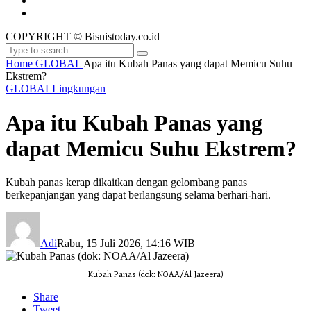
COPYRIGHT © Bisnistoday.co.id
Home
GLOBAL
Apa itu Kubah Panas yang dapat Memicu Suhu
Ekstrem?
GLOBAL
Lingkungan
Apa itu Kubah Panas yang
dapat Memicu Suhu Ekstrem?
Kubah panas kerap dikaitkan dengan gelombang panas
berkepanjangan yang dapat berlangsung selama berhari-hari.
Adi
Rabu, 15 Juli 2026, 14:16 WIB
Kubah Panas (dok: NOAA/Al Jazeera)
Share
Tweet