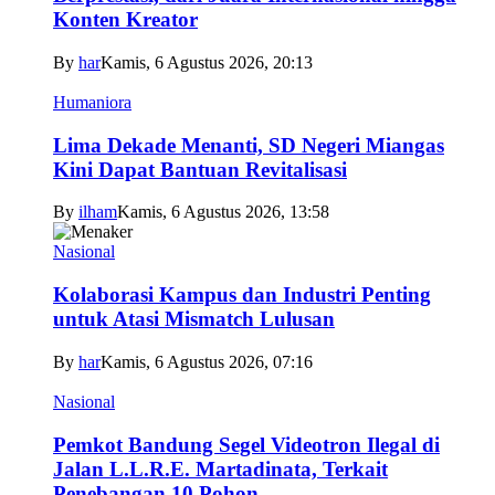
Konten Kreator
By
har
Kamis, 6 Agustus 2026, 20:13
Humaniora
Lima Dekade Menanti, SD Negeri Miangas
Kini Dapat Bantuan Revitalisasi
By
ilham
Kamis, 6 Agustus 2026, 13:58
Nasional
Kolaborasi Kampus dan Industri Penting
untuk Atasi Mismatch Lulusan
By
har
Kamis, 6 Agustus 2026, 07:16
Nasional
Pemkot Bandung Segel Videotron Ilegal di
Jalan L.L.R.E. Martadinata, Terkait
Penebangan 10 Pohon