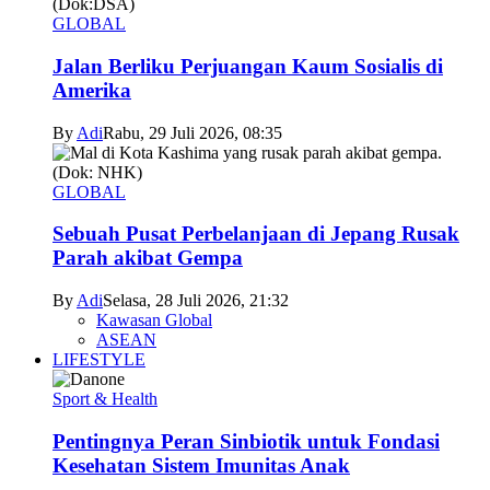
GLOBAL
Jalan Berliku Perjuangan Kaum Sosialis di
Amerika
By
Adi
Rabu, 29 Juli 2026, 08:35
GLOBAL
Sebuah Pusat Perbelanjaan di Jepang Rusak
Parah akibat Gempa
By
Adi
Selasa, 28 Juli 2026, 21:32
Kawasan Global
ASEAN
LIFESTYLE
Sport & Health
Pentingnya Peran Sinbiotik untuk Fondasi
Kesehatan Sistem Imunitas Anak