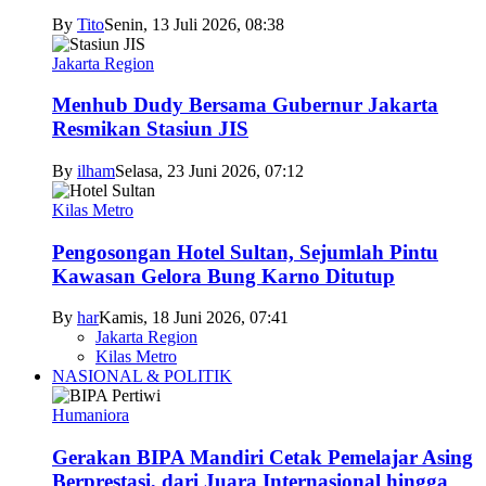
By
Tito
Senin, 13 Juli 2026, 08:38
Jakarta Region
Menhub Dudy Bersama Gubernur Jakarta
Resmikan Stasiun JIS
By
ilham
Selasa, 23 Juni 2026, 07:12
Kilas Metro
Pengosongan Hotel Sultan, Sejumlah Pintu
Kawasan Gelora Bung Karno Ditutup
By
har
Kamis, 18 Juni 2026, 07:41
Jakarta Region
Kilas Metro
NASIONAL & POLITIK
Humaniora
Gerakan BIPA Mandiri Cetak Pemelajar Asing
Berprestasi, dari Juara Internasional hingga