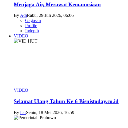
Menjaga Air, Merawat Kemanusiaan
By
Adi
Rabu, 29 Juli 2026, 06:06
Gagasan
Profile
Indepth
VIDEO
VIDEO
Selamat Ulang Tahun Ke-6 Bisnistoday.co.id
By
har
Senin, 18 Mei 2026, 16:59