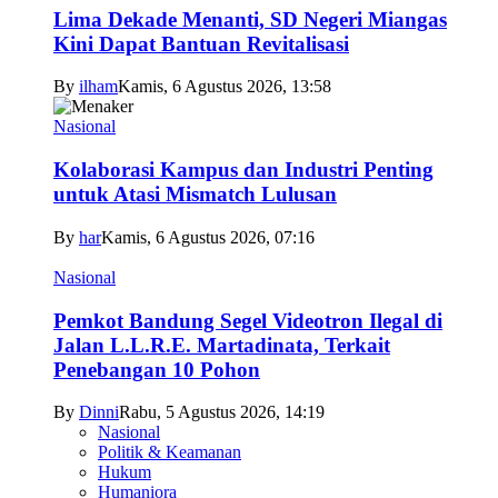
Lima Dekade Menanti, SD Negeri Miangas
Kini Dapat Bantuan Revitalisasi
By
ilham
Kamis, 6 Agustus 2026, 13:58
Nasional
Kolaborasi Kampus dan Industri Penting
untuk Atasi Mismatch Lulusan
By
har
Kamis, 6 Agustus 2026, 07:16
Nasional
Pemkot Bandung Segel Videotron Ilegal di
Jalan L.L.R.E. Martadinata, Terkait
Penebangan 10 Pohon
By
Dinni
Rabu, 5 Agustus 2026, 14:19
Nasional
Politik & Keamanan
Hukum
Humaniora