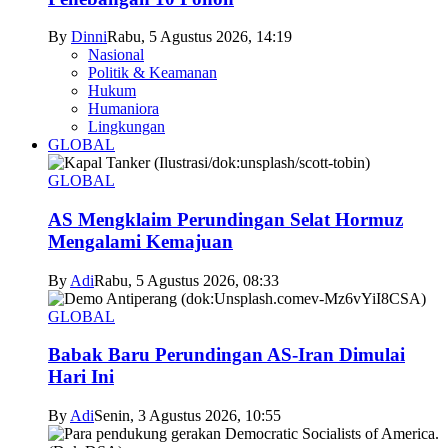
By
Dinni
Rabu, 5 Agustus 2026, 14:19
Nasional
Politik & Keamanan
Hukum
Humaniora
Lingkungan
GLOBAL
GLOBAL
AS Mengklaim Perundingan Selat Hormuz
Mengalami Kemajuan
By
Adi
Rabu, 5 Agustus 2026, 08:33
GLOBAL
Babak Baru Perundingan AS-Iran Dimulai
Hari Ini
By
Adi
Senin, 3 Agustus 2026, 10:55