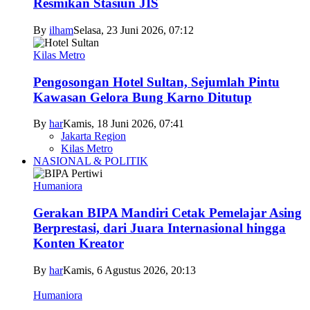
Resmikan Stasiun JIS
By
ilham
Selasa, 23 Juni 2026, 07:12
Kilas Metro
Pengosongan Hotel Sultan, Sejumlah Pintu
Kawasan Gelora Bung Karno Ditutup
By
har
Kamis, 18 Juni 2026, 07:41
Jakarta Region
Kilas Metro
NASIONAL & POLITIK
Humaniora
Gerakan BIPA Mandiri Cetak Pemelajar Asing
Berprestasi, dari Juara Internasional hingga
Konten Kreator
By
har
Kamis, 6 Agustus 2026, 20:13
Humaniora