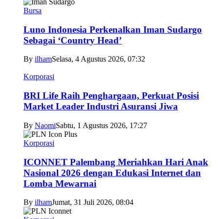
Bursa
Luno Indonesia Perkenalkan Iman Sudargo
Sebagai ‘Country Head’
By
ilham
Selasa, 4 Agustus 2026, 07:32
Korporasi
BRI Life Raih Penghargaan, Perkuat Posisi
Market Leader Industri Asuransi Jiwa
By
Naomi
Sabtu, 1 Agustus 2026, 17:27
Korporasi
ICONNET Palembang Meriahkan Hari Anak
Nasional 2026 dengan Edukasi Internet dan
Lomba Mewarnai
By
ilham
Jumat, 31 Juli 2026, 08:04