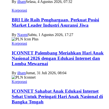
By
ilham
Selasa, 4 Agustus 2026, 07:32
Korporasi
BRI Life Raih Penghargaan, Perkuat Posisi
Market Leader Industri Asuransi Jiwa
By
Naomi
Sabtu, 1 Agustus 2026, 17:27
Korporasi
ICONNET Palembang Meriahkan Hari Anak
Nasional 2026 dengan Edukasi Internet dan
Lomba Mewarnai
By
ilham
Jumat, 31 Juli 2026, 08:04
Korporasi
ICONNET Sahabat Anak Edukasi Internet
Sehat Untuk Peringati Hari Anak Nasional di
Bangka Tengah