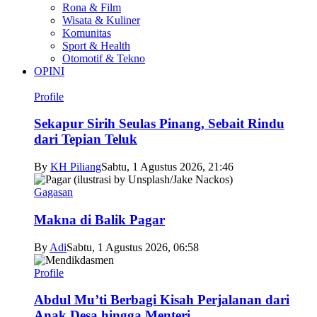
Rona & Film
Wisata & Kuliner
Komunitas
Sport & Health
Otomotif & Tekno
OPINI
Profile
Sekapur Sirih Seulas Pinang, Sebait Rindu
dari Tepian Teluk
By
KH Piliang
Sabtu, 1 Agustus 2026, 21:46
Gagasan
Makna di Balik Pagar
By
Adi
Sabtu, 1 Agustus 2026, 06:58
Profile
Abdul Mu’ti Berbagi Kisah Perjalanan dari
Anak Desa hingga Menteri