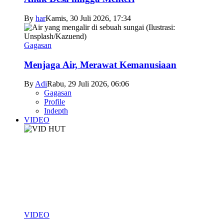
By
har
Kamis, 30 Juli 2026, 17:34
Gagasan
Menjaga Air, Merawat Kemanusiaan
By
Adi
Rabu, 29 Juli 2026, 06:06
Gagasan
Profile
Indepth
VIDEO
VIDEO