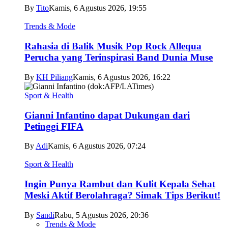
By
Tito
Kamis, 6 Agustus 2026, 19:55
Trends & Mode
Rahasia di Balik Musik Pop Rock Allequa
Perucha yang Terinspirasi Band Dunia Muse
By
KH Piliang
Kamis, 6 Agustus 2026, 16:22
Sport & Health
Gianni Infantino dapat Dukungan dari
Petinggi FIFA
By
Adi
Kamis, 6 Agustus 2026, 07:24
Sport & Health
Ingin Punya Rambut dan Kulit Kepala Sehat
Meski Aktif Berolahraga? Simak Tips Berikut!
By
Sandi
Rabu, 5 Agustus 2026, 20:36
Trends & Mode