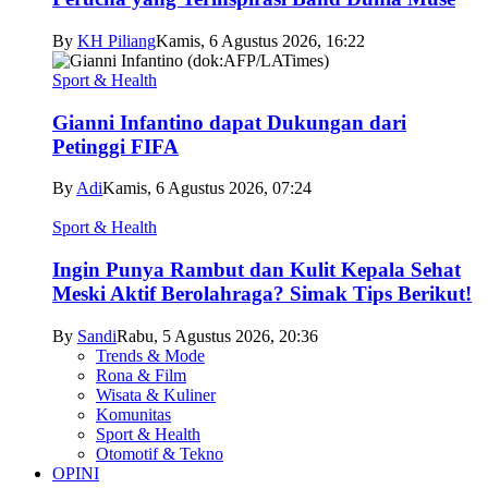
By
KH Piliang
Kamis, 6 Agustus 2026, 16:22
Sport & Health
Gianni Infantino dapat Dukungan dari
Petinggi FIFA
By
Adi
Kamis, 6 Agustus 2026, 07:24
Sport & Health
Ingin Punya Rambut dan Kulit Kepala Sehat
Meski Aktif Berolahraga? Simak Tips Berikut!
By
Sandi
Rabu, 5 Agustus 2026, 20:36
Trends & Mode
Rona & Film
Wisata & Kuliner
Komunitas
Sport & Health
Otomotif & Tekno
OPINI