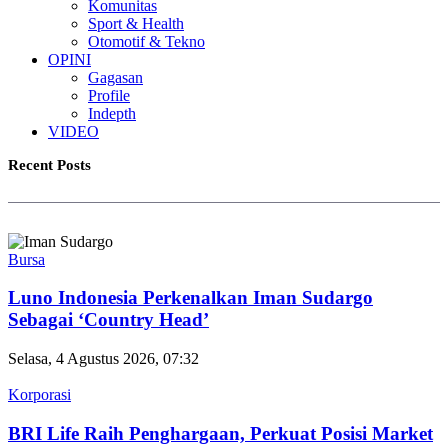
Komunitas
Sport & Health
Otomotif & Tekno
OPINI
Gagasan
Profile
Indepth
VIDEO
Recent Posts
Bursa
Luno Indonesia Perkenalkan Iman Sudargo
Sebagai ‘Country Head’
Selasa, 4 Agustus 2026, 07:32
Korporasi
BRI Life Raih Penghargaan, Perkuat Posisi Market