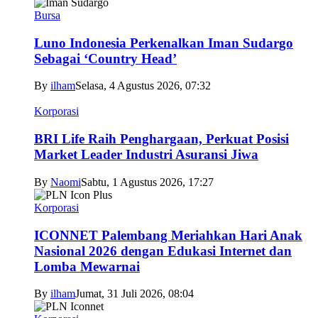
Bursa
Luno Indonesia Perkenalkan Iman Sudargo
Sebagai ‘Country Head’
By
ilham
Selasa, 4 Agustus 2026, 07:32
Korporasi
BRI Life Raih Penghargaan, Perkuat Posisi
Market Leader Industri Asuransi Jiwa
By
Naomi
Sabtu, 1 Agustus 2026, 17:27
Korporasi
ICONNET Palembang Meriahkan Hari Anak
Nasional 2026 dengan Edukasi Internet dan
Lomba Mewarnai
By
ilham
Jumat, 31 Juli 2026, 08:04