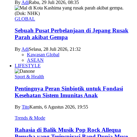
By
Adi
Rabu, 29 Juli 2026, 08:35
GLOBAL
Sebuah Pusat Perbelanjaan di Jepang Rusak
Parah akibat Gempa
By
Adi
Selasa, 28 Juli 2026, 21:32
Kawasan Global
ASEAN
LIFESTYLE
Sport & Health
Pentingnya Peran Sinbiotik untuk Fondasi
Kesehatan Sistem Imunitas Anak
By
Tito
Kamis, 6 Agustus 2026, 19:55
Trends & Mode
Rahasia di Balik Musik Pop Rock Allequa
Perucha yang Terinspirasi Band Dunia Muse