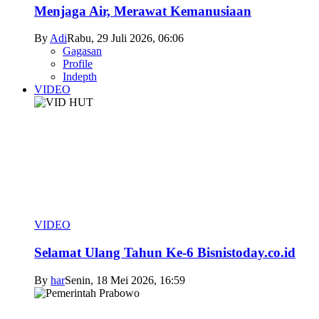
Menjaga Air, Merawat Kemanusiaan
By
Adi
Rabu, 29 Juli 2026, 06:06
Gagasan
Profile
Indepth
VIDEO
VIDEO
Selamat Ulang Tahun Ke-6 Bisnistoday.co.id
By
har
Senin, 18 Mei 2026, 16:59