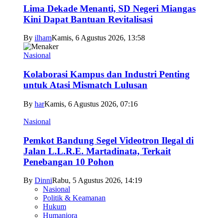
Lima Dekade Menanti, SD Negeri Miangas
Kini Dapat Bantuan Revitalisasi
By
ilham
Kamis, 6 Agustus 2026, 13:58
Nasional
Kolaborasi Kampus dan Industri Penting
untuk Atasi Mismatch Lulusan
By
har
Kamis, 6 Agustus 2026, 07:16
Nasional
Pemkot Bandung Segel Videotron Ilegal di
Jalan L.L.R.E. Martadinata, Terkait
Penebangan 10 Pohon
By
Dinni
Rabu, 5 Agustus 2026, 14:19
Nasional
Politik & Keamanan
Hukum
Humaniora