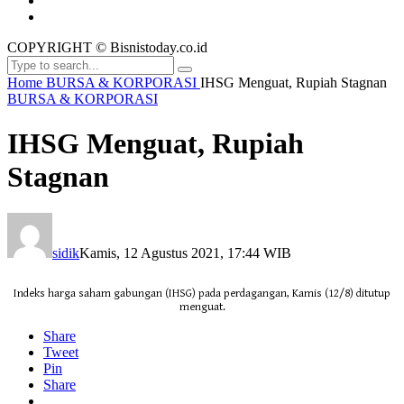
COPYRIGHT © Bisnistoday.co.id
Home
BURSA & KORPORASI
IHSG Menguat, Rupiah Stagnan
BURSA & KORPORASI
IHSG Menguat, Rupiah
Stagnan
sidik
Kamis, 12 Agustus 2021, 17:44 WIB
Indeks harga saham gabungan (IHSG) pada perdagangan, Kamis (12/8) ditutup
menguat.
Share
Tweet
Pin
Share