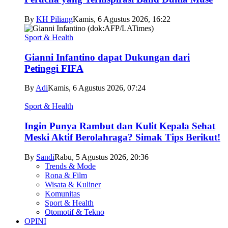
By
KH Piliang
Kamis, 6 Agustus 2026, 16:22
Sport & Health
Gianni Infantino dapat Dukungan dari
Petinggi FIFA
By
Adi
Kamis, 6 Agustus 2026, 07:24
Sport & Health
Ingin Punya Rambut dan Kulit Kepala Sehat
Meski Aktif Berolahraga? Simak Tips Berikut!
By
Sandi
Rabu, 5 Agustus 2026, 20:36
Trends & Mode
Rona & Film
Wisata & Kuliner
Komunitas
Sport & Health
Otomotif & Tekno
OPINI