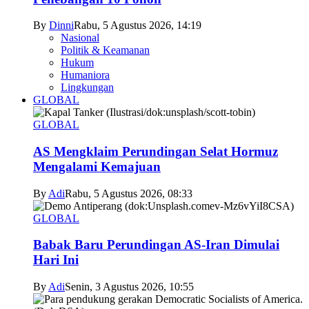
By
Dinni
Rabu, 5 Agustus 2026, 14:19
Nasional
Politik & Keamanan
Hukum
Humaniora
Lingkungan
GLOBAL
GLOBAL
AS Mengklaim Perundingan Selat Hormuz
Mengalami Kemajuan
By
Adi
Rabu, 5 Agustus 2026, 08:33
GLOBAL
Babak Baru Perundingan AS-Iran Dimulai
Hari Ini
By
Adi
Senin, 3 Agustus 2026, 10:55