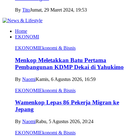
By
Tito
Jumat, 29 Maret 2024, 19:53
Home
EKONOMI
EKONOMI
Ekonomi & Bisnis
Menkop Meletakkan Batu Pertama
Pembangunan KDMP Dekai di Yahukimo
By
Naomi
Kamis, 6 Agustus 2026, 16:59
EKONOMI
Ekonomi & Bisnis
Wamenkop Lepas 86 Pekerja Migran ke
Jepang
By
Naomi
Rabu, 5 Agustus 2026, 20:24
EKONOMI
Ekonomi & Bisnis