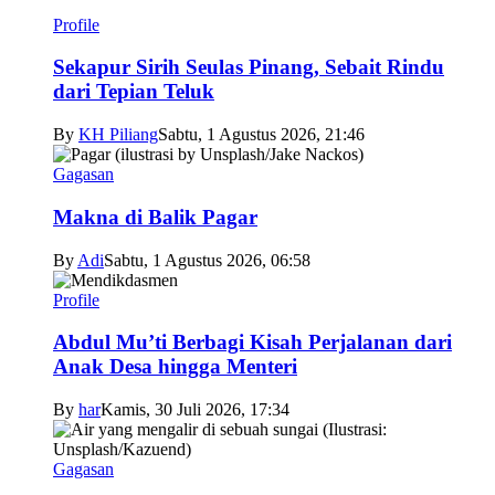
Profile
Sekapur Sirih Seulas Pinang, Sebait Rindu
dari Tepian Teluk
By
KH Piliang
Sabtu, 1 Agustus 2026, 21:46
Gagasan
Makna di Balik Pagar
By
Adi
Sabtu, 1 Agustus 2026, 06:58
Profile
Abdul Mu’ti Berbagi Kisah Perjalanan dari
Anak Desa hingga Menteri
By
har
Kamis, 30 Juli 2026, 17:34
Gagasan