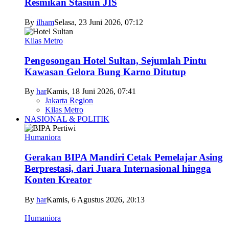
Resmikan Stasiun JIS
By
ilham
Selasa, 23 Juni 2026, 07:12
Kilas Metro
Pengosongan Hotel Sultan, Sejumlah Pintu
Kawasan Gelora Bung Karno Ditutup
By
har
Kamis, 18 Juni 2026, 07:41
Jakarta Region
Kilas Metro
NASIONAL & POLITIK
Humaniora
Gerakan BIPA Mandiri Cetak Pemelajar Asing
Berprestasi, dari Juara Internasional hingga
Konten Kreator
By
har
Kamis, 6 Agustus 2026, 20:13
Humaniora