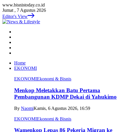
www.bisnistoday.co.id
Jumat , 7 Agustus 2026
Editor's View
Home
EKONOMI
EKONOMI
Ekonomi & Bisnis
Menkop Meletakkan Batu Pertama
Pembangunan KDMP Dekai di Yahukimo
By
Naomi
Kamis, 6 Agustus 2026, 16:59
EKONOMI
Ekonomi & Bisnis
Wamenkop Lepas 86 Pekerja Migran ke