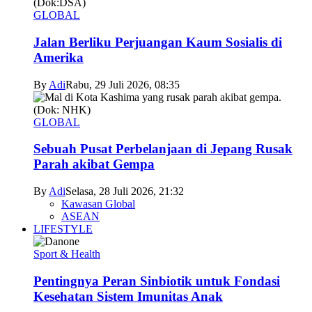
GLOBAL
Jalan Berliku Perjuangan Kaum Sosialis di
Amerika
By
Adi
Rabu, 29 Juli 2026, 08:35
GLOBAL
Sebuah Pusat Perbelanjaan di Jepang Rusak
Parah akibat Gempa
By
Adi
Selasa, 28 Juli 2026, 21:32
Kawasan Global
ASEAN
LIFESTYLE
Sport & Health
Pentingnya Peran Sinbiotik untuk Fondasi
Kesehatan Sistem Imunitas Anak