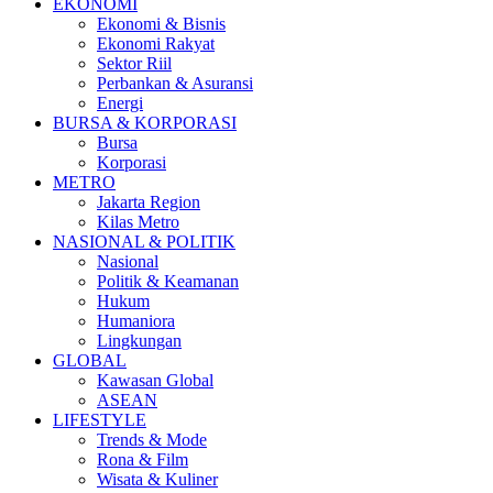
EKONOMI
Ekonomi & Bisnis
Ekonomi Rakyat
Sektor Riil
Perbankan & Asuransi
Energi
BURSA & KORPORASI
Bursa
Korporasi
METRO
Jakarta Region
Kilas Metro
NASIONAL & POLITIK
Nasional
Politik & Keamanan
Hukum
Humaniora
Lingkungan
GLOBAL
Kawasan Global
ASEAN
LIFESTYLE
Trends & Mode
Rona & Film
Wisata & Kuliner