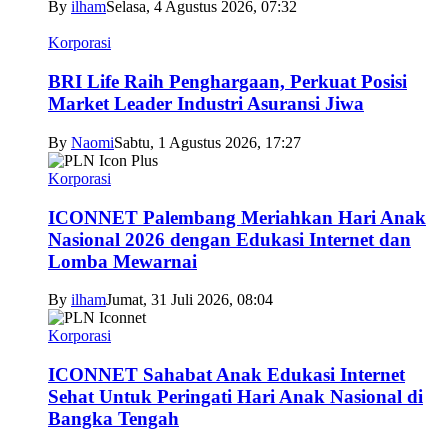
By
ilham
Selasa, 4 Agustus 2026, 07:32
Korporasi
BRI Life Raih Penghargaan, Perkuat Posisi
Market Leader Industri Asuransi Jiwa
By
Naomi
Sabtu, 1 Agustus 2026, 17:27
Korporasi
ICONNET Palembang Meriahkan Hari Anak
Nasional 2026 dengan Edukasi Internet dan
Lomba Mewarnai
By
ilham
Jumat, 31 Juli 2026, 08:04
Korporasi
ICONNET Sahabat Anak Edukasi Internet
Sehat Untuk Peringati Hari Anak Nasional di
Bangka Tengah