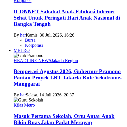
Korporasi
ICONNET Sahabat Anak Edukasi Internet
Sehat Untuk Peringati Hari Anak Nasional di
Bangka Tengah
By
har
Kamis, 30 Juli 2026, 16:26
Bursa
Korporasi
METRO
HEADLINE NEWS
Jakarta Region
Beroperasi Agustus 2026, Gubernur Pramono
Pantau Proyek LRT Jakarta Rute Velodrome-
Manggarai
By
har
Selasa, 14 Juli 2026, 20:37
Kilas Metro
Masuk Pertama Sekolah, Ortu Antar Anak
Bikin Ruas Jalan Padat Merayap