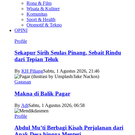
Rona & Film
Wisata & Kuliner
Komunitas
Sport & Health
Otomotif & Tekno
OPINI
Profile
Sekapur Sirih Seulas Pinang, Sebait Rindu
dari Tepian Teluk
By
KH Piliang
Sabtu, 1 Agustus 2026, 21:46
Gagasan
Makna di Balik Pagar
By
Adi
Sabtu, 1 Agustus 2026, 06:58
Profile
Abdul Mu’ti Berbagi Kisah Perjalanan dari
Anak Desa hingga Menteri