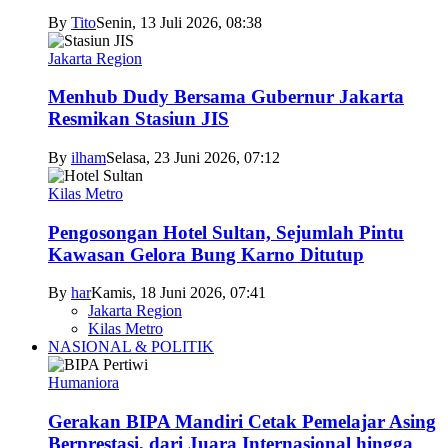
By
Tito
Senin, 13 Juli 2026, 08:38
Jakarta Region
Menhub Dudy Bersama Gubernur Jakarta
Resmikan Stasiun JIS
By
ilham
Selasa, 23 Juni 2026, 07:12
Kilas Metro
Pengosongan Hotel Sultan, Sejumlah Pintu
Kawasan Gelora Bung Karno Ditutup
By
har
Kamis, 18 Juni 2026, 07:41
Jakarta Region
Kilas Metro
NASIONAL & POLITIK
Humaniora
Gerakan BIPA Mandiri Cetak Pemelajar Asing
Berprestasi, dari Juara Internasional hingga