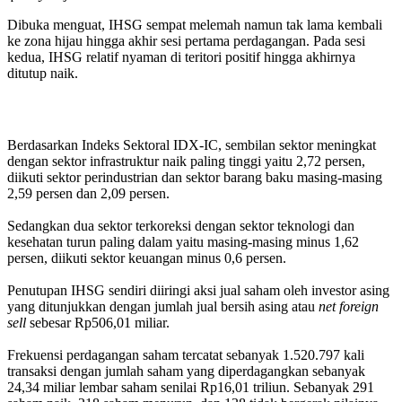
Dibuka menguat, IHSG sempat melemah namun tak lama kembali
ke zona hijau hingga akhir sesi pertama perdagangan. Pada sesi
kedua, IHSG relatif nyaman di teritori positif hingga akhirnya
ditutup naik.
Berdasarkan Indeks Sektoral IDX-IC, sembilan sektor meningkat
dengan sektor infrastruktur naik paling tinggi yaitu 2,72 persen,
diikuti sektor perindustrian dan sektor barang baku masing-masing
2,59 persen dan 2,09 persen.
Sedangkan dua sektor terkoreksi dengan sektor teknologi dan
kesehatan turun paling dalam yaitu masing-masing minus 1,62
persen, diikuti sektor keuangan minus 0,6 persen.
Penutupan IHSG sendiri diiringi aksi jual saham oleh investor asing
yang ditunjukkan dengan jumlah jual bersih asing atau
net foreign
sell
sebesar Rp506,01 miliar.
Frekuensi perdagangan saham tercatat sebanyak 1.520.797 kali
transaksi dengan jumlah saham yang diperdagangkan sebanyak
24,34 miliar lembar saham senilai Rp16,01 triliun. Sebanyak 291