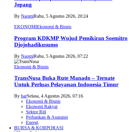
Jepang
By
Naomi
Rabu, 5 Agustus 2026, 20:24
EKONOMI
Ekonomi & Bisnis
Program KDKMP Wujud Pemikiran Soemitro
Djojohadikusumo
By
Naomi
Rabu, 5 Agustus 2026, 07:22
Ekonomi & Bisnis
TransNusa Buka Rute Manado – Ternate
Untuk Perluas Pelayanan Indonesia Timur
By
har
Selasa, 4 Agustus 2026, 07:16
Ekonomi & Bisnis
Ekonomi Rakyat
Sektor Riil
Perbankan & Asuransi
Energi
BURSA & KORPORASI