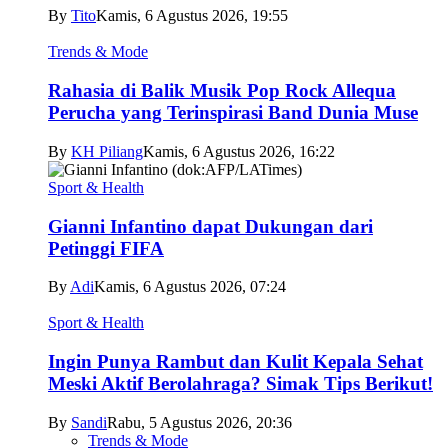
By
Tito
Kamis, 6 Agustus 2026, 19:55
Trends & Mode
Rahasia di Balik Musik Pop Rock Allequa
Perucha yang Terinspirasi Band Dunia Muse
By
KH Piliang
Kamis, 6 Agustus 2026, 16:22
Sport & Health
Gianni Infantino dapat Dukungan dari
Petinggi FIFA
By
Adi
Kamis, 6 Agustus 2026, 07:24
Sport & Health
Ingin Punya Rambut dan Kulit Kepala Sehat
Meski Aktif Berolahraga? Simak Tips Berikut!
By
Sandi
Rabu, 5 Agustus 2026, 20:36
Trends & Mode