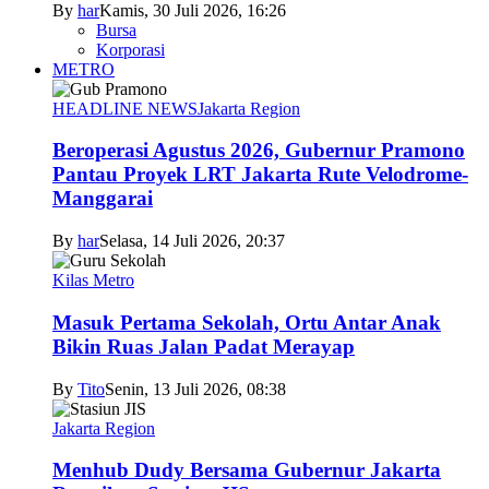
By
har
Kamis, 30 Juli 2026, 16:26
Bursa
Korporasi
METRO
HEADLINE NEWS
Jakarta Region
Beroperasi Agustus 2026, Gubernur Pramono
Pantau Proyek LRT Jakarta Rute Velodrome-
Manggarai
By
har
Selasa, 14 Juli 2026, 20:37
Kilas Metro
Masuk Pertama Sekolah, Ortu Antar Anak
Bikin Ruas Jalan Padat Merayap
By
Tito
Senin, 13 Juli 2026, 08:38
Jakarta Region
Menhub Dudy Bersama Gubernur Jakarta