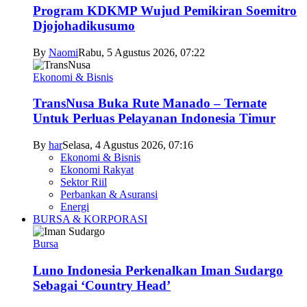
Program KDKMP Wujud Pemikiran Soemitro
Djojohadikusumo
By
Naomi
Rabu, 5 Agustus 2026, 07:22
Ekonomi & Bisnis
TransNusa Buka Rute Manado – Ternate
Untuk Perluas Pelayanan Indonesia Timur
By
har
Selasa, 4 Agustus 2026, 07:16
Ekonomi & Bisnis
Ekonomi Rakyat
Sektor Riil
Perbankan & Asuransi
Energi
BURSA & KORPORASI
Bursa
Luno Indonesia Perkenalkan Iman Sudargo
Sebagai ‘Country Head’