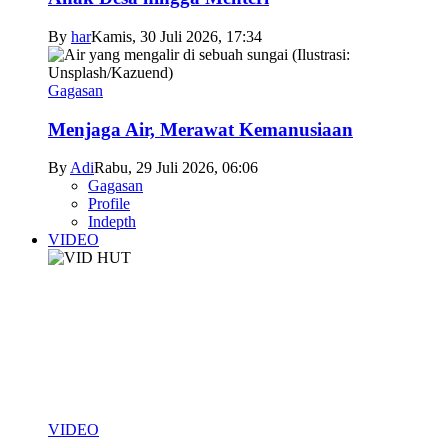
By
har
Kamis, 30 Juli 2026, 17:34
Gagasan
Menjaga Air, Merawat Kemanusiaan
By
Adi
Rabu, 29 Juli 2026, 06:06
Gagasan
Profile
Indepth
VIDEO
VIDEO