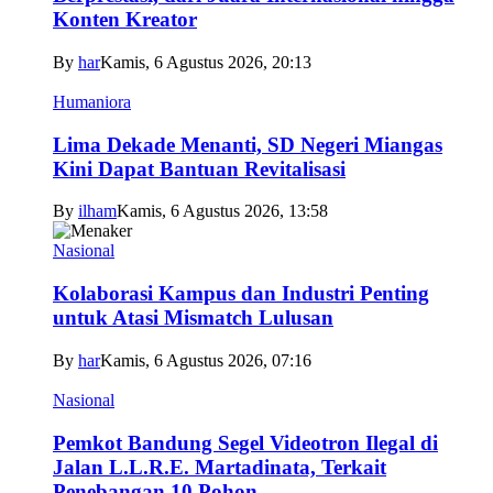
Konten Kreator
By
har
Kamis, 6 Agustus 2026, 20:13
Humaniora
Lima Dekade Menanti, SD Negeri Miangas
Kini Dapat Bantuan Revitalisasi
By
ilham
Kamis, 6 Agustus 2026, 13:58
Nasional
Kolaborasi Kampus dan Industri Penting
untuk Atasi Mismatch Lulusan
By
har
Kamis, 6 Agustus 2026, 07:16
Nasional
Pemkot Bandung Segel Videotron Ilegal di
Jalan L.L.R.E. Martadinata, Terkait
Penebangan 10 Pohon