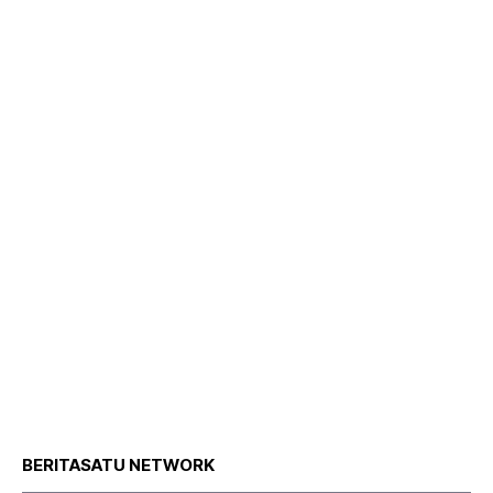
BERITASATU NETWORK