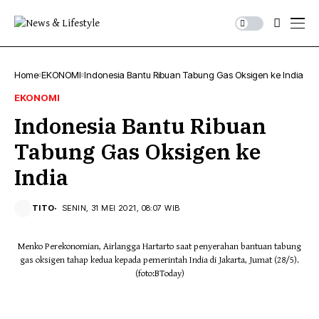
Home
EKONOMI
Indonesia Bantu Ribuan Tabung Gas Oksigen ke India
EKONOMI
Indonesia Bantu Ribuan
Tabung Gas Oksigen ke
India
TITO
SENIN, 31 MEI 2021, 08:07 WIB
Menko Perekonomian, Airlangga Hartarto saat penyerahan bantuan tabung
gas oksigen tahap kedua kepada pemerintah India di Jakarta, Jumat (28/5).
(foto:BToday)