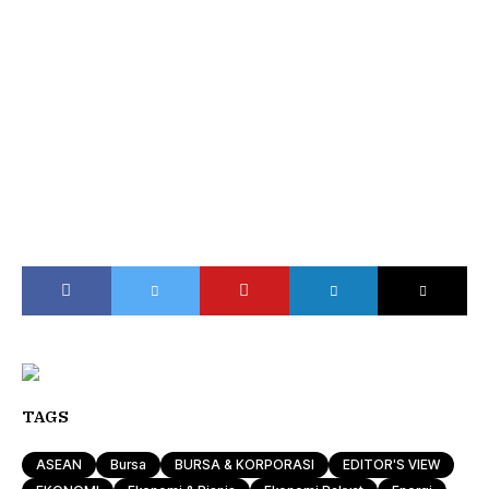
TAGS
ASEAN
Bursa
BURSA & KORPORASI
EDITOR'S VIEW