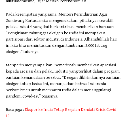
multilateralisme,” ujar Menko Perekonomian.
Pada kesempatan yang sama, Menteri Perindustrian Agus
Gumiwang Kartasasmita mengemukakan, pihaknya mewakili
pelaku industri yang ikut berkontribusi memberikan bantuan.
“Pengiriman tabung gas oksigen ke India ini merupakan
partisipasi dari sektor industri di Indonesia. Alhamdulillah hari
ini kita bisa menuntaskan dengan tambahan 2.000 tabung
oksigen,” tuturnya.
Menperin menyampaikan, pemerintah memberikan apresiasi
kepada asosiasi dan pelaku industri yang terlibat dalam program
bantuan kemanusiaan tersebut. “Dengan dikirimkannya bantuan
oksigen tahap kedua ini, menunjukkan bahwa Indonesia
berkomitmen untuk membantu India dalam menanggulangi
pandemi Covid-19,” tegasnya.
Baca juga :
Ekspor ke India Tetap Berjalan Kendati Krisis Covid-
19