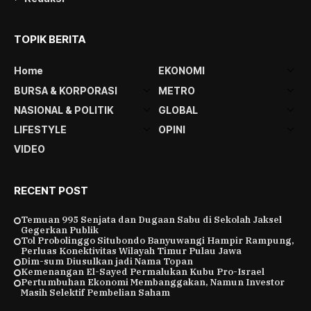
TOPIK BERITA
Home
EKONOMI
BURSA & KORPORASI
METRO
NASIONAL & POLITIK
GLOBAL
LIFESTYLE
OPINI
VIDEO
RECENT POST
Temuan 995 Senjata dan Dugaan Sabu di Sekolah Jaksel
Gegerkan Publik
Tol Probolinggo Situbondo Banyuwangi Hampir Rampung,
Perluas Konektivitas Wilayah Timur Pulau Jawa
Dim-sum Diusulkan jadi Nama Topan
Kemenangan El-Sayed Permalukan Kubu Pro-Israel
Pertumbuhan Ekonomi Membanggakan, Namun Investor
Masih Selektif Pembelian Saham