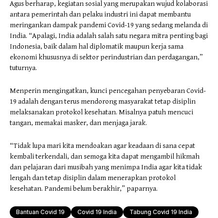
Agus berharap, kegiatan sosial yang merupakan wujud kolaborasi
antara pemerintah dan pelaku industri ini dapat membantu
meringankan dampak pandemi Covid-19 yang sedang melanda di
India. “Apalagi, India adalah salah satu negara mitra penting bagi
Indonesia, baik dalam hal diplomatik maupun kerja sama
ekonomi khususnya di sektor perindustrian dan perdagangan,”
tuturnya.
Menperin mengingatkan, kunci pencegahan penyebaran Covid-
19 adalah dengan terus mendorong masyarakat tetap disiplin
melaksanakan protokol kesehatan. Misalnya patuh mencuci
tangan, memakai masker, dan menjaga jarak.
“Tidak lupa mari kita mendoakan agar keadaan di sana cepat
kembali terkendali, dan semoga kita dapat mengambil hikmah
dan pelajaran dari musibah yang menimpa India agar kita tidak
lengah dan tetap disiplin dalam menerapkan protokol
kesehatan. Pandemi belum berakhir,” paparnya.
Bantuan Covid 19
Covid 19 India
Tabung Covid 19 India