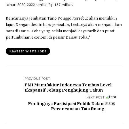
tahun 2020-2022 senilai Rp.157 miliar.
Rencananya Jembatan Tano Ponggol tersebut akan memiliki 2
lajur. Dengan desain baru jembatan, tentunya akan menjadi ikon
baru di Danau Toba yang selalu menjadi daya tarik dan pusat
pertumbuhan ekonomi di pesisir Danau Toba./
Kawasan Wisata Toba
PREVIOUS POST
PMI Manufaktur Indonesia Tembus Level
Ekspansif Jelang Penghujung Tahun
NEXT POST
Pentingnya Partisipasi Publik Dalam
Perencanaan Tata Ruang