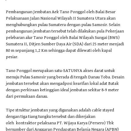
Pembangunan Jembatan Aek Tano Ponggol oleh Balai Besar
Pelaksanaan Jalan Nasional Wilayah II Sumatera Utara akan
menghubungkan pulau Sumatera dengan pulau Samosir. Selain
pembangunan jembatan tersebut telah dilakukan pula Pekerjaan
pelebaran alur Tano Ponggol oleh Balai Wilayah Sungai (BWS)
Sumatera II, Ditjen Sumber Daya Air (SDA) dari 25 meter menjadi
80 m sepanjang 1,2 Km sehingga dapat dilewati oleh kapal
pesiar.
Tano Ponggol merupakan satu-SATUNYA akses darat untuk
menuju Pulau Samosir yang berada di tengah Danau Toba. Desain
jembatan tersebut akan mengadposi kearifan lokal adat Batak
dengan perkiraan ketinggian ideal jembatan sekitar 8-9 meter
dari permukaan danau.
Tipe struktur jembatan yang digunakan adalah cable stayed
dengan tiga tiang tungku tersebut dan dikerjakan
oleh kontraktor pelaksana PT. Wijaya Karya (Persero) Tbk
bersumber dari Anggaran Pendapatan Belanja Negara (APBN)