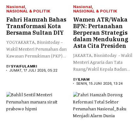
Nasional
Nasional
NASIONAL & POLITIK
NASIONAL & POLITIK
Fahri Hamzah Bahas
Wamen ATR/Waka
Transformasi Kota
BPN: Pertanahan
Bersama Sultan DIY
Berperan Strategis
dalam Mendukung
YOGYAKARTA, Bisnistoday –
Asta Cita Presiden
Wakil Menteri Perumahan dan
JAKARTA, Bisnistoday - Wakil
Kawasan Permukiman (PKP)
Menteri Agraria dan Tata
Fahri Hamzah...
BY
SYAIFUL AMRI
Ruang/Wakil Kepala Badan
JUMAT, 17 JULI 2026, 05:22
Pertanahan...
BY
ILHAM
SENIN, 15 JUNI 2026, 13:24