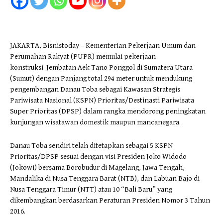
JAKARTA, Bisnistoday – Kementerian Pekerjaan Umum dan
Perumahan Rakyat (PUPR) memulai pekerjaan
konstruksi Jembatan Aek Tano Ponggol di Sumatera Utara
(Sumut) dengan Panjang total 294 meter untuk mendukung
pengembangan Danau Toba sebagai Kawasan Strategis
Pariwisata Nasional (KSPN) Prioritas/Destinasti Pariwisata
Super Prioritas (DPSP) dalam rangka mendorong peningkatan
kunjungan wisatawan domestik maupun mancanegara.
Danau Toba sendiri telah ditetapkan sebagai 5 KSPN
Prioritas/DPSP sesuai dengan visi Presiden Joko Widodo
(Jokowi) bersama Borobudur di Magelang, Jawa Tengah,
Mandalika di Nusa Tenggara Barat (NTB), dan Labuan Bajo di
Nusa Tenggara Timur (NTT) atau 10 “Bali Baru” yang
dikembangkan berdasarkan Peraturan Presiden Nomor 3 Tahun
2016.