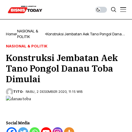
NASIONAL &
Home
Konstruksi Jembatan Aek Tano Pongol Danau
POLITIK
Toba Dimulai
NASIONAL & POLITIK
Konstruksi Jembatan Aek
Tano Pongol Danau Toba
Dimulai
TITO
RABU, 2 DESEMBER 2020, 11:15 WIB
Social Media