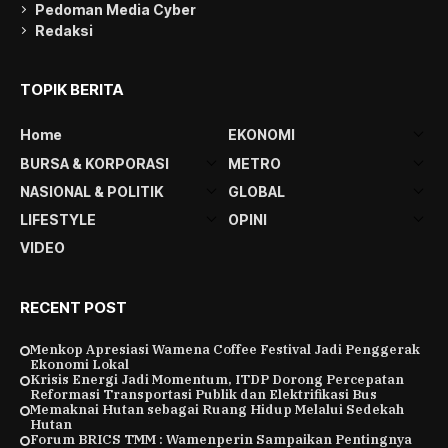
Pedoman Media Cyber
Redaksi
TOPIK BERITA
Home
EKONOMI
BURSA & KORPORASI
METRO
NASIONAL & POLITIK
GLOBAL
LIFESTYLE
OPINI
VIDEO
RECENT POST
Menkop Apresiasi Wamena Coffee Festival Jadi Penggerak
Ekonomi Lokal
Krisis Energi Jadi Momentum, ITDP Dorong Percepatan
Reformasi Transportasi Publik dan Elektrifikasi Bus
Memaknai Hutan sebagai Ruang Hidup Melalui Sedekah
Hutan
Forum BRICS TMM : Wamenperin Sampaikan Pentingnya