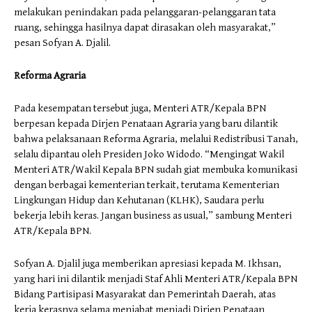
melakukan penindakan pada pelanggaran-pelanggaran tata
ruang, sehingga hasilnya dapat dirasakan oleh masyarakat,”
pesan Sofyan A. Djalil.
Reforma Agraria
Pada kesempatan tersebut juga, Menteri ATR/Kepala BPN
berpesan kepada Dirjen Penataan Agraria yang baru dilantik
bahwa pelaksanaan Reforma Agraria, melalui Redistribusi Tanah,
selalu dipantau oleh Presiden Joko Widodo. “Mengingat Wakil
Menteri ATR/Wakil Kepala BPN sudah giat membuka komunikasi
dengan berbagai kementerian terkait, terutama Kementerian
Lingkungan Hidup dan Kehutanan (KLHK), Saudara perlu
bekerja lebih keras. Jangan business as usual,” sambung Menteri
ATR/Kepala BPN.
Sofyan A. Djalil juga memberikan apresiasi kepada M. Ikhsan,
yang hari ini dilantik menjadi Staf Ahli Menteri ATR/Kepala BPN
Bidang Partisipasi Masyarakat dan Pemerintah Daerah, atas
kerja kerasnya selama menjabat menjadi Dirjen Penataan