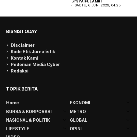
BY
SYAIFUL AMRI
SABTU, 6 JUNI 2026, 04:28
BISNISTODAY
Disclaimer
Kode Etik Jurnalistik
Kontak Kami
Pedoman Media Cyber
Redaksi
TOPIK BERITA
Home
EKONOMI
BURSA & KORPORASI
METRO
NASIONAL & POLITIK
GLOBAL
LIFESTYLE
OPINI