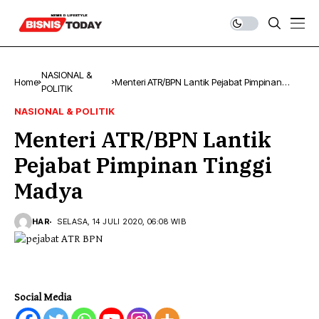
NASIONAL &
Home
Menteri ATR/BPN Lantik Pejabat Pimpinan
POLITIK
Tinggi Madya
NASIONAL & POLITIK
Menteri ATR/BPN Lantik
Pejabat Pimpinan Tinggi
Madya
HAR
SELASA, 14 JULI 2020, 06:08 WIB
Social Media