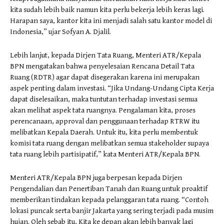
kita sudah lebih baik namun kita perlu bekerja lebih keras lagi.
Harapan saya, kantor kita ini menjadi salah satu kantor model di
Indonesia,” ujar Sofyan A. Djalil.
Lebih lanjut, kepada Dirjen Tata Ruang, Menteri ATR/Kepala
BPN mengatakan bahwa penyelesaian Rencana Detail Tata
Ruang (RDTR) agar dapat disegerakan karena ini merupakan
aspek penting dalam investasi. “Jika Undang-Undang Cipta Kerja
dapat diselesaikan, maka tuntutan terhadap investasi semua
akan melihat aspek tata ruangnya. Pengalaman kita, proses
perencanaan, approval dan penggunaan terhadap RTRW itu
melibatkan Kepala Daerah. Untuk itu, kita perlu membentuk
komisi tata ruang dengan melibatkan semua stakeholder supaya
tata ruang lebih partisipatif,” kata Menteri ATR/Kepala BPN.
Menteri ATR/Kepala BPN juga berpesan kepada Dirjen
Pengendalian dan Penertiban Tanah dan Ruang untuk proaktif
memberikan tindakan kepada pelanggaran tata ruang. “Contoh
lokasi puncak serta banjir Jakarta yang sering terjadi pada musim
hujan. Oleh sebab itu, Kita ke depan akan lebih banyak lagi