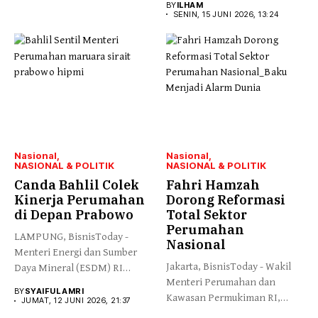
BY
ILHAM
SENIN, 15 JUNI 2026, 13:24
Nasional
Nasional
NASIONAL & POLITIK
NASIONAL & POLITIK
Canda Bahlil Colek
Fahri Hamzah
Kinerja Perumahan
Dorong Reformasi
di Depan Prabowo
Total Sektor
Perumahan
LAMPUNG, BisnisToday -
Nasional
Menteri Energi dan Sumber
Jakarta, BisnisToday - Wakil
Daya Mineral (ESDM) RI
Menteri Perumahan dan
Bahlil...
BY
SYAIFUL AMRI
Kawasan Permukiman RI,
JUMAT, 12 JUNI 2026, 21:37
Fahri Hamzah,...