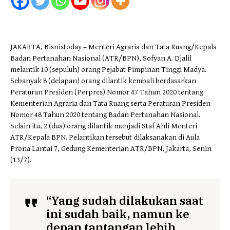
JAKARTA, Bisnistoday – Menteri Agraria dan Tata Ruang/Kepala
Badan Pertanahan Nasional (ATR/BPN), Sofyan A. Djalil
melantik 10 (sepuluh) orang Pejabat Pimpinan Tinggi Madya.
Sebanyak 8 (delapan) orang dilantik kembali berdasarkan
Peraturan Presiden (Perpres) Nomor 47 Tahun 2020 tentang
Kementerian Agraria dan Tata Ruang serta Peraturan Presiden
Nomor 48 Tahun 2020 tentang Badan Pertanahan Nasional.
Selain itu, 2 (dua) orang dilantik menjadi Staf Ahli Menteri
ATR/Kepala BPN. Pelantikan tersebut dilaksanakan di Aula
Prona Lantai 7, Gedung Kementerian ATR/BPN, Jakarta, Senin
(13/7).
“Yang sudah dilakukan saat
ini sudah baik, namun ke
depan tantangan lebih