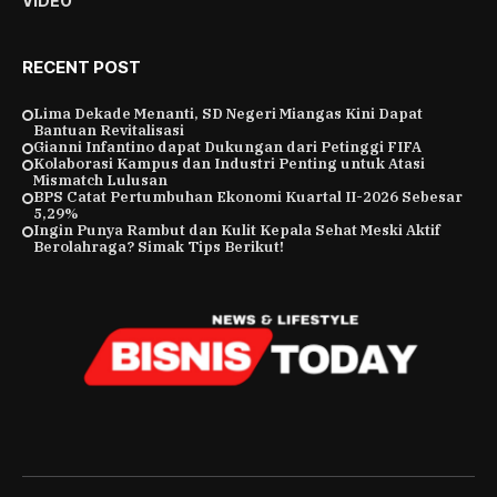
VIDEO
RECENT POST
Lima Dekade Menanti, SD Negeri Miangas Kini Dapat
Bantuan Revitalisasi
Gianni Infantino dapat Dukungan dari Petinggi FIFA
Kolaborasi Kampus dan Industri Penting untuk Atasi
Mismatch Lulusan
BPS Catat Pertumbuhan Ekonomi Kuartal II-2026 Sebesar
5,29%
Ingin Punya Rambut dan Kulit Kepala Sehat Meski Aktif
Berolahraga? Simak Tips Berikut!