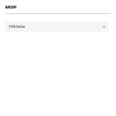
ARSIP
Arsip