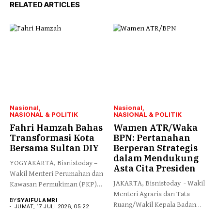
RELATED ARTICLES
Nasional
Nasional
NASIONAL & POLITIK
NASIONAL & POLITIK
Fahri Hamzah Bahas
Wamen ATR/Waka
Transformasi Kota
BPN: Pertanahan
Bersama Sultan DIY
Berperan Strategis
dalam Mendukung
YOGYAKARTA, Bisnistoday –
Asta Cita Presiden
Wakil Menteri Perumahan dan
JAKARTA, Bisnistoday - Wakil
Kawasan Permukiman (PKP)
Menteri Agraria dan Tata
Fahri Hamzah...
BY
SYAIFUL AMRI
Ruang/Wakil Kepala Badan
JUMAT, 17 JULI 2026, 05:22
Pertanahan...