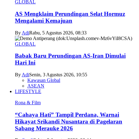
GLOBAL
AS Mengklaim Perundingan Selat Hormuz
Mengalami Kemajuan
By
Adi
Rabu, 5 Agustus 2026, 08:33
GLOBAL
Babak Baru Perundingan AS-Iran Dimulai
Hari Ini
By
Adi
Senin, 3 Agustus 2026, 10:55
Kawasan Global
ASEAN
LIFESTYLE
Rona & Film
“Cahaya Hati” Tampil Perdana, Warnai
Hikayat Srikandi Nusantara di Pagelaran
Sabang Merauke 2026