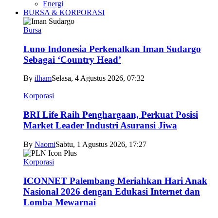
Energi
BURSA & KORPORASI
Bursa
Luno Indonesia Perkenalkan Iman Sudargo
Sebagai ‘Country Head’
By
ilham
Selasa, 4 Agustus 2026, 07:32
Korporasi
BRI Life Raih Penghargaan, Perkuat Posisi
Market Leader Industri Asuransi Jiwa
By
Naomi
Sabtu, 1 Agustus 2026, 17:27
Korporasi
ICONNET Palembang Meriahkan Hari Anak
Nasional 2026 dengan Edukasi Internet dan
Lomba Mewarnai