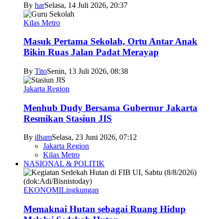
By
har
Selasa, 14 Juli 2026, 20:37
Kilas Metro
Masuk Pertama Sekolah, Ortu Antar Anak
Bikin Ruas Jalan Padat Merayap
By
Tito
Senin, 13 Juli 2026, 08:38
Jakarta Region
Menhub Dudy Bersama Gubernur Jakarta
Resmikan Stasiun JIS
By
ilham
Selasa, 23 Juni 2026, 07:12
Jakarta Region
Kilas Metro
NASIONAL & POLITIK
EKONOMI
Lingkungan
Memaknai Hutan sebagai Ruang Hidup