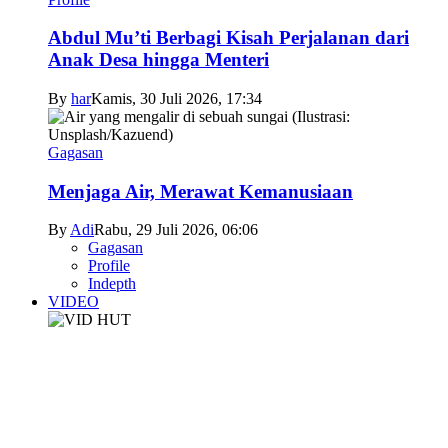
Abdul Mu’ti Berbagi Kisah Perjalanan dari
Anak Desa hingga Menteri
By
har
Kamis, 30 Juli 2026, 17:34
Gagasan
Menjaga Air, Merawat Kemanusiaan
By
Adi
Rabu, 29 Juli 2026, 06:06
Gagasan
Profile
Indepth
VIDEO