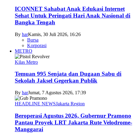
ICONNET Sahabat Anak Edukasi Internet
Sehat Untuk Peringati Hari Anak Nasional di
Bangka Tengah
By
har
Kamis, 30 Juli 2026, 16:26
Bursa
Korporasi
METRO
Kilas Metro
Temuan 995 Senjata dan Dugaan Sabu di
Sekolah Jaksel Gegerkan Publik
By
har
Jumat, 7 Agustus 2026, 17:39
HEADLINE NEWS
Jakarta Region
Beroperasi Agustus 2026, Gubernur Pramono
Pantau Proyek LRT Jakarta Rute Velodrome-
Manggarai