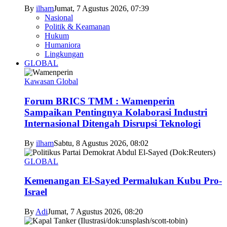
By
ilham
Jumat, 7 Agustus 2026, 07:39
Nasional
Politik & Keamanan
Hukum
Humaniora
Lingkungan
GLOBAL
Kawasan Global
Forum BRICS TMM : Wamenperin
Sampaikan Pentingnya Kolaborasi Industri
Internasional Ditengah Disrupsi Teknologi
By
ilham
Sabtu, 8 Agustus 2026, 08:02
GLOBAL
Kemenangan El-Sayed Permalukan Kubu Pro-
Israel
By
Adi
Jumat, 7 Agustus 2026, 08:20