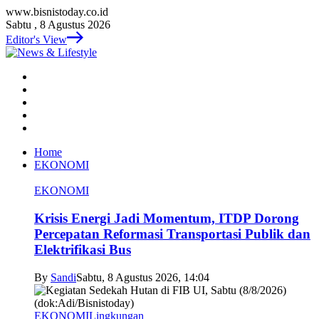
www.bisnistoday.co.id
Sabtu , 8 Agustus 2026
Editor's View
Home
EKONOMI
EKONOMI
Krisis Energi Jadi Momentum, ITDP Dorong
Percepatan Reformasi Transportasi Publik dan
Elektrifikasi Bus
By
Sandi
Sabtu, 8 Agustus 2026, 14:04
EKONOMI
Lingkungan