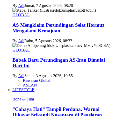
By
Adi
Jumat, 7 Agustus 2026, 08:20
GLOBAL
AS Mengklaim Perundingan Selat Hormuz
Mengalami Kemajuan
By
Adi
Rabu, 5 Agustus 2026, 08:33
GLOBAL
Babak Baru Perundingan AS-Iran Dimulai
Hari Ini
By
Adi
Senin, 3 Agustus 2026, 10:55
Kawasan Global
ASEAN
LIFESTYLE
Rona & Film
“Cahaya Hati” Tampil Perdana, Warnai
Hikayat Srikandi Nusantara di Pagelaran