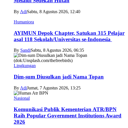
Melalui Sedekah Hutan
By
Adi
Sabtu, 8 Agustus 2026, 12:40
Humaniora
AYIMUN Depok Chapter, Satukan 315 Pelajar
asal 118 Sekolah/Universitas se-Indonesia
By
Sandi
Sabtu, 8 Agustus 2026, 06:35
Lingkungan
Dim-sum Diusulkan jadi Nama Topan
By
Adi
Jumat, 7 Agustus 2026, 13:25
Nasional
Komunikasi Publik Kementerian ATR/BPN
Raih Popular Government Institutions Award
2026