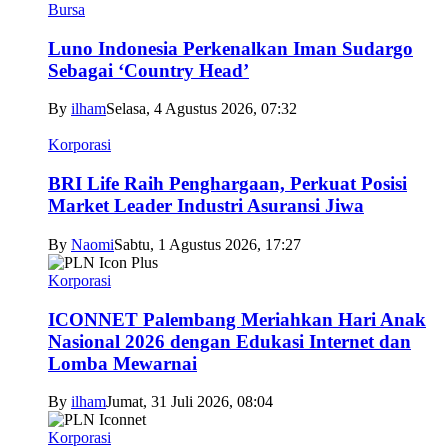
Bursa
Luno Indonesia Perkenalkan Iman Sudargo
Sebagai ‘Country Head’
By
ilham
Selasa, 4 Agustus 2026, 07:32
Korporasi
BRI Life Raih Penghargaan, Perkuat Posisi
Market Leader Industri Asuransi Jiwa
By
Naomi
Sabtu, 1 Agustus 2026, 17:27
Korporasi
ICONNET Palembang Meriahkan Hari Anak
Nasional 2026 dengan Edukasi Internet dan
Lomba Mewarnai
By
ilham
Jumat, 31 Juli 2026, 08:04
Korporasi