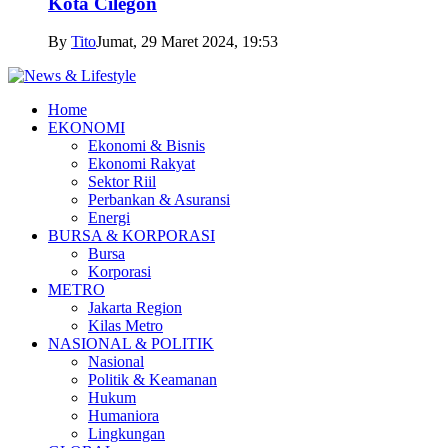
Kota Cilegon
By
Tito
Jumat, 29 Maret 2024, 19:53
Home
EKONOMI
Ekonomi & Bisnis
Ekonomi Rakyat
Sektor Riil
Perbankan & Asuransi
Energi
BURSA & KORPORASI
Bursa
Korporasi
METRO
Jakarta Region
Kilas Metro
NASIONAL & POLITIK
Nasional
Politik & Keamanan
Hukum
Humaniora
Lingkungan