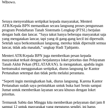
Wibowo.
Seraya menyerahkan sertipikat kepada masyarakat, Menteri
ATR/Kepala BPN memastikan secara langsung proses pengurusan
program Pendaftaran Tanah Sistematis Lengkap (PTSL) berjalan
dengan baik dan lancar. “Saya takut hanya beberapa masyarakat saja
yang mengatakan lancar, tapi yang di gang-gang kecil ini dipersulit.
Setelah saya berkomunikasi langsung, mereka tidak dipersulit semua
lancar, tidak ada masalah,” ungkap Hadi Tjahjanto.
Menteri ATR/Kepala BPN juga memberikan pesan kepada
masyarakat terkait dengan berjalannya loket prioritas dan Pelayanan
Tanah Akhir Pekan (PELATARAN). Ia mengatakan, apabila ingin
bertransaksi menggunakan sertipikat, diurus langsung ke Kantor
Pertanahan setempat dan tidak perlu melalui perantara.
“Seperti ingin meningkatkan hak, diurus langsung. Karena Kantor
Pertanahan sudah saya perintahkan untuk buka hari Senin sampai
Jumat untuk memberikan layanan secara khusus dengan loket
prioritas.
Termasuk Sabtu dan Minggu kita memberikan pelayanan dari jam 8
sampai 12 untuk masyarakat yang mengurus sendiri, ini harus