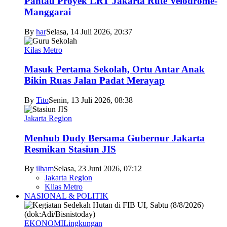
Pantau Proyek LRT Jakarta Rute Velodrome-
Manggarai
By
har
Selasa, 14 Juli 2026, 20:37
Kilas Metro
Masuk Pertama Sekolah, Ortu Antar Anak
Bikin Ruas Jalan Padat Merayap
By
Tito
Senin, 13 Juli 2026, 08:38
Jakarta Region
Menhub Dudy Bersama Gubernur Jakarta
Resmikan Stasiun JIS
By
ilham
Selasa, 23 Juni 2026, 07:12
Jakarta Region
Kilas Metro
NASIONAL & POLITIK
EKONOMI
Lingkungan