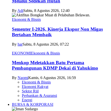
Melalui Sedekah Hutan
By
Adi
Sabtu, 8 Agustus 2026, 12:40
Ekonomi & Bisnis
Sementer I-2026, Kinerja Ekspor Non Migas
Bertahan Membaik
By
har
Sabtu, 8 Agustus 2026, 07:22
EKONOMI
Ekonomi & Bisnis
Menkop Meletakkan Batu Pertama
Pembangunan KDMP Dekai di Yahukimo
By
Naomi
Kamis, 6 Agustus 2026, 16:59
Ekonomi & Bisnis
Ekonomi Rakyat
Sektor Riil
Perbankan & Asuransi
Energi
BURSA & KORPORASI