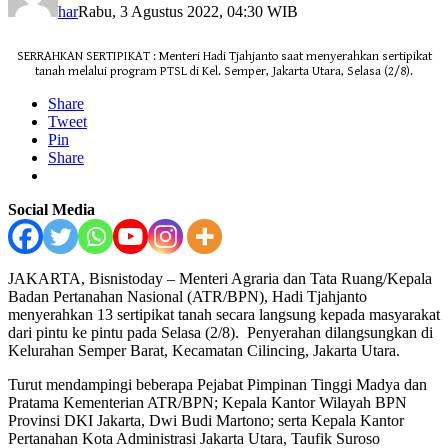
har
Rabu, 3 Agustus 2022, 04:30 WIB
SERRAHKAN SERTIPIKAT : Menteri Hadi Tjahjanto saat menyerahkan sertipikat
tanah melalui program PTSL di Kel. Semper, Jakarta Utara, Selasa (2/8).
Share
Tweet
Pin
Share
Social Media
JAKARTA, Bisnistoday – Menteri Agraria dan Tata Ruang/Kepala
Badan Pertanahan Nasional (ATR/BPN), Hadi Tjahjanto
menyerahkan 13 sertipikat tanah secara langsung kepada masyarakat
dari pintu ke pintu pada Selasa (2/8). Penyerahan dilangsungkan di
Kelurahan Semper Barat, Kecamatan Cilincing, Jakarta Utara.
Turut mendampingi beberapa Pejabat Pimpinan Tinggi Madya dan
Pratama Kementerian ATR/BPN; Kepala Kantor Wilayah BPN
Provinsi DKI Jakarta, Dwi Budi Martono; serta Kepala Kantor
Pertanahan Kota Administrasi Jakarta Utara, Taufik Suroso