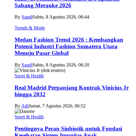
Sabang Merauke 2026
By
Sandi
Sabtu, 8 Agustus 2026, 06:44
Trends & Mode
Medan Fashion Trend 2026 : Kembangkan
Potensi Industri Fashion Sumatera Utara
Menuju Pasar Global
By
Sandi
Sabtu, 8 Agustus 2026, 06:20
Sport & Health
Real Madrid Perpanjang Kontrak Vinicius Jr
hingga 2032
By
Adi
Jumat, 7 Agustus 2026, 06:52
Sport & Health
Pentingnya Peran Sinbiotik untuk Fondasi
Kesehatan Sistem Imunitas Anak