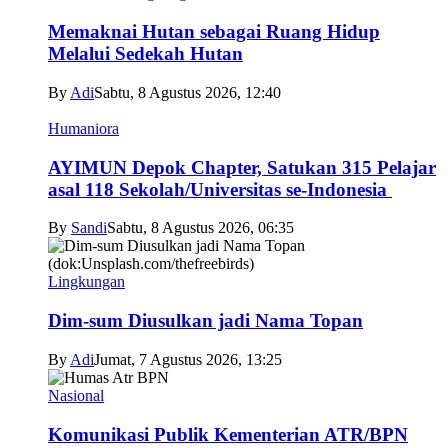
Memaknai Hutan sebagai Ruang Hidup
Melalui Sedekah Hutan
By
Adi
Sabtu, 8 Agustus 2026, 12:40
Humaniora
AYIMUN Depok Chapter, Satukan 315 Pelajar
asal 118 Sekolah/Universitas se-Indonesia
By
Sandi
Sabtu, 8 Agustus 2026, 06:35
Lingkungan
Dim-sum Diusulkan jadi Nama Topan
By
Adi
Jumat, 7 Agustus 2026, 13:25
Nasional
Komunikasi Publik Kementerian ATR/BPN