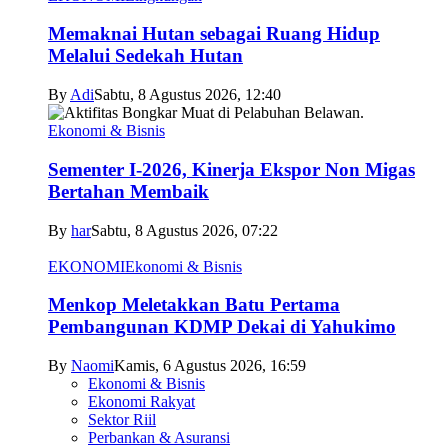
Memaknai Hutan sebagai Ruang Hidup
Melalui Sedekah Hutan
By
Adi
Sabtu, 8 Agustus 2026, 12:40
Ekonomi & Bisnis
Sementer I-2026, Kinerja Ekspor Non Migas
Bertahan Membaik
By
har
Sabtu, 8 Agustus 2026, 07:22
EKONOMI
Ekonomi & Bisnis
Menkop Meletakkan Batu Pertama
Pembangunan KDMP Dekai di Yahukimo
By
Naomi
Kamis, 6 Agustus 2026, 16:59
Ekonomi & Bisnis
Ekonomi Rakyat
Sektor Riil
Perbankan & Asuransi