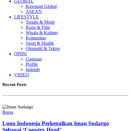
GLOBAL
Kawasan Global
ASEAN
LIFESTYLE
Trends & Mode
Rona & Film
Wisata & Kuliner
Komunitas
Sport & Health
Otomotif & Tekno
OPINI
Gagasan
Profile
Indepth
VIDEO
Recent Posts
Bursa
Luno Indonesia Perkenalkan Iman Sudargo
Sebagai ‘Country Head’