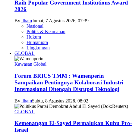
Raih Popular Government Institutions Award
2026
By
ilham
Jumat, 7 Agustus 2026, 07:39
Nasional
Politik & Keamanan
Hukum
Humaniora
Lingkungan
GLOBAL
Kawasan Global
Forum BRICS TMM : Wamenperin
Sampaikan Pentingnya Kolaborasi Industri
Internasional Ditengah Disrupsi Teknologi
By
ilham
Sabtu, 8 Agustus 2026, 08:02
GLOBAL
Kemenangan El-Sayed Permalukan Kubu Pro-
Israel