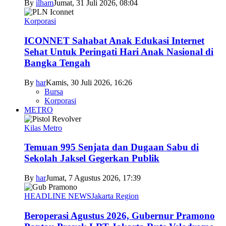
By
ilham
Jumat, 31 Juli 2026, 08:04
Korporasi
ICONNET Sahabat Anak Edukasi Internet
Sehat Untuk Peringati Hari Anak Nasional di
Bangka Tengah
By
har
Kamis, 30 Juli 2026, 16:26
Bursa
Korporasi
METRO
Kilas Metro
Temuan 995 Senjata dan Dugaan Sabu di
Sekolah Jaksel Gegerkan Publik
By
har
Jumat, 7 Agustus 2026, 17:39
HEADLINE NEWS
Jakarta Region
Beroperasi Agustus 2026, Gubernur Pramono