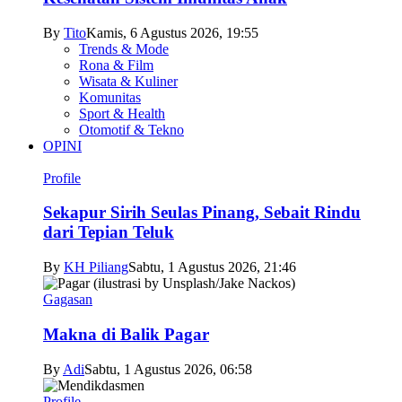
By
Tito
Kamis, 6 Agustus 2026, 19:55
Trends & Mode
Rona & Film
Wisata & Kuliner
Komunitas
Sport & Health
Otomotif & Tekno
OPINI
Profile
Sekapur Sirih Seulas Pinang, Sebait Rindu
dari Tepian Teluk
By
KH Piliang
Sabtu, 1 Agustus 2026, 21:46
Gagasan
Makna di Balik Pagar
By
Adi
Sabtu, 1 Agustus 2026, 06:58
Profile