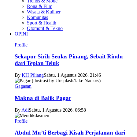
Trends & Mode
Rona & Film
Wisata & Kuliner
Komunitas
Sport & Health
Otomotif & Tekno
OPINI
Profile
Sekapur Sirih Seulas Pinang, Sebait Rindu
dari Tepian Teluk
By
KH Piliang
Sabtu, 1 Agustus 2026, 21:46
Gagasan
Makna di Balik Pagar
By
Adi
Sabtu, 1 Agustus 2026, 06:58
Profile
Abdul Mu’ti Berbagi Kisah Perjalanan dari