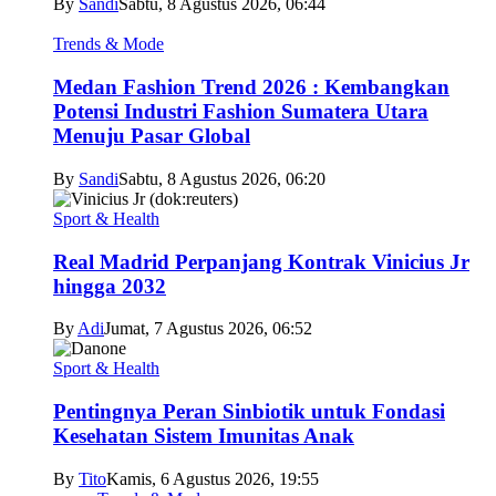
By
Sandi
Sabtu, 8 Agustus 2026, 06:44
Trends & Mode
Medan Fashion Trend 2026 : Kembangkan
Potensi Industri Fashion Sumatera Utara
Menuju Pasar Global
By
Sandi
Sabtu, 8 Agustus 2026, 06:20
Sport & Health
Real Madrid Perpanjang Kontrak Vinicius Jr
hingga 2032
By
Adi
Jumat, 7 Agustus 2026, 06:52
Sport & Health
Pentingnya Peran Sinbiotik untuk Fondasi
Kesehatan Sistem Imunitas Anak
By
Tito
Kamis, 6 Agustus 2026, 19:55