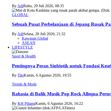
By
Adi
Rabu, 29 Juli 2026, 08:35
GLOBAL
Sebuah Pusat Perbelanjaan di Jepang Rusak P
By
Adi
Selasa, 28 Juli 2026, 21:32
Kawasan Global
ASEAN
LIFESTYLE
Sport & Health
Pentingnya Peran Sinbiotik untuk Fondasi Kese
By
Tito
Kamis, 6 Agustus 2026, 19:55
Trends & Mode
Rahasia di Balik Musik Pop Rock Allequa Peru
By
KH Piliang
Kamis, 6 Agustus 2026, 16:22