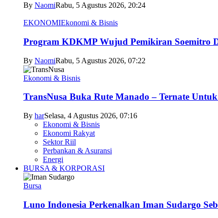
By
Naomi
Rabu, 5 Agustus 2026, 20:24
EKONOMI
Ekonomi & Bisnis
Program KDKMP Wujud Pemikiran Soemitro D
By
Naomi
Rabu, 5 Agustus 2026, 07:22
Ekonomi & Bisnis
TransNusa Buka Rute Manado – Ternate Untuk 
By
har
Selasa, 4 Agustus 2026, 07:16
Ekonomi & Bisnis
Ekonomi Rakyat
Sektor Riil
Perbankan & Asuransi
Energi
BURSA & KORPORASI
Bursa
Luno Indonesia Perkenalkan Iman Sudargo Seb