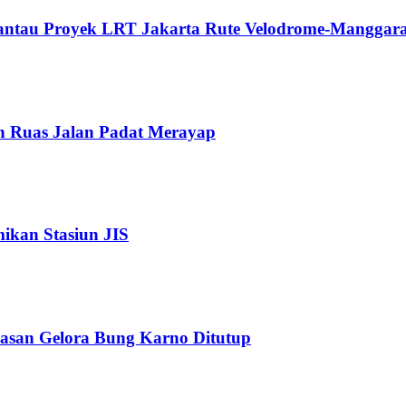
Pantau Proyek LRT Jakarta Rute Velodrome-Manggara
n Ruas Jalan Padat Merayap
kan Stasiun JIS
wasan Gelora Bung Karno Ditutup