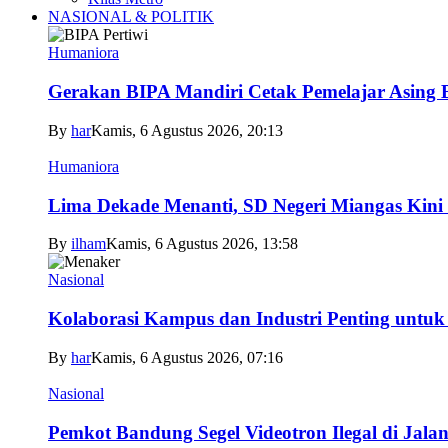
NASIONAL & POLITIK
Humaniora
Gerakan BIPA Mandiri Cetak Pemelajar Asing Be
By
har
Kamis, 6 Agustus 2026, 20:13
Humaniora
Lima Dekade Menanti, SD Negeri Miangas Kini 
By
ilham
Kamis, 6 Agustus 2026, 13:58
Nasional
Kolaborasi Kampus dan Industri Penting untuk
By
har
Kamis, 6 Agustus 2026, 07:16
Nasional
Pemkot Bandung Segel Videotron Ilegal di Jala