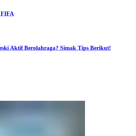
i FIFA
ski Aktif Berolahraga? Simak Tips Berikut!