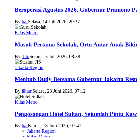
Beroperasi Agustus 2026, Gubernur Pramono 
By
har
Selasa, 14 Juli 2026, 20:37
Kilas Metro
Masuk Pertama Sekolah, Ortu Antar Anak Biki
By
Tito
Senin, 13 Juli 2026, 08:38
Jakarta Region
Menhub Dudy Bersama Gubernur Jakarta Resmi
By
ilham
Selasa, 23 Juni 2026, 07:12
Kilas Metro
Pengosongan Hotel Sultan, Sejumlah Pintu Ka
By
har
Kamis, 18 Juni 2026, 07:41
Jakarta Region
Kilas Metro