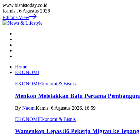
www.bisnistoday.co.id
Kamis , 6 Agustus 2026
Editor's View
Home
EKONOMI
EKONOMI
Ekonomi & Bisnis
Menkop Meletakkan Batu Pertama Pembangun
By
Naomi
Kamis, 6 Agustus 2026, 16:59
EKONOMI
Ekonomi & Bisnis
Wamenkop Lepas 86 Pekerja Migran ke Jepang