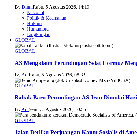
By
Dinni
Rabu, 5 Agustus 2026, 14:19
Nasional
Politik & Keamanan
Hukum
Humaniora
Lingkungan
GLOBAL
GLOBAL
AS Mengklaim Perundingan Selat Hormuz Men
By
Adi
Rabu, 5 Agustus 2026, 08:33
GLOBAL
Babak Baru Perundingan AS-Iran Dimulai Hari
By
Adi
Senin, 3 Agustus 2026, 10:55
GLOBAL
Jalan Berliku Perjuangan Kaum Sosialis di Ame