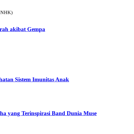
arah akibat Gempa
hatan Sistem Imunitas Anak
cha yang Terinspirasi Band Dunia Muse