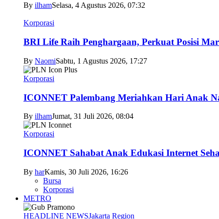
By
ilham
Selasa, 4 Agustus 2026, 07:32
Korporasi
BRI Life Raih Penghargaan, Perkuat Posisi Mar
By
Naomi
Sabtu, 1 Agustus 2026, 17:27
Korporasi
ICONNET Palembang Meriahkan Hari Anak Nas
By
ilham
Jumat, 31 Juli 2026, 08:04
Korporasi
ICONNET Sahabat Anak Edukasi Internet Sehat
By
har
Kamis, 30 Juli 2026, 16:26
Bursa
Korporasi
METRO
HEADLINE NEWS
Jakarta Region