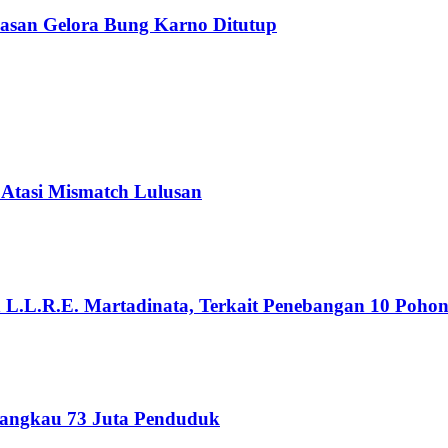
wasan Gelora Bung Karno Ditutup
 Atasi Mismatch Lulusan
n L.L.R.E. Martadinata, Terkait Penebangan 10 Poho
Jangkau 73 Juta Penduduk