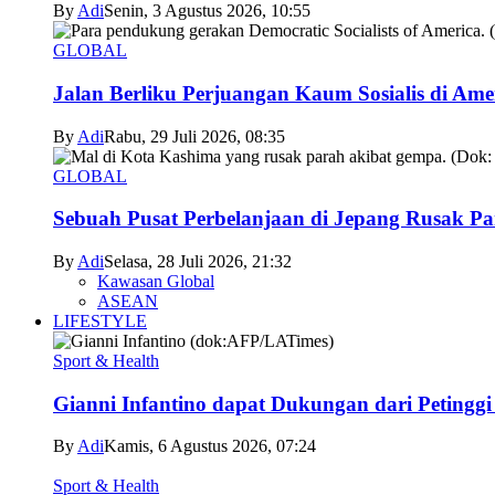
By
Adi
Senin, 3 Agustus 2026, 10:55
GLOBAL
Jalan Berliku Perjuangan Kaum Sosialis di Ame
By
Adi
Rabu, 29 Juli 2026, 08:35
GLOBAL
Sebuah Pusat Perbelanjaan di Jepang Rusak P
By
Adi
Selasa, 28 Juli 2026, 21:32
Kawasan Global
ASEAN
LIFESTYLE
Sport & Health
Gianni Infantino dapat Dukungan dari Petingg
By
Adi
Kamis, 6 Agustus 2026, 07:24
Sport & Health