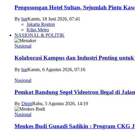
Pengosongan Hotel Sultan, Sejumlah Pintu Ka
By
har
Kamis, 18 Juni 2026, 07:41
Jakarta Region
Kilas Metro
NASIONAL & POLITIK
Nasional
Kolaborasi Kampus dan Industri Penting untuk
By
har
Kamis, 6 Agustus 2026, 07:16
Nasional
Pemkot Bandung Segel Videotron Ilegal di Jala
By
Dinni
Rabu, 5 Agustus 2026, 14:19
Nasional
Menkes Budi Gunadi Sadikin : Program CKG 