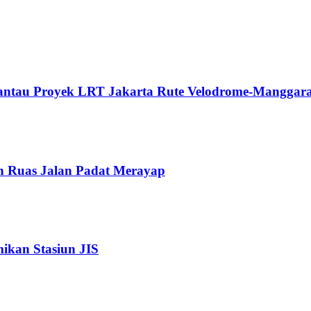
Pantau Proyek LRT Jakarta Rute Velodrome-Manggara
n Ruas Jalan Padat Merayap
kan Stasiun JIS