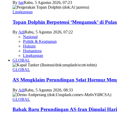
By
har
Rabu, 5 Agustus 2026, 07:23
Lingkungan
Topan Dolphin Berpotensi ‘Mengamuk’ di Pul
By
Adi
Rabu, 5 Agustus 2026, 07:22
Nasional
Politik & Keamanan
Hukum
Humaniora
Lingkungan
GLOBAL
GLOBAL
AS Mengklaim Perundingan Selat Hormuz Men
By
Adi
Rabu, 5 Agustus 2026, 08:33
GLOBAL
Babak Baru Perundingan AS-Iran Dimulai Hari