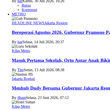
By
har
Kamis, 30 Juli 2026, 16:26
Bursa
Korporasi
METRO
HEADLINE NEWS
Jakarta Region
Beroperasi Agustus 2026, Gubernur Pramono 
By
har
Selasa, 14 Juli 2026, 20:37
Kilas Metro
Masuk Pertama Sekolah, Ortu Antar Anak Biki
By
Tito
Senin, 13 Juli 2026, 08:38
Jakarta Region
Menhub Dudy Bersama Gubernur Jakarta Resmi
By
ilham
Selasa, 23 Juni 2026, 07:12
Kilas Metro