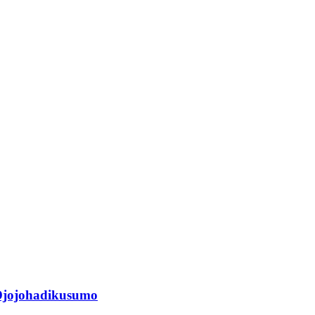
jojohadikusumo