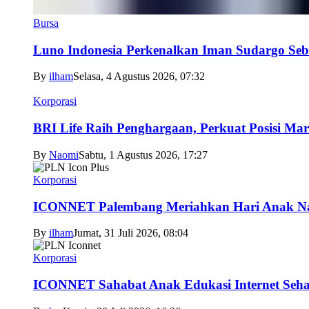
Bursa
Luno Indonesia Perkenalkan Iman Sudargo Seb
By
ilham
Selasa, 4 Agustus 2026, 07:32
Korporasi
BRI Life Raih Penghargaan, Perkuat Posisi Mar
By
Naomi
Sabtu, 1 Agustus 2026, 17:27
Korporasi
ICONNET Palembang Meriahkan Hari Anak Nas
By
ilham
Jumat, 31 Juli 2026, 08:04
Korporasi
ICONNET Sahabat Anak Edukasi Internet Sehat