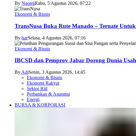
By
Naomi
Rabu, 5 Agustus 2026, 07:22
Ekonomi & Bisnis
TransNusa Buka Rute Manado – Ternate Untuk 
By
har
Selasa, 4 Agustus 2026, 07:16
Ekonomi & Bisnis
IBCSD dan Pemprov Jabar Dorong Dunia Usah
By
Adi
Senin, 3 Agustus 2026, 14:45
Ekonomi & Bisnis
Ekonomi Rakyat
Sektor Riil
Perbankan & Asuransi
Energi
BURSA & KORPORASI