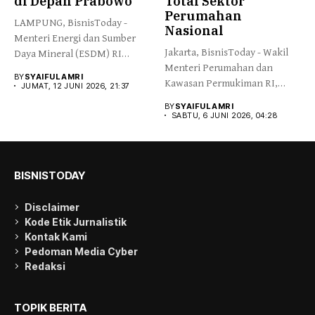
di Depan Prabowo
Total Sektor
Perumahan
LAMPUNG, BisnisToday -
Nasional
Menteri Energi dan Sumber
Jakarta, BisnisToday - Wakil
Daya Mineral (ESDM) RI
Menteri Perumahan dan
Bahlil...
BY
SYAIFUL AMRI
Kawasan Permukiman RI,
JUMAT, 12 JUNI 2026, 21:37
Fahri Hamzah,...
BY
SYAIFUL AMRI
SABTU, 6 JUNI 2026, 04:28
BISNISTODAY
Disclaimer
Kode Etik Jurnalistik
Kontak Kami
Pedoman Media Cyber
Redaksi
TOPIK BERITA