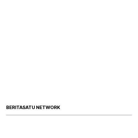
BERITASATU NETWORK