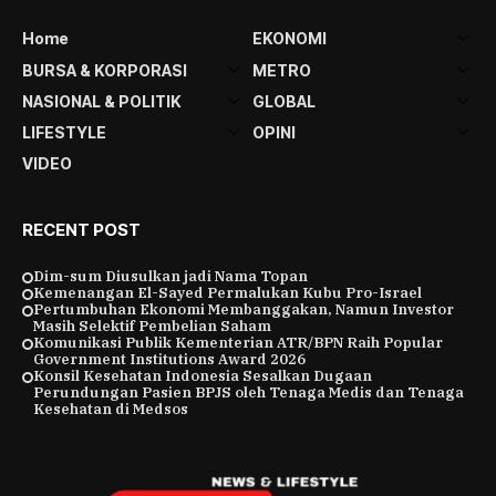
Home
EKONOMI
BURSA & KORPORASI
METRO
NASIONAL & POLITIK
GLOBAL
LIFESTYLE
OPINI
VIDEO
RECENT POST
Dim-sum Diusulkan jadi Nama Topan
Kemenangan El-Sayed Permalukan Kubu Pro-Israel
Pertumbuhan Ekonomi Membanggakan, Namun Investor
Masih Selektif Pembelian Saham
Komunikasi Publik Kementerian ATR/BPN Raih Popular
Government Institutions Award 2026
Konsil Kesehatan Indonesia Sesalkan Dugaan
Perundungan Pasien BPJS oleh Tenaga Medis dan Tenaga
Kesehatan di Medsos