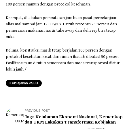
100 persen namun dengan protokol kesehatan.
Keempat, dilakukan pembatasan jam buka pusat perbelanjaan
alias mal sampai jam 19.00 WIB. Untuk restoran 25 persen dan
pemesanan makanan harus take away dan delivery bisa tetap
buka.
Kelima, konstruksi masih tetap berjalan 100 persen dengan
protokol kesehatan ketat dan rumah ibadah dibatasi 50 persen.
Fasilitas umum ditutup sementara dan moda transportasi diatur
lebih jauh./
Kebiajakan PSBB
PREVIOUS POST
Jaga Ketahanan Ekonomi Nasional, Kemenkop
dan UKM Lakukan Transformasi Kebijakan