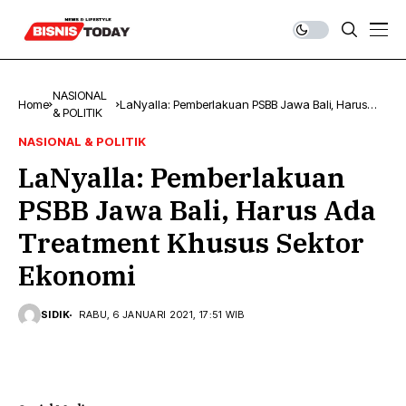
NASIONAL
Home
LaNyalla: Pemberlakuan PSBB Jawa Bali, Harus
& POLITIK
Ada Treatment Khusus Sektor Ekonomi
NASIONAL & POLITIK
LaNyalla: Pemberlakuan
PSBB Jawa Bali, Harus Ada
Treatment Khusus Sektor
Ekonomi
SIDIK
RABU, 6 JANUARI 2021, 17:51 WIB