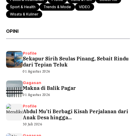
Sport & Health
Trends & Mode
VIDEO
Wisata & Kuliner
OPINI
Profile
Sekapur Sirih Seulas Pinang, Sebait Rindu
dari Tepian Teluk
01 Agustus 2026
Gagasan
Makna di Balik Pagar
01 Agustus 2026
Profile
Abdul Mu’ti Berbagi Kisah Perjalanan dari
Anak Desa hingga...
30 Juli 2026
Gagasan