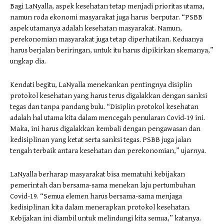
Bagi LaNyalla, aspek kesehatan tetap menjadi prioritas utama,
namun roda ekonomi masyarakat juga harus berputar. “PSBB
aspek utamanya adalah kesehatan masyarakat. Namun,
perekonomian masyarakat juga tetap diperhatikan. Keduanya
harus berjalan beriringan, untuk itu harus dipikirkan skemanya,”
ungkap dia.
Kendati begitu, LaNyalla menekankan pentingnya disiplin
protokol kesehatan yang harus terus digalakkan dengan sanksi
tegas dan tanpa pandang bulu. “Disiplin protokol kesehatan
adalah hal utama kita dalam mencegah penularan Covid-19 ini.
Maka, ini harus digalakkan kembali dengan pengawasan dan
kedisiplinan yang ketat serta sanksi tegas. PSBB juga jalan
tengah terbaik antara kesehatan dan perekonomian,” ujarnya.
LaNyalla berharap masyarakat bisa mematuhi kebijakan
pemerintah dan bersama-sama menekan laju pertumbuhan
Covid-19. “Semua elemen harus bersama-sama menjaga
kedisiplinan kita dalam menerapkan protokol kesehatan.
Kebijakan ini diambil untuk melindungi kita semua,” katanya.