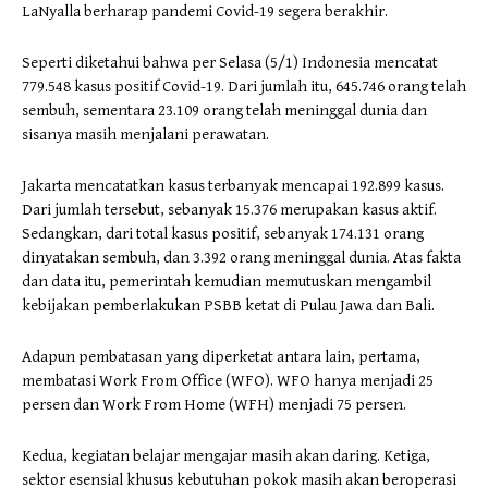
LaNyalla berharap pandemi Covid-19 segera berakhir.
Seperti diketahui bahwa per Selasa (5/1) Indonesia mencatat
779.548 kasus positif Covid-19. Dari jumlah itu, 645.746 orang telah
sembuh, sementara 23.109 orang telah meninggal dunia dan
sisanya masih menjalani perawatan.
Jakarta mencatatkan kasus terbanyak mencapai 192.899 kasus.
Dari jumlah tersebut, sebanyak 15.376 merupakan kasus aktif.
Sedangkan, dari total kasus positif, sebanyak 174.131 orang
dinyatakan sembuh, dan 3.392 orang meninggal dunia. Atas fakta
dan data itu, pemerintah kemudian memutuskan mengambil
kebijakan pemberlakukan PSBB ketat di Pulau Jawa dan Bali.
Adapun pembatasan yang diperketat antara lain, pertama,
membatasi Work From Office (WFO). WFO hanya menjadi 25
persen dan Work From Home (WFH) menjadi 75 persen.
Kedua, kegiatan belajar mengajar masih akan daring. Ketiga,
sektor esensial khusus kebutuhan pokok masih akan beroperasi