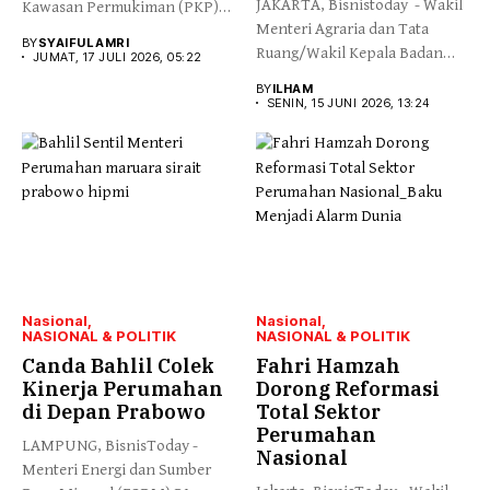
JAKARTA, Bisnistoday - Wakil
Kawasan Permukiman (PKP)
Menteri Agraria dan Tata
Fahri Hamzah...
BY
SYAIFUL AMRI
Ruang/Wakil Kepala Badan
JUMAT, 17 JULI 2026, 05:22
Pertanahan...
BY
ILHAM
SENIN, 15 JUNI 2026, 13:24
Nasional
Nasional
NASIONAL & POLITIK
NASIONAL & POLITIK
Canda Bahlil Colek
Fahri Hamzah
Kinerja Perumahan
Dorong Reformasi
di Depan Prabowo
Total Sektor
Perumahan
LAMPUNG, BisnisToday -
Nasional
Menteri Energi dan Sumber