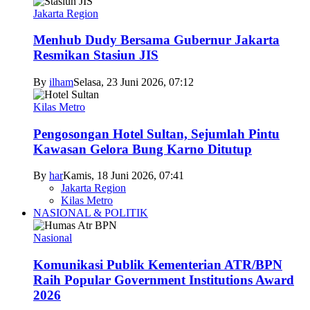
Jakarta Region
Menhub Dudy Bersama Gubernur Jakarta
Resmikan Stasiun JIS
By
ilham
Selasa, 23 Juni 2026, 07:12
Kilas Metro
Pengosongan Hotel Sultan, Sejumlah Pintu
Kawasan Gelora Bung Karno Ditutup
By
har
Kamis, 18 Juni 2026, 07:41
Jakarta Region
Kilas Metro
NASIONAL & POLITIK
Nasional
Komunikasi Publik Kementerian ATR/BPN
Raih Popular Government Institutions Award
2026