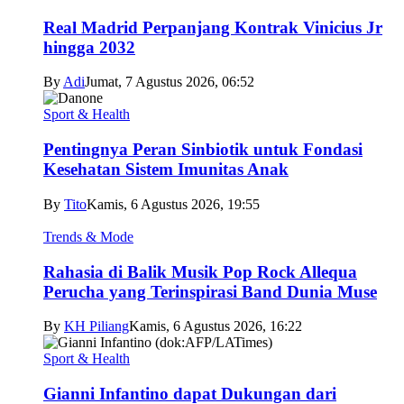
Real Madrid Perpanjang Kontrak Vinicius Jr
hingga 2032
By
Adi
Jumat, 7 Agustus 2026, 06:52
Sport & Health
Pentingnya Peran Sinbiotik untuk Fondasi
Kesehatan Sistem Imunitas Anak
By
Tito
Kamis, 6 Agustus 2026, 19:55
Trends & Mode
Rahasia di Balik Musik Pop Rock Allequa
Perucha yang Terinspirasi Band Dunia Muse
By
KH Piliang
Kamis, 6 Agustus 2026, 16:22
Sport & Health
Gianni Infantino dapat Dukungan dari