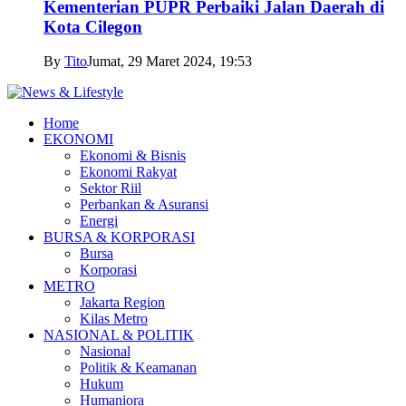
Kementerian PUPR Perbaiki Jalan Daerah di
Kota Cilegon
By
Tito
Jumat, 29 Maret 2024, 19:53
Home
EKONOMI
Ekonomi & Bisnis
Ekonomi Rakyat
Sektor Riil
Perbankan & Asuransi
Energi
BURSA & KORPORASI
Bursa
Korporasi
METRO
Jakarta Region
Kilas Metro
NASIONAL & POLITIK
Nasional
Politik & Keamanan
Hukum
Humaniora