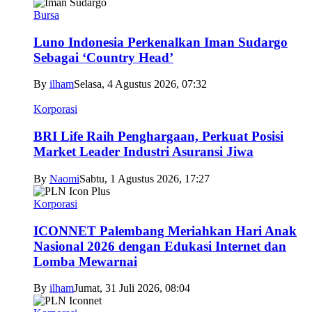
Bursa
Luno Indonesia Perkenalkan Iman Sudargo
Sebagai ‘Country Head’
By
ilham
Selasa, 4 Agustus 2026, 07:32
Korporasi
BRI Life Raih Penghargaan, Perkuat Posisi
Market Leader Industri Asuransi Jiwa
By
Naomi
Sabtu, 1 Agustus 2026, 17:27
Korporasi
ICONNET Palembang Meriahkan Hari Anak
Nasional 2026 dengan Edukasi Internet dan
Lomba Mewarnai
By
ilham
Jumat, 31 Juli 2026, 08:04