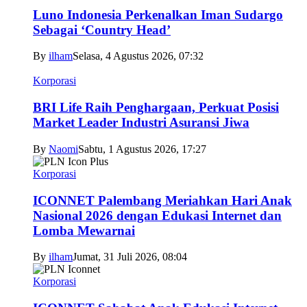
Luno Indonesia Perkenalkan Iman Sudargo
Sebagai ‘Country Head’
By
ilham
Selasa, 4 Agustus 2026, 07:32
Korporasi
BRI Life Raih Penghargaan, Perkuat Posisi
Market Leader Industri Asuransi Jiwa
By
Naomi
Sabtu, 1 Agustus 2026, 17:27
Korporasi
ICONNET Palembang Meriahkan Hari Anak
Nasional 2026 dengan Edukasi Internet dan
Lomba Mewarnai
By
ilham
Jumat, 31 Juli 2026, 08:04
Korporasi