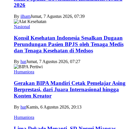
2026
By
ilham
Jumat, 7 Agustus 2026, 07:39
Nasional
Konsil Kesehatan Indonesia Sesalkan Dugaan
Perundungan Pasien BPJS oleh Tenaga Medis
dan Tenaga Kesehatan di Medsos
By
har
Jumat, 7 Agustus 2026, 07:27
Humaniora
Gerakan BIPA Mandiri Cetak Pemelajar Asing
Berprestasi, dari Juara Internasional hingga
Konten Kreator
By
har
Kamis, 6 Agustus 2026, 20:13
Humaniora
Lima Dekade Menanti, SD Negeri Miangas