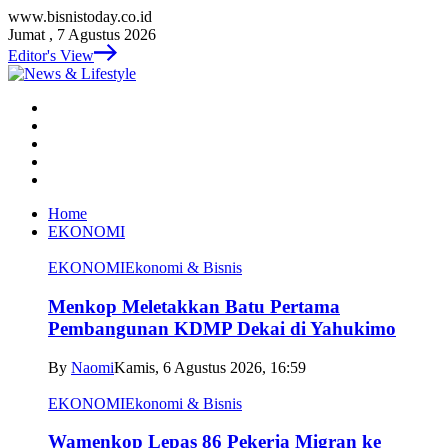
www.bisnistoday.co.id
Jumat , 7 Agustus 2026
Editor's View
Home
EKONOMI
EKONOMI
Ekonomi & Bisnis
Menkop Meletakkan Batu Pertama
Pembangunan KDMP Dekai di Yahukimo
By
Naomi
Kamis, 6 Agustus 2026, 16:59
EKONOMI
Ekonomi & Bisnis
Wamenkop Lepas 86 Pekerja Migran ke