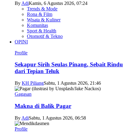
By
Adi
Kamis, 6 Agustus 2026, 07:24
Trends & Mode
Rona & Film
Wisata & Kuliner
Komunitas
Sport & Health
Otomotif & Tekno
OPINI
Profile
Sekapur Sirih Seulas Pinang, Sebait Rindu
dari Tepian Teluk
By
KH Piliang
Sabtu, 1 Agustus 2026, 21:46
Gagasan
Makna di Balik Pagar
By
Adi
Sabtu, 1 Agustus 2026, 06:58
Profile