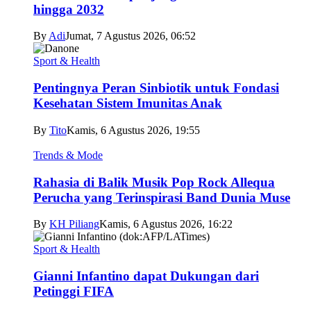
hingga 2032
By
Adi
Jumat, 7 Agustus 2026, 06:52
Sport & Health
Pentingnya Peran Sinbiotik untuk Fondasi
Kesehatan Sistem Imunitas Anak
By
Tito
Kamis, 6 Agustus 2026, 19:55
Trends & Mode
Rahasia di Balik Musik Pop Rock Allequa
Perucha yang Terinspirasi Band Dunia Muse
By
KH Piliang
Kamis, 6 Agustus 2026, 16:22
Sport & Health
Gianni Infantino dapat Dukungan dari
Petinggi FIFA