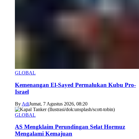
GLOBAL
Kemenangan El-Sayed Permalukan Kubu Pro-
Israel
By
Adi
Jumat, 7 Agustus 2026, 08:20
GLOBAL
AS Mengklaim Perundingan Selat Hormuz
Mengalami Kemajuan