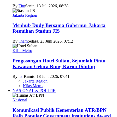
By
Tito
Senin, 13 Juli 2026, 08:38
Jakarta Region
Menhub Dudy Bersama Gubernur Jakarta
Resmikan Stasiun JIS
By
ilham
Selasa, 23 Juni 2026, 07:12
Kilas Metro
Pengosongan Hotel Sultan, Sejumlah Pintu
Kawasan Gelora Bung Karno Ditutup
By
har
Kamis, 18 Juni 2026, 07:41
Jakarta Region
Kilas Metro
NASIONAL & POLITIK
Nasional
Komunikasi Publik Kementerian ATR/BPN
Raih Popular Government Institutions Award