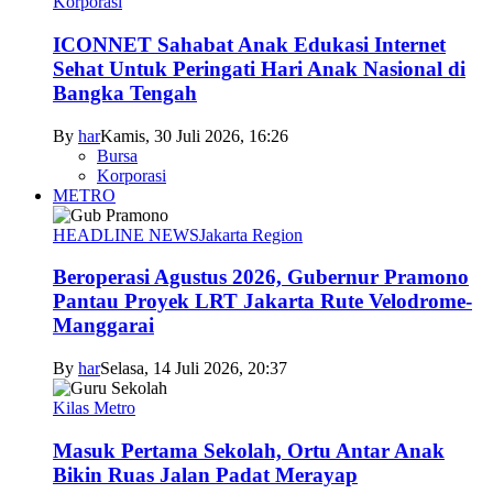
Korporasi
ICONNET Sahabat Anak Edukasi Internet
Sehat Untuk Peringati Hari Anak Nasional di
Bangka Tengah
By
har
Kamis, 30 Juli 2026, 16:26
Bursa
Korporasi
METRO
HEADLINE NEWS
Jakarta Region
Beroperasi Agustus 2026, Gubernur Pramono
Pantau Proyek LRT Jakarta Rute Velodrome-
Manggarai
By
har
Selasa, 14 Juli 2026, 20:37
Kilas Metro
Masuk Pertama Sekolah, Ortu Antar Anak
Bikin Ruas Jalan Padat Merayap