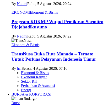
By
Naomi
Rabu, 5 Agustus 2026, 20:24
EKONOMI
Ekonomi & Bisnis
Program KDKMP Wujud Pemikiran Soemitro
Djojohadikusumo
By
Naomi
Rabu, 5 Agustus 2026, 07:22
Ekonomi & Bisnis
TransNusa Buka Rute Manado – Ternate
Untuk Perluas Pelayanan Indonesia Timur
By
har
Selasa, 4 Agustus 2026, 07:16
Ekonomi & Bisnis
Ekonomi Rakyat
Sektor Riil
Perbankan & Asuransi
Energi
BURSA & KORPORASI
Bursa