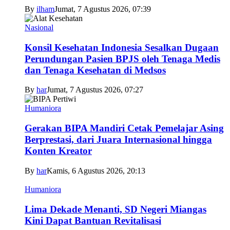
By
ilham
Jumat, 7 Agustus 2026, 07:39
Nasional
Konsil Kesehatan Indonesia Sesalkan Dugaan
Perundungan Pasien BPJS oleh Tenaga Medis
dan Tenaga Kesehatan di Medsos
By
har
Jumat, 7 Agustus 2026, 07:27
Humaniora
Gerakan BIPA Mandiri Cetak Pemelajar Asing
Berprestasi, dari Juara Internasional hingga
Konten Kreator
By
har
Kamis, 6 Agustus 2026, 20:13
Humaniora
Lima Dekade Menanti, SD Negeri Miangas
Kini Dapat Bantuan Revitalisasi