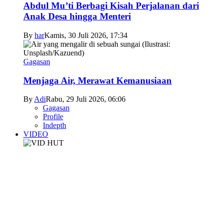
Abdul Mu’ti Berbagi Kisah Perjalanan dari
Anak Desa hingga Menteri
By
har
Kamis, 30 Juli 2026, 17:34
Gagasan
Menjaga Air, Merawat Kemanusiaan
By
Adi
Rabu, 29 Juli 2026, 06:06
Gagasan
Profile
Indepth
VIDEO