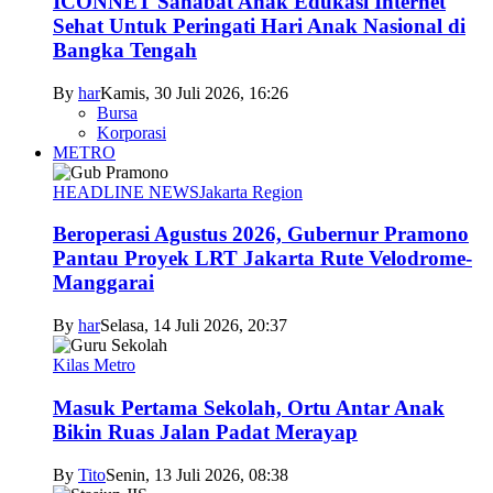
ICONNET Sahabat Anak Edukasi Internet
Sehat Untuk Peringati Hari Anak Nasional di
Bangka Tengah
By
har
Kamis, 30 Juli 2026, 16:26
Bursa
Korporasi
METRO
HEADLINE NEWS
Jakarta Region
Beroperasi Agustus 2026, Gubernur Pramono
Pantau Proyek LRT Jakarta Rute Velodrome-
Manggarai
By
har
Selasa, 14 Juli 2026, 20:37
Kilas Metro
Masuk Pertama Sekolah, Ortu Antar Anak
Bikin Ruas Jalan Padat Merayap
By
Tito
Senin, 13 Juli 2026, 08:38