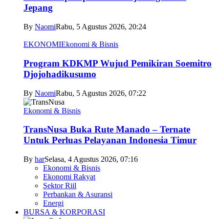
Jepang
By
Naomi
Rabu, 5 Agustus 2026, 20:24
EKONOMI
Ekonomi & Bisnis
Program KDKMP Wujud Pemikiran Soemitro
Djojohadikusumo
By
Naomi
Rabu, 5 Agustus 2026, 07:22
Ekonomi & Bisnis
TransNusa Buka Rute Manado – Ternate
Untuk Perluas Pelayanan Indonesia Timur
By
har
Selasa, 4 Agustus 2026, 07:16
Ekonomi & Bisnis
Ekonomi Rakyat
Sektor Riil
Perbankan & Asuransi
Energi
BURSA & KORPORASI