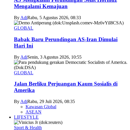
Mengalami Kemajuan
By
Adi
Rabu, 5 Agustus 2026, 08:33
GLOBAL
Babak Baru Perundingan AS-Iran Dimulai
Hari Ini
By
Adi
Senin, 3 Agustus 2026, 10:55
GLOBAL
Jalan Berliku Perjuangan Kaum Sosialis di
Amerika
By
Adi
Rabu, 29 Juli 2026, 08:35
Kawasan Global
ASEAN
LIFESTYLE
Sport & Health