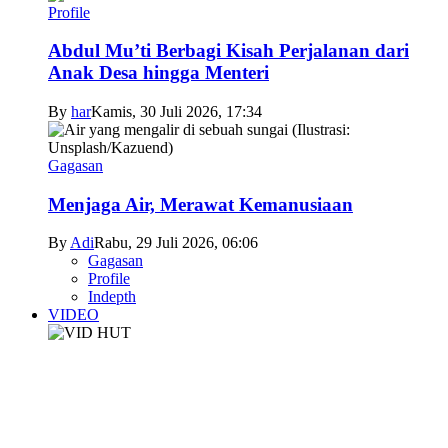
Profile
Abdul Mu’ti Berbagi Kisah Perjalanan dari
Anak Desa hingga Menteri
By
har
Kamis, 30 Juli 2026, 17:34
Gagasan
Menjaga Air, Merawat Kemanusiaan
By
Adi
Rabu, 29 Juli 2026, 06:06
Gagasan
Profile
Indepth
VIDEO