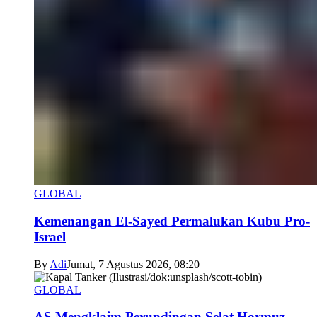
GLOBAL
Kemenangan El-Sayed Permalukan Kubu Pro-
Israel
By
Adi
Jumat, 7 Agustus 2026, 08:20
GLOBAL
AS Mengklaim Perundingan Selat Hormuz