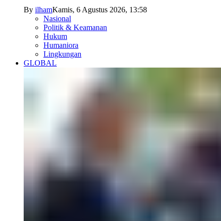
By
ilham
Kamis, 6 Agustus 2026, 13:58
Nasional
Politik & Keamanan
Hukum
Humaniora
Lingkungan
GLOBAL