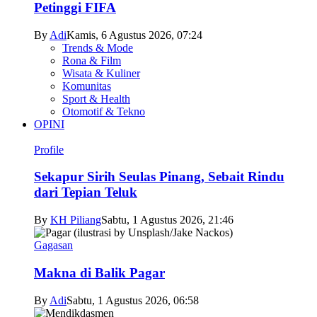
Petinggi FIFA
By
Adi
Kamis, 6 Agustus 2026, 07:24
Trends & Mode
Rona & Film
Wisata & Kuliner
Komunitas
Sport & Health
Otomotif & Tekno
OPINI
Profile
Sekapur Sirih Seulas Pinang, Sebait Rindu
dari Tepian Teluk
By
KH Piliang
Sabtu, 1 Agustus 2026, 21:46
Gagasan
Makna di Balik Pagar
By
Adi
Sabtu, 1 Agustus 2026, 06:58