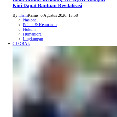
Kini Dapat Bantuan Revitalisasi
By
ilham
Kamis, 6 Agustus 2026, 13:58
Nasional
Politik & Keamanan
Hukum
Humaniora
Lingkungan
GLOBAL