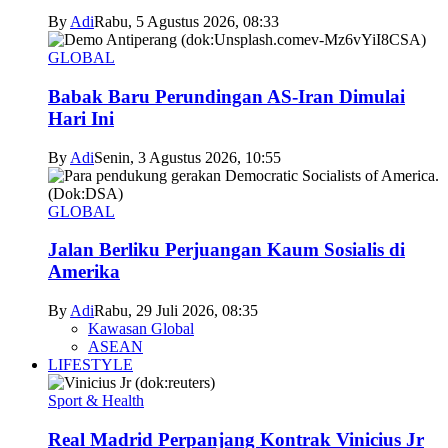
By
Adi
Rabu, 5 Agustus 2026, 08:33
GLOBAL
Babak Baru Perundingan AS-Iran Dimulai
Hari Ini
By
Adi
Senin, 3 Agustus 2026, 10:55
GLOBAL
Jalan Berliku Perjuangan Kaum Sosialis di
Amerika
By
Adi
Rabu, 29 Juli 2026, 08:35
Kawasan Global
ASEAN
LIFESTYLE
Sport & Health
Real Madrid Perpanjang Kontrak Vinicius Jr