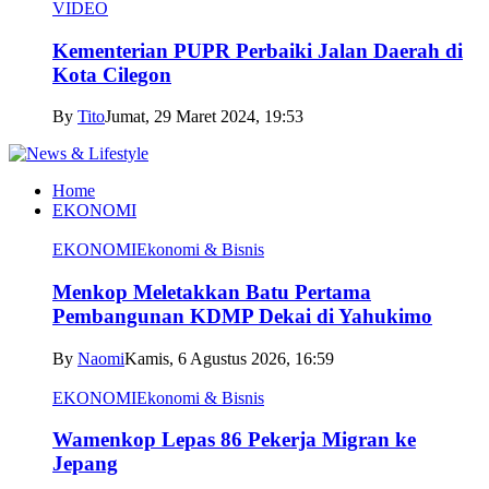
VIDEO
Kementerian PUPR Perbaiki Jalan Daerah di
Kota Cilegon
By
Tito
Jumat, 29 Maret 2024, 19:53
Home
EKONOMI
EKONOMI
Ekonomi & Bisnis
Menkop Meletakkan Batu Pertama
Pembangunan KDMP Dekai di Yahukimo
By
Naomi
Kamis, 6 Agustus 2026, 16:59
EKONOMI
Ekonomi & Bisnis
Wamenkop Lepas 86 Pekerja Migran ke
Jepang