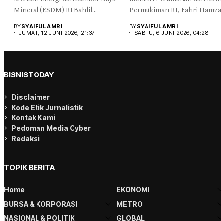
Mineral (ESDM) RI Bahlil...
Permukiman RI, Fahri Hamzah
BY
SYAIFUL AMRI
BY
SYAIFUL AMRI
JUMAT, 12 JUNI 2026, 21:37
SABTU, 6 JUNI 2026, 04:28
BISNISTODAY
Disclaimer
Kode Etik Jurnalistik
Kontak Kami
Pedoman Media Cyber
Redaksi
TOPIK BERITA
Home
EKONOMI
BURSA & KORPORASI
METRO
NASIONAL & POLITIK
GLOBAL