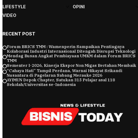
LIFESTYLE
OPINI
VIDEO
RECENT POST
Forum BRICS TMM : Wamenperin Sampaikan Pentingnya
Kolaborasi Industri Internasional Ditengah Disrupsi Teknologi
Mendag Busan Angkat Pembiayaan UMKM dalam Forum BRICS
TMM
Sementer I-2026, Kinerja Ekspor Non Migas Bertahan Membaik
“Cahaya Hati” Tampil Perdana, Warnai Hikayat Srikandi
Nusantara di Pagelaran Sabang Merauke 2026
AYIMUN Depok Chapter, Satukan 315 Pelajar asal 118
Sekolah/Universitas se-Indonesia