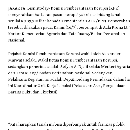
JAKARTA, Bisnistoday- Komisi Pemberantasan Korupsi (KPK)
menyerahkan harta rampasan korupsi yakni dua bidang tanah
senilai Rp 39,9 Miliar kepada Kementeraian ATR/BPN. Penyerahan
tersebut dilakukan pada, Kamis (16/7), bertempat di Aula Prona Lt. 
Kantor Kementerian Agraria dan Tata Ruang/Badan Pertanahan
Nasional.
Pejabat Komisi Pemberantasan Korupsi wakili oleh Alexander
Marwata selaku Wakil Ketua Komisi Pemberantasan Korupsi,
sedangkan penerima adalah Sofyan A. Djalil selaku Menteri Agraria
dan Tata Ruang/ Badan Pertanahan Nasional. Sedangkan,
Pelaksana Kegiatan ini adalah Deputi Bidang Penindakan dalam ha
ini Koordinator Unit Kerja Labuksi (Pelacakan Aset, Pengelolaan
Barang Bukti dan Eksekusi).
“Kita harapkan tanah ini bisa diperbanyak untuk fasilitas publik