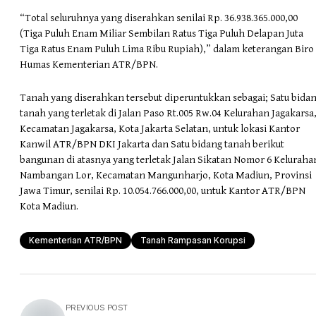
“Total seluruhnya yang diserahkan senilai Rp. 36.938.365.000,00
(Tiga Puluh Enam Miliar Sembilan Ratus Tiga Puluh Delapan Juta
Tiga Ratus Enam Puluh Lima Ribu Rupiah),” dalam keterangan Biro
Humas Kementerian ATR/BPN.
Tanah yang diserahkan tersebut diperuntukkan sebagai; Satu bida
tanah yang terletak di Jalan Paso Rt.005 Rw.04 Kelurahan Jagakarsa
Kecamatan Jagakarsa, Kota Jakarta Selatan, untuk lokasi Kantor
Kanwil ATR/BPN DKI Jakarta dan Satu bidang tanah berikut
bangunan di atasnya yang terletak Jalan Sikatan Nomor 6 Keluraha
Nambangan Lor, Kecamatan Mangunharjo, Kota Madiun, Provinsi
Jawa Timur, senilai Rp. 10.054.766.000,00, untuk Kantor ATR/BPN
Kota Madiun.
Kementerian ATR/BPN
Tanah Rampasan Korupsi
PREVIOUS POST