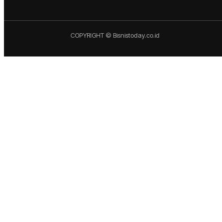
COPYRIGHT © Bisnistoday.co.id