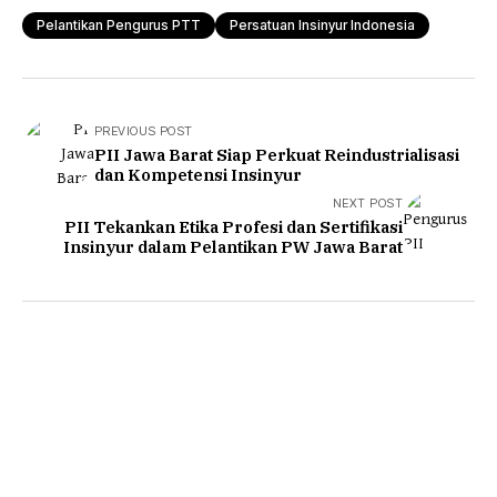
Pelantikan Pengurus PTT
Persatuan Insinyur Indonesia
PREVIOUS POST
PII Jawa Barat Siap Perkuat Reindustrialisasi
dan Kompetensi Insinyur
NEXT POST
PII Tekankan Etika Profesi dan Sertifikasi
Insinyur dalam Pelantikan PW Jawa Barat