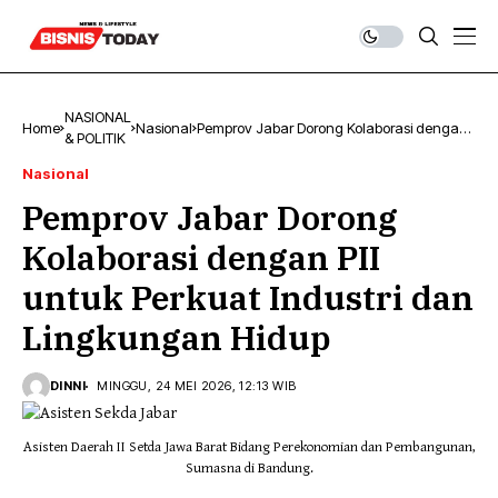
NASIONAL
Home
Nasional
Pemprov Jabar Dorong Kolaborasi dengan
& POLITIK
PII untuk Perkuat Industri dan Lingkungan
Hidup
Nasional
Pemprov Jabar Dorong
Kolaborasi dengan PII
untuk Perkuat Industri dan
Lingkungan Hidup
DINNI
MINGGU, 24 MEI 2026, 12:13 WIB
Asisten Daerah II Setda Jawa Barat Bidang Perekonomian dan Pembangunan,
Sumasna di Bandung.