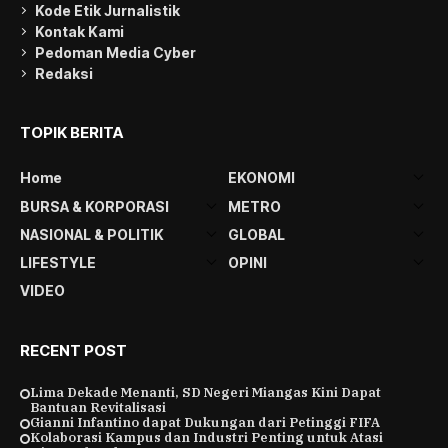
Kode Etik Jurnalistik
Kontak Kami
Pedoman Media Cyber
Redaksi
TOPIK BERITA
Home
EKONOMI
BURSA & KORPORASI
METRO
NASIONAL & POLITIK
GLOBAL
LIFESTYLE
OPINI
VIDEO
RECENT POST
Lima Dekade Menanti, SD Negeri Miangas Kini Dapat
Bantuan Revitalisasi
Gianni Infantino dapat Dukungan dari Petinggi FIFA
Kolaborasi Kampus dan Industri Penting untuk Atasi