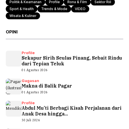
Politik & Keamanan
Profile
Rona & Film
Sektor Riil
Sport & Health
Trends & Mode
VIDEO
Wisata & Kuliner
OPINI
Profile
Sekapur Sirih Seulas Pinang, Sebait Rindu
dari Tepian Teluk
01 Agustus 2026
Gagasan
Makna di Balik Pagar
01 Agustus 2026
Profile
Abdul Mu’ti Berbagi Kisah Perjalanan dari
Anak Desa hingga...
30 Juli 2026