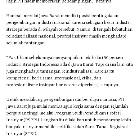
ingin PII hadir memberikan pendampingan,” katanya.
Hambali menilai Jawa Barat memiliki posisi penting dalam
pengembangan industri nasional karena sebagian besar industri
strategis berada di wilayah tersebut. Namun, di tengah kebutuhan
reindustrialisasi nasional, profesi insinyur masih menghadapi
sejumlah tantangan.
“Pak Ilham sebelumnya menyampaikan lebih dari 50 persen
industri strategis Indonesia ada di Jawa Barat. Tapi di sisi lain kita
juga menghadapi tantangan reindustrialisasi. Karena itu
kompetensi, kerja sama internasional, etika, dan
profesionalisme insinyur harus terus diperkuat,” ucapnya.
Untuk mendukung pengembangan sumber daya manusia, PII
Jawa Barat juga mulai membangun kerja sama dengan sejumlah
perguruan tinggi melalui Program Studi Pendidikan Profesi
Insinyur (PSPPI). Langkah itu dilakukan untuk mendorong lebih
banyak insinyur memiliki sertifikasi dan Surat Tanda Registrasi
Insinyur (STRI).