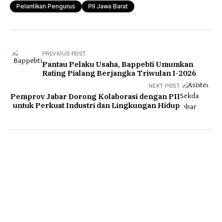
Pelantikan Pengurus
PII Jawa Barat
PREVIOUS POST
Pantau Pelaku Usaha, Bappebti Umumkan
Rating Pialang Berjangka Triwulan I-2026
NEXT POST
Pemprov Jabar Dorong Kolaborasi dengan PII
untuk Perkuat Industri dan Lingkungan Hidup