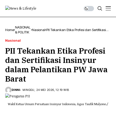
NASIONAL
Home
Nasional
PII Tekankan Etika Profesi dan Sertifikasi
& POLITIK
Insinyur dalam Pelantikan PW Jawa Barat
Nasional
PII Tekankan Etika Profesi
dan Sertifikasi Insinyur
dalam Pelantikan PW Jawa
Barat
DINNI
MINGGU, 24 MEI 2026, 12:19 WIB
Wakil Ketua Umum Persatuan Insinyur Indonesia, Agus Taufik Mulyono./