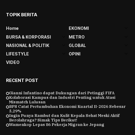
TOPIK BERITA
Home
EKONOMI
BURSA & KORPORASI
METRO
NASIONAL & POLITIK
GLOBAL
LIFESTYLE
OPINI
VIDEO
RECENT POST
Gianni Infantino dapat Dukungan dari Petinggi FIFA
Kolaborasi Kampus dan Industri Penting untuk Atasi
Mismatch Lulusan
BPS Catat Pertumbuhan Ekonomi Kuartal II-2026 Sebesar
5,29%
Ingin Punya Rambut dan Kulit Kepala Sehat Meski Aktif
Berolahraga? Simak Tips Berikut!
Wamenkop Lepas 86 Pekerja Migran ke Jepang