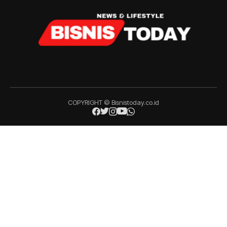
COPYRIGHT © Bisnistoday.co.id