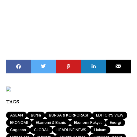
TAGS
ASEAN
Bursa
BURSA & KORPORASI
EDITOR'S VIEW
EKONOMI
Ekonomi & Bisnis
Ekonomi Rakyat
Energi
Gagasan
GLOBAL
HEADLINE NEWS
Hukum