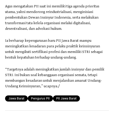
Agus mengatakan PII saat ini memiliki tiga agenda prioritas
utama, yakni mendorong reindustrialisasi, menginisiasi
pembentukan Dewan Insinyur Indonesia, serta melakukan
transformasi tata kelola organisasi melalui digitalisasi,
desentralisasi, dan advokasi hukum.
Ia berharap kepengurusan baru PII Jawa Barat mampu
meningkatkan kesadaran para pelaku praktik keinsinyuran
untuk mengikuti sertifikasi profesi dan memiliki STRI sebagai
bentuk kepatuhan terhadap undang-undang.
“Targetnya adalah meningkatkan jumlah insinyur dan pemilik
STRI. Ini bukan soal kebanggaan organisasi semata, tetapi
membangun kesadaran untuk menjalankan amanat Undang-
Undang Keinsinyuran,” ucapnya./
Jawa Barat
Pengurus PII
PII Jawa Barat