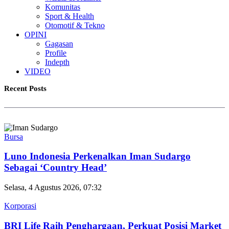
Komunitas
Sport & Health
Otomotif & Tekno
OPINI
Gagasan
Profile
Indepth
VIDEO
Recent Posts
Bursa
Luno Indonesia Perkenalkan Iman Sudargo
Sebagai ‘Country Head’
Selasa, 4 Agustus 2026, 07:32
Korporasi
BRI Life Raih Penghargaan, Perkuat Posisi Market