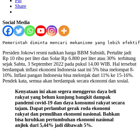
Pin
Share
Social Media
Pemerintah diminta mencari mekanisme yang lebih efektif
Presiden Jokowi resmi naikkan harga BBM Subsidi, Pertalite jadi
Rp 10 ribu per liter dan Solar Rp 6.800 per liter atau 30% terhitung
sejak Sabtu, 3 September 2022 pada pukul 14.00 WIB. Hal tersebut
berdampak inflasi ekonomi Indonesia saat ini 5% bisa melompat 8-
10%. Inflasi pangan Indonesia bisa melonjak dari 11% ke 15-16%.
Pendek kata, semua akan berdampak secara ekonomi dan sosial.
Kenyataan ini akan segera menggerus daya beli
rakyat yang belum kunjung bangkit dampak
pandemi covid-19 dan daya konsumsi rakyat secara
tajam. Dapat perlambat gerak roda ekonomi
rakyat dan pemulihan ekonomi nasional. Bahkan
bisa luruhkan pertumbuhan ekonomi nasional
anjlok dari 5,44% jadi dibawah 5%.