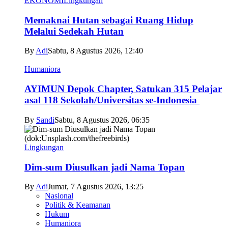
EKONOMI
Lingkungan
Memaknai Hutan sebagai Ruang Hidup
Melalui Sedekah Hutan
By
Adi
Sabtu, 8 Agustus 2026, 12:40
Humaniora
AYIMUN Depok Chapter, Satukan 315 Pelajar
asal 118 Sekolah/Universitas se-Indonesia
By
Sandi
Sabtu, 8 Agustus 2026, 06:35
Lingkungan
Dim-sum Diusulkan jadi Nama Topan
By
Adi
Jumat, 7 Agustus 2026, 13:25
Nasional
Politik & Keamanan
Hukum
Humaniora