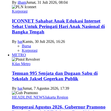
By
ilham
Jumat, 31 Juli 2026, 08:04
Korporasi
ICONNET Sahabat Anak Edukasi Internet
Sehat Untuk Peringati Hari Anak Nasional di
Bangka Tengah
By
har
Kamis, 30 Juli 2026, 16:26
Bursa
Korporasi
METRO
Kilas Metro
Temuan 995 Senjata dan Dugaan Sabu di
Sekolah Jaksel Gegerkan Publik
By
har
Jumat, 7 Agustus 2026, 17:39
HEADLINE NEWS
Jakarta Region
Beroperasi Agustus 2026, Gubernur Pramono