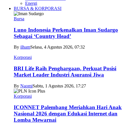
Energi
BURSA & KORPORASI
Bursa
Luno Indonesia Perkenalkan Iman Sudargo
Sebagai ‘Country Head’
By
ilham
Selasa, 4 Agustus 2026, 07:32
Korporasi
BRI Life Raih Penghargaan, Perkuat Posisi
Market Leader Industri Asuransi Jiwa
By
Naomi
Sabtu, 1 Agustus 2026, 17:27
Korporasi
ICONNET Palembang Meriahkan Hari Anak
Nasional 2026 dengan Edukasi Internet dan
Lomba Mewarnai