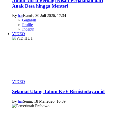
Abdul Mu’ti Berbagi Kisah Perjalanan dari
Anak Desa hingga Menteri
By
har
Kamis, 30 Juli 2026, 17:34
Gagasan
Profile
Indepth
VIDEO
VIDEO
Selamat Ulang Tahun Ke-6 Bisnistoday.co.id
By
har
Senin, 18 Mei 2026, 16:59