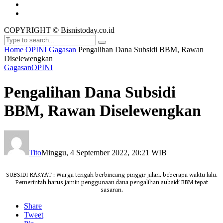
COPYRIGHT © Bisnistoday.co.id
Home
OPINI
Gagasan
Pengalihan Dana Subsidi BBM, Rawan
Diselewengkan
Gagasan
OPINI
Pengalihan Dana Subsidi
BBM, Rawan Diselewengkan
Tito
Minggu, 4 September 2022, 20:21 WIB
SUBSIDI RAKYAT : Warga tengah berbincang pinggir jalan, beberapa waktu lalu.
Pemerintah harus jamin penggunaan dana pengalihan subsidi BBM tepat
sasaran.
Share
Tweet