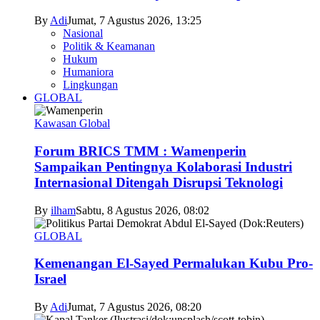
By
Adi
Jumat, 7 Agustus 2026, 13:25
Nasional
Politik & Keamanan
Hukum
Humaniora
Lingkungan
GLOBAL
Kawasan Global
Forum BRICS TMM : Wamenperin
Sampaikan Pentingnya Kolaborasi Industri
Internasional Ditengah Disrupsi Teknologi
By
ilham
Sabtu, 8 Agustus 2026, 08:02
GLOBAL
Kemenangan El-Sayed Permalukan Kubu Pro-
Israel
By
Adi
Jumat, 7 Agustus 2026, 08:20