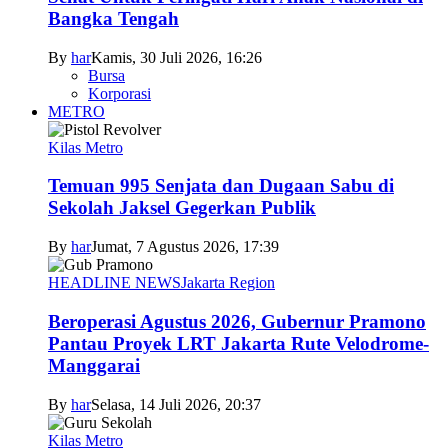
Bangka Tengah
By
har
Kamis, 30 Juli 2026, 16:26
Bursa
Korporasi
METRO
Kilas Metro
Temuan 995 Senjata dan Dugaan Sabu di
Sekolah Jaksel Gegerkan Publik
By
har
Jumat, 7 Agustus 2026, 17:39
HEADLINE NEWS
Jakarta Region
Beroperasi Agustus 2026, Gubernur Pramono
Pantau Proyek LRT Jakarta Rute Velodrome-
Manggarai
By
har
Selasa, 14 Juli 2026, 20:37
Kilas Metro