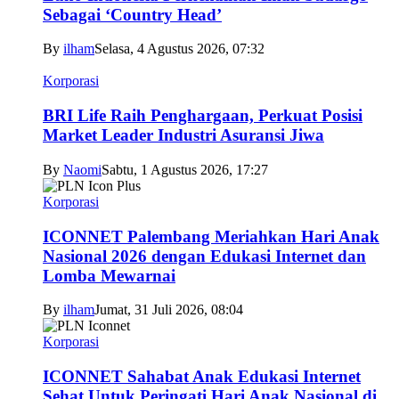
Sebagai ‘Country Head’
By
ilham
Selasa, 4 Agustus 2026, 07:32
Korporasi
BRI Life Raih Penghargaan, Perkuat Posisi
Market Leader Industri Asuransi Jiwa
By
Naomi
Sabtu, 1 Agustus 2026, 17:27
Korporasi
ICONNET Palembang Meriahkan Hari Anak
Nasional 2026 dengan Edukasi Internet dan
Lomba Mewarnai
By
ilham
Jumat, 31 Juli 2026, 08:04
Korporasi
ICONNET Sahabat Anak Edukasi Internet
Sehat Untuk Peringati Hari Anak Nasional di