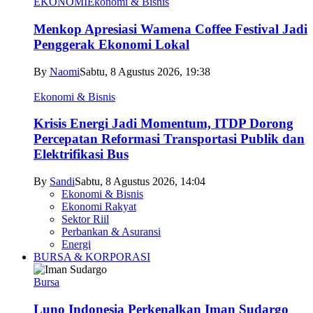
EKONOMI
Ekonomi & Bisnis
Menkop Apresiasi Wamena Coffee Festival Jadi
Penggerak Ekonomi Lokal
By
Naomi
Sabtu, 8 Agustus 2026, 19:38
Ekonomi & Bisnis
Krisis Energi Jadi Momentum, ITDP Dorong
Percepatan Reformasi Transportasi Publik dan
Elektrifikasi Bus
By
Sandi
Sabtu, 8 Agustus 2026, 14:04
Ekonomi & Bisnis
Ekonomi Rakyat
Sektor Riil
Perbankan & Asuransi
Energi
BURSA & KORPORASI
Bursa
Luno Indonesia Perkenalkan Iman Sudargo