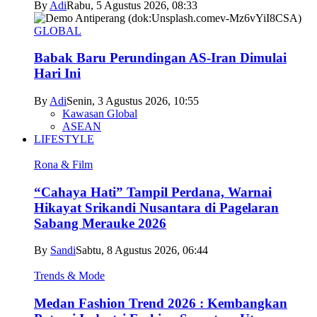
By
Adi
Rabu, 5 Agustus 2026, 08:33
GLOBAL
Babak Baru Perundingan AS-Iran Dimulai
Hari Ini
By
Adi
Senin, 3 Agustus 2026, 10:55
Kawasan Global
ASEAN
LIFESTYLE
Rona & Film
“Cahaya Hati” Tampil Perdana, Warnai
Hikayat Srikandi Nusantara di Pagelaran
Sabang Merauke 2026
By
Sandi
Sabtu, 8 Agustus 2026, 06:44
Trends & Mode
Medan Fashion Trend 2026 : Kembangkan