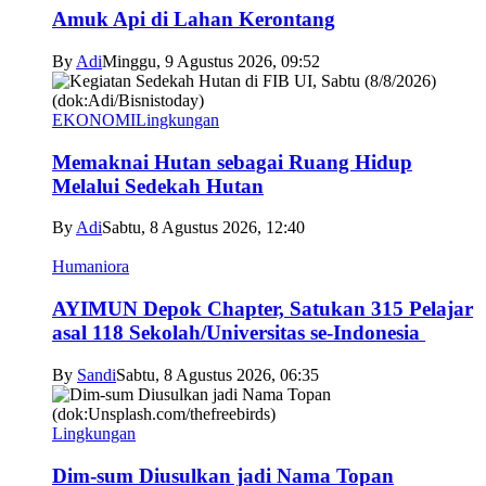
Amuk Api di Lahan Kerontang
By
Adi
Minggu, 9 Agustus 2026, 09:52
EKONOMI
Lingkungan
Memaknai Hutan sebagai Ruang Hidup
Melalui Sedekah Hutan
By
Adi
Sabtu, 8 Agustus 2026, 12:40
Humaniora
AYIMUN Depok Chapter, Satukan 315 Pelajar
asal 118 Sekolah/Universitas se-Indonesia
By
Sandi
Sabtu, 8 Agustus 2026, 06:35
Lingkungan
Dim-sum Diusulkan jadi Nama Topan