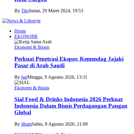
By
Tito
Jumat, 29 Maret 2024, 19:53
Home
EKONOMI
Ekonomi & Bisnis
Perkuat Penetrasi Ekspor, Kemendag Jajaki
Pasar di Arab Saudi
By
har
Minggu, 9 Agustus 2026, 13:31
Ekonomi & Bisnis
Sial Food & Drinks Indonesia 2026 Perkuat
Indonesia Dalam Bisnis Perdagangan Pangan
Global
By
ilham
Sabtu, 8 Agustus 2026, 21:09