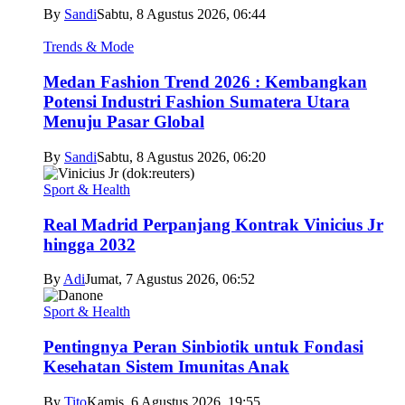
By
Sandi
Sabtu, 8 Agustus 2026, 06:44
Trends & Mode
Medan Fashion Trend 2026 : Kembangkan
Potensi Industri Fashion Sumatera Utara
Menuju Pasar Global
By
Sandi
Sabtu, 8 Agustus 2026, 06:20
Sport & Health
Real Madrid Perpanjang Kontrak Vinicius Jr
hingga 2032
By
Adi
Jumat, 7 Agustus 2026, 06:52
Sport & Health
Pentingnya Peran Sinbiotik untuk Fondasi
Kesehatan Sistem Imunitas Anak
By
Tito
Kamis, 6 Agustus 2026, 19:55