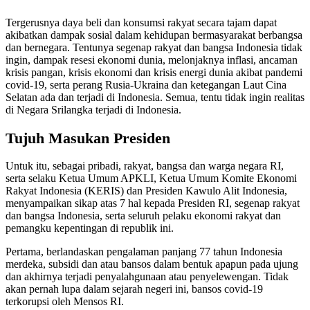
Tergerusnya daya beli dan konsumsi rakyat secara tajam dapat
akibatkan dampak sosial dalam kehidupan bermasyarakat berbangsa
dan bernegara. Tentunya segenap rakyat dan bangsa Indonesia tidak
ingin, dampak resesi ekonomi dunia, melonjaknya inflasi, ancaman
krisis pangan, krisis ekonomi dan krisis energi dunia akibat pandemi
covid-19, serta perang Rusia-Ukraina dan ketegangan Laut Cina
Selatan ada dan terjadi di Indonesia. Semua, tentu tidak ingin realitas
di Negara Srilangka terjadi di Indonesia.
Tujuh Masukan Presiden
Untuk itu, sebagai pribadi, rakyat, bangsa dan warga negara RI,
serta selaku Ketua Umum APKLI, Ketua Umum Komite Ekonomi
Rakyat Indonesia (KERIS) dan Presiden Kawulo Alit Indonesia,
menyampaikan sikap atas 7 hal kepada Presiden RI, segenap rakyat
dan bangsa Indonesia, serta seluruh pelaku ekonomi rakyat dan
pemangku kepentingan di republik ini.
Pertama, berlandaskan pengalaman panjang 77 tahun Indonesia
merdeka, subsidi dan atau bansos dalam bentuk apapun pada ujung
dan akhirnya terjadi penyalahgunaan atau penyelewengan. Tidak
akan pernah lupa dalam sejarah negeri ini, bansos covid-19
terkorupsi oleh Mensos RI.