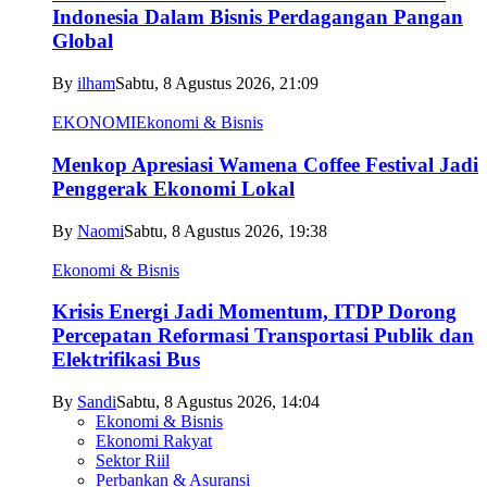
Indonesia Dalam Bisnis Perdagangan Pangan
Global
By
ilham
Sabtu, 8 Agustus 2026, 21:09
EKONOMI
Ekonomi & Bisnis
Menkop Apresiasi Wamena Coffee Festival Jadi
Penggerak Ekonomi Lokal
By
Naomi
Sabtu, 8 Agustus 2026, 19:38
Ekonomi & Bisnis
Krisis Energi Jadi Momentum, ITDP Dorong
Percepatan Reformasi Transportasi Publik dan
Elektrifikasi Bus
By
Sandi
Sabtu, 8 Agustus 2026, 14:04
Ekonomi & Bisnis
Ekonomi Rakyat
Sektor Riil
Perbankan & Asuransi