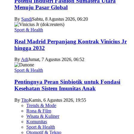
Potensi Industri Fashion Sumatera Utara
Menuju Pasar Global
By
Sandi
Sabtu, 8 Agustus 2026, 06:20
Sport & Health
Real Madrid Perpanjang Kontrak Vinicius Jr
hingga 2032
By
Adi
Jumat, 7 Agustus 2026, 06:52
Sport & Health
Pentingnya Peran Sinbiotik untuk Fondasi
Kesehatan Sistem Imunitas Anak
By
Tito
Kamis, 6 Agustus 2026, 19:55
Trends & Mode
Rona & Film
Wisata & Kuliner
Komunitas
Sport & Health
Otomotif & Tekno