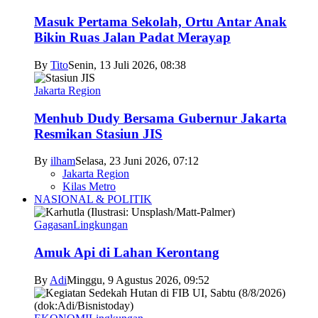
Masuk Pertama Sekolah, Ortu Antar Anak
Bikin Ruas Jalan Padat Merayap
By
Tito
Senin, 13 Juli 2026, 08:38
Jakarta Region
Menhub Dudy Bersama Gubernur Jakarta
Resmikan Stasiun JIS
By
ilham
Selasa, 23 Juni 2026, 07:12
Jakarta Region
Kilas Metro
NASIONAL & POLITIK
Gagasan
Lingkungan
Amuk Api di Lahan Kerontang
By
Adi
Minggu, 9 Agustus 2026, 09:52