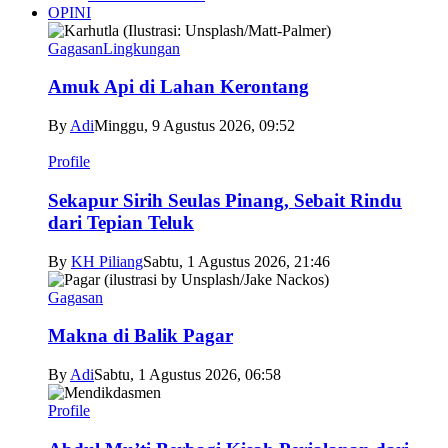
OPINI
Gagasan
Lingkungan
Amuk Api di Lahan Kerontang
By
Adi
Minggu, 9 Agustus 2026, 09:52
Profile
Sekapur Sirih Seulas Pinang, Sebait Rindu
dari Tepian Teluk
By
KH Piliang
Sabtu, 1 Agustus 2026, 21:46
Gagasan
Makna di Balik Pagar
By
Adi
Sabtu, 1 Agustus 2026, 06:58
Profile