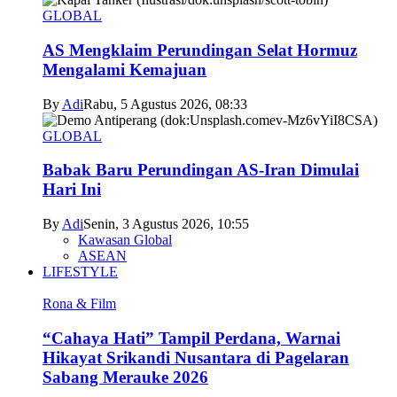
GLOBAL
AS Mengklaim Perundingan Selat Hormuz
Mengalami Kemajuan
By
Adi
Rabu, 5 Agustus 2026, 08:33
GLOBAL
Babak Baru Perundingan AS-Iran Dimulai
Hari Ini
By
Adi
Senin, 3 Agustus 2026, 10:55
Kawasan Global
ASEAN
LIFESTYLE
Rona & Film
“Cahaya Hati” Tampil Perdana, Warnai
Hikayat Srikandi Nusantara di Pagelaran
Sabang Merauke 2026