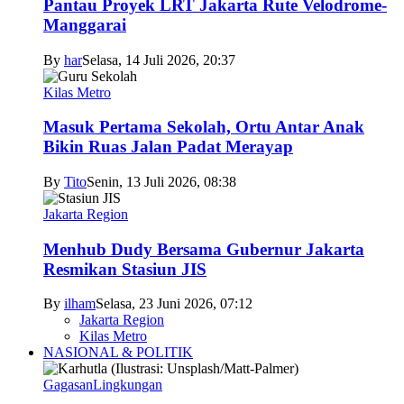
Pantau Proyek LRT Jakarta Rute Velodrome-
Manggarai
By
har
Selasa, 14 Juli 2026, 20:37
Kilas Metro
Masuk Pertama Sekolah, Ortu Antar Anak
Bikin Ruas Jalan Padat Merayap
By
Tito
Senin, 13 Juli 2026, 08:38
Jakarta Region
Menhub Dudy Bersama Gubernur Jakarta
Resmikan Stasiun JIS
By
ilham
Selasa, 23 Juni 2026, 07:12
Jakarta Region
Kilas Metro
NASIONAL & POLITIK
Gagasan
Lingkungan