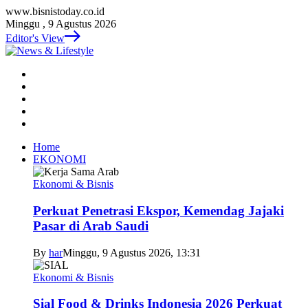
www.bisnistoday.co.id
Minggu , 9 Agustus 2026
Editor's View
Home
EKONOMI
Ekonomi & Bisnis
Perkuat Penetrasi Ekspor, Kemendag Jajaki
Pasar di Arab Saudi
By
har
Minggu, 9 Agustus 2026, 13:31
Ekonomi & Bisnis
Sial Food & Drinks Indonesia 2026 Perkuat