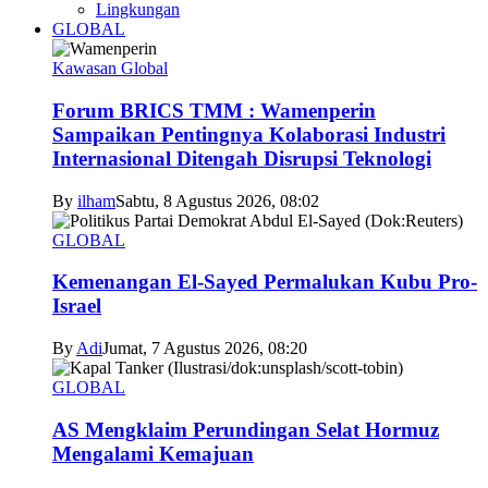
Lingkungan
GLOBAL
Kawasan Global
Forum BRICS TMM : Wamenperin
Sampaikan Pentingnya Kolaborasi Industri
Internasional Ditengah Disrupsi Teknologi
By
ilham
Sabtu, 8 Agustus 2026, 08:02
GLOBAL
Kemenangan El-Sayed Permalukan Kubu Pro-
Israel
By
Adi
Jumat, 7 Agustus 2026, 08:20
GLOBAL
AS Mengklaim Perundingan Selat Hormuz
Mengalami Kemajuan