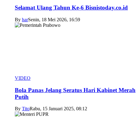
Selamat Ulang Tahun Ke-6 Bisnistoday.co.id
By
har
Senin, 18 Mei 2026, 16:59
VIDEO
Bola Panas Jelang Seratus Hari Kabinet Merah
Putih
By
Tito
Rabu, 15 Januari 2025, 08:12