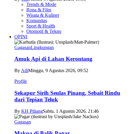
Trends & Mode
Rona & Film
Wisata & Kuliner
Komunitas
Sport & Health
Otomotif & Tekno
OPINI
Gagasan
Lingkungan
Amuk Api di Lahan Kerontang
By
Adi
Minggu, 9 Agustus 2026, 09:52
Profile
Sekapur Sirih Seulas Pinang, Sebait Rindu
dari Tepian Teluk
By
KH Piliang
Sabtu, 1 Agustus 2026, 21:46
Gagasan
Makna di Balik Pagar